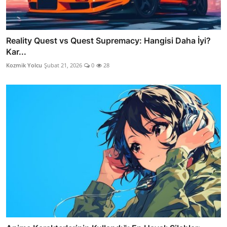
Reality Quest vs Quest Supremacy: Hangisi Daha İyi?
Kar...
Kozmik Yolcu
Şubat 21, 2026
0
28