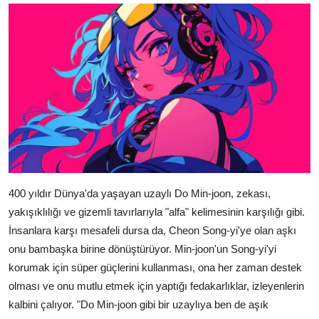
400 yıldır Dünya'da yaşayan uzaylı Do Min-joon, zekası,
yakışıklılığı ve gizemli tavırlarıyla "alfa" kelimesinin karşılığı gibi.
İnsanlara karşı mesafeli dursa da, Cheon Song-yi'ye olan aşkı
onu bambaşka birine dönüştürüyor. Min-joon'un Song-yi'yi
korumak için süper güçlerini kullanması, ona her zaman destek
olması ve onu mutlu etmek için yaptığı fedakarlıklar, izleyenlerin
kalbini çalıyor. "Do Min-joon gibi bir uzaylıya ben de aşık