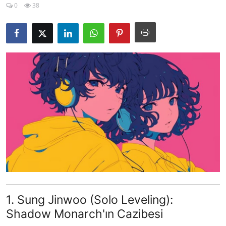
0
38
Testler
1. Sung Jinwoo (Solo Leveling):
Shadow Monarch'ın Cazibesi