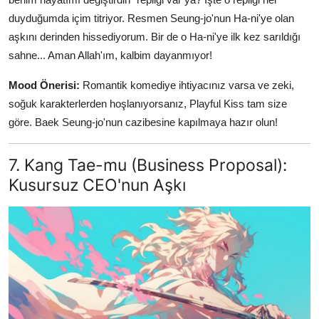
duyduğumda içim titriyor. Resmen Seung-jo'nun Ha-ni'ye olan
aşkını derinden hissediyorum. Bir de o Ha-ni'ye ilk kez sarıldığı
sahne... Aman Allah'ım, kalbim dayanmıyor!
Mood Önerisi:
Romantik komediye ihtiyacınız varsa ve zeki,
soğuk karakterlerden hoşlanıyorsanız, Playful Kiss tam size
göre. Baek Seung-jo'nun cazibesine kapılmaya hazır olun!
7. Kang Tae-mu (Business Proposal):
Kusursuz CEO'nun Aşkı