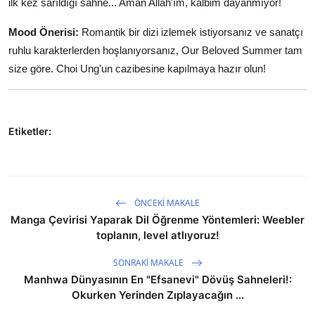
ilk kez sarıldığı sahne... Aman Allah'ım, kalbim dayanmıyor!
Mood Önerisi:
Romantik bir dizi izlemek istiyorsanız ve sanatçı
ruhlu karakterlerden hoşlanıyorsanız, Our Beloved Summer tam
size göre. Choi Ung'un cazibesine kapılmaya hazır olun!
Etiketler:
ÖNCEKI MAKALE
Manga Çevirisi Yaparak Dil Öğrenme Yöntemleri: Weebler
toplanın, level atlıyoruz!
SONRAKI MAKALE
Manhwa Dünyasının En "Efsanevi" Dövüş Sahneleri!:
Okurken Yerinden Zıplayacağın ...