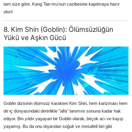
tam size göre. Kang Tae-mu'nun cazibesine kapılmaya hazır
olun!
8. Kim Shin (Goblin): Ölümsüzlüğün
Yükü ve Aşkın Gücü
Goblin dizisinin ölümsüz karakteri Kim Shin, hem karizması hem
de iç dünyasındaki derinlikle "alfa" tanımını sonuna kadar hak
ediyor. Bin yıldır yaşayan bir Goblin olarak, birçok acı ve kayıp
yaşamış. Bu da onu dışarıdan soğuk ve mesafeli biri gibi