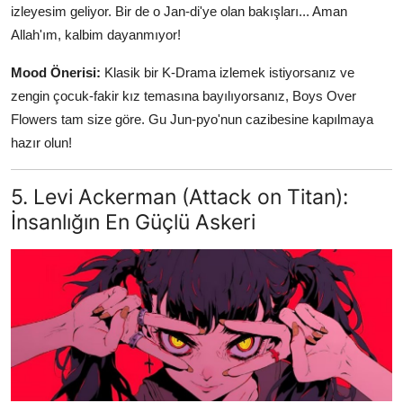
izleyesim geliyor. Bir de o Jan-di'ye olan bakışları... Aman
Allah'ım, kalbim dayanmıyor!
Mood Önerisi:
Klasik bir K-Drama izlemek istiyorsanız ve
zengin çocuk-fakir kız temasına bayılıyorsanız, Boys Over
Flowers tam size göre. Gu Jun-pyo'nun cazibesine kapılmaya
hazır olun!
5. Levi Ackerman (Attack on Titan):
İnsanlığın En Güçlü Askeri