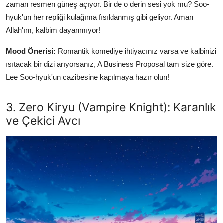
zaman resmen güneş açıyor. Bir de o derin sesi yok mu? Soo-
hyuk'un her repliği kulağıma fısıldanmış gibi geliyor. Aman
Allah'ım, kalbim dayanmıyor!
Mood Önerisi:
Romantik komediye ihtiyacınız varsa ve kalbinizi
ısıtacak bir dizi arıyorsanız, A Business Proposal tam size göre.
Lee Soo-hyuk'un cazibesine kapılmaya hazır olun!
3. Zero Kiryu (Vampire Knight): Karanlık
ve Çekici Avcı