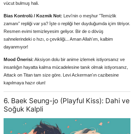
vücut bulmuş hali.
Bias Kontrolü / Kozmik Not:
Levi'nin o meşhur "Temizlik
zamanı" repliği var ya? İşte o repliği her duyduğumda içim titriyor.
Resmen evimi temizleyesim geliyor. Bir de o dövüş
sahnelerindeki o hızı, o çevikliği... Aman Allah'ım, kalbim
dayanmıyor!
Mood Önerisi:
Aksiyon dolu bir anime izlemek istiyorsanız ve
insanlığın hayatta kalma mücadelesine tanık olmak istiyorsanız,
Attack on Titan tam size göre. Levi Ackerman'ın cazibesine
kapılmaya hazır olun!
6. Baek Seung-jo (Playful Kiss): Dahi ve
Soğuk Kalpli