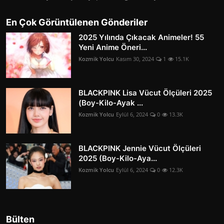
En Çok Görüntülenen Gönderiler
2025 Yılında Çıkacak Animeler! 55
Yeni Anime Öneri...
Kozmik Yolcu
Kasım 30, 2024
1
15.1K
BLACKPINK Lisa Vücut Ölçüleri 2025
(Boy-Kilo-Ayak ...
Kozmik Yolcu
Eylül 6, 2024
0
13.3K
BLACKPINK Jennie Vücut Ölçüleri
2025 (Boy-Kilo-Aya...
Kozmik Yolcu
Eylül 6, 2024
0
12.3K
Bülten