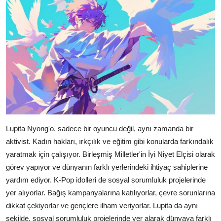
Lupita Nyong'o, sadece bir oyuncu değil, aynı zamanda bir
aktivist. Kadın hakları, ırkçılık ve eğitim gibi konularda farkındalık
yaratmak için çalışıyor. Birleşmiş Milletler'in İyi Niyet Elçisi olarak
görev yapıyor ve dünyanın farklı yerlerindeki ihtiyaç sahiplerine
yardım ediyor. K-Pop idolleri de sosyal sorumluluk projelerinde
yer alıyorlar. Bağış kampanyalarına katılıyorlar, çevre sorunlarına
dikkat çekiyorlar ve gençlere ilham veriyorlar. Lupita da aynı
şekilde, sosyal sorumluluk projelerinde yer alarak dünyaya farklı