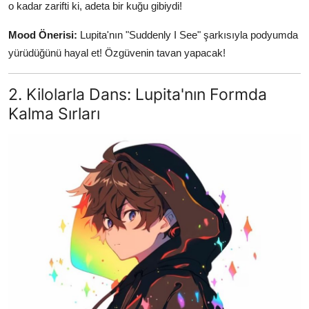
o kadar zarifti ki, adeta bir kuğu gibiydi!
Mood Önerisi:
Lupita'nın "Suddenly I See" şarkısıyla podyumda
yürüdüğünü hayal et! Özgüvenin tavan yapacak!
2. Kilolarla Dans: Lupita'nın Formda
Kalma Sırları