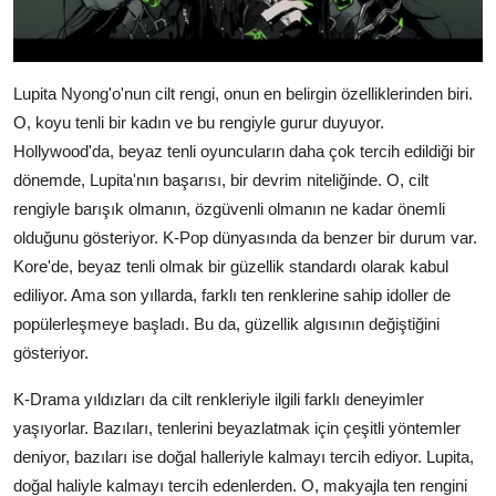
Lupita Nyong'o'nun cilt rengi, onun en belirgin özelliklerinden biri.
O, koyu tenli bir kadın ve bu rengiyle gurur duyuyor.
Hollywood'da, beyaz tenli oyuncuların daha çok tercih edildiği bir
dönemde, Lupita'nın başarısı, bir devrim niteliğinde. O, cilt
rengiyle barışık olmanın, özgüvenli olmanın ne kadar önemli
olduğunu gösteriyor. K-Pop dünyasında da benzer bir durum var.
Kore'de, beyaz tenli olmak bir güzellik standardı olarak kabul
ediliyor. Ama son yıllarda, farklı ten renklerine sahip idoller de
popülerleşmeye başladı. Bu da, güzellik algısının değiştiğini
gösteriyor.
K-Drama yıldızları da cilt renkleriyle ilgili farklı deneyimler
yaşıyorlar. Bazıları, tenlerini beyazlatmak için çeşitli yöntemler
deniyor, bazıları ise doğal halleriyle kalmayı tercih ediyor. Lupita,
doğal haliyle kalmayı tercih edenlerden. O, makyajla ten rengini