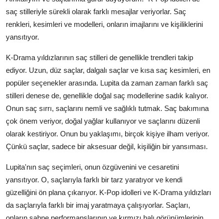
saç stilleriyle sürekli olarak farklı mesajlar veriyorlar. Saç
renkleri, kesimleri ve modelleri, onların imajlarını ve kişiliklerini
yansıtıyor.
K-Drama yıldızlarının saç stilleri de genellikle trendleri takip
ediyor. Uzun, düz saçlar, dalgalı saçlar ve kısa saç kesimleri, en
popüler seçenekler arasında. Lupita da zaman zaman farklı saç
stilleri denese de, genellikle doğal saç modellerine sadık kalıyor.
Onun saç sırrı, saçlarını nemli ve sağlıklı tutmak. Saç bakımına
çok önem veriyor, doğal yağlar kullanıyor ve saçlarını düzenli
olarak kestiriyor. Onun bu yaklaşımı, birçok kişiye ilham veriyor.
Çünkü saçlar, sadece bir aksesuar değil, kişiliğin bir yansıması.
Lupita'nın saç seçimleri, onun özgüvenini ve cesaretini
yansıtıyor. O, saçlarıyla farklı bir tarz yaratıyor ve kendi
güzelliğini ön plana çıkarıyor. K-Pop idolleri ve K-Drama yıldızları
da saçlarıyla farklı bir imaj yaratmaya çalışıyorlar. Saçları,
onların sahne performanslarının ve kırmızı halı görünümlerinin