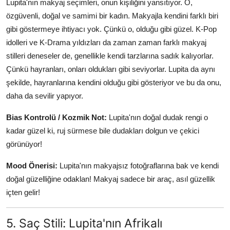
Lupita'nın makyaj seçimleri, onun kişiliğini yansıtıyor. O,
özgüvenli, doğal ve samimi bir kadın. Makyajla kendini farklı biri
gibi göstermeye ihtiyacı yok. Çünkü o, olduğu gibi güzel. K-Pop
idolleri ve K-Drama yıldızları da zaman zaman farklı makyaj
stilleri deneseler de, genellikle kendi tarzlarına sadık kalıyorlar.
Çünkü hayranları, onları oldukları gibi seviyorlar. Lupita da aynı
şekilde, hayranlarına kendini olduğu gibi gösteriyor ve bu da onu,
daha da sevilir yapıyor.
Bias Kontrolü / Kozmik Not:
Lupita'nın doğal dudak rengi o
kadar güzel ki, ruj sürmese bile dudakları dolgun ve çekici
görünüyor!
Mood Önerisi:
Lupita'nın makyajsız fotoğraflarına bak ve kendi
doğal güzelliğine odaklan! Makyaj sadece bir araç, asıl güzellik
içten gelir!
5. Saç Stili: Lupita'nın Afrikalı