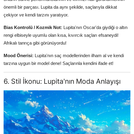
önemli bir parçası. Lupita da aynı şekilde, saçlarıyla dikkat
çekiyor ve kendi tarzını yaratıyor.
Bias Kontrolü / Kozmik Not:
Lupita'nın Oscar'da giydiği o altın
rengi elbiseyle uyumlu olan kısa, kıvırcık saçları efsaneydi!
Afrikalı tanrıça gibi görünüyordu!
Mood Önerisi:
Lupita'nın saç modellerinden ilham al ve kendi
tarzına uygun bir model dene! Saçlarınla kendini ifade et!
6. Stil İkonu: Lupita'nın Moda Anlayışı