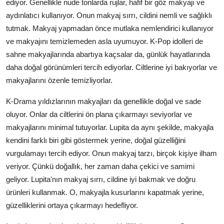
ediyor. Genellikle nude tonlarda rujlar, hafif bir göz makyajı ve
aydınlatıcı kullanıyor. Onun makyaj sırrı, cildini nemli ve sağlıklı
tutmak. Makyaj yapmadan önce mutlaka nemlendirici kullanıyor
ve makyajını temizlemeden asla uyumuyor. K-Pop idolleri de
sahne makyajlarında abartıya kaçsalar da, günlük hayatlarında
daha doğal görünümleri tercih ediyorlar. Ciltlerine iyi bakıyorlar ve
makyajlarını özenle temizliyorlar.
K-Drama yıldızlarının makyajları da genellikle doğal ve sade
oluyor. Onlar da ciltlerini ön plana çıkarmayı seviyorlar ve
makyajlarını minimal tutuyorlar. Lupita da aynı şekilde, makyajla
kendini farklı biri gibi göstermek yerine, doğal güzelliğini
vurgulamayı tercih ediyor. Onun makyaj tarzı, birçok kişiye ilham
veriyor. Çünkü doğallık, her zaman daha çekici ve samimi
geliyor. Lupita'nın makyaj sırrı, cildine iyi bakmak ve doğru
ürünleri kullanmak. O, makyajla kusurlarını kapatmak yerine,
güzelliklerini ortaya çıkarmayı hedefliyor.