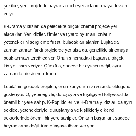
şekilde, yeni projelerle hayranlarını heyecanlandırmaya devam
ediyor.
K-Drama yıldızları da gelecekte birçok önemli projede yer
alacaklar. Yeni diziler, filmler ve tiyatro oyunları, onların
yeteneklerini sergileme fırsatı bulacakları alanlar. Lupita da
zaman zaman farklı projelerde yer alsa da, genellikle sinemaya
odaklanmayı tercih ediyor. Onun sinemadaki başarısı, birçok
kişiye ilham veriyor. Çünkü o, sadece bir oyuncu değil, aynı
zamanda bir sinema ikonu.
Lupita'nın gelecek projeleri, onun kariyerinin zirvesinde olduğunu
gösteriyor. O, yeteneğiyle, duruşuyla ve kişiliğiyle Hollywood'da
önemli bir yere sahip. K-Pop idolleri ve K-Drama yıldızları da aynı
şekilde, yetenekleriyle, duruşlarıyla ve kişilikleriyle kendi
sektörlerinde önemli bir yere sahipler. Onların başarıları, sadece
hayranlarına değil, tüm dünyaya ilham veriyor.