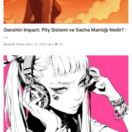
Genshin Impact: Pity Sistemi ve Gacha Mantığı Nedir? :
...
Kozmik Yolcu
Mart 15, 2026
0
15