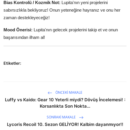
Bias Kontrolü / Kozmik Not:
Lupita'nın yeni projelerini
sabırsızlıkla bekliyoruz! Onun yeteneğine hayranız ve onu her
zaman destekleyeceğiz!
Mood Önerisi:
Lupita'nın gelecek projelerini takip et ve onun
başarısından ilham al!
Etiketler:
ÖNCEKI MAKALE
Luffy vs Kaido: Gear 10 Yeterli miydi? Dövüş İncelemesi! :
Korsanlıkta Son Nokta...
SONRAKI MAKALE
Lycoris Recoil 10. Sezon GELİYOR! Kalbim dayanmıyor!!