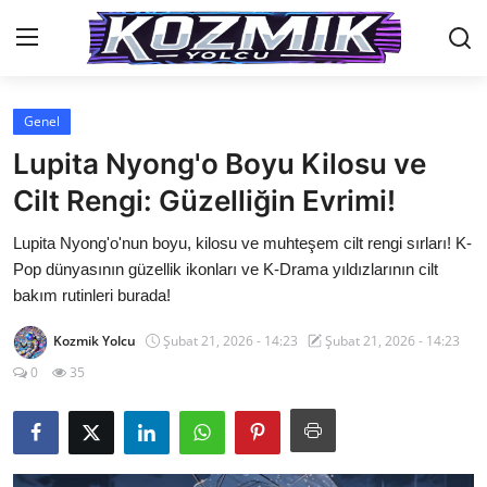
Genel
Anasayfa
Lupita Nyong'o Boyu Kilosu ve
İletişim
Cilt Rengi: Güzelliğin Evrimi!
Genel
Lupita Nyong'o'nun boyu, kilosu ve muhteşem cilt rengi sırları! K-
Pop dünyasının güzellik ikonları ve K-Drama yıldızlarının cilt
Anime Önerileri
bakım rutinleri burada!
Kore Dünyası
Kozmik Yolcu
Şubat 21, 2026 - 14:23
Şubat 21, 2026 - 14:23
0
35
Anime Karakterleri
Anime
Dizi & Film