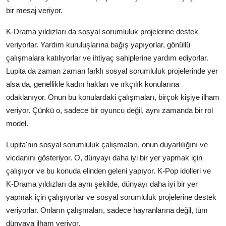
bir mesaj veriyor.
K-Drama yıldızları da sosyal sorumluluk projelerine destek
veriyorlar. Yardım kuruluşlarına bağış yapıyorlar, gönüllü
çalışmalara katılıyorlar ve ihtiyaç sahiplerine yardım ediyorlar.
Lupita da zaman zaman farklı sosyal sorumluluk projelerinde yer
alsa da, genellikle kadın hakları ve ırkçılık konularına
odaklanıyor. Onun bu konulardaki çalışmaları, birçok kişiye ilham
veriyor. Çünkü o, sadece bir oyuncu değil, aynı zamanda bir rol
model.
Lupita'nın sosyal sorumluluk çalışmaları, onun duyarlılığını ve
vicdanını gösteriyor. O, dünyayı daha iyi bir yer yapmak için
çalışıyor ve bu konuda elinden geleni yapıyor. K-Pop idolleri ve
K-Drama yıldızları da aynı şekilde, dünyayı daha iyi bir yer
yapmak için çalışıyorlar ve sosyal sorumluluk projelerine destek
veriyorlar. Onların çalışmaları, sadece hayranlarına değil, tüm
dünyaya ilham veriyor.