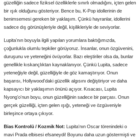
güzelliğin sadece fiziksel özelliklerle sınırlı olmadığını, içten gelen
bir ışık olduğunu gösteriyor. Bence bu, K-Pop idollerinin de
benimsemesi gereken bir yaklaşım. Çünkü hayranlar, idollerini
sadece dış görünüşleriyle değil, kişilikleriyle de seviyorlar.
Lupita'nın boyuyla ilgili yapılan yorumlara baktığımızda,
çoğunlukla olumlu tepkiler görüyoruz. İnsanlar, onun özgüvenini,
duruşunu ve yeteneğini övüyorlar. Bazı eleştiriler olsa da, bunlar
genellikle kıskançlıktan kaynaklanıyor. Çünkü Lupita, sadece
yeteneğiyle değil, güzelliğiyle de göz kamaştırıyor. Onun
başarısı, Hollywood'daki güzellik algısını değiştiriyor ve daha
kapsayıcı bir yaklaşımın önünü açıyor. Kısacası, Lupita
Nyong'o'nun boyu, onun güzelliğinin sadece bir parçası. Onun
gerçek güzelliği, içten gelen ışığı, yeteneği ve özgüveniyle
birleşince ortaya çıkıyor.
Bias Kontrolü / Kozmik Not:
Lupita'nın Oscar törenindeki o
mavi Prada elbisesi efsaneydi! Boyunu daha uzun göstermişti ve