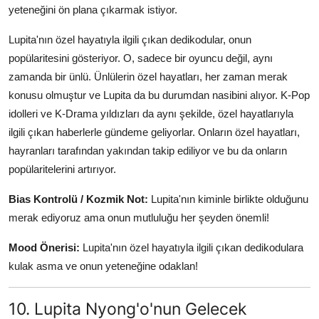
yeteneğini ön plana çıkarmak istiyor.
Lupita'nın özel hayatıyla ilgili çıkan dedikodular, onun
popülaritesini gösteriyor. O, sadece bir oyuncu değil, aynı
zamanda bir ünlü. Ünlülerin özel hayatları, her zaman merak
konusu olmuştur ve Lupita da bu durumdan nasibini alıyor. K-Pop
idolleri ve K-Drama yıldızları da aynı şekilde, özel hayatlarıyla
ilgili çıkan haberlerle gündeme geliyorlar. Onların özel hayatları,
hayranları tarafından yakından takip ediliyor ve bu da onların
popülaritelerini artırıyor.
Bias Kontrolü / Kozmik Not:
Lupita'nın kiminle birlikte olduğunu
merak ediyoruz ama onun mutluluğu her şeyden önemli!
Mood Önerisi:
Lupita'nın özel hayatıyla ilgili çıkan dedikodulara
kulak asma ve onun yeteneğine odaklan!
10. Lupita Nyong'o'nun Gelecek