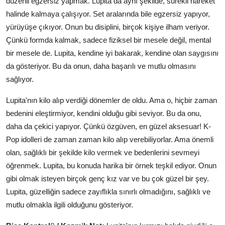
düzenli egzersiz yapmak. Lupita da aynı şekilde, sürekli hareket
halinde kalmaya çalışıyor. Set aralarında bile egzersiz yapıyor,
yürüyüşe çıkıyor. Onun bu disiplini, birçok kişiye ilham veriyor.
Çünkü formda kalmak, sadece fiziksel bir mesele değil, mental
bir mesele de. Lupita, kendine iyi bakarak, kendine olan saygısını
da gösteriyor. Bu da onun, daha başarılı ve mutlu olmasını
sağlıyor.
Lupita'nın kilo alıp verdiği dönemler de oldu. Ama o, hiçbir zaman
bedenini eleştirmiyor, kendini olduğu gibi seviyor. Bu da onu,
daha da çekici yapıyor. Çünkü özgüven, en güzel aksesuar! K-
Pop idolleri de zaman zaman kilo alıp verebiliyorlar. Ama önemli
olan, sağlıklı bir şekilde kilo vermek ve bedenlerini sevmeyi
öğrenmek. Lupita, bu konuda harika bir örnek teşkil ediyor. Onun
gibi olmak isteyen birçok genç kız var ve bu çok güzel bir şey.
Lupita, güzelliğin sadece zayıflıkla sınırlı olmadığını, sağlıklı ve
mutlu olmakla ilgili olduğunu gösteriyor.