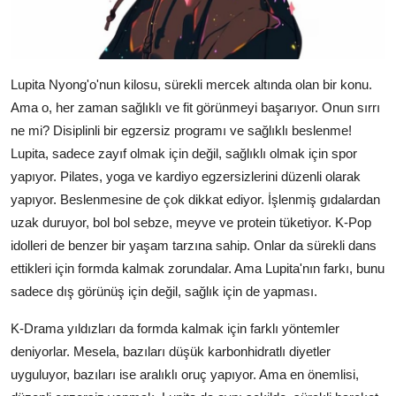
Lupita Nyong'o'nun kilosu, sürekli mercek altında olan bir konu.
Ama o, her zaman sağlıklı ve fit görünmeyi başarıyor. Onun sırrı
ne mi? Disiplinli bir egzersiz programı ve sağlıklı beslenme!
Lupita, sadece zayıf olmak için değil, sağlıklı olmak için spor
yapıyor. Pilates, yoga ve kardiyo egzersizlerini düzenli olarak
yapıyor. Beslenmesine de çok dikkat ediyor. İşlenmiş gıdalardan
uzak duruyor, bol bol sebze, meyve ve protein tüketiyor. K-Pop
idolleri de benzer bir yaşam tarzına sahip. Onlar da sürekli dans
ettikleri için formda kalmak zorundalar. Ama Lupita'nın farkı, bunu
sadece dış görünüş için değil, sağlık için de yapması.
K-Drama yıldızları da formda kalmak için farklı yöntemler
deniyorlar. Mesela, bazıları düşük karbonhidratlı diyetler
uyguluyor, bazıları ise aralıklı oruç yapıyor. Ama en önemlisi,