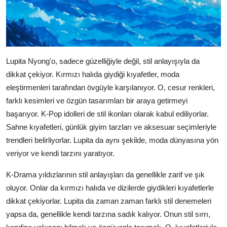
Lupita Nyong'o, sadece güzelliğiyle değil, stil anlayışıyla da
dikkat çekiyor. Kırmızı halıda giydiği kıyafetler, moda
eleştirmenleri tarafından övgüyle karşılanıyor. O, cesur renkleri,
farklı kesimleri ve özgün tasarımları bir araya getirmeyi
başarıyor. K-Pop idolleri de stil ikonları olarak kabul ediliyorlar.
Sahne kıyafetleri, günlük giyim tarzları ve aksesuar seçimleriyle
trendleri belirliyorlar. Lupita da aynı şekilde, moda dünyasına yön
veriyor ve kendi tarzını yaratıyor.
K-Drama yıldızlarının stil anlayışları da genellikle zarif ve şık
oluyor. Onlar da kırmızı halıda ve dizilerde giydikleri kıyafetlerle
dikkat çekiyorlar. Lupita da zaman zaman farklı stil denemeleri
yapsa da, genellikle kendi tarzına sadık kalıyor. Onun stil sırrı,