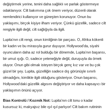
değiştirmek yerine, tenini daha sağlıklı ve parlak göstermeye
odaklanıyor. Cilt bakımına çok önem veriyor, düzenli olarak
nemlendirici kullanıyor ve güneşten korunuyor. Onun bu
yaklaşımı, birçok kişiye ilham veriyor. Çünkü güzellik, sadece cilt
rengiyle ilgili değil, cilt sağlığıyla da ilgili.
Lupita'nın cilt rengi, onun kimliğinin bir parçası. O, Afrika kökenli
bir kadın ve bu mirasıyla gurur duyuyor. Hollywood'da, siyahi
oyuncuların daha az rol bulduğu bir dönemde, Lupita'nın başarısı,
bir umut ışığı. O, sadece yeteneğiyle değil, duruşuyla da örnek
oluyor. Onun gibi olmak isteyen birçok genç kız var ve bu çok
güzel bir şey. Lupita, güzelliğin sadece dış görünüşle sınırlı
olmadığını, kimlikle ilgili olduğunu gösteriyor. Onun başarısı,
Hollywood'daki güzellik algısını değiştiriyor ve daha kapsayıcı bir
yaklaşımın önünü açıyor.
Bias Kontrolü / Kozmik Not:
Lupita'nın cilt tonu o kadar
kusursuz ki, makyajsız bile ışıl ışıl parlıyor! Cilt bakım rutininin