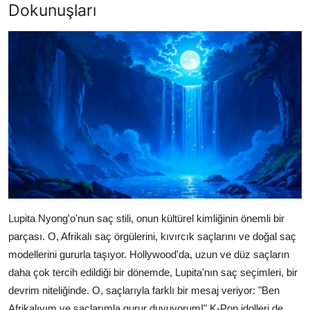
Dokunuşları
Lupita Nyong'o'nun saç stili, onun kültürel kimliğinin önemli bir
parçası. O, Afrikalı saç örgülerini, kıvırcık saçlarını ve doğal saç
modellerini gururla taşıyor. Hollywood'da, uzun ve düz saçların
daha çok tercih edildiği bir dönemde, Lupita'nın saç seçimleri, bir
devrim niteliğinde. O, saçlarıyla farklı bir mesaj veriyor: "Ben
Afrikalıyım ve saçlarımla gurur duyuyorum!" K-Pop idolleri de