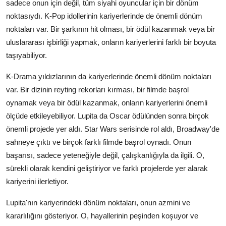
sadece onun için değil, tüm siyahi oyuncular için bir dönüm
noktasıydı. K-Pop idollerinin kariyerlerinde de önemli dönüm
noktaları var. Bir şarkının hit olması, bir ödül kazanmak veya bir
uluslararası işbirliği yapmak, onların kariyerlerini farklı bir boyuta
taşıyabiliyor.
K-Drama yıldızlarının da kariyerlerinde önemli dönüm noktaları
var. Bir dizinin reyting rekorları kırması, bir filmde başrol
oynamak veya bir ödül kazanmak, onların kariyerlerini önemli
ölçüde etkileyebiliyor. Lupita da Oscar ödülünden sonra birçok
önemli projede yer aldı. Star Wars serisinde rol aldı, Broadway'de
sahneye çıktı ve birçok farklı filmde başrol oynadı. Onun
başarısı, sadece yeteneğiyle değil, çalışkanlığıyla da ilgili. O,
sürekli olarak kendini geliştiriyor ve farklı projelerde yer alarak
kariyerini ilerletiyor.
Lupita'nın kariyerindeki dönüm noktaları, onun azmini ve
kararlılığını gösteriyor. O, hayallerinin peşinden koşuyor ve