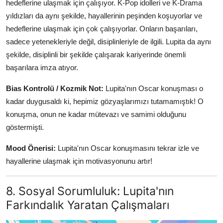
hedeflerine ulaşmak için çalışıyor. K-Pop idolleri ve K-Drama
yıldızları da aynı şekilde, hayallerinin peşinden koşuyorlar ve
hedeflerine ulaşmak için çok çalışıyorlar. Onların başarıları,
sadece yetenekleriyle değil, disiplinleriyle de ilgili. Lupita da aynı
şekilde, disiplinli bir şekilde çalışarak kariyerinde önemli
başarılara imza atıyor.
Bias Kontrolü / Kozmik Not:
Lupita'nın Oscar konuşması o
kadar duygusaldı ki, hepimiz gözyaşlarımızı tutamamıştık! O
konuşma, onun ne kadar mütevazı ve samimi olduğunu
göstermişti.
Mood Önerisi:
Lupita'nın Oscar konuşmasını tekrar izle ve
hayallerine ulaşmak için motivasyonunu artır!
8. Sosyal Sorumluluk: Lupita'nın
Farkındalık Yaratan Çalışmaları