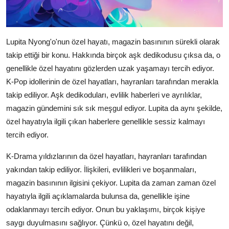
Lupita Nyong'o'nun özel hayatı, magazin basınının sürekli olarak
takip ettiği bir konu. Hakkında birçok aşk dedikodusu çıksa da, o
genellikle özel hayatını gözlerden uzak yaşamayı tercih ediyor.
K-Pop idollerinin de özel hayatları, hayranları tarafından merakla
takip ediliyor. Aşk dedikoduları, evlilik haberleri ve ayrılıklar,
magazin gündemini sık sık meşgul ediyor. Lupita da aynı şekilde,
özel hayatıyla ilgili çıkan haberlere genellikle sessiz kalmayı
tercih ediyor.
K-Drama yıldızlarının da özel hayatları, hayranları tarafından
yakından takip ediliyor. İlişkileri, evlilikleri ve boşanmaları,
magazin basınının ilgisini çekiyor. Lupita da zaman zaman özel
hayatıyla ilgili açıklamalarda bulunsa da, genellikle işine
odaklanmayı tercih ediyor. Onun bu yaklaşımı, birçok kişiye
saygı duyulmasını sağlıyor. Çünkü o, özel hayatını değil,