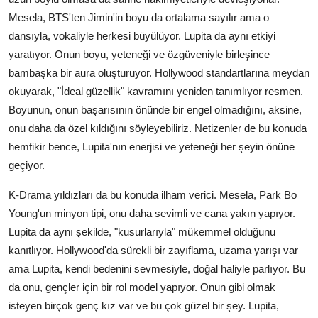
Mesela, BTS'ten Jimin'in boyu da ortalama sayılır ama o
dansıyla, vokaliyle herkesi büyülüyor. Lupita da aynı etkiyi
yaratıyor. Onun boyu, yeteneği ve özgüveniyle birleşince
bambaşka bir aura oluşturuyor. Hollywood standartlarına meydan
okuyarak, "İdeal güzellik" kavramını yeniden tanımlıyor resmen.
Boyunun, onun başarısının önünde bir engel olmadığını, aksine,
onu daha da özel kıldığını söyleyebiliriz. Netizenler de bu konuda
hemfikir bence, Lupita'nın enerjisi ve yeteneği her şeyin önüne
geçiyor.
K-Drama yıldızları da bu konuda ilham verici. Mesela, Park Bo
Young'un minyon tipi, onu daha sevimli ve cana yakın yapıyor.
Lupita da aynı şekilde, "kusurlarıyla" mükemmel olduğunu
kanıtlıyor. Hollywood'da sürekli bir zayıflama, uzama yarışı var
ama Lupita, kendi bedenini sevmesiyle, doğal haliyle parlıyor. Bu
da onu, gençler için bir rol model yapıyor. Onun gibi olmak
isteyen birçok genç kız var ve bu çok güzel bir şey. Lupita,