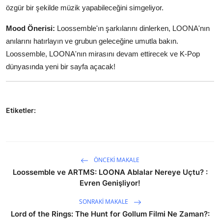
özgür bir şekilde müzik yapabileceğini simgeliyor.
Mood Önerisi:
Loossemble'ın şarkılarını dinlerken, LOONA'nın
anılarını hatırlayın ve grubun geleceğine umutla bakın.
Loossemble, LOONA'nın mirasını devam ettirecek ve K-Pop
dünyasında yeni bir sayfa açacak!
Etiketler:
ÖNCEKI MAKALE
Loossemble ve ARTMS: LOONA Ablalar Nereye Uçtu? :
Evren Genişliyor!
SONRAKI MAKALE
Lord of the Rings: The Hunt for Gollum Filmi Ne Zaman?: