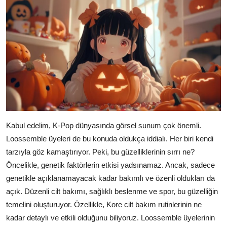
Kabul edelim, K-Pop dünyasında görsel sunum çok önemli.
Loossemble üyeleri de bu konuda oldukça iddialı. Her biri kendi
tarzıyla göz kamaştırıyor. Peki, bu güzelliklerinin sırrı ne?
Öncelikle, genetik faktörlerin etkisi yadsınamaz. Ancak, sadece
genetikle açıklanamayacak kadar bakımlı ve özenli oldukları da
açık. Düzenli cilt bakımı, sağlıklı beslenme ve spor, bu güzelliğin
temelini oluşturuyor. Özellikle, Kore cilt bakım rutinlerinin ne
kadar detaylı ve etkili olduğunu biliyoruz. Loossemble üyelerinin