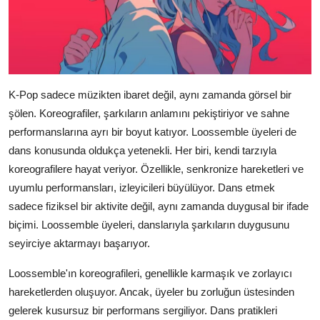
K-Pop sadece müzikten ibaret değil, aynı zamanda görsel bir
şölen. Koreografiler, şarkıların anlamını pekiştiriyor ve sahne
performanslarına ayrı bir boyut katıyor. Loossemble üyeleri de
dans konusunda oldukça yetenekli. Her biri, kendi tarzıyla
koreografilere hayat veriyor. Özellikle, senkronize hareketleri ve
uyumlu performansları, izleyicileri büyülüyor. Dans etmek
sadece fiziksel bir aktivite değil, aynı zamanda duygusal bir ifade
biçimi. Loossemble üyeleri, danslarıyla şarkıların duygusunu
seyirciye aktarmayı başarıyor.
Loossemble'ın koreografileri, genellikle karmaşık ve zorlayıcı
hareketlerden oluşuyor. Ancak, üyeler bu zorluğun üstesinden
gelerek kusursuz bir performans sergiliyor. Dans pratikleri