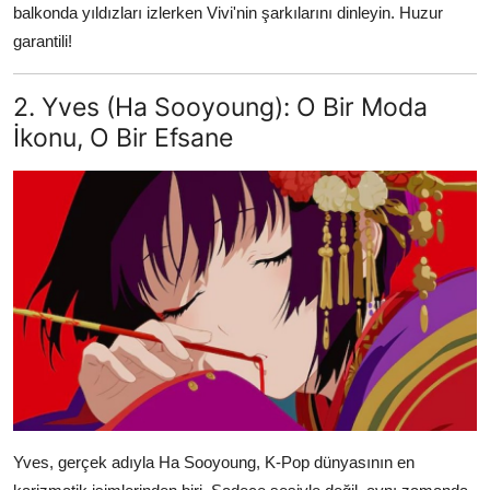
balkonda yıldızları izlerken Vivi'nin şarkılarını dinleyin. Huzur
garantili!
2. Yves (Ha Sooyoung): O Bir Moda
İkonu, O Bir Efsane
Yves, gerçek adıyla Ha Sooyoung, K-Pop dünyasının en