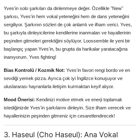
Yves'in solo şarkıları da dinlenmeye değer. Özellikle "New"
şarkısı, Yves'in hem vokal yeteneğini hem de dans yeteneğini
sergiliyor. Şarkının sözleri de çok anlamlı ve ilham verici. Yves,
bu şarkıyla dinleyicilerine kendilerine inanmaları ve hayallerinin
peşinden gitmeleri gerektiğini söylüyor. Loossemble ile yeni bir
başlangıç yapan Yves'in, bu grupta da harikalar yaratacağına
inanıyorum. Yves fighting!
Bias Kontrolü / Kozmik Not:
Yves'in favori rengi bordo ve en
sevdiği yemek pizza. Ayrıca çok iyi İngilizce konuşuyor ve
uluslararası hayranlarla iletişim kurmaktan keyif alıyor.
Mood Önerisi:
Kendinizi motive etmek ve enerji toplamak
istediğinizde Yves'in şarkılarını dinleyin. Size ilham verecek ve
hayallerinizin peşinden gitmeniz için cesaretlendirecek!
3. Haseul (Cho Haseul): Ana Vokal