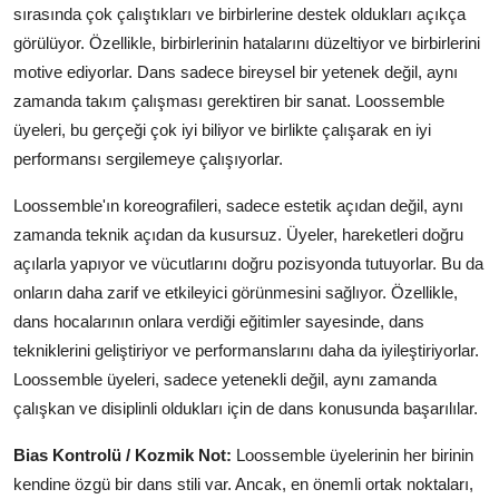
sırasında çok çalıştıkları ve birbirlerine destek oldukları açıkça
görülüyor. Özellikle, birbirlerinin hatalarını düzeltiyor ve birbirlerini
motive ediyorlar. Dans sadece bireysel bir yetenek değil, aynı
zamanda takım çalışması gerektiren bir sanat. Loossemble
üyeleri, bu gerçeği çok iyi biliyor ve birlikte çalışarak en iyi
performansı sergilemeye çalışıyorlar.
Loossemble'ın koreografileri, sadece estetik açıdan değil, aynı
zamanda teknik açıdan da kusursuz. Üyeler, hareketleri doğru
açılarla yapıyor ve vücutlarını doğru pozisyonda tutuyorlar. Bu da
onların daha zarif ve etkileyici görünmesini sağlıyor. Özellikle,
dans hocalarının onlara verdiği eğitimler sayesinde, dans
tekniklerini geliştiriyor ve performanslarını daha da iyileştiriyorlar.
Loossemble üyeleri, sadece yetenekli değil, aynı zamanda
çalışkan ve disiplinli oldukları için de dans konusunda başarılılar.
Bias Kontrolü / Kozmik Not:
Loossemble üyelerinin her birinin
kendine özgü bir dans stili var. Ancak, en önemli ortak noktaları,