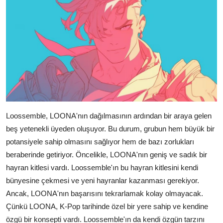
Loossemble, LOONA'nın dağılmasının ardından bir araya gelen
beş yetenekli üyeden oluşuyor. Bu durum, grubun hem büyük bir
potansiyele sahip olmasını sağlıyor hem de bazı zorlukları
beraberinde getiriyor. Öncelikle, LOONA'nın geniş ve sadık bir
hayran kitlesi vardı. Loossemble'ın bu hayran kitlesini kendi
bünyesine çekmesi ve yeni hayranlar kazanması gerekiyor.
Ancak, LOONA'nın başarısını tekrarlamak kolay olmayacak.
Çünkü LOONA, K-Pop tarihinde özel bir yere sahip ve kendine
özgü bir konsepti vardı. Loossemble'ın da kendi özgün tarzını