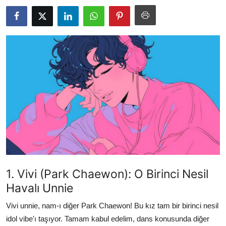
Testler
1. Vivi (Park Chaewon): O Birinci Nesil
Havalı Unnie
Vivi unnie, nam-ı diğer Park Chaewon! Bu kız tam bir birinci nesil
idol vibe'ı taşıyor. Tamam kabul edelim, dans konusunda diğer