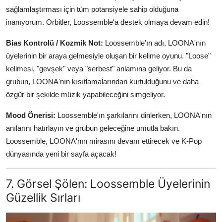
sağlamlaştırması için tüm potansiyele sahip olduğuna
inanıyorum. Orbitler, Loossemble'a destek olmaya devam edin!
Bias Kontrolü / Kozmik Not:
Loossemble'ın adı, LOONA'nın
üyelerinin bir araya gelmesiyle oluşan bir kelime oyunu. "Loose"
kelimesi, "gevşek" veya "serbest" anlamına geliyor. Bu da
grubun, LOONA'nın kısıtlamalarından kurtulduğunu ve daha
özgür bir şekilde müzik yapabileceğini simgeliyor.
Mood Önerisi:
Loossemble'ın şarkılarını dinlerken, LOONA'nın
anılarını hatırlayın ve grubun geleceğine umutla bakın.
Loossemble, LOONA'nın mirasını devam ettirecek ve K-Pop
dünyasında yeni bir sayfa açacak!
7. Görsel Şölen: Loossemble Üyelerinin
Güzellik Sırları