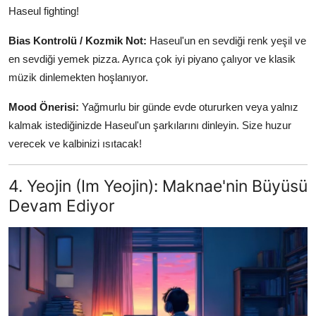
Haseul fighting!
Bias Kontrolü / Kozmik Not:
Haseul'un en sevdiği renk yeşil ve
en sevdiği yemek pizza. Ayrıca çok iyi piyano çalıyor ve klasik
müzik dinlemekten hoşlanıyor.
Mood Önerisi:
Yağmurlu bir günde evde otururken veya yalnız
kalmak istediğinizde Haseul'un şarkılarını dinleyin. Size huzur
verecek ve kalbinizi ısıtacak!
4. Yeojin (Im Yeojin): Maknae'nin Büyüsü
Devam Ediyor