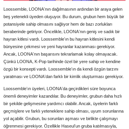
Loossemble, LOONA'nın dağılmasının ardından bir araya gelen
beş yetenekli üyeden oluşuyor. Bu durum, grubun hem büyük bir
potansiyele sahip olmasını sağlıyor hem de bazı zorlukları
beraberinde getiriyor. Öncelikle, LOONA'nın geniş ve sadık bir
hayran kitlesi vardı. Loossemble'ın bu hayran kitlesini kendi
bünyesine çekmesi ve yeni hayranlar kazanması gerekiyor.
Ancak, LOONA'nın başarısını tekrarlamak kolay olmayacak.
Çünkü LOONA, K-Pop tarihinde özel bir yere sahip ve kendine
özgü bir konsepti vardı. Loossemble'ın da kendi özgün tarzını
yaratması ve LOONA'dan farklı bir kimlik oluşturması gerekiyor.
Loossemble'ın üyeleri, LOONA'da geçirdikleri süre boyunca
önemli deneyimler kazandılar. Bu deneyimler, grubun daha hızlı
bir şekilde gelişmesine yardımcı olabilir. Ancak, üyelerin farklı
geçmişlere ve farklı yeteneklere sahip olması, uyum sorunlarına
yol açabilir. Grubun, bu sorunları aşması ve birlikte çalışmayı
öğrenmesi gerekiyor. Özellikle Haseul'un gruba katılmasıyla,