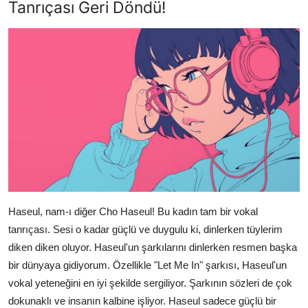
Tanrıçası Geri Döndü!
Haseul, nam-ı diğer Cho Haseul! Bu kadın tam bir vokal
tanrıçası. Sesi o kadar güçlü ve duygulu ki, dinlerken tüylerim
diken diken oluyor. Haseul'un şarkılarını dinlerken resmen başka
bir dünyaya gidiyorum. Özellikle "Let Me In" şarkısı, Haseul'un
vokal yeteneğini en iyi şekilde sergiliyor. Şarkının sözleri de çok
dokunaklı ve insanın kalbine işliyor. Haseul sadece güçlü bir