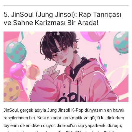
5. JinSoul (Jung Jinsol): Rap Tanrıçası
ve Sahne Karizması Bir Arada!
JinSoul, gerçek adıyla Jung Jinsol! K-Pop dünyasının en havalı
rapçilerinden biri. Sesi o kadar karizmatik ve güçlü ki, dinlerken
tüylerim diken diken oluyor. JinSoul'un rap yaparkenki duruşu,