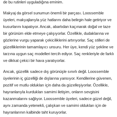
de bu rutinleri uyguladığına eminim.
Makyaj da görsel sunumun önemli bir parçası. Loossemble
üyeleri, makyajlarıyla yüz hatlarını daha belirgin hale getiriyor ve
kusurlarını kapatıyor. Ancak, abartıdan kaçınarak doğal ve taze
bir görünüm elde etmeye çalışıyorlar. Özellikle, dudaklarına ve
gözlerine vurgu yaparak çekiciliklerini artırıyorlar. Saç stilleri de
güzelliklerinin tamamlayıcı unsuru. Her üye, kendi yüz şekline ve
tarzına uygun saç modelleri tercih ediyor. Saç renkleriyle de farklı
ve dikkat çekici bir hava yaratıyorlar.
Ancak, güzellik sadece dış görünüşle sınırlı değil. Loossemble
üyelerinin iç güzelliği de dışlarına yansıyor. Kendilerine güvenen,
pozitif ve mutlu oldukları için daha da güzelleşiyorlar. Özellikle,
hayranlarıyla kurdukları samimi iletişim, onların sevgisini
kazanmalarını sağlıyor. Loossemble üyeleri, sadece güzel değil,
aynı zamanda yetenekli, çalışkan ve samimi oldukları için de
hayranlarının kalbinde taht kuruyorlar.