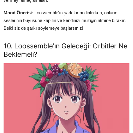
vermeyi amaçlamaları.
Mood Önerisi:
Loossemble'ın şarkılarını dinlerken, onların
seslerinin büyüsüne kapılın ve kendinizi müziğin ritmine bırakın.
Belki siz de şarkı söylemeye başlarsınız!
10. Loossemble'ın Geleceği: Orbitler Ne
Beklemeli?