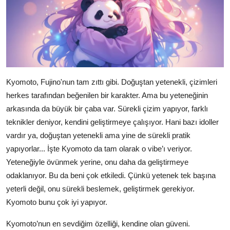
Kyomoto, Fujino'nun tam zıttı gibi. Doğuştan yetenekli, çizimleri
herkes tarafından beğenilen bir karakter. Ama bu yeteneğinin
arkasında da büyük bir çaba var. Sürekli çizim yapıyor, farklı
teknikler deniyor, kendini geliştirmeye çalışıyor. Hani bazı idoller
vardır ya, doğuştan yetenekli ama yine de sürekli pratik
yapıyorlar... İşte Kyomoto da tam olarak o vibe’ı veriyor.
Yeteneğiyle övünmek yerine, onu daha da geliştirmeye
odaklanıyor. Bu da beni çok etkiledi. Çünkü yetenek tek başına
yeterli değil, onu sürekli beslemek, geliştirmek gerekiyor.
Kyomoto bunu çok iyi yapıyor.
Kyomoto’nun en sevdiğim özelliği, kendine olan güveni.