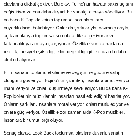
olaylarına dikkat çekiyor. Bu olay, Fujino’nun hayata bakış açısını
değiştiriyor ve onu daha duyarlı bir sanatçı olmaya yöneltiyor. Bu
da bana K-Pop idollerinin toplumsal sorunlara karşı
duyarlılıklarını hatırlatıyor. Onlar da şarkılarıyla, davranışlarıyla,
açıklamalarıyla toplumsal sorunlara dikkat çekiyorlar ve
farkındalık yaratmaya çalışıyorlar. Özellikle son zamanlarda
ırkçılık, cinsiyet eşitsizliği, iklim değişikliği gibi konularda daha
aktif rol alıyorlar.
Film, sanatın toplumu etkileme ve değiştirme gücüne sahip
olduğunu gösteriyor. Fujino’nun çizimleri, insanlara umut veriyor,
ilham veriyor ve onları düşünmeye sevk ediyor. Bu da bana K-
Pop idollerinin müziklerinin insanları nasıl etkilediğini hatırlatıyor.
Onların şarkıları, insanlara moral veriyor, onları mutlu ediyor ve
onlara güç veriyor. Özellikle zor zamanlarda K-Pop müzikleri,
insanlara bir umut ışığı oluyor.
Sonuç olarak, Look Back toplumsal olaylara duyarlı, sanatın