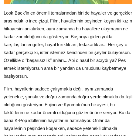
Look Back’in en önemli temalarından biri de hayaller ve gerçekler
arasındaki o ince çizgi. Film, hayallerinin peşinden koşan iki kızın
hikayesini anlatırken, aynı zamanda bu hayallere ulaşmanın ne
kadar zor olduğunu da gösteriyor. Başarıya giden yolda
karşılaşılan engeller, hayal kırıklıkları, fedakarlıklar... Her şey o
kadar gerçekçi ki, ister istemez kendinden bir şeyler buluyorsun.
Özellikle o "başarısızlık" anları... Abi o nasıl bir acıydı ya? Pes
etmek istemiyorsun ama bir yandan da umudunu kaybetmeye
başlıyorsun.
Film, hayallerin sadece çalışmakla değil, aynı zamanda
yetenekle, şansla ve doğru zamanda doğru yerde olmakla da ilgili
olduğunu gösteriyor. Fujino ve Kyomoto’nun hikayesi, bu
faktörlerin ne kadar önemli olduğunu gözler önüne seriyor. Bu da
bana K-Pop idollerinin hayatlarını hatırlatıyor. Onlar da
hayallerinin peşinden koşarken, sadece yetenekli olmakla