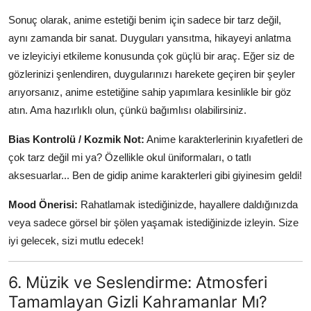
Sonuç olarak, anime estetiği benim için sadece bir tarz değil,
aynı zamanda bir sanat. Duyguları yansıtma, hikayeyi anlatma
ve izleyiciyi etkileme konusunda çok güçlü bir araç. Eğer siz de
gözlerinizi şenlendiren, duygularınızı harekete geçiren bir şeyler
arıyorsanız, anime estetiğine sahip yapımlara kesinlikle bir göz
atın. Ama hazırlıklı olun, çünkü bağımlısı olabilirsiniz.
Bias Kontrolü / Kozmik Not:
Anime karakterlerinin kıyafetleri de
çok tarz değil mi ya? Özellikle okul üniformaları, o tatlı
aksesuarlar... Ben de gidip anime karakterleri gibi giyinesim geldi!
Mood Önerisi:
Rahatlamak istediğinizde, hayallere daldığınızda
veya sadece görsel bir şölen yaşamak istediğinizde izleyin. Size
iyi gelecek, sizi mutlu edecek!
6. Müzik ve Seslendirme: Atmosferi
Tamamlayan Gizli Kahramanlar Mı?