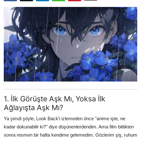
Testler
1. İlk Görüşte Aşk Mı, Yoksa İlk
Ağlayışta Aşk Mı?
Ya şimdi şöyle, Look Back’i izlemeden önce "anime işte, ne
kadar dokunabilir ki?" diye düşünenlerdendim. Ama film bittikten
sonra resmen bir hafta kendime gelemedim. Gözlerim şiş, ruhum