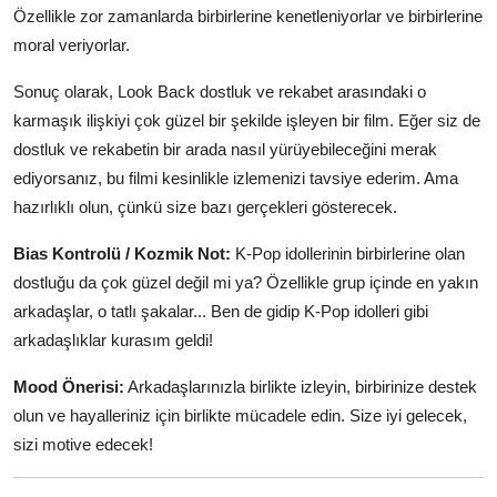
Özellikle zor zamanlarda birbirlerine kenetleniyorlar ve birbirlerine
moral veriyorlar.
Sonuç olarak, Look Back dostluk ve rekabet arasındaki o
karmaşık ilişkiyi çok güzel bir şekilde işleyen bir film. Eğer siz de
dostluk ve rekabetin bir arada nasıl yürüyebileceğini merak
ediyorsanız, bu filmi kesinlikle izlemenizi tavsiye ederim. Ama
hazırlıklı olun, çünkü size bazı gerçekleri gösterecek.
Bias Kontrolü / Kozmik Not:
K-Pop idollerinin birbirlerine olan
dostluğu da çok güzel değil mi ya? Özellikle grup içinde en yakın
arkadaşlar, o tatlı şakalar... Ben de gidip K-Pop idolleri gibi
arkadaşlıklar kurasım geldi!
Mood Önerisi:
Arkadaşlarınızla birlikte izleyin, birbirinize destek
olun ve hayalleriniz için birlikte mücadele edin. Size iyi gelecek,
sizi motive edecek!