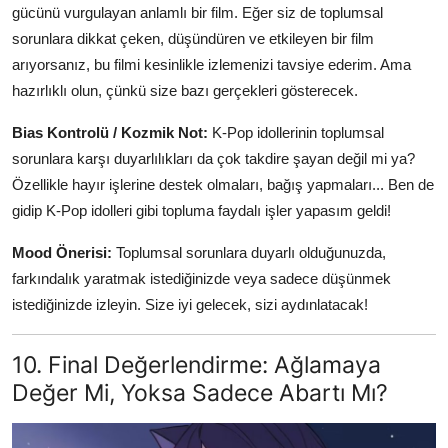
gücünü vurgulayan anlamlı bir film. Eğer siz de toplumsal
sorunlara dikkat çeken, düşündüren ve etkileyen bir film
arıyorsanız, bu filmi kesinlikle izlemenizi tavsiye ederim. Ama
hazırlıklı olun, çünkü size bazı gerçekleri gösterecek.
Bias Kontrolü / Kozmik Not:
K-Pop idollerinin toplumsal
sorunlara karşı duyarlılıkları da çok takdire şayan değil mi ya?
Özellikle hayır işlerine destek olmaları, bağış yapmaları... Ben de
gidip K-Pop idolleri gibi topluma faydalı işler yapasım geldi!
Mood Önerisi:
Toplumsal sorunlara duyarlı olduğunuzda,
farkındalık yaratmak istediğinizde veya sadece düşünmek
istediğinizde izleyin. Size iyi gelecek, sizi aydınlatacak!
10. Final Değerlendirme: Ağlamaya
Değer Mi, Yoksa Sadece Abartı Mı?