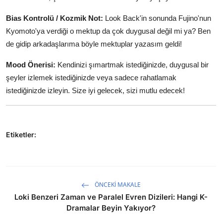
Bias Kontrolü / Kozmik Not:
Look Back'in sonunda Fujino'nun
Kyomoto'ya verdiği o mektup da çok duygusal değil mi ya? Ben
de gidip arkadaşlarıma böyle mektuplar yazasım geldi!
Mood Önerisi:
Kendinizi şımartmak istediğinizde, duygusal bir
şeyler izlemek istediğinizde veya sadece rahatlamak
istediğinizde izleyin. Size iyi gelecek, sizi mutlu edecek!
Etiketler:
ÖNCEKI MAKALE
Loki Benzeri Zaman ve Paralel Evren Dizileri: Hangi K-
Dramalar Beyin Yakıyor?