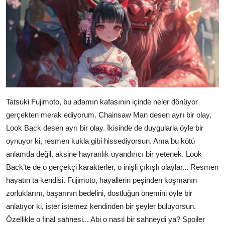
Tatsuki Fujimoto, bu adamın kafasının içinde neler dönüyor
gerçekten merak ediyorum. Chainsaw Man desen ayrı bir olay,
Look Back desen ayrı bir olay. İkisinde de duygularla öyle bir
oynuyor ki, resmen kukla gibi hissediyorsun. Ama bu kötü
anlamda değil, aksine hayranlık uyandırıcı bir yetenek. Look
Back’te de o gerçekçi karakterler, o inişli çıkışlı olaylar... Resmen
hayatın ta kendisi. Fujimoto, hayallerin peşinden koşmanın
zorluklarını, başarının bedelini, dostluğun önemini öyle bir
anlatıyor ki, ister istemez kendinden bir şeyler buluyorsun.
Özellikle o final sahnesi... Abi o nasıl bir sahneydi ya? Spoiler