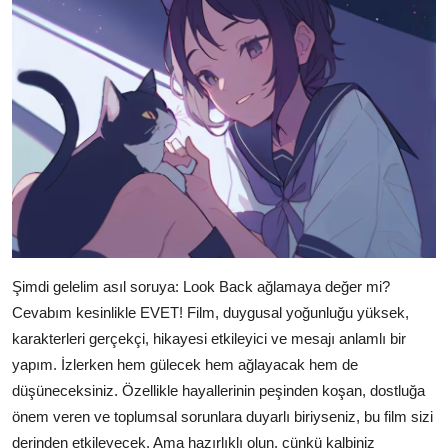
Şimdi gelelim asıl soruya: Look Back ağlamaya değer mi?
Cevabım kesinlikle EVET! Film, duygusal yoğunluğu yüksek,
karakterleri gerçekçi, hikayesi etkileyici ve mesajı anlamlı bir
yapım. İzlerken hem gülecek hem ağlayacak hem de
düşüneceksiniz. Özellikle hayallerinin peşinden koşan, dostluğa
önem veren ve toplumsal sorunlara duyarlı biriyseniz, bu film sizi
derinden etkileyecek. Ama hazırlıklı olun, çünkü kalbiniz