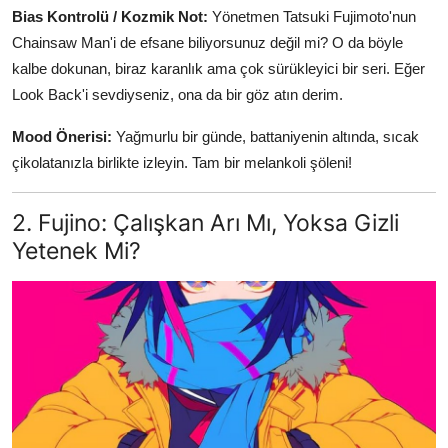
Bias Kontrolü / Kozmik Not:
Yönetmen Tatsuki Fujimoto'nun
Chainsaw Man'i de efsane biliyorsunuz değil mi? O da böyle
kalbe dokunan, biraz karanlık ama çok sürükleyici bir seri. Eğer
Look Back'i sevdiyseniz, ona da bir göz atın derim.
Mood Önerisi:
Yağmurlu bir günde, battaniyenin altında, sıcak
çikolatanızla birlikte izleyin. Tam bir melankoli şöleni!
2. Fujino: Çalışkan Arı Mı, Yoksa Gizli
Yetenek Mi?