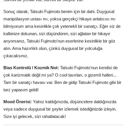
Sonuç olarak, Tatsuki Fujimoto benim için bir dahi. Duygusal
manipülasyon ustası mı, yoksa gerçekçi hikaye anlatıcısı mı
bilmiyorum ama kesinlikle çok yetenekli bir sanatçı. Eğer siz de
kalbinize dokunan, sizi düşündüren, sizi ağlatan bir hikaye
arıyorsanız, Tatsuki Fujimoto’nun eserlerine kesinlikle bir göz
atın. Ama hazırlıklı olun, çünkü duygusal bir yolculuğa
çıkacaksınız.
Bias Kontrolü / Kozmik Not:
Tatsuki Fujimoto'nun kendisi de
çok karizmatik değil mi ya? O cool tavırları, o gizemli halleri...
Tam bir sanatçı havası var. Ben de gidip Tatsuki Fujimoto gibi bir
tarz yapasım geldi!
Mood Önerisi:
Yalnız kaldığınızda, düşüncelere daldığınızda
veya sadece duygusal bir şeyler izlemek istediğinizde izleyin.
Size iyi gelecek, sizi rahatlatacak!