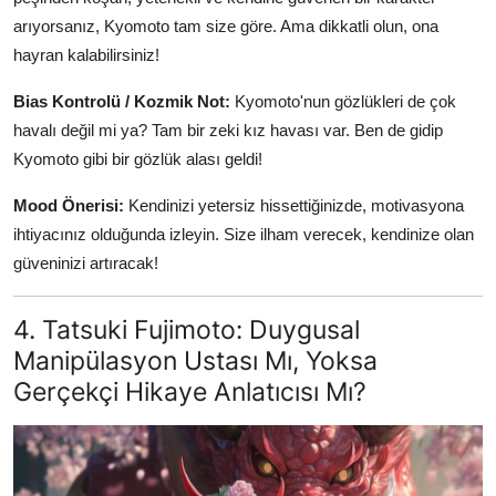
arıyorsanız, Kyomoto tam size göre. Ama dikkatli olun, ona
hayran kalabilirsiniz!
Bias Kontrolü / Kozmik Not:
Kyomoto'nun gözlükleri de çok
havalı değil mi ya? Tam bir zeki kız havası var. Ben de gidip
Kyomoto gibi bir gözlük alası geldi!
Mood Önerisi:
Kendinizi yetersiz hissettiğinizde, motivasyona
ihtiyacınız olduğunda izleyin. Size ilham verecek, kendinize olan
güveninizi artıracak!
4. Tatsuki Fujimoto: Duygusal
Manipülasyon Ustası Mı, Yoksa
Gerçekçi Hikaye Anlatıcısı Mı?