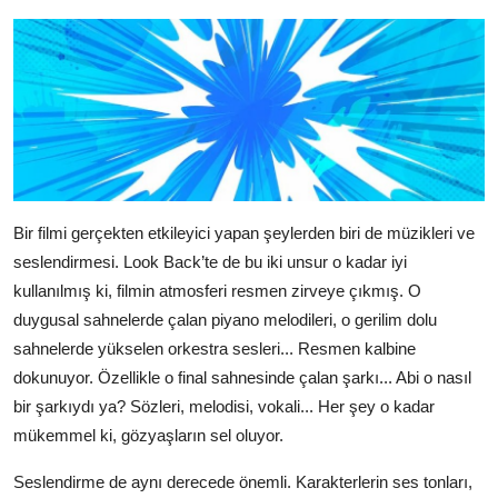
Bir filmi gerçekten etkileyici yapan şeylerden biri de müzikleri ve
seslendirmesi. Look Back’te de bu iki unsur o kadar iyi
kullanılmış ki, filmin atmosferi resmen zirveye çıkmış. O
duygusal sahnelerde çalan piyano melodileri, o gerilim dolu
sahnelerde yükselen orkestra sesleri... Resmen kalbine
dokunuyor. Özellikle o final sahnesinde çalan şarkı... Abi o nasıl
bir şarkıydı ya? Sözleri, melodisi, vokali... Her şey o kadar
mükemmel ki, gözyaşların sel oluyor.
Seslendirme de aynı derecede önemli. Karakterlerin ses tonları,