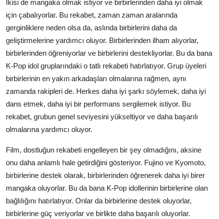
İkisi de mangaka olmak istiyor ve birbirlerinden daha iyi olmak
için çabalıyorlar. Bu rekabet, zaman zaman aralarında
gerginliklere neden olsa da, aslında birbirlerini daha da
geliştirmelerine yardımcı oluyor. Birbirlerinden ilham alıyorlar,
birbirlerinden öğreniyorlar ve birbirlerini destekliyorlar. Bu da bana
K-Pop idol gruplarındaki o tatlı rekabeti hatırlatıyor. Grup üyeleri
birbirlerinin en yakın arkadaşları olmalarına rağmen, aynı
zamanda rakipleri de. Herkes daha iyi şarkı söylemek, daha iyi
dans etmek, daha iyi bir performans sergilemek istiyor. Bu
rekabet, grubun genel seviyesini yükseltiyor ve daha başarılı
olmalarına yardımcı oluyor.
Film, dostluğun rekabeti engelleyen bir şey olmadığını, aksine
onu daha anlamlı hale getirdiğini gösteriyor. Fujino ve Kyomoto,
birbirlerine destek olarak, birbirlerinden öğrenerek daha iyi birer
mangaka oluyorlar. Bu da bana K-Pop idollerinin birbirlerine olan
bağlılığını hatırlatıyor. Onlar da birbirlerine destek oluyorlar,
birbirlerine güç veriyorlar ve birlikte daha başarılı oluyorlar.