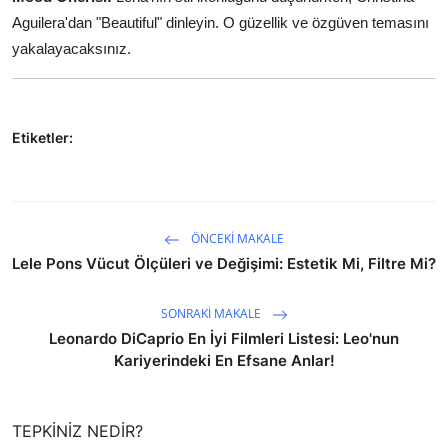
Aguilera'dan "Beautiful" dinleyin. O güzellik ve özgüven temasını
yakalayacaksınız.
Etiketler:
ÖNCEKI MAKALE
Lele Pons Vücut Ölçüleri ve Değişimi: Estetik Mi, Filtre Mi?
SONRAKI MAKALE
Leonardo DiCaprio En İyi Filmleri Listesi: Leo'nun
Kariyerindeki En Efsane Anlar!
TEPKINIZ NEDIR?