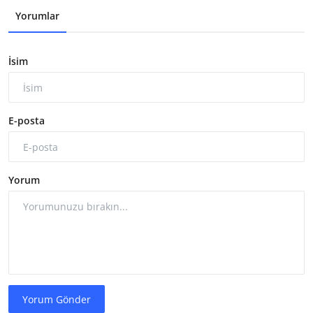
Yorumlar
İsim
E-posta
Yorum
Yorum Gönder