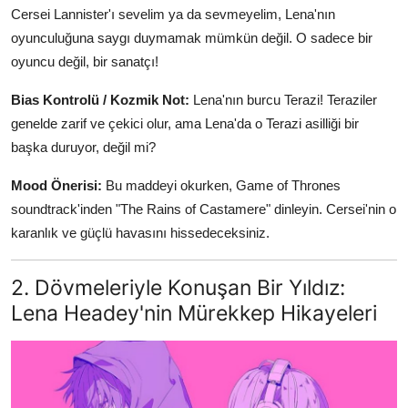
Cersei Lannister'ı sevelim ya da sevmeyelim, Lena'nın
oyunculuğuna saygı duymamak mümkün değil. O sadece bir
oyuncu değil, bir sanatçı!
Bias Kontrolü / Kozmik Not:
Lena'nın burcu Terazi! Teraziler
genelde zarif ve çekici olur, ama Lena'da o Terazi asilliği bir
başka duruyor, değil mi?
Mood Önerisi:
Bu maddeyi okurken, Game of Thrones
soundtrack'inden "The Rains of Castamere" dinleyin. Cersei'nin o
karanlık ve güçlü havasını hissedeceksiniz.
2. Dövmeleriyle Konuşan Bir Yıldız:
Lena Headey'nin Mürekkep Hikayeleri