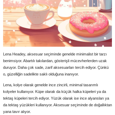
Lena Headey, aksesuar seçiminde genelde minimalist bir tarzı
benimsiyor. Abartılı takılardan, gösterişli mücevherlerden uzak
duruyor. Daha çok sade, zarif aksesuarları tercih ediyor. Çünkü
o, güzelliğin sadelikte saklı olduğuna inanıyor.
Lena, kolye olarak genelde ince zincirli, minimal tasarımlı
kolyeler kullanıyor. Küpe olarak da küçük halka küpeleri ya da
tektaş küpeleri tercih ediyor. Yüzük olarak ise ince alyansları ya
da tektaş yüzükleri kullanıyor. Aksesuar seçiminde de doğallıktan
yana tavır alıyor.