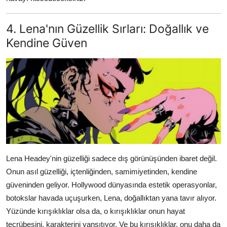
4. Lena'nın Güzellik Sırları: Doğallık ve
Kendine Güven
Lena Headey'nin güzelliği sadece dış görünüşünden ibaret değil.
Onun asıl güzelliği, içtenliğinden, samimiyetinden, kendine
güveninden geliyor. Hollywood dünyasında estetik operasyonlar,
botokslar havada uçuşurken, Lena, doğallıktan yana tavır alıyor.
Yüzünde kırışıklıklar olsa da, o kırışıklıklar onun hayat
tecrübesini, karakterini yansıtıyor. Ve bu kırışıklıklar, onu daha da