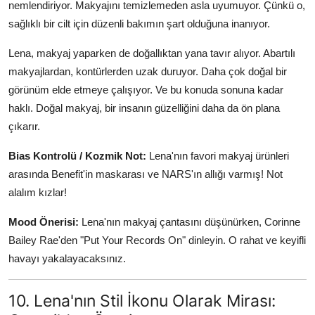
nemlendiriyor. Makyajını temizlemeden asla uyumuyor. Çünkü o,
sağlıklı bir cilt için düzenli bakımın şart olduğuna inanıyor.
Lena, makyaj yaparken de doğallıktan yana tavır alıyor. Abartılı
makyajlardan, kontürlerden uzak duruyor. Daha çok doğal bir
görünüm elde etmeye çalışıyor. Ve bu konuda sonuna kadar
haklı. Doğal makyaj, bir insanın güzelliğini daha da ön plana
çıkarır.
Bias Kontrolü / Kozmik Not:
Lena'nın favori makyaj ürünleri
arasında Benefit'in maskarası ve NARS'ın allığı varmış! Not
alalım kızlar!
Mood Önerisi:
Lena'nın makyaj çantasını düşünürken, Corinne
Bailey Rae'den "Put Your Records On" dinleyin. O rahat ve keyifli
havayı yakalayacaksınız.
10. Lena'nın Stil İkonu Olarak Mirası: