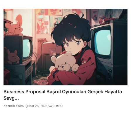
Business Proposal Başrol Oyuncuları Gerçek Hayatta
Sevg...
Kozmik Yolcu
Şubat 28, 2026
0
42