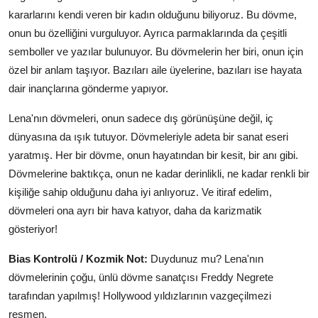
kararlarını kendi veren bir kadın olduğunu biliyoruz. Bu dövme,
onun bu özelliğini vurguluyor. Ayrıca parmaklarında da çeşitli
semboller ve yazılar bulunuyor. Bu dövmelerin her biri, onun için
özel bir anlam taşıyor. Bazıları aile üyelerine, bazıları ise hayata
dair inançlarına gönderme yapıyor.
Lena'nın dövmeleri, onun sadece dış görünüşüne değil, iç
dünyasına da ışık tutuyor. Dövmeleriyle adeta bir sanat eseri
yaratmış. Her bir dövme, onun hayatından bir kesit, bir anı gibi.
Dövmelerine baktıkça, onun ne kadar derinlikli, ne kadar renkli bir
kişiliğe sahip olduğunu daha iyi anlıyoruz. Ve itiraf edelim,
dövmeleri ona ayrı bir hava katıyor, daha da karizmatik
gösteriyor!
Bias Kontrolü / Kozmik Not:
Duydunuz mu? Lena'nın
dövmelerinin çoğu, ünlü dövme sanatçısı Freddy Negrete
tarafından yapılmış! Hollywood yıldızlarının vazgeçilmezi
resmen.