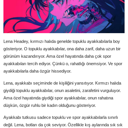
Lena Headey, kırmızı halıda genelde topuklu ayakkabılarla boy
gösteriyor. O topuklu ayakkabılar, ona daha zarif, daha uzun bir
görünüm kazandırıyor. Ama özel hayatında daha çok spor
ayakkabıları tercih ediyor. Çünkü o, rahatlığı önemsiyor. Ve spor
ayakkabılarla daha özgür hissediyor.
Lena, ayakkabı seçiminde de kişiliğini yansıtıyor. Kırmızı halıda
giydiği topuklu ayakkabılar, onun asaletini, zarafetini vurguluyor.
Ama özel hayatında giydiği spor ayakkabılar, onun rahatına
düşkün, özgür ruhlu bir kadın olduğunu gösteriyor.
Ayakkabı tutkusu sadece topuklu ve spor ayakkabılarla sınırlı
değil. Lena, botları da çok seviyor. Özellikle kış aylarında sık sık