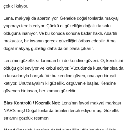
çekici kılıyor.
Lena, makyajı da abartmıyor. Genelde doğal tonlarda makyaj
yapmayı tercih ediyor. Çünkü o, güzelliğin doğallıkta saklı
olduğuna inanıyor. Ve bu konuda sonuna kadar haklı. Abartılı
makyajlar, bir insanın gerçek güzelliğini örtbas edebilir. Ama
doğal makyaj, güzelliği daha da ön plana çıkarır.
Lena'nın güzellik sırlarından biri de kendine güveni. O, kendisini
olduğu gibi seviyor ve kabul ediyor. Vücudunda kusurlar olsa da,
o kusurlarıyla barışık. Ve bu kendine güven, ona ayrı bir ışıltı
katıyor. Unutmayalım ki güzellik, özgüvenle başlar. Kendine
güvenen bir insan, her zaman güzeldir.
Bias Kontrolü / Kozmik Not:
Lena'nın favori makyaj markası
NARS'mış! Doğal tonlarda ürünleri tercih ediyormuş. Güzellik
sırlarını çözdük resmen!