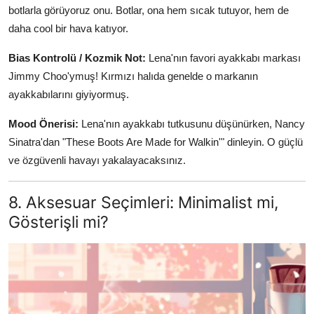
botlarla görüyoruz onu. Botlar, ona hem sıcak tutuyor, hem de
daha cool bir hava katıyor.
Bias Kontrolü / Kozmik Not:
Lena'nın favori ayakkabı markası
Jimmy Choo'ymuş! Kırmızı halıda genelde o markanın
ayakkabılarını giyiyormuş.
Mood Önerisi:
Lena'nın ayakkabı tutkusunu düşünürken, Nancy
Sinatra'dan "These Boots Are Made for Walkin'" dinleyin. O güçlü
ve özgüvenli havayı yakalayacaksınız.
8. Aksesuar Seçimleri: Minimalist mi,
Gösterişli mi?