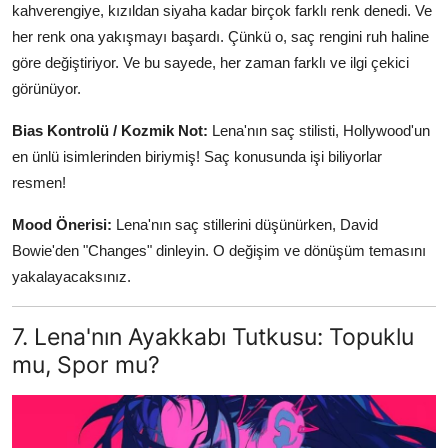
kahverengiye, kızıldan siyaha kadar birçok farklı renk denedi. Ve
her renk ona yakışmayı başardı. Çünkü o, saç rengini ruh haline
göre değiştiriyor. Ve bu sayede, her zaman farklı ve ilgi çekici
görünüyor.
Bias Kontrolü / Kozmik Not:
Lena'nın saç stilisti, Hollywood'un
en ünlü isimlerinden biriymiş! Saç konusunda işi biliyorlar
resmen!
Mood Önerisi:
Lena'nın saç stillerini düşünürken, David
Bowie'den "Changes" dinleyin. O değişim ve dönüşüm temasını
yakalayacaksınız.
7. Lena'nın Ayakkabı Tutkusu: Topuklu
mu, Spor mu?