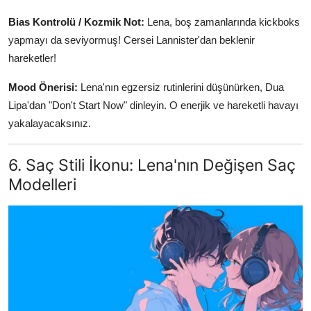
Bias Kontrolü / Kozmik Not:
Lena, boş zamanlarında kickboks
yapmayı da seviyormuş! Cersei Lannister'dan beklenir
hareketler!
Mood Önerisi:
Lena'nın egzersiz rutinlerini düşünürken, Dua
Lipa'dan "Don't Start Now" dinleyin. O enerjik ve hareketli havayı
yakalayacaksınız.
6. Saç Stili İkonu: Lena'nın Değişen Saç
Modelleri