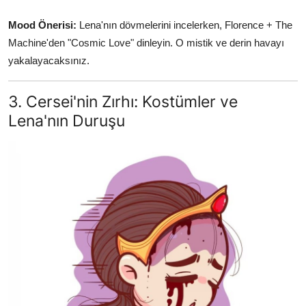
Mood Önerisi:
Lena'nın dövmelerini incelerken, Florence + The
Machine'den "Cosmic Love" dinleyin. O mistik ve derin havayı
yakalayacaksınız.
3. Cersei'nin Zırhı: Kostümler ve
Lena'nın Duruşu