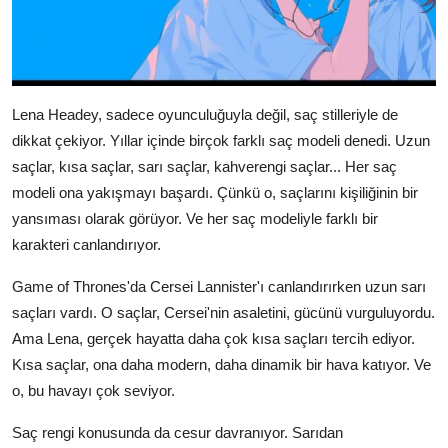
Lena Headey, sadece oyunculuğuyla değil, saç stilleriyle de
dikkat çekiyor. Yıllar içinde birçok farklı saç modeli denedi. Uzun
saçlar, kısa saçlar, sarı saçlar, kahverengi saçlar... Her saç
modeli ona yakışmayı başardı. Çünkü o, saçlarını kişiliğinin bir
yansıması olarak görüyor. Ve her saç modeliyle farklı bir
karakteri canlandırıyor.
Game of Thrones'da Cersei Lannister'ı canlandırırken uzun sarı
saçları vardı. O saçlar, Cersei'nin asaletini, gücünü vurguluyordu.
Ama Lena, gerçek hayatta daha çok kısa saçları tercih ediyor.
Kısa saçlar, ona daha modern, daha dinamik bir hava katıyor. Ve
o, bu havayı çok seviyor.
Saç rengi konusunda da cesur davranıyor. Sarıdan