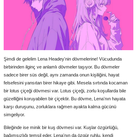
Şimdi de gelelim Lena Headey'nin dövmelerine! Vücudunda
birbirinden ilginç ve anlamlı dövmeler taşıyor. Bu dövmeler
sadece birer süs değil, aynı zamanda onun kişiliğini, hayat
felsefesini yansıtan birer hikaye gibi. Mesela sırtında kocaman
bir lotus çiçeği dövmesi var. Lotus çiçeği, zorlu koşullarda bile
güzelliğini koruyabilen bir çiçektir. Bu dövme, Lena'nın hayata
karşı duruşunu, zorluklara rağmen ayakta kalma gücünü
simgeliyor.
Bileğinde ise minik bir kuş dövmesi var. Kuşlar özgürlüğü,
bağımsızlığı temsil eder. Lena'nın da özgür ruhlu, kendi