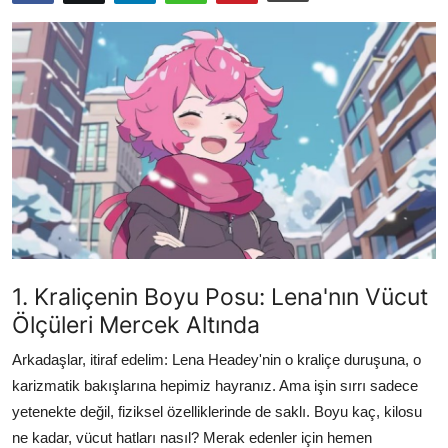
Testler
1. Kraliçenin Boyu Posu: Lena'nın Vücut
Ölçüleri Mercek Altında
Arkadaşlar, itiraf edelim: Lena Headey'nin o kraliçe duruşuna, o
karizmatik bakışlarına hepimiz hayranız. Ama işin sırrı sadece
yetenekte değil, fiziksel özelliklerinde de saklı. Boyu kaç, kilosu
ne kadar, vücut hatları nasıl? Merak edenler için hemen