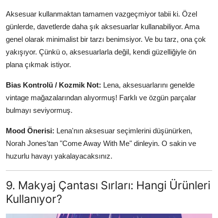
Aksesuar kullanmaktan tamamen vazgeçmiyor tabii ki. Özel
günlerde, davetlerde daha şık aksesuarlar kullanabiliyor. Ama
genel olarak minimalist bir tarzı benimsiyor. Ve bu tarz, ona çok
yakışıyor. Çünkü o, aksesuarlarla değil, kendi güzelliğiyle ön
plana çıkmak istiyor.
Bias Kontrolü / Kozmik Not:
Lena, aksesuarlarını genelde
vintage mağazalarından alıyormuş! Farklı ve özgün parçalar
bulmayı seviyormuş.
Mood Önerisi:
Lena'nın aksesuar seçimlerini düşünürken,
Norah Jones'tan "Come Away With Me" dinleyin. O sakin ve
huzurlu havayı yakalayacaksınız.
9. Makyaj Çantası Sırları: Hangi Ürünleri
Kullanıyor?