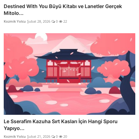
Destined With You Büyü Kitabı ve Lanetler Gerçek
Mitolo...
Kozmik Yolcu
Şubat 28, 2026
0
22
Le Sserafim Kazuha Sırt Kasları İçin Hangi Sporu
Yapıyo...
Kozmik Yolcu
Şubat 21, 2026
0
20