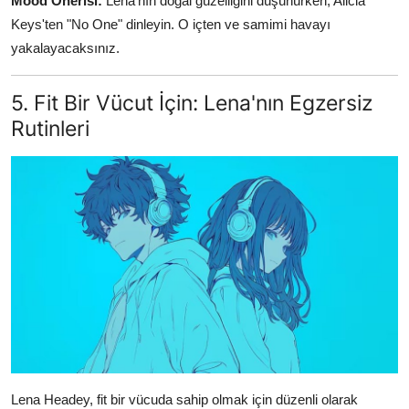
Mood Önerisi:
Lena'nın doğal güzelliğini düşünürken, Alicia
Keys'ten "No One" dinleyin. O içten ve samimi havayı
yakalayacaksınız.
5. Fit Bir Vücut İçin: Lena'nın Egzersiz
Rutinleri
Lena Headey, fit bir vücuda sahip olmak için düzenli olarak