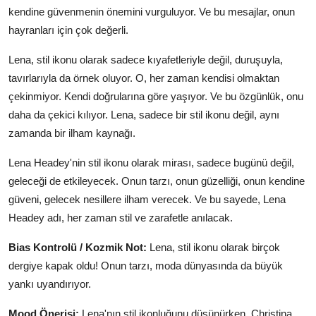
kendine güvenmenin önemini vurguluyor. Ve bu mesajlar, onun
hayranları için çok değerli.
Lena, stil ikonu olarak sadece kıyafetleriyle değil, duruşuyla,
tavırlarıyla da örnek oluyor. O, her zaman kendisi olmaktan
çekinmiyor. Kendi doğrularına göre yaşıyor. Ve bu özgünlük, onu
daha da çekici kılıyor. Lena, sadece bir stil ikonu değil, aynı
zamanda bir ilham kaynağı.
Lena Headey'nin stil ikonu olarak mirası, sadece bugünü değil,
geleceği de etkileyecek. Onun tarzı, onun güzelliği, onun kendine
güveni, gelecek nesillere ilham verecek. Ve bu sayede, Lena
Headey adı, her zaman stil ve zarafetle anılacak.
Bias Kontrolü / Kozmik Not:
Lena, stil ikonu olarak birçok
dergiye kapak oldu! Onun tarzı, moda dünyasında da büyük
yankı uyandırıyor.
Mood Önerisi:
Lena'nın stil ikonluğunu düşünürken, Christina