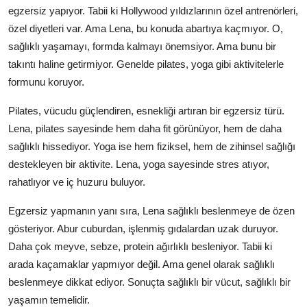
egzersiz yapıyor. Tabii ki Hollywood yıldızlarının özel antrenörleri,
özel diyetleri var. Ama Lena, bu konuda abartıya kaçmıyor. O,
sağlıklı yaşamayı, formda kalmayı önemsiyor. Ama bunu bir
takıntı haline getirmiyor. Genelde pilates, yoga gibi aktivitelerle
formunu koruyor.
Pilates, vücudu güçlendiren, esnekliği artıran bir egzersiz türü.
Lena, pilates sayesinde hem daha fit görünüyor, hem de daha
sağlıklı hissediyor. Yoga ise hem fiziksel, hem de zihinsel sağlığı
destekleyen bir aktivite. Lena, yoga sayesinde stres atıyor,
rahatlıyor ve iç huzuru buluyor.
Egzersiz yapmanın yanı sıra, Lena sağlıklı beslenmeye de özen
gösteriyor. Abur cuburdan, işlenmiş gıdalardan uzak duruyor.
Daha çok meyve, sebze, protein ağırlıklı besleniyor. Tabii ki
arada kaçamaklar yapmıyor değil. Ama genel olarak sağlıklı
beslenmeye dikkat ediyor. Sonuçta sağlıklı bir vücut, sağlıklı bir
yaşamın temelidir.