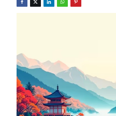
Testler