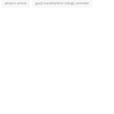
aksiyon anime
güçlü karakterlerin olduğu animeler