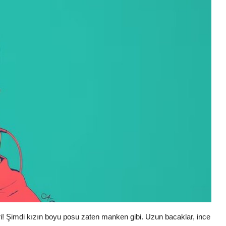
i! Şimdi kızın boyu posu zaten manken gibi. Uzun bacaklar, ince