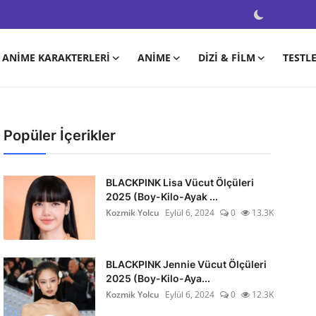
ANIME KARAKTERLERI
ANIME
DIZI & FILM
TESTL
Popüler İçerikler
BLACKPINK Lisa Vücut Ölçüleri
2025 (Boy-Kilo-Ayak ...
Kozmik Yolcu
Eylül 6, 2024
0
13.3K
BLACKPINK Jennie Vücut Ölçüleri
2025 (Boy-Kilo-Aya...
Kozmik Yolcu
Eylül 6, 2024
0
12.3K