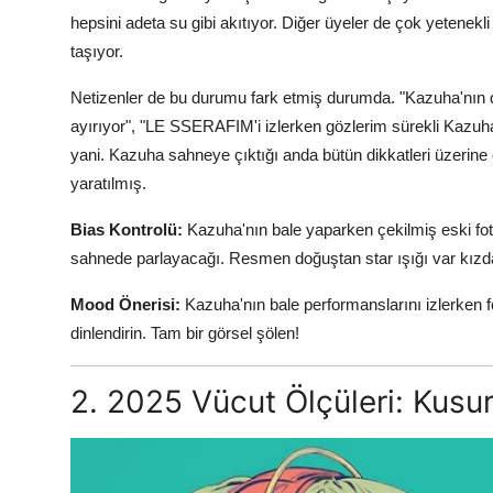
hepsini adeta su gibi akıtıyor. Diğer üyeler de çok yetenekl
taşıyor.
Netizenler de bu durumu fark etmiş durumda. "Kazuha'nın d
ayırıyor", "LE SSERAFIM'i izlerken gözlerim sürekli Kazuha
yani. Kazuha sahneye çıktığı anda bütün dikkatleri üzerine ç
yaratılmış.
Bias Kontrolü:
Kazuha'nın bale yaparken çekilmiş eski fo
sahnede parlayacağı. Resmen doğuştan star ışığı var kızd
Mood Önerisi:
Kazuha'nın bale performanslarını izlerken 
dinlendirin. Tam bir görsel şölen!
2. 2025 Vücut Ölçüleri: Kusur