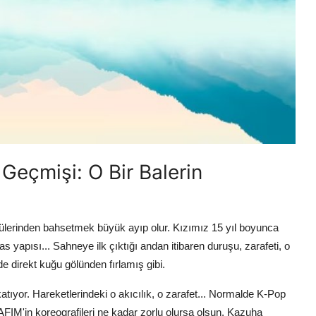
 Geçmişi: O Bir Balerin
lerinden bahsetmek büyük ayıp olur. Kızımız 15 yıl boyunca
s yapısı... Sahneye ilk çıktığı andan itibaren duruşu, zarafeti, o
 direkt kuğu gölünden fırlamış gibi.
atıyor. Hareketlerindeki o akıcılık, o zarafet... Normalde K-Pop
IM'in koreografileri ne kadar zorlu olursa olsun, Kazuha