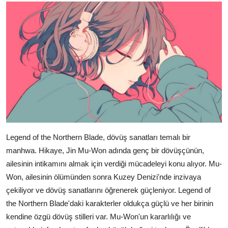
Legend of the Northern Blade, dövüş sanatları temalı bir
manhwa. Hikaye, Jin Mu-Won adında genç bir dövüşçünün,
ailesinin intikamını almak için verdiği mücadeleyi konu alıyor. Mu-
Won, ailesinin ölümünden sonra Kuzey Denizi'nde inzivaya
çekiliyor ve dövüş sanatlarını öğrenerek güçleniyor. Legend of
the Northern Blade'daki karakterler oldukça güçlü ve her birinin
kendine özgü dövüş stilleri var. Mu-Won'un kararlılığı ve