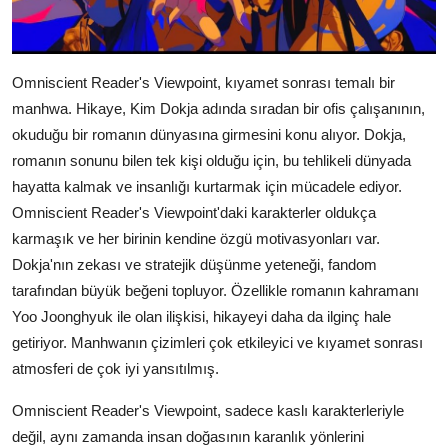
Omniscient Reader's Viewpoint, kıyamet sonrası temalı bir
manhwa. Hikaye, Kim Dokja adında sıradan bir ofis çalışanının,
okuduğu bir romanın dünyasına girmesini konu alıyor. Dokja,
romanın sonunu bilen tek kişi olduğu için, bu tehlikeli dünyada
hayatta kalmak ve insanlığı kurtarmak için mücadele ediyor.
Omniscient Reader's Viewpoint'daki karakterler oldukça
karmaşık ve her birinin kendine özgü motivasyonları var.
Dokja'nın zekası ve stratejik düşünme yeteneği, fandom
tarafından büyük beğeni topluyor. Özellikle romanın kahramanı
Yoo Joonghyuk ile olan ilişkisi, hikayeyi daha da ilginç hale
getiriyor. Manhwanın çizimleri çok etkileyici ve kıyamet sonrası
atmosferi de çok iyi yansıtılmış.
Omniscient Reader's Viewpoint, sadece kaslı karakterleriyle
değil, aynı zamanda insan doğasının karanlık yönlerini