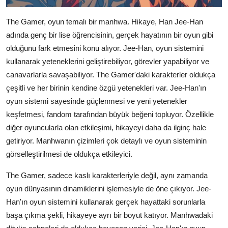
The Gamer, oyun temalı bir manhwa. Hikaye, Han Jee-Han
adında genç bir lise öğrencisinin, gerçek hayatının bir oyun gibi
olduğunu fark etmesini konu alıyor. Jee-Han, oyun sistemini
kullanarak yeteneklerini geliştirebiliyor, görevler yapabiliyor ve
canavarlarla savaşabiliyor. The Gamer'daki karakterler oldukça
çeşitli ve her birinin kendine özgü yetenekleri var. Jee-Han'ın
oyun sistemi sayesinde güçlenmesi ve yeni yetenekler
keşfetmesi, fandom tarafından büyük beğeni topluyor. Özellikle
diğer oyuncularla olan etkileşimi, hikayeyi daha da ilginç hale
getiriyor. Manhwanın çizimleri çok detaylı ve oyun sisteminin
görselleştirilmesi de oldukça etkileyici.
The Gamer, sadece kaslı karakterleriyle değil, aynı zamanda
oyun dünyasının dinamiklerini işlemesiyle de öne çıkıyor. Jee-
Han'ın oyun sistemini kullanarak gerçek hayattaki sorunlarla
başa çıkma şekli, hikayeye ayrı bir boyut katıyor. Manhwadaki