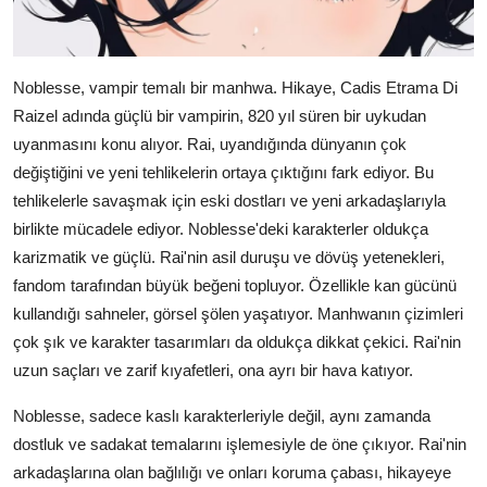
Noblesse, vampir temalı bir manhwa. Hikaye, Cadis Etrama Di
Raizel adında güçlü bir vampirin, 820 yıl süren bir uykudan
uyanmasını konu alıyor. Rai, uyandığında dünyanın çok
değiştiğini ve yeni tehlikelerin ortaya çıktığını fark ediyor. Bu
tehlikelerle savaşmak için eski dostları ve yeni arkadaşlarıyla
birlikte mücadele ediyor. Noblesse'deki karakterler oldukça
karizmatik ve güçlü. Rai'nin asil duruşu ve dövüş yetenekleri,
fandom tarafından büyük beğeni topluyor. Özellikle kan gücünü
kullandığı sahneler, görsel şölen yaşatıyor. Manhwanın çizimleri
çok şık ve karakter tasarımları da oldukça dikkat çekici. Rai'nin
uzun saçları ve zarif kıyafetleri, ona ayrı bir hava katıyor.
Noblesse, sadece kaslı karakterleriyle değil, aynı zamanda
dostluk ve sadakat temalarını işlemesiyle de öne çıkıyor. Rai'nin
arkadaşlarına olan bağlılığı ve onları koruma çabası, hikayeye