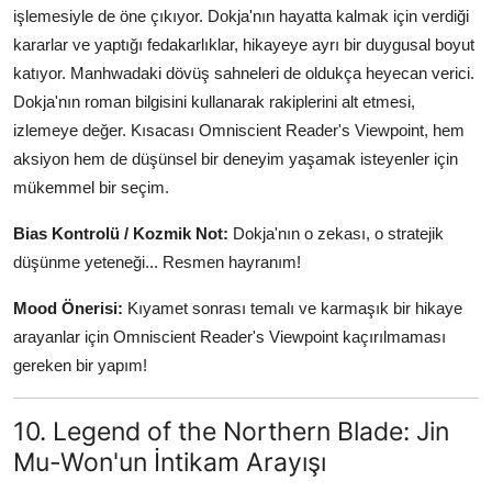
işlemesiyle de öne çıkıyor. Dokja'nın hayatta kalmak için verdiği
kararlar ve yaptığı fedakarlıklar, hikayeye ayrı bir duygusal boyut
katıyor. Manhwadaki dövüş sahneleri de oldukça heyecan verici.
Dokja'nın roman bilgisini kullanarak rakiplerini alt etmesi,
izlemeye değer. Kısacası Omniscient Reader's Viewpoint, hem
aksiyon hem de düşünsel bir deneyim yaşamak isteyenler için
mükemmel bir seçim.
Bias Kontrolü / Kozmik Not:
Dokja'nın o zekası, o stratejik
düşünme yeteneği... Resmen hayranım!
Mood Önerisi:
Kıyamet sonrası temalı ve karmaşık bir hikaye
arayanlar için Omniscient Reader's Viewpoint kaçırılmaması
gereken bir yapım!
10. Legend of the Northern Blade: Jin
Mu-Won'un İntikam Arayışı