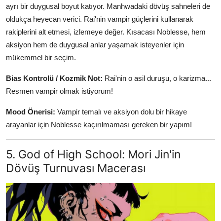
ayrı bir duygusal boyut katıyor. Manhwadaki dövüş sahneleri de
oldukça heyecan verici. Rai'nin vampir güçlerini kullanarak
rakiplerini alt etmesi, izlemeye değer. Kısacası Noblesse, hem
aksiyon hem de duygusal anlar yaşamak isteyenler için
mükemmel bir seçim.
Bias Kontrolü / Kozmik Not:
Rai'nin o asil duruşu, o karizma...
Resmen vampir olmak istiyorum!
Mood Önerisi:
Vampir temalı ve aksiyon dolu bir hikaye
arayanlar için Noblesse kaçırılmaması gereken bir yapım!
5. God of High School: Mori Jin'in
Dövüş Turnuvası Macerası