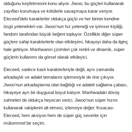
olduğunu keşfetmesini konu alıyor. Jiwoo, bu güçleri kullanarak
zayıfları korumaya ve kötülerle savaşmaya karar veriyor.
Eleceed'deki karakterler oldukça güçlü ve her birinin kendine
özgü yetenekleri var. Jiwoo'nun hız yeteneği ve iyimser kişiliği,
fandom tarafından büyük beğeni topluyor. Özellikle diğer süper
güçlere sahip karakterlerle olan etkileşimi, hikayeyi daha da ilginç
hale getiriyor. Manhwanın çizimleri çok renkli ve dinamik, süper
güçlerin kullanımı da görsel olarak etkileyici.
Eleceed, sadece kaslı karakterleriyle değil, aynı zamanda
arkadaşlık ve adalet temalarını işlemesiyle de öne çıkıyor.
Jiwoo'nun arkadaşlarına olan bağlılığı ve adaleti sağlama çabası,
hikayeye ayrı bir duygusal boyut katıyor. Manhwadaki dövüş
sahneleri de oldukça heyecan verici. Jiwoo'nun süper hızını
kullanarak rakiplerini alt etmesi, izlemeye değer. Kısacası
Eleceed, hem aksiyon hem de süper güç severler için
mükemmel bir seçim.