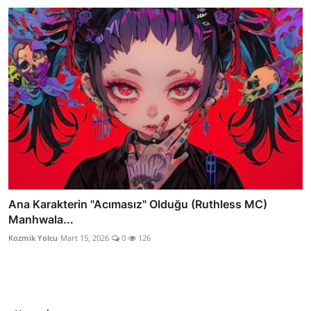
Ana Karakterin "Acımasız" Olduğu (Ruthless MC)
Manhwala...
Kozmik Yolcu
Mart 15, 2026
0
126