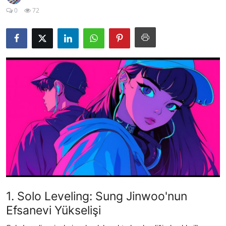
0
72
Testler
1. Solo Leveling: Sung Jinwoo'nun
Efsanevi Yükselişi