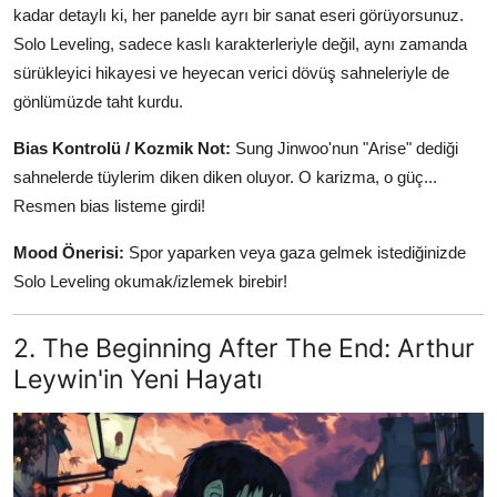
kadar detaylı ki, her panelde ayrı bir sanat eseri görüyorsunuz.
Solo Leveling, sadece kaslı karakterleriyle değil, aynı zamanda
sürükleyici hikayesi ve heyecan verici dövüş sahneleriyle de
gönlümüzde taht kurdu.
Bias Kontrolü / Kozmik Not:
Sung Jinwoo'nun "Arise" dediği
sahnelerde tüylerim diken diken oluyor. O karizma, o güç...
Resmen bias listeme girdi!
Mood Önerisi:
Spor yaparken veya gaza gelmek istediğinizde
Solo Leveling okumak/izlemek birebir!
2. The Beginning After The End: Arthur
Leywin'in Yeni Hayatı