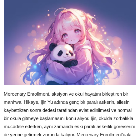
Mercenary Enrollment, aksiyon ve okul hayatını birleştiren bir
manhwa. Hikaye, Ijin Yu adında genç bir paralı askerin, ailesini
kaybettikten sonra dedesi tarafından evlat edinilmesi ve normal
bir okula gitmeye başlamasını konu alıyor. Ijin, okulda zorbalıkla
mücadele ederken, aynı zamanda eski paralı askerlik görevlerini
de yerine getirmek zorunda kalıyor. Mercenary Enrollment'daki