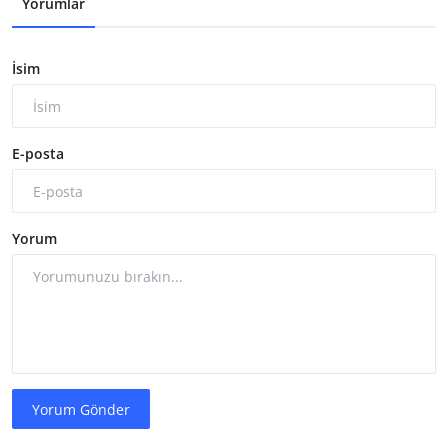
Yorumlar
İsim
E-posta
Yorum
Yorum Gönder