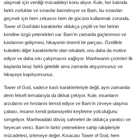
ulaşmak için verdiği mücadeleyi konu alıyor. Kule, her katında
farklı zorluklar ve sınavlar barındırıyor ve Bam, bu sınavları
geçmek için hem zekasını hem de gücünü kullanmak zorunda.
Tower of God'daki karakterler oldukça çeşitli ve her birinin
kendine özgü yetenekleri var. Bam'in zamanla güçlenmesi ve
kaslarının gelişmesi, hikayenin önemli bir parçası. Özellikle
kuledeki diğer karakterlerle olan rekabeti, onu daha da motive
ediyor ve daha sıkı çalışmasını sağlıyor. Manhwanın çizimleri ilk
başlarda biraz farklı gelebilir ama zamanla alışıyorsunuz ve
hikayeye kapılıyorsunuz.
Tower of God, sadece kaslı karakterleriyle değil, aynı zamanda
derin felsefi temalarıyla da dikkat çekiyor. Kule, insanların
arzularını ve hırslarını temsil ediyor ve Bam'in zirveye ulaşma
çabası, insanın kendi potansiyelini keşfetme yolculuğunu
simgeliyor. Manhwadaki dövüş sahneleri de oldukça yaratıcı ve
heyecan verici. Bam'in farklı yeteneklere sahip rakipleriyle
mücadelesi, izlemeye değer. Kısacası Tower of God, hem