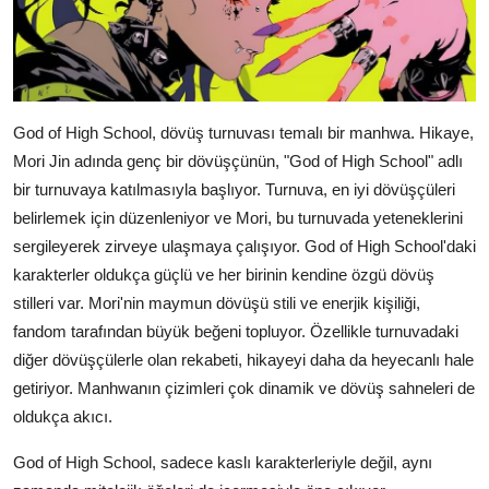
God of High School, dövüş turnuvası temalı bir manhwa. Hikaye,
Mori Jin adında genç bir dövüşçünün, "God of High School" adlı
bir turnuvaya katılmasıyla başlıyor. Turnuva, en iyi dövüşçüleri
belirlemek için düzenleniyor ve Mori, bu turnuvada yeteneklerini
sergileyerek zirveye ulaşmaya çalışıyor. God of High School'daki
karakterler oldukça güçlü ve her birinin kendine özgü dövüş
stilleri var. Mori'nin maymun dövüşü stili ve enerjik kişiliği,
fandom tarafından büyük beğeni topluyor. Özellikle turnuvadaki
diğer dövüşçülerle olan rekabeti, hikayeyi daha da heyecanlı hale
getiriyor. Manhwanın çizimleri çok dinamik ve dövüş sahneleri de
oldukça akıcı.
God of High School, sadece kaslı karakterleriyle değil, aynı