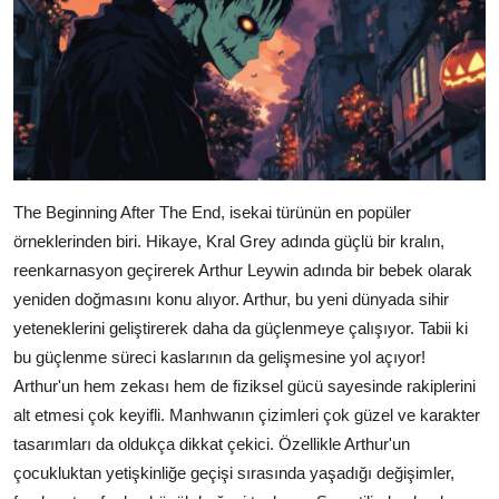
The Beginning After The End, isekai türünün en popüler
örneklerinden biri. Hikaye, Kral Grey adında güçlü bir kralın,
reenkarnasyon geçirerek Arthur Leywin adında bir bebek olarak
yeniden doğmasını konu alıyor. Arthur, bu yeni dünyada sihir
yeteneklerini geliştirerek daha da güçlenmeye çalışıyor. Tabii ki
bu güçlenme süreci kaslarının da gelişmesine yol açıyor!
Arthur'un hem zekası hem de fiziksel gücü sayesinde rakiplerini
alt etmesi çok keyifli. Manhwanın çizimleri çok güzel ve karakter
tasarımları da oldukça dikkat çekici. Özellikle Arthur'un
çocukluktan yetişkinliğe geçişi sırasında yaşadığı değişimler,