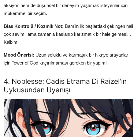
aksiyon hem de düşünsel bir deneyim yaşamak isteyenler için
mükemmel bir seçim.
Bias Kontrolü / Kozmik Not:
Bam'in ilk başlardaki çekingen hali
çok sevimli ama zamanla kaslanıp karizmatik bir hale gelmesi...
Kalbim!
Mood Önerisi:
Uzun soluklu ve karmaşık bir hikaye arayanlar
için Tower of God kaçırılmaması gereken bir yapım!
4. Noblesse: Cadis Etrama Di Raizel'in
Uykusundan Uyanışı