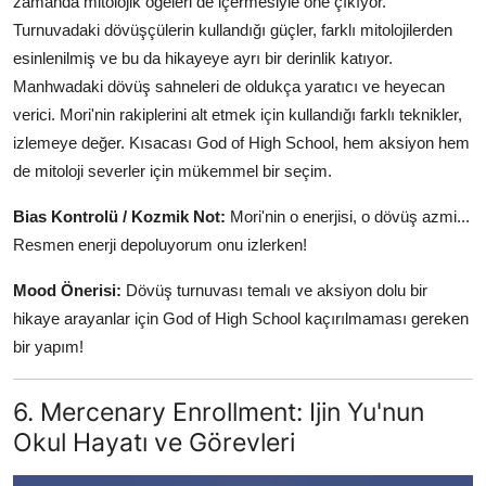
zamanda mitolojik öğeleri de içermesiyle öne çıkıyor.
Turnuvadaki dövüşçülerin kullandığı güçler, farklı mitolojilerden
esinlenilmiş ve bu da hikayeye ayrı bir derinlik katıyor.
Manhwadaki dövüş sahneleri de oldukça yaratıcı ve heyecan
verici. Mori'nin rakiplerini alt etmek için kullandığı farklı teknikler,
izlemeye değer. Kısacası God of High School, hem aksiyon hem
de mitoloji severler için mükemmel bir seçim.
Bias Kontrolü / Kozmik Not:
Mori'nin o enerjisi, o dövüş azmi...
Resmen enerji depoluyorum onu izlerken!
Mood Önerisi:
Dövüş turnuvası temalı ve aksiyon dolu bir
hikaye arayanlar için God of High School kaçırılmaması gereken
bir yapım!
6. Mercenary Enrollment: Ijin Yu'nun
Okul Hayatı ve Görevleri