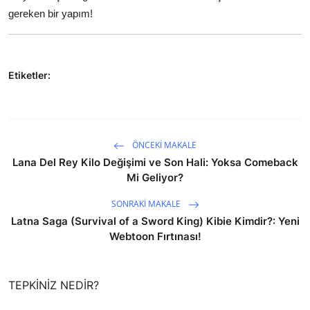
gereken bir yapım!
Etiketler:
ÖNCEKI MAKALE
Lana Del Rey Kilo Değişimi ve Son Hali: Yoksa Comeback
Mi Geliyor?
SONRAKI MAKALE
Latna Saga (Survival of a Sword King) Kibie Kimdir?: Yeni
Webtoon Fırtınası!
TEPKINIZ NEDIR?