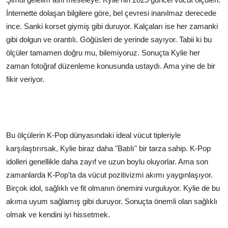
İnternette dolaşan bilgilere göre, bel çevresi inanılmaz derecede
ince. Sanki korset giymiş gibi duruyor. Kalçaları ise her zamanki
gibi dolgun ve orantılı. Göğüsleri de yerinde sayıyor. Tabii ki bu
ölçüler tamamen doğru mu, bilemiyoruz. Sonuçta Kylie her
zaman fotoğraf düzenleme konusunda ustaydı. Ama yine de bir
fikir veriyor.
Bu ölçülerin K-Pop dünyasındaki ideal vücut tipleriyle
karşılaştırırsak, Kylie biraz daha "Batılı" bir tarza sahip. K-Pop
idolleri genellikle daha zayıf ve uzun boylu oluyorlar. Ama son
zamanlarda K-Pop'ta da vücut pozitivizmi akımı yaygınlaşıyor.
Birçok idol, sağlıklı ve fit olmanın önemini vurguluyor. Kylie de bu
akıma uyum sağlamış gibi duruyor. Sonuçta önemli olan sağlıklı
olmak ve kendini iyi hissetmek.