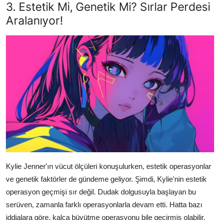
3. Estetik Mi, Genetik Mi? Sırlar Perdesi
Aralanıyor!
Kylie Jenner'ın vücut ölçüleri konuşulurken, estetik operasyonlar
ve genetik faktörler de gündeme geliyor. Şimdi, Kylie'nin estetik
operasyon geçmişi sır değil. Dudak dolgusuyla başlayan bu
serüven, zamanla farklı operasyonlarla devam etti. Hatta bazı
iddialara göre, kalça büyütme operasyonu bile geçirmiş olabilir.