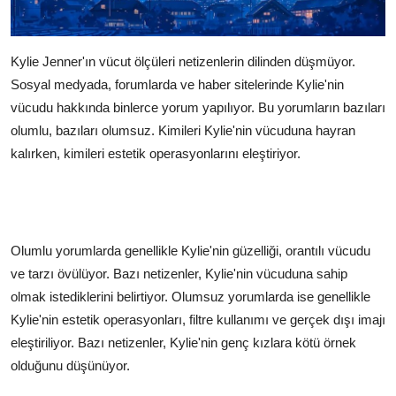
Kylie Jenner'ın vücut ölçüleri netizenlerin dilinden düşmüyor.
Sosyal medyada, forumlarda ve haber sitelerinde Kylie'nin
vücudu hakkında binlerce yorum yapılıyor. Bu yorumların bazıları
olumlu, bazıları olumsuz. Kimileri Kylie'nin vücuduna hayran
kalırken, kimileri estetik operasyonlarını eleştiriyor.
Olumlu yorumlarda genellikle Kylie'nin güzelliği, orantılı vücudu
ve tarzı övülüyor. Bazı netizenler, Kylie'nin vücuduna sahip
olmak istediklerini belirtiyor. Olumsuz yorumlarda ise genellikle
Kylie'nin estetik operasyonları, filtre kullanımı ve gerçek dışı imajı
eleştiriliyor. Bazı netizenler, Kylie'nin genç kızlara kötü örnek
olduğunu düşünüyor.