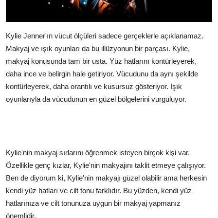
Kylie Jenner'ın vücut ölçüleri sadece gerçeklerle açıklanamaz.
Makyaj ve ışık oyunları da bu illüzyonun bir parçası. Kylie,
makyaj konusunda tam bir usta. Yüz hatlarını kontürleyerek,
daha ince ve belirgin hale getiriyor. Vücudunu da aynı şekilde
kontürleyerek, daha orantılı ve kusursuz gösteriyor. Işık
oyunlarıyla da vücudunun en güzel bölgelerini vurguluyor.
Kylie'nin makyaj sırlarını öğrenmek isteyen birçok kişi var.
Özellikle genç kızlar, Kylie'nin makyajını taklit etmeye çalışıyor.
Ben de diyorum ki, Kylie'nin makyajı güzel olabilir ama herkesin
kendi yüz hatları ve cilt tonu farklıdır. Bu yüzden, kendi yüz
hatlarınıza ve cilt tonunuza uygun bir makyaj yapmanız
önemlidir.