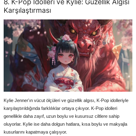
8. K-Pop İdolleri ve Kylie: Güzellik Algısı
Karşılaştırması
Kylie Jenner'ın vücut ölçüleri ve güzellik algısı, K-Pop idolleriyle
karşılaştırıldığında farklılıklar ortaya çıkıyor. K-Pop idolleri
genellikle daha zayıf, uzun boylu ve kusursuz ciltlere sahip
oluyorlar. Kylie ise daha dolgun hatlara, kısa boylu ve makyajla
kusurlarını kapatmaya çalışıyor.