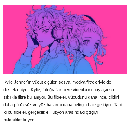
Kylie Jenner'ın vücut ölçüleri sosyal medya filtreleriyle de
destekleniyor. Kylie, fotoğraflarını ve videolarını paylaşırken,
sıklıkla filtre kullanıyor. Bu filtreler, vücudunu daha ince, cildini
daha pürüzsüz ve yüz hatlarını daha belirgin hale getiriyor. Tabii
ki bu filtreler, gerçeklikle illüzyon arasındaki çizgiyi
bulanıklaştırıyor.