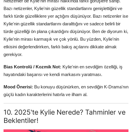
Netizenler de Kylie'nin mirası hakkında farklı görüşlere sahip.
Bazı netizenler, Kylie'nin güzellik standartlarını genişlettiğini ve
farklı türde güzelliklere yer açtığını düşünüyor. Bazı netizenler ise
Kylie'nin güzellik standartlarını daralttığını ve sadece belirli bir
türde güzelliği ön plana çıkardığını düşünüyor. Ben de diyorum ki,
Kylie'nin mirası karmaşık ve çok yönlü. Bu yüzden, Kylie'nin
etkisini değerlendirirken, farklı bakış açılarını dikkate almak
gerekiyor.
Bias Kontrolü / Kozmik Not:
Kylie'nin en sevdiğim özelliği, iş
hayatındaki başarısı ve kendi markasını yaratması.
Mood Önerisi:
Bu konuyu düşünürken, en sevdiğin K-Drama'nın
güçlü kadın karakterlerini hatırla ve ilham al.
10. 2025'te Kylie Nerede? Tahminler ve
Beklentiler!