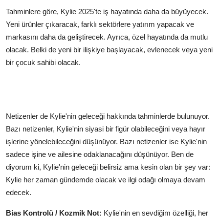
Tahminlere göre, Kylie 2025'te iş hayatında daha da büyüyecek.
Yeni ürünler çıkaracak, farklı sektörlere yatırım yapacak ve
markasını daha da geliştirecek. Ayrıca, özel hayatında da mutlu
olacak. Belki de yeni bir ilişkiye başlayacak, evlenecek veya yeni
bir çocuk sahibi olacak.
Netizenler de Kylie'nin geleceği hakkında tahminlerde bulunuyor.
Bazı netizenler, Kylie'nin siyasi bir figür olabileceğini veya hayır
işlerine yönelebileceğini düşünüyor. Bazı netizenler ise Kylie'nin
sadece işine ve ailesine odaklanacağını düşünüyor. Ben de
diyorum ki, Kylie'nin geleceği belirsiz ama kesin olan bir şey var:
Kylie her zaman gündemde olacak ve ilgi odağı olmaya devam
edecek.
Bias Kontrolü / Kozmik Not:
Kylie'nin en sevdiğim özelliği, her