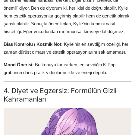
tamamen estetik harikası" derken, diğer kısım "Genetik de
önemli" diyor. Ben de diyorum ki, her ikisi de doğru olabilir. Kylie
hem estetik operasyonlar geçirmiş olabilir hem de genetik olarak
şanslı olabilir. Sonuçta önemli olan, Kylie'nin kendini nasıl
hissettiği. Eğer vücudundan memnunsa, kimseye laf düşmez.
Bias Kontrolü / Kozmik Not:
Kylie'nin en sevdiğim özelliği, her
zaman dürüst olması ve estetik operasyonlarını saklamaması.
Mood Önerisi:
Bu konuyu tartışırken, en sevdiğin K-Pop
grubunun dans pratik videolarını izle ve enerji depola.
4. Diyet ve Egzersiz: Formülün Gizli
Kahramanları