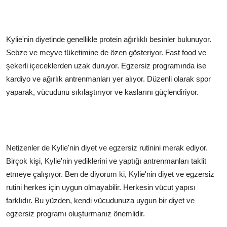
Kylie'nin diyetinde genellikle protein ağırlıklı besinler bulunuyor.
Sebze ve meyve tüketimine de özen gösteriyor. Fast food ve
şekerli içeceklerden uzak duruyor. Egzersiz programında ise
kardiyo ve ağırlık antrenmanları yer alıyor. Düzenli olarak spor
yaparak, vücudunu sıkılaştırıyor ve kaslarını güçlendiriyor.
Netizenler de Kylie'nin diyet ve egzersiz rutinini merak ediyor.
Birçok kişi, Kylie'nin yediklerini ve yaptığı antrenmanları taklit
etmeye çalışıyor. Ben de diyorum ki, Kylie'nin diyet ve egzersiz
rutini herkes için uygun olmayabilir. Herkesin vücut yapısı
farklıdır. Bu yüzden, kendi vücudunuza uygun bir diyet ve
egzersiz programı oluşturmanız önemlidir.