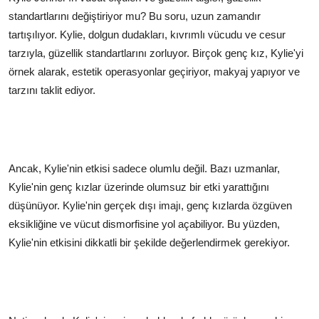
standartlarını değiştiriyor mu? Bu soru, uzun zamandır
tartışılıyor. Kylie, dolgun dudakları, kıvrımlı vücudu ve cesur
tarzıyla, güzellik standartlarını zorluyor. Birçok genç kız, Kylie'yi
örnek alarak, estetik operasyonlar geçiriyor, makyaj yapıyor ve
tarzını taklit ediyor.
Ancak, Kylie'nin etkisi sadece olumlu değil. Bazı uzmanlar,
Kylie'nin genç kızlar üzerinde olumsuz bir etki yarattığını
düşünüyor. Kylie'nin gerçek dışı imajı, genç kızlarda özgüven
eksikliğine ve vücut dismorfisine yol açabiliyor. Bu yüzden,
Kylie'nin etkisini dikkatli bir şekilde değerlendirmek gerekiyor.