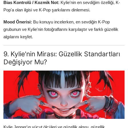
Bias Kontrolü / Kozmik Not:
Kylie'nin en sevdiğim özelliği, K-
Pop'a olan ilgisi ve K-Pop şarkılarını dinlemesi.
Mood Önerisi:
Bu konuyu incelerken, en sevdiğin K-Pop
grubunun ve Kylie'nin fotoğraflarını karşılaştır ve farklı güzellik
algılarını keşfet.
9. Kylie'nin Mirası: Güzellik Standartları
Değişiyor Mu?
Kylie Jenner'ın vücut ölçüleri ve güzellik algısı, güzellik