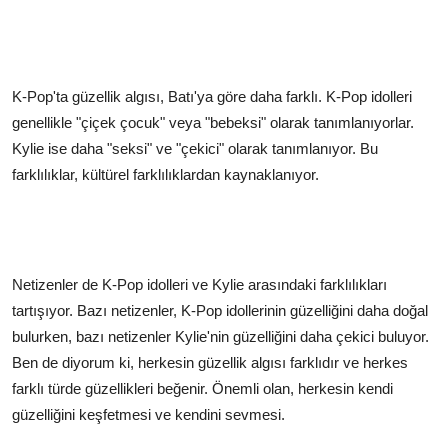
K-Pop'ta güzellik algısı, Batı'ya göre daha farklı. K-Pop idolleri
genellikle "çiçek çocuk" veya "bebeksi" olarak tanımlanıyorlar.
Kylie ise daha "seksi" ve "çekici" olarak tanımlanıyor. Bu
farklılıklar, kültürel farklılıklardan kaynaklanıyor.
Netizenler de K-Pop idolleri ve Kylie arasındaki farklılıkları
tartışıyor. Bazı netizenler, K-Pop idollerinin güzelliğini daha doğal
bulurken, bazı netizenler Kylie'nin güzelliğini daha çekici buluyor.
Ben de diyorum ki, herkesin güzellik algısı farklıdır ve herkes
farklı türde güzellikleri beğenir. Önemli olan, herkesin kendi
güzelliğini keşfetmesi ve kendini sevmesi.