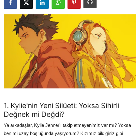
Testler
1. Kylie'nin Yeni Silüeti: Yoksa Sihirli
Değnek mi Değdi?
Ya arkadaşlar, Kylie Jenner'ı takip etmeyenimiz var mı? Yoksa
ben mi uzay boşluğunda yaşıyorum? Kızımız bildiğiniz gibi