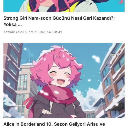
Strong Girl Nam-soon Gücünü Nasıl Geri Kazandı?:
Yoksa ...
Kozmik Yolcu
Şubat 21, 2026
0
49
Alice in Borderland 10. Sezon Geliyor! Arisu ve