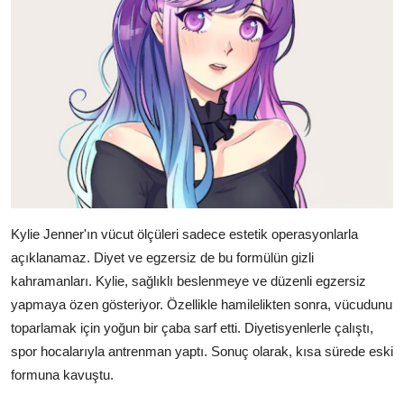
Kylie Jenner'ın vücut ölçüleri sadece estetik operasyonlarla
açıklanamaz. Diyet ve egzersiz de bu formülün gizli
kahramanları. Kylie, sağlıklı beslenmeye ve düzenli egzersiz
yapmaya özen gösteriyor. Özellikle hamilelikten sonra, vücudunu
toparlamak için yoğun bir çaba sarf etti. Diyetisyenlerle çalıştı,
spor hocalarıyla antrenman yaptı. Sonuç olarak, kısa sürede eski
formuna kavuştu.