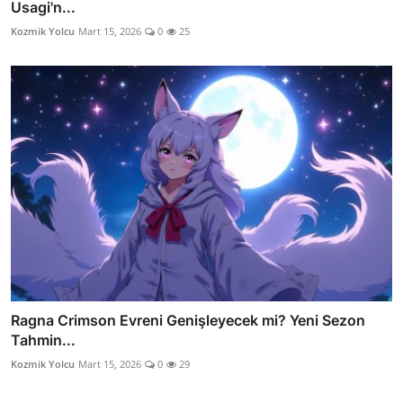
Usagi'n...
Kozmik Yolcu
Mart 15, 2026
0
25
Ragna Crimson Evreni Genişleyecek mi? Yeni Sezon
Tahmin...
Kozmik Yolcu
Mart 15, 2026
0
29