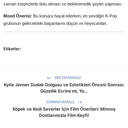
zaman sürprizlerle dolu olması ve beklenmedik şeyler yapması.
Mood Önerisi:
Bu konuyu hayal ederken, en sevdiğin K-Pop
grubunun gelecekteki başarılarını düşün ve heyecanlan.
Etiketler:
ÖNCEKI MAKALE
Kylie Jenner Dudak Dolgusu ve Estetikleri Öncesi Sonrası:
Güzellik Evrimi mi, Yo...
SONRAKI MAKALE
Köpek ve Kedi Severler İçin Film Önerileri: Minnoş
Dostlarımızla Film Keyfi!