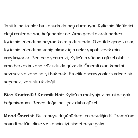
Tabii ki netizenler bu konuda da boş durmuyor. Kylie'nin ölçülerini
eleştirenler de var, beğenenler de. Ama genel olarak herkes
Kylie'nin vücuduna hayran kalmış durumda. Özellikle genç kızlar,
Kylie'nin vücuduna sahip olmak için neler yapabileceklerini
araştırıyorlar. Ben de diyorum ki, Kylie'nin vücudu güzel olabilir
ama herkesin kendi vücudu da güzeldir. Önemli olan kendini
sevmek ve kendine iyi bakmak. Estetik operasyonlar sadece bir
seçenek, zorunluluk değil.
Bias Kontrolü / Kozmik Not:
Kylie'nin makyajsız halini de çok
beğeniyorum. Bence doğal hali çok daha güzel.
Mood Önerisi:
Bu konuyu düşünürken, en sevdiğin K-Drama'nın
soundtrack'ini dinle ve kendini iyi hissetmeye çalış.