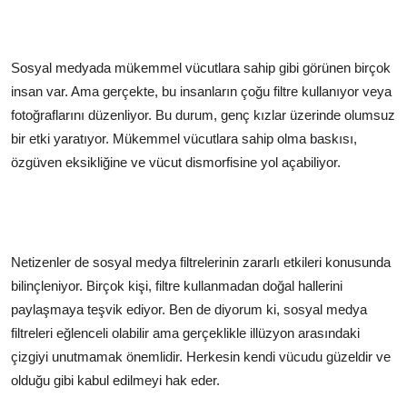
Sosyal medyada mükemmel vücutlara sahip gibi görünen birçok
insan var. Ama gerçekte, bu insanların çoğu filtre kullanıyor veya
fotoğraflarını düzenliyor. Bu durum, genç kızlar üzerinde olumsuz
bir etki yaratıyor. Mükemmel vücutlara sahip olma baskısı,
özgüven eksikliğine ve vücut dismorfisine yol açabiliyor.
Netizenler de sosyal medya filtrelerinin zararlı etkileri konusunda
bilinçleniyor. Birçok kişi, filtre kullanmadan doğal hallerini
paylaşmaya teşvik ediyor. Ben de diyorum ki, sosyal medya
filtreleri eğlenceli olabilir ama gerçeklikle illüzyon arasındaki
çizgiyi unutmamak önemlidir. Herkesin kendi vücudu güzeldir ve
olduğu gibi kabul edilmeyi hak eder.