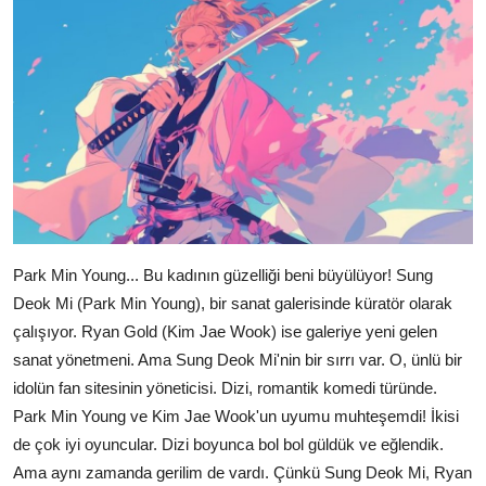
Park Min Young... Bu kadının güzelliği beni büyülüyor! Sung
Deok Mi (Park Min Young), bir sanat galerisinde küratör olarak
çalışıyor. Ryan Gold (Kim Jae Wook) ise galeriye yeni gelen
sanat yönetmeni. Ama Sung Deok Mi'nin bir sırrı var. O, ünlü bir
idolün fan sitesinin yöneticisi. Dizi, romantik komedi türünde.
Park Min Young ve Kim Jae Wook'un uyumu muhteşemdi! İkisi
de çok iyi oyuncular. Dizi boyunca bol bol güldük ve eğlendik.
Ama aynı zamanda gerilim de vardı. Çünkü Sung Deok Mi, Ryan