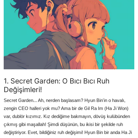
Testler
1. Secret Garden: O Bıcı Bıcı Ruh
Değişimleri!
Secret Garden... Ah, nerden başlasam? Hyun Bin'in o havalı,
zengin CEO halleri yok mu? Ama bir de Gil Ra Im (Ha Ji Won)
var, dublör kızımız. Kız dediğime bakmayın, dövüş kulübünden
çıkmış gibi maşallah! Şimdi düşünün, bu ikisi bir şekilde ruh
değiştiriyor. Evet, bildiğiniz ruh değişimi! Hyun Bin bir anda Ha Ji