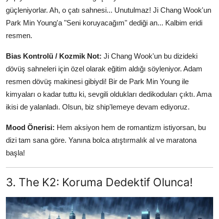
güçleniyorlar. Ah, o çatı sahnesi... Unutulmaz! Ji Chang Wook'un
Park Min Young'a "Seni koruyacağım" dediği an... Kalbim eridi
resmen.
Bias Kontrolü / Kozmik Not:
Ji Chang Wook'un bu dizideki
dövüş sahneleri için özel olarak eğitim aldığı söyleniyor. Adam
resmen dövüş makinesi gibiydi! Bir de Park Min Young ile
kimyaları o kadar tuttu ki, sevgili oldukları dedikoduları çıktı. Ama
ikisi de yalanladı. Olsun, biz ship'lemeye devam ediyoruz.
Mood Önerisi:
Hem aksiyon hem de romantizm istiyorsan, bu
dizi tam sana göre. Yanına bolca atıştırmalık al ve maratona
başla!
3. The K2: Koruma Dedektif Olunca!