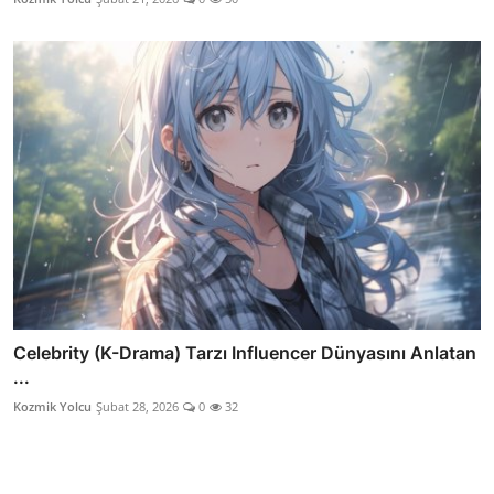
Celebrity (K-Drama) Tarzı Influencer Dünyasını Anlatan
...
Kozmik Yolcu
Şubat 28, 2026
0
32