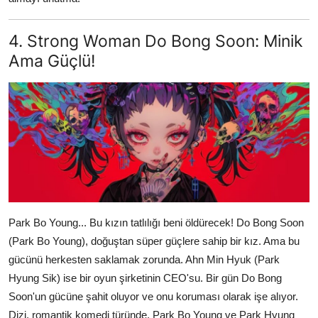
4. Strong Woman Do Bong Soon: Minik
Ama Güçlü!
Park Bo Young... Bu kızın tatlılığı beni öldürecek! Do Bong Soon
(Park Bo Young), doğuştan süper güçlere sahip bir kız. Ama bu
gücünü herkesten saklamak zorunda. Ahn Min Hyuk (Park
Hyung Sik) ise bir oyun şirketinin CEO'su. Bir gün Do Bong
Soon'un gücüne şahit oluyor ve onu koruması olarak işe alıyor.
Dizi, romantik komedi türünde. Park Bo Young ve Park Hyung