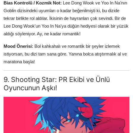
Bias Kontrolü / Kozmik Not:
Lee Dong Wook ve Yoo In Na'nın
Goblin dizisindeki uyumları o kadar beğenilmişti ki, bu dizide
tekrar birlikte rol aldılar. İkisinin de hayranları çok sevindi. Bir de
Lee Dong Wook'un Yoo In Na'ya düğün hediyesi olarak bir yüzük
aldığı söyleniyor. Ay, ne kadar romantik!
Mood Önerisi:
Bol kahkahalı ve romantik bir şeyler izlemek
istiyorsan, bu dizi tam sana göre. Yanına bolca atıştırmalık al ve
maratona başla!
9. Shooting Star: PR Ekibi ve Ünlü
Oyuncunun Aşkı!