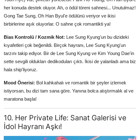
her konuda destek oluyor. Ah, o ödül töreni sahnesi... Unutulmaz!
Gong Tae Sung, Oh Han Byul'e ödülünü veriyor ve ikisi
birbirlerine aşık oluyorlar. O sahne çok romantikti ya!
Bias Kontrolü / Kozmik Not:
Lee Sung Kyung'un bu dizideki
kıyafetleri çok beğenildi. Birçok hayranı, Lee Sung Kyung'un
tarzını takip ediyor. Bir de Lee Sung Kyung ve Kim Young Dae'in
sette sevgili oldukları dedikoduları çıktı. İkisi de yalanladı ama biz
hala ship'liyoruz.
Mood Önerisi:
Bol kahkahalı ve romantik bir şeyler izlemek
istiyorsan, bu dizi tam sana göre. Yanına bolca atıştırmalık al ve
maratona başla!
10. Her Private Life: Sanat Galerisi ve
İdol Hayranı Aşkı!