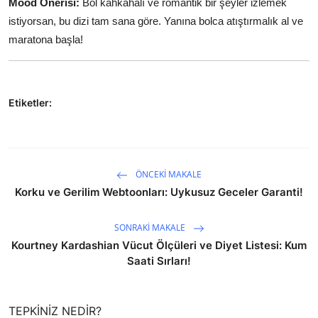
Mood Önerisi:
Bol kahkahalı ve romantik bir şeyler izlemek
istiyorsan, bu dizi tam sana göre. Yanına bolca atıştırmalık al ve
maratona başla!
Etiketler:
ÖNCEKI MAKALE
Korku ve Gerilim Webtoonları: Uykusuz Geceler Garanti!
SONRAKI MAKALE
Kourtney Kardashian Vücut Ölçüleri ve Diyet Listesi: Kum
Saati Sırları!
TEPKINIZ NEDIR?