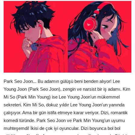
Park Seo Joon... Bu adamın gülüşü beni benden alıyor! Lee
Young Joon (Park Seo Joon), zengin ve narsist bir iş adamı. Kim
Mi So (Park Min Young) ise Lee Young Joon'un mükemmel
sekreteri. Kim Mi So, dokuz yıldır Lee Young Joon'un yanında
çalışıyor. Ama bir gün istifa etmeye karar veriyor. Dizi, romantik
komedi türünde. Park Seo Joon ve Park Min Young'un uyumu
muhteşemdi! İkisi de çok iyi oyuncular. Dizi boyunca bol bol