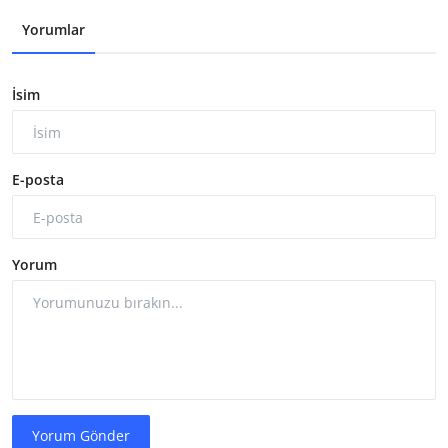
Yorumlar
İsim
E-posta
Yorum
Yorum Gönder