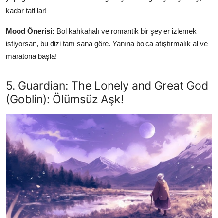
kadar tatlılar!
Mood Önerisi:
Bol kahkahalı ve romantik bir şeyler izlemek
istiyorsan, bu dizi tam sana göre. Yanına bolca atıştırmalık al ve
maratona başla!
5. Guardian: The Lonely and Great God
(Goblin): Ölümsüz Aşk!