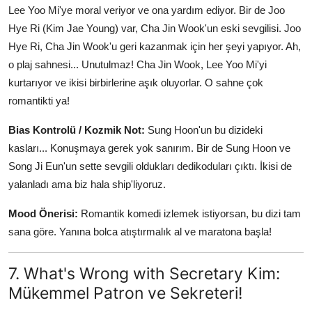
Lee Yoo Mi'ye moral veriyor ve ona yardım ediyor. Bir de Joo
Hye Ri (Kim Jae Young) var, Cha Jin Wook'un eski sevgilisi. Joo
Hye Ri, Cha Jin Wook'u geri kazanmak için her şeyi yapıyor. Ah,
o plaj sahnesi... Unutulmaz! Cha Jin Wook, Lee Yoo Mi'yi
kurtarıyor ve ikisi birbirlerine aşık oluyorlar. O sahne çok
romantikti ya!
Bias Kontrolü / Kozmik Not:
Sung Hoon'un bu dizideki
kasları... Konuşmaya gerek yok sanırım. Bir de Sung Hoon ve
Song Ji Eun'un sette sevgili oldukları dedikoduları çıktı. İkisi de
yalanladı ama biz hala ship'liyoruz.
Mood Önerisi:
Romantik komedi izlemek istiyorsan, bu dizi tam
sana göre. Yanına bolca atıştırmalık al ve maratona başla!
7. What's Wrong with Secretary Kim:
Mükemmel Patron ve Sekreteri!