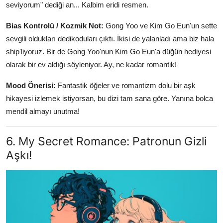
seviyorum" dediği an... Kalbim eridi resmen.
Bias Kontrolü / Kozmik Not:
Gong Yoo ve Kim Go Eun'un sette
sevgili oldukları dedikoduları çıktı. İkisi de yalanladı ama biz hala
ship'liyoruz. Bir de Gong Yoo'nun Kim Go Eun'a düğün hediyesi
olarak bir ev aldığı söyleniyor. Ay, ne kadar romantik!
Mood Önerisi:
Fantastik öğeler ve romantizm dolu bir aşk
hikayesi izlemek istiyorsan, bu dizi tam sana göre. Yanına bolca
mendil almayı unutma!
6. My Secret Romance: Patronun Gizli
Aşkı!