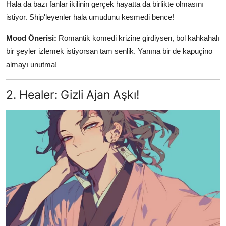
Hala da bazı fanlar ikilinin gerçek hayatta da birlikte olmasını
istiyor. Ship'leyenler hala umudunu kesmedi bence!
Mood Önerisi:
Romantik komedi krizine girdiysen, bol kahkahalı
bir şeyler izlemek istiyorsan tam senlik. Yanına bir de kapuçino
almayı unutma!
2. Healer: Gizli Ajan Aşkı!