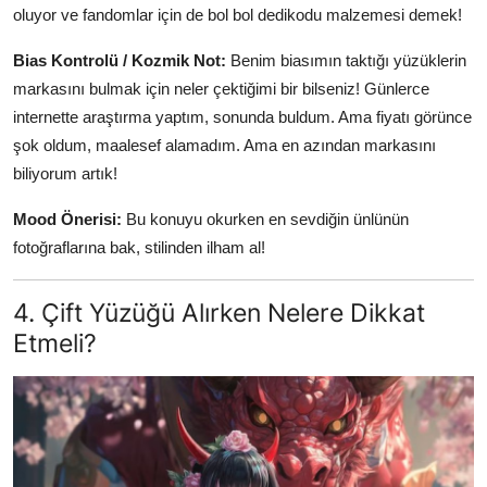
oluyor ve fandomlar için de bol bol dedikodu malzemesi demek!
Bias Kontrolü / Kozmik Not:
Benim biasımın taktığı yüzüklerin
markasını bulmak için neler çektiğimi bir bilseniz! Günlerce
internette araştırma yaptım, sonunda buldum. Ama fiyatı görünce
şok oldum, maalesef alamadım. Ama en azından markasını
biliyorum artık!
Mood Önerisi:
Bu konuyu okurken en sevdiğin ünlünün
fotoğraflarına bak, stilinden ilham al!
4. Çift Yüzüğü Alırken Nelere Dikkat
Etmeli?