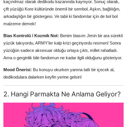
kaçınılmaz olarak dedikodu kazanında kaynıyor. Sonuç olarak,
çift yüzüğü Kore kültüründe önemli bir sembol. Aşkın, bağlılığın,
arkadaşlığın bir göstergesi. Ve tabii ki fandomlar için de bol bol
malzeme demek!
Bias Kontrolü / Kozmik Not:
Benim biasım Jimin bir ara sürekli
yüzük takıyordu, ARMY'ler kalp krizi geçiriyordu resmen! Sonra
yüzüğün sadece aksesuar olduğu ortaya çıktı, millet rahatladı.
Ama o gerginlik bile fandomun ne kadar ilgili olduğunu gösteriyor.
Mood Önerisi:
Bu konuyu okurken yanına tatlı bir içecek al,
dedikodulara dalarken keyfin yerine gelsin!
2. Hangi Parmakta Ne Anlama Geliyor?