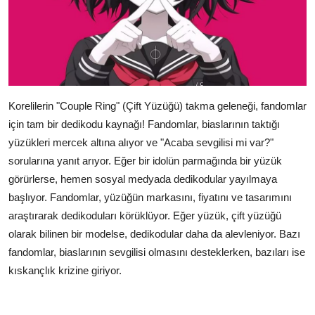
Korelilerin "Couple Ring" (Çift Yüzüğü) takma geleneği, fandomlar
için tam bir dedikodu kaynağı! Fandomlar, biaslarının taktığı
yüzükleri mercek altına alıyor ve "Acaba sevgilisi mi var?"
sorularına yanıt arıyor. Eğer bir idolün parmağında bir yüzük
görürlerse, hemen sosyal medyada dedikodular yayılmaya
başlıyor. Fandomlar, yüzüğün markasını, fiyatını ve tasarımını
araştırarak dedikoduları körüklüyor. Eğer yüzük, çift yüzüğü
olarak bilinen bir modelse, dedikodular daha da alevleniyor. Bazı
fandomlar, biaslarının sevgilisi olmasını desteklerken, bazıları ise
kıskançlık krizine giriyor.