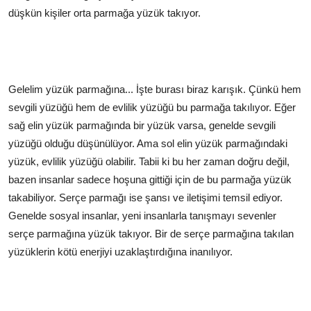
düşkün kişiler orta parmağa yüzük takıyor.
Gelelim yüzük parmağına... İşte burası biraz karışık. Çünkü hem
sevgili yüzüğü hem de evlilik yüzüğü bu parmağa takılıyor. Eğer
sağ elin yüzük parmağında bir yüzük varsa, genelde sevgili
yüzüğü olduğu düşünülüyor. Ama sol elin yüzük parmağındaki
yüzük, evlilik yüzüğü olabilir. Tabii ki bu her zaman doğru değil,
bazen insanlar sadece hoşuna gittiği için de bu parmağa yüzük
takabiliyor. Serçe parmağı ise şansı ve iletişimi temsil ediyor.
Genelde sosyal insanlar, yeni insanlarla tanışmayı sevenler
serçe parmağına yüzük takıyor. Bir de serçe parmağına takılan
yüzüklerin kötü enerjiyi uzaklaştırdığına inanılıyor.