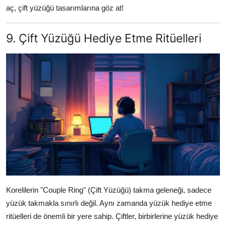
aç, çift yüzüğü tasarımlarına göz at!
9. Çift Yüzüğü Hediye Etme Ritüelleri
Korelilerin "Couple Ring" (Çift Yüzüğü) takma geleneği, sadece
yüzük takmakla sınırlı değil. Aynı zamanda yüzük hediye etme
ritüelleri de önemli bir yere sahip. Çiftler, birbirlerine yüzük hediye