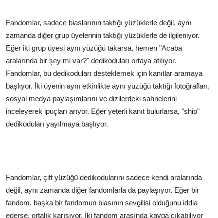
Fandomlar, sadece biaslarının taktığı yüzüklerle değil, aynı
zamanda diğer grup üyelerinin taktığı yüzüklerle de ilgileniyor.
Eğer iki grup üyesi aynı yüzüğü takarsa, hemen "Acaba
aralarında bir şey mi var?" dedikoduları ortaya atılıyor.
Fandomlar, bu dedikoduları desteklemek için kanıtlar aramaya
başlıyor. İki üyenin aynı etkinlikte aynı yüzüğü taktığı fotoğrafları,
sosyal medya paylaşımlarını ve dizilerdeki sahnelerini
inceleyerek ipuçları arıyor. Eğer yeterli kanıt bulurlarsa, "ship"
dedikoduları yayılmaya başlıyor.
Fandomlar, çift yüzüğü dedikodularını sadece kendi aralarında
değil, aynı zamanda diğer fandomlarla da paylaşıyor. Eğer bir
fandom, başka bir fandomun biasının sevgilisi olduğunu iddia
ederse, ortalık karışıyor. İki fandom arasında kavga çıkabiliyor