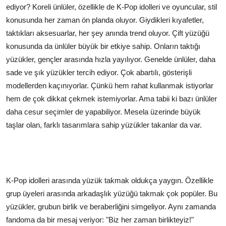
ediyor? Koreli ünlüler, özellikle de K-Pop idolleri ve oyuncular, stil
konusunda her zaman ön planda oluyor. Giydikleri kıyafetler,
taktıkları aksesuarlar, her şey anında trend oluyor. Çift yüzüğü
konusunda da ünlüler büyük bir etkiye sahip. Onların taktığı
yüzükler, gençler arasında hızla yayılıyor. Genelde ünlüler, daha
sade ve şık yüzükler tercih ediyor. Çok abartılı, gösterişli
modellerden kaçınıyorlar. Çünkü hem rahat kullanmak istiyorlar
hem de çok dikkat çekmek istemiyorlar. Ama tabii ki bazı ünlüler
daha cesur seçimler de yapabiliyor. Mesela üzerinde büyük
taşlar olan, farklı tasarımlara sahip yüzükler takanlar da var.
K-Pop idolleri arasında yüzük takmak oldukça yaygın. Özellikle
grup üyeleri arasında arkadaşlık yüzüğü takmak çok popüler. Bu
yüzükler, grubun birlik ve beraberliğini simgeliyor. Aynı zamanda
fandoma da bir mesaj veriyor: "Biz her zaman birlikteyiz!"