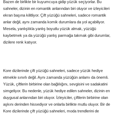
Bazen de birlikte bir kuyumcuya gidip yüzük seçiyorlar. Bu
sahneler, dizinin en romantik anlarından biri oluyor ve izleyicileri
ekran başına kilitliyor. Çift yüzüğü sahneleri, sadece romantik
anlar değil, aynı zamanda komik durumlara da yol açabiliyor.
Mesela, yanlışlıkla yanlış boyutlu yüzük almak, yüzüğü
kaybetmek ya da yüzüğü yanlış parmağa takmak gibi durumlar,
dizilere renk katıyor.
Kore dizilerinde çift yüzüğü sahneleri, sadece yüzük hediye
etmekle sınırlı değil. Aynı zamanda yüzüğün anlamı da önemli.
Yüzük, çiftlerin birbirine olan bağlılığını, sevgisini ve sadakatini
simgeliyor. Bu nedenle, yüzük hediye edilen sahneler, dizinin en
duygusal anlarından biri oluyor. İzleyiciler, çiftlerin birbirine olan
aşkını derinden hissediyor ve onlarla birlikte mutlu oluyor. Bir de
Kore dizilerinde çift yüzüğü sahneleri, moda trendlerini de