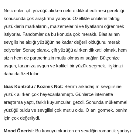
Netizenler, çift yüzüğü alırken nelere dikkat edilmesi gerektiği
konusunda çok araştırma yapıyor. Özellikle ünlülerin taktığı
yüzüklerin markalarını, malzemelerini ve fiyatlarını öğrenmek
istiyorlar. Fandomlar da bu konuda çok meraklı. Biaslarının
sevgilisine aldığı yüzüğün ne kadar değerli olduğunu merak
ediyorlar. Sonuç olarak, çift yüzüğü alırken dikkatli olmak, hem
sizin hem de partnerinizin mutlu olmasını sağlar. Bütçenize
uygun, tarzınıza uygun ve kaliteli bir yüzük seçmek, ilişkinizi
daha da özel kılar.
Bias Kontrolü / Kozmik Not:
Benim arkadaşım sevgilisine
yüzük alırken çok heyecanlanmıştı. Günlerce internette
araştırma yaptı, farklı kuyumcuları gezdi. Sonunda mükemmel
yüzüğü buldu ve sevgilisi çok mutlu oldu. O anı görmek, benim
için çok değerliydi.
Mood Önerisi:
Bu konuyu okurken en sevdiğin romantik şarkıyı