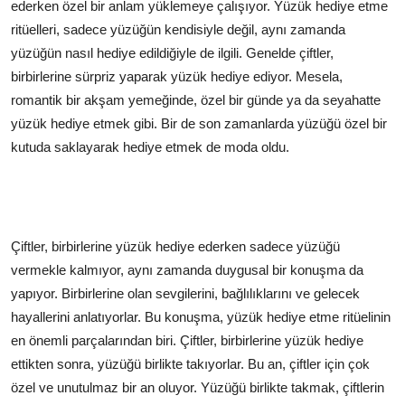
ederken özel bir anlam yüklemeye çalışıyor. Yüzük hediye etme
ritüelleri, sadece yüzüğün kendisiyle değil, aynı zamanda
yüzüğün nasıl hediye edildiğiyle de ilgili. Genelde çiftler,
birbirlerine sürpriz yaparak yüzük hediye ediyor. Mesela,
romantik bir akşam yemeğinde, özel bir günde ya da seyahatte
yüzük hediye etmek gibi. Bir de son zamanlarda yüzüğü özel bir
kutuda saklayarak hediye etmek de moda oldu.
Çiftler, birbirlerine yüzük hediye ederken sadece yüzüğü
vermekle kalmıyor, aynı zamanda duygusal bir konuşma da
yapıyor. Birbirlerine olan sevgilerini, bağlılıklarını ve gelecek
hayallerini anlatıyorlar. Bu konuşma, yüzük hediye etme ritüelinin
en önemli parçalarından biri. Çiftler, birbirlerine yüzük hediye
ettikten sonra, yüzüğü birlikte takıyorlar. Bu an, çiftler için çok
özel ve unutulmaz bir an oluyor. Yüzüğü birlikte takmak, çiftlerin