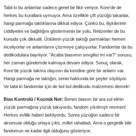
Tabii ki bu anlamlar sadece genel bir fikir veriyor. Kore'de de
herkes bu kurallara uymuyor. Ama özellikle çift yüzüğü takanlar,
hangi parmağa taktıklarına dikkat ediyor. Çünkü bu, ilişkilerinin
ciddiyetini ve bağlılığını göstermenin bir yolu. Netizenler de bu
konuda çok dikkatli. Ünlülerin yüzük taktığı parmakları hemen
inceliyorlar ve anlamlarını çözmeye çalışıyorlar. Fandomlar da bu
dedikodulara bayılıyor. "Acaba biasımın sevgilisi mi var?" sorusu,
her zaman gündemde kalmaya devam ediyor. Sonuç olarak,
Kore'de yüzük takma olayının da kendine göre bir anlamı var.
Hangi parmağa ne taktığın, senin hakkında bir şeyler söylüyor.
Ve tabii ki fandomlar için de bol bol dedikodu malzemesi demek!
Bias Kontrolü / Kozmik Not:
Benim biasım bir ara sol elinin
yüzük parmağına yüzük takıyordu, fandom yıkılmıştı resmen!
Herkes evlilik haberi bekliyordu. Sonra yüzüğün sadece bir
aksesuar olduğu ortaya çıktı, millet rahatladı. Ama o gerginlik bile
fandomun ne kadar ilgili olduğunu gösteriyor.