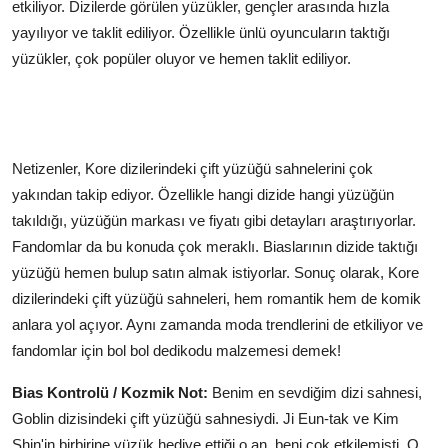
etkiliyor. Dizilerde görülen yüzükler, gençler arasında hızla
yayılıyor ve taklit ediliyor. Özellikle ünlü oyuncuların taktığı
yüzükler, çok popüler oluyor ve hemen taklit ediliyor.
Netizenler, Kore dizilerindeki çift yüzüğü sahnelerini çok
yakından takip ediyor. Özellikle hangi dizide hangi yüzüğün
takıldığı, yüzüğün markası ve fiyatı gibi detayları araştırıyorlar.
Fandomlar da bu konuda çok meraklı. Biaslarının dizide taktığı
yüzüğü hemen bulup satın almak istiyorlar. Sonuç olarak, Kore
dizilerindeki çift yüzüğü sahneleri, hem romantik hem de komik
anlara yol açıyor. Aynı zamanda moda trendlerini de etkiliyor ve
fandomlar için bol bol dedikodu malzemesi demek!
Bias Kontrolü / Kozmik Not:
Benim en sevdiğim dizi sahnesi,
Goblin dizisindeki çift yüzüğü sahnesiydi. Ji Eun-tak ve Kim
Shin'in birbirine yüzük hediye ettiği o an, beni çok etkilemişti. O