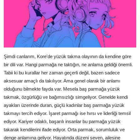
Şimdi canlarım, Kore'de yüzük takma olayının da kendine göre
bir dili var. Hangi parmağa ne taktığın, ne anlama geldiği önemli.
Tabii ki bu kurallar her zaman geçerli değil, bazen sadece
aksesuar amaçlı da takılıyor. Ama genel olarak bir anlamı
olduğunu bilmekte fayda var. Mesela baş parmağa yüzük
takmak, özgürlüğü ve bağımsızlığı simgeliyor. Genelde kendi
ayakları üzerinde duran, güçlü kadınlar baş parmağa yüzük
takmayı tercih ediyor. İşaret parmağı ise hırsı ve liderliği temsil
ediyor. Kariyer odaklı, başarılı insanlar bu parmağa yüzük
takarak kendilerini ifade ediyor. Orta parmak, sorumluluk ve
denge anlamına geliyor. Hayatında düzeni seven, ailesine