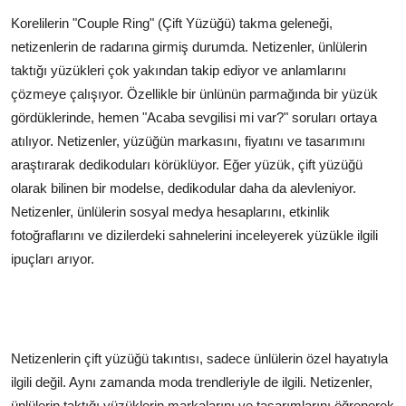
Korelilerin "Couple Ring" (Çift Yüzüğü) takma geleneği,
netizenlerin de radarına girmiş durumda. Netizenler, ünlülerin
taktığı yüzükleri çok yakından takip ediyor ve anlamlarını
çözmeye çalışıyor. Özellikle bir ünlünün parmağında bir yüzük
gördüklerinde, hemen "Acaba sevgilisi mi var?" soruları ortaya
atılıyor. Netizenler, yüzüğün markasını, fiyatını ve tasarımını
araştırarak dedikoduları körüklüyor. Eğer yüzük, çift yüzüğü
olarak bilinen bir modelse, dedikodular daha da alevleniyor.
Netizenler, ünlülerin sosyal medya hesaplarını, etkinlik
fotoğraflarını ve dizilerdeki sahnelerini inceleyerek yüzükle ilgili
ipuçları arıyor.
Netizenlerin çift yüzüğü takıntısı, sadece ünlülerin özel hayatıyla
ilgili değil. Aynı zamanda moda trendleriyle de ilgili. Netizenler,
ünlülerin taktığı yüzüklerin markalarını ve tasarımlarını öğrenerek