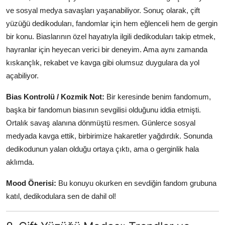
ve sosyal medya savaşları yaşanabiliyor. Sonuç olarak, çift
yüzüğü dedikoduları, fandomlar için hem eğlenceli hem de gergin
bir konu. Biaslarının özel hayatıyla ilgili dedikoduları takip etmek,
hayranlar için heyecan verici bir deneyim. Ama aynı zamanda
kıskançlık, rekabet ve kavga gibi olumsuz duygulara da yol
açabiliyor.
Bias Kontrolü / Kozmik Not:
Bir keresinde benim fandomum,
başka bir fandomun biasının sevgilisi olduğunu iddia etmişti.
Ortalık savaş alanına dönmüştü resmen. Günlerce sosyal
medyada kavga ettik, birbirimize hakaretler yağdırdık. Sonunda
dedikodunun yalan olduğu ortaya çıktı, ama o gerginlik hala
aklımda.
Mood Önerisi:
Bu konuyu okurken en sevdiğin fandom grubuna
katıl, dedikodulara sen de dahil ol!