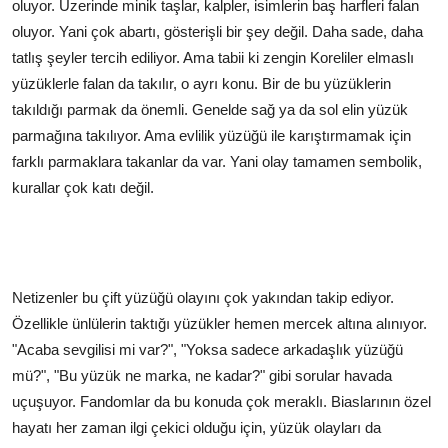
oluyor. Üzerinde minik taşlar, kalpler, isimlerin baş harfleri falan
oluyor. Yani çok abartı, gösterişli bir şey değil. Daha sade, daha
tatlış şeyler tercih ediliyor. Ama tabii ki zengin Koreliler elmaslı
yüzüklerle falan da takılır, o ayrı konu. Bir de bu yüzüklerin
takıldığı parmak da önemli. Genelde sağ ya da sol elin yüzük
parmağına takılıyor. Ama evlilik yüzüğü ile karıştırmamak için
farklı parmaklara takanlar da var. Yani olay tamamen sembolik,
kurallar çok katı değil.
Netizenler bu çift yüzüğü olayını çok yakından takip ediyor.
Özellikle ünlülerin taktığı yüzükler hemen mercek altına alınıyor.
"Acaba sevgilisi mi var?", "Yoksa sadece arkadaşlık yüzüğü
mü?", "Bu yüzük ne marka, ne kadar?" gibi sorular havada
uçuşuyor. Fandomlar da bu konuda çok meraklı. Biaslarının özel
hayatı her zaman ilgi çekici olduğu için, yüzük olayları da