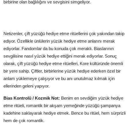
birbirine olan bağlılığını ve sevgisini simgeliyor.
Netizenler, çift yüzüğü hediye etme ritüellerini çok yakından takip
ediyor. Özellikle ünlülerin yüzük hediye etme anlarını merak
ediyorlar. Fandomlar da bu konuda çok meraklı. Biaslarının
sevgilisine nasıl yüzük hediye ettiğini merak ediyorlar. Sonuç
olarak, çift yüzüğü hediye etme ritüelleri, Kore kültüründe önemli
bir yere sahip. Çiftler, birbirlerine yüzük hediye ederken özel bir
anlam yüklemeye çalışıyor ve bu anı unutulmaz kılmak için
ellerinden geleni yapıyor.
Bias Kontrolü / Kozmik Not:
Benim en sevdiğim yüzük hediye
etme ritüeli, romantik bir akşam yemeğinde yüzüğü şampanya
kadehine saklayarak hediye etmek. Bence bu ritüel, hem sürprizli
hem de çok romantik.