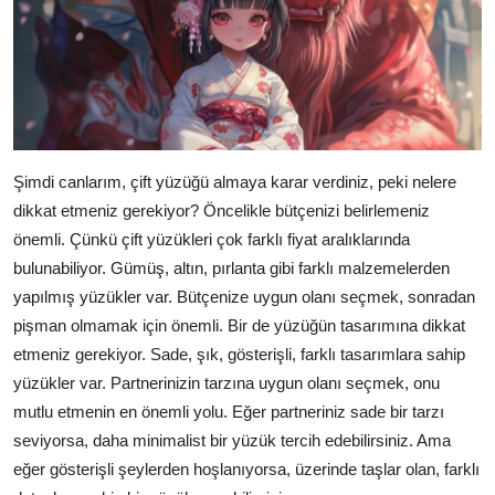
Şimdi canlarım, çift yüzüğü almaya karar verdiniz, peki nelere
dikkat etmeniz gerekiyor? Öncelikle bütçenizi belirlemeniz
önemli. Çünkü çift yüzükleri çok farklı fiyat aralıklarında
bulunabiliyor. Gümüş, altın, pırlanta gibi farklı malzemelerden
yapılmış yüzükler var. Bütçenize uygun olanı seçmek, sonradan
pişman olmamak için önemli. Bir de yüzüğün tasarımına dikkat
etmeniz gerekiyor. Sade, şık, gösterişli, farklı tasarımlara sahip
yüzükler var. Partnerinizin tarzına uygun olanı seçmek, onu
mutlu etmenin en önemli yolu. Eğer partneriniz sade bir tarzı
seviyorsa, daha minimalist bir yüzük tercih edebilirsiniz. Ama
eğer gösterişli şeylerden hoşlanıyorsa, üzerinde taşlar olan, farklı