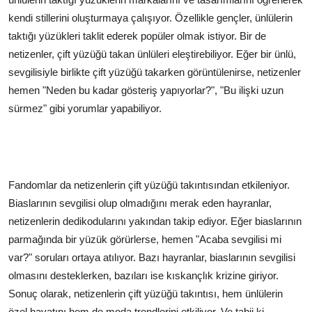
kendi stillerini oluşturmaya çalışıyor. Özellikle gençler, ünlülerin
taktığı yüzükleri taklit ederek popüler olmak istiyor. Bir de
netizenler, çift yüzüğü takan ünlüleri eleştirebiliyor. Eğer bir ünlü,
sevgilisiyle birlikte çift yüzüğü takarken görüntülenirse, netizenler
hemen "Neden bu kadar gösteriş yapıyorlar?", "Bu ilişki uzun
sürmez" gibi yorumlar yapabiliyor.
Fandomlar da netizenlerin çift yüzüğü takıntısından etkileniyor.
Biaslarının sevgilisi olup olmadığını merak eden hayranlar,
netizenlerin dedikodularını yakından takip ediyor. Eğer biaslarının
parmağında bir yüzük görürlerse, hemen "Acaba sevgilisi mi
var?" soruları ortaya atılıyor. Bazı hayranlar, biaslarının sevgilisi
olmasını desteklerken, bazıları ise kıskançlık krizine giriyor.
Sonuç olarak, netizenlerin çift yüzüğü takıntısı, hem ünlülerin
özel hayatını hem de moda trendlerini etkiliyor. Ve tabii ki