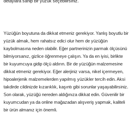
detaylara sahip bir yüzük seçebilirsiniz.
Yüzüğün boyutuna da dikkat etmeniz gerekiyor. Yanlış boyutlu bir
yüzük almak, hem rahatsız edici olur hem de yüzüğün
kaybolmasına neden olabilir. Eğer partnerinizin parmak ölçüsünü
bilmiyorsanız, gizlice öğrenmeye çalışın. Ya da en iyisi, birlikte
bir kuyumcuya gidip ölçü aldırın. Bir de yüzüğün malzemesine
dikkat etmeniz gerekiyor. Eğer alerjiniz varsa, nikel içermeyen,
hipoalerjenik malzemelerden yapılmış yüzükler tercih edin. Aksi
takdirde cildinizde kızarıklık, kaşıntı gibi sorunlar yaşayabilirsiniz.
Son olarak, yüzüğü nereden aldığınıza dikkat edin. Güvenilir bir
kuyumcudan ya da online mağazadan alışveriş yapmak, kaliteli
bir ürün almanız için önemli.