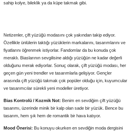
sahip kolye, bileklik ya da küpe takmak gibi.
Netizenler, çift yüzüğü modasını çok yakından takip ediyor.
Özellikle ünlülerin taktığı yüzüklerin markalarını, tasarımlarını ve
fiyatlarını öğrenmek istiyorlar. Fandomlar da bu konuda çok
meraklı. Biaslarının sevgilisine aldığı yüzüğün ne kadar değerli
olduğunu merak ediyorlar. Sonuç olarak, çift yüzüğü modası, her
geçen gün yeni trendler ve tasarımlarla gelişiyor. Gençler
arasında çift yüzüğü takmak çok popüler olduğu için, kuyumcular
ve tasarımcılar sürekli yeni modeller üretiyor.
Bias Kontrolü / Kozmik Not:
Benim en sevdiğim çift yüzüğü
tasarımı, üzerinde minik bir kalp olan sade bir yüzük. Bence bu
tasarım, hem şık hem de romantik bir hava katıyor.
Mood Önerisi:
Bu konuyu okurken en sevdiğin moda dergisini