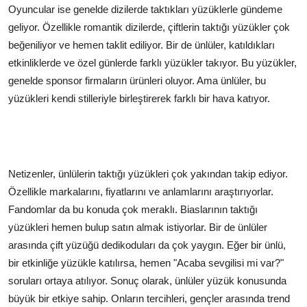
Oyuncular ise genelde dizilerde taktıkları yüzüklerle gündeme
geliyor. Özellikle romantik dizilerde, çiftlerin taktığı yüzükler çok
beğeniliyor ve hemen taklit ediliyor. Bir de ünlüler, katıldıkları
etkinliklerde ve özel günlerde farklı yüzükler takıyor. Bu yüzükler,
genelde sponsor firmaların ürünleri oluyor. Ama ünlüler, bu
yüzükleri kendi stilleriyle birleştirerek farklı bir hava katıyor.
Netizenler, ünlülerin taktığı yüzükleri çok yakından takip ediyor.
Özellikle markalarını, fiyatlarını ve anlamlarını araştırıyorlar.
Fandomlar da bu konuda çok meraklı. Biaslarının taktığı
yüzükleri hemen bulup satın almak istiyorlar. Bir de ünlüler
arasında çift yüzüğü dedikoduları da çok yaygın. Eğer bir ünlü,
bir etkinliğe yüzükle katılırsa, hemen "Acaba sevgilisi mi var?"
soruları ortaya atılıyor. Sonuç olarak, ünlüler yüzük konusunda
büyük bir etkiye sahip. Onların tercihleri, gençler arasında trend