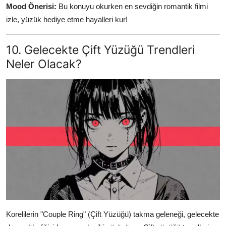
Mood Önerisi:
Bu konuyu okurken en sevdiğin romantik filmi
izle, yüzük hediye etme hayalleri kur!
10. Gelecekte Çift Yüzüğü Trendleri
Neler Olacak?
Korelilerin "Couple Ring" (Çift Yüzüğü) takma geleneği, gelecekte