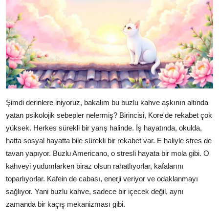
Şimdi derinlere iniyoruz, bakalım bu buzlu kahve aşkının altında
yatan psikolojik sebepler nelermiş? Birincisi, Kore'de rekabet çok
yüksek. Herkes sürekli bir yarış halinde. İş hayatında, okulda,
hatta sosyal hayatta bile sürekli bir rekabet var. E haliyle stres de
tavan yapıyor. Buzlu Americano, o stresli hayata bir mola gibi. O
kahveyi yudumlarken biraz olsun rahatlıyorlar, kafalarını
toparlıyorlar. Kafein de cabası, enerji veriyor ve odaklanmayı
sağlıyor. Yani buzlu kahve, sadece bir içecek değil, aynı
zamanda bir kaçış mekanizması gibi.