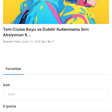
Tom Cruise Boyu ve Dublör Kullanmama Sırrı:
Aksiyonun K...
Kozmik Yolcu
Şubat 21, 2026
0
27
Yorumlar
İsim
E-posta