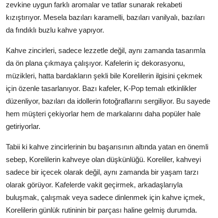
zevkine uygun farklı aromalar ve tatlar sunarak rekabeti
kızıştırıyor. Mesela bazıları karamelli, bazıları vanilyalı, bazıları
da fındıklı buzlu kahve yapıyor.
Kahve zincirleri, sadece lezzetle değil, aynı zamanda tasarımla
da ön plana çıkmaya çalışıyor. Kafelerin iç dekorasyonu,
müzikleri, hatta bardakların şekli bile Korelilerin ilgisini çekmek
için özenle tasarlanıyor. Bazı kafeler, K-Pop temalı etkinlikler
düzenliyor, bazıları da idollerin fotoğraflarını sergiliyor. Bu sayede
hem müşteri çekiyorlar hem de markalarını daha popüler hale
getiriyorlar.
Tabii ki kahve zincirlerinin bu başarısının altında yatan en önemli
sebep, Korelilerin kahveye olan düşkünlüğü. Koreliler, kahveyi
sadece bir içecek olarak değil, aynı zamanda bir yaşam tarzı
olarak görüyor. Kafelerde vakit geçirmek, arkadaşlarıyla
buluşmak, çalışmak veya sadece dinlenmek için kahve içmek,
Korelilerin günlük rutininin bir parçası haline gelmiş durumda.