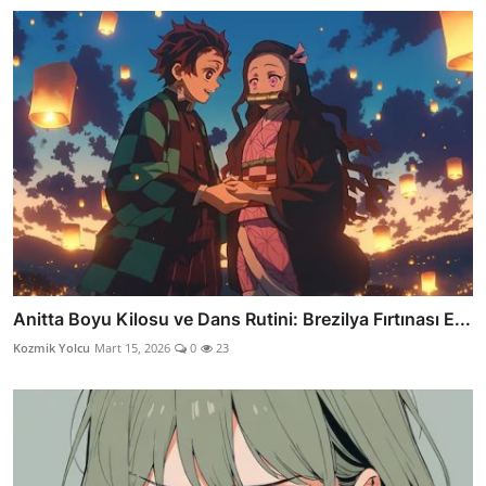
Anitta Boyu Kilosu ve Dans Rutini: Brezilya Fırtınası E...
Kozmik Yolcu
Mart 15, 2026
0
23