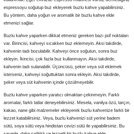
espressoyu soğutup buz ekleyerek buzlu kahve yapabilirsiniz.
Bu yöntem, daha yoğun ve aromatik bir buzlu kahve elde
etmenizi sağlar.
Buzlu kahve yaparken dikkat etmeniz gereken bazı püf noktaları
var. Birincisi, kahveyi sıcakken buz eklemeyin. Aksi takdirde,
kahvenin tadı bozulabilir. Kahveyi önce soğutun, sonra buz
ekleyin. İkincisi, çok fazla buz kullanmayın. Aksi takdirde,
kahvenin tadı sulanabilir. Üçüncüsü, şeker veya süt eklemek
isterseniz, kahveyi soğuttuktan sonra ekleyin. Aksi takdirde,
şeker veya süt kahvenin içinde çözülmeyebilir.
Buzlu kahve yaparken yaratıcı olmaktan çekinmeyin. Farklı
aromalar, farklı tatlar deneyebilirsiniz. Mesela, vanilya özü, tarçın,
kakao, nane gibi malzemeler ekleyerek buzlu kahvenize farklı bir
lezzet katabilirsiniz. Veya, buzlu kahvenizi süt yerine badem
sütü, soya sütü veya hindistan cevizi sütü ile yapabilirsiniz. Bu
sayede, daha sağlıklı ve lezzetli bir buzlu kahve elde