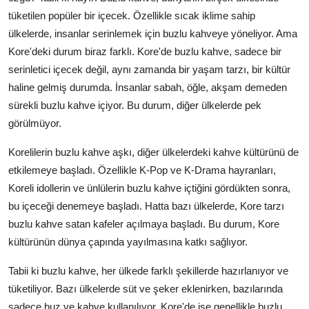
tüketilen popüler bir içecek. Özellikle sıcak iklime sahip
ülkelerde, insanlar serinlemek için buzlu kahveye yöneliyor. Ama
Kore'deki durum biraz farklı. Kore'de buzlu kahve, sadece bir
serinletici içecek değil, aynı zamanda bir yaşam tarzı, bir kültür
haline gelmiş durumda. İnsanlar sabah, öğle, akşam demeden
sürekli buzlu kahve içiyor. Bu durum, diğer ülkelerde pek
görülmüyor.
Korelilerin buzlu kahve aşkı, diğer ülkelerdeki kahve kültürünü de
etkilemeye başladı. Özellikle K-Pop ve K-Drama hayranları,
Koreli idollerin ve ünlülerin buzlu kahve içtiğini gördükten sonra,
bu içeceği denemeye başladı. Hatta bazı ülkelerde, Kore tarzı
buzlu kahve satan kafeler açılmaya başladı. Bu durum, Kore
kültürünün dünya çapında yayılmasına katkı sağlıyor.
Tabii ki buzlu kahve, her ülkede farklı şekillerde hazırlanıyor ve
tüketiliyor. Bazı ülkelerde süt ve şeker eklenirken, bazılarında
sadece buz ve kahve kullanılıyor. Kore'de ise genellikle buzlu