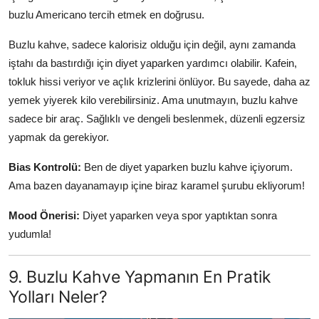
buzlu Americano tercih etmek en doğrusu.
Buzlu kahve, sadece kalorisiz olduğu için değil, aynı zamanda
iştahı da bastırdığı için diyet yaparken yardımcı olabilir. Kafein,
tokluk hissi veriyor ve açlık krizlerini önlüyor. Bu sayede, daha az
yemek yiyerek kilo verebilirsiniz. Ama unutmayın, buzlu kahve
sadece bir araç. Sağlıklı ve dengeli beslenmek, düzenli egzersiz
yapmak da gerekiyor.
Bias Kontrolü:
Ben de diyet yaparken buzlu kahve içiyorum.
Ama bazen dayanamayıp içine biraz karamel şurubu ekliyorum!
Mood Önerisi:
Diyet yaparken veya spor yaptıktan sonra
yudumla!
9. Buzlu Kahve Yapmanın En Pratik
Yolları Neler?