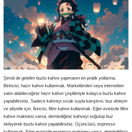
Şimdi de gelelim buzlu kahve yapmanın en pratik yollarına.
Birincisi, hazır kahve kullanmak. Marketlerden veya internetten
satın alabileceğiniz hazır kahve çeşitleriyle kolayca buzlu kahve
yapabilirsiniz. Sadece kahveyi sıcak suyla karıştırın, buz ekleyin
ve afiyetle için. İkincisi, filtre kahve kullanmak. Eğer evinizde filtre
kahve makinesi varsa, demlediğiniz kahveyi soğutup buz
ekleyerek buzlu kahve yapabilirsiniz. Üçüncüsü, espresso
kullanmak. Eğer evinizde espresso makinesi varsa, demlediğiniz