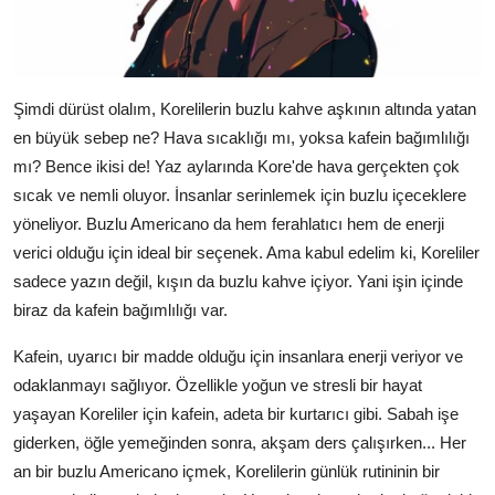
Şimdi dürüst olalım, Korelilerin buzlu kahve aşkının altında yatan
en büyük sebep ne? Hava sıcaklığı mı, yoksa kafein bağımlılığı
mı? Bence ikisi de! Yaz aylarında Kore'de hava gerçekten çok
sıcak ve nemli oluyor. İnsanlar serinlemek için buzlu içeceklere
yöneliyor. Buzlu Americano da hem ferahlatıcı hem de enerji
verici olduğu için ideal bir seçenek. Ama kabul edelim ki, Koreliler
sadece yazın değil, kışın da buzlu kahve içiyor. Yani işin içinde
biraz da kafein bağımlılığı var.
Kafein, uyarıcı bir madde olduğu için insanlara enerji veriyor ve
odaklanmayı sağlıyor. Özellikle yoğun ve stresli bir hayat
yaşayan Koreliler için kafein, adeta bir kurtarıcı gibi. Sabah işe
giderken, öğle yemeğinden sonra, akşam ders çalışırken... Her
an bir buzlu Americano içmek, Korelilerin günlük rutininin bir