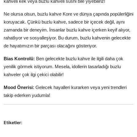
kahveli kek veya buzlu kahveli sushi bile yiyebiliriz!
Ne olursa olsun, buzlu kahve Kore ve dünya çapında popülerliğini
koruyacak. Çünkü buzlu kahve, sadece bir içecek değil, aynı
zamanda bir deneyim. İnsanlar buzlu kahve içerken keyif alıyor,
rahatlıyor ve sosyalleşiyor. Bu durum, buzlu kahvenin gelecekte
de hayatımızın bir parçası olacağını gösteriyor.
Bias Kontrolü:
Ben gelecekte buzlu kahve ile ilgili daha çok
yenilik görmek istiyorum. Mesela, idollerin tasarladığı buzlu
kahveler çok ilgi çekici olabilir!
Mood Önerisi:
Gelecek hayalleri kurarken veya yeni trendleri
takip ederken yudumla!
Etiketler: