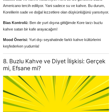
Americano tercih ediliyor. Yani sadece su ve kahve. Bu durum,
Korelilerin sade ve doğal lezzetlere olan düşkünlüğünü yansıtıyor.
Bias Kontrolü:
Ben de yurt dışına gittiğimde Kore tarzı buzlu
kahve satan bir kafe arayacağım!
Mood Önerisi:
Yurt dışı seyahatinde farklı kahve kültürlerini
keşfederken yudumla!
8. Buzlu Kahve ve Diyet İlişkisi: Gerçek
mi, Efsane mi?