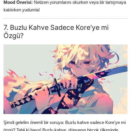
Mood Önerisi:
Netizen yorumlarını okurken veya bir tartışmaya
katılırken yudumla!
7. Buzlu Kahve Sadece Kore'ye mi
Özgü?
Şimdi gelelim önemli bir soruya: Buzlu kahve sadece Kore'ye mi
özgü? Tabii ki hayır! Buzlu kahve, dünyanın birçok ülkesinde