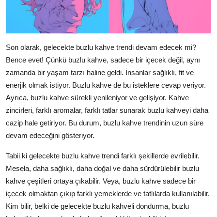
Son olarak, gelecekte buzlu kahve trendi devam edecek mi?
Bence evet! Çünkü buzlu kahve, sadece bir içecek değil, aynı
zamanda bir yaşam tarzı haline geldi. İnsanlar sağlıklı, fit ve
enerjik olmak istiyor. Buzlu kahve de bu isteklere cevap veriyor.
Ayrıca, buzlu kahve sürekli yenileniyor ve gelişiyor. Kahve
zincirleri, farklı aromalar, farklı tatlar sunarak buzlu kahveyi daha
cazip hale getiriyor. Bu durum, buzlu kahve trendinin uzun süre
devam edeceğini gösteriyor.
Tabii ki gelecekte buzlu kahve trendi farklı şekillerde evrilebilir.
Mesela, daha sağlıklı, daha doğal ve daha sürdürülebilir buzlu
kahve çeşitleri ortaya çıkabilir. Veya, buzlu kahve sadece bir
içecek olmaktan çıkıp farklı yemeklerde ve tatlılarda kullanılabilir.
Kim bilir, belki de gelecekte buzlu kahveli dondurma, buzlu