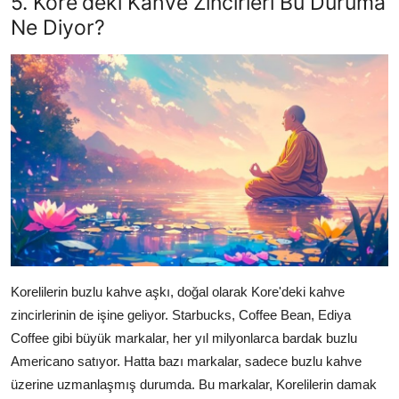
5. Kore'deki Kahve Zincirleri Bu Duruma
Ne Diyor?
Korelilerin buzlu kahve aşkı, doğal olarak Kore'deki kahve
zincirlerinin de işine geliyor. Starbucks, Coffee Bean, Ediya
Coffee gibi büyük markalar, her yıl milyonlarca bardak buzlu
Americano satıyor. Hatta bazı markalar, sadece buzlu kahve
üzerine uzmanlaşmış durumda. Bu markalar, Korelilerin damak