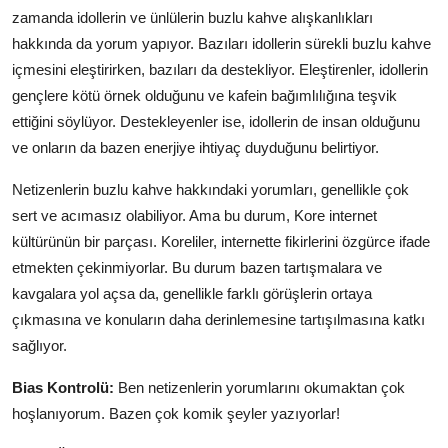
zamanda idollerin ve ünlülerin buzlu kahve alışkanlıkları
hakkında da yorum yapıyor. Bazıları idollerin sürekli buzlu kahve
içmesini eleştirirken, bazıları da destekliyor. Eleştirenler, idollerin
gençlere kötü örnek olduğunu ve kafein bağımlılığına teşvik
ettiğini söylüyor. Destekleyenler ise, idollerin de insan olduğunu
ve onların da bazen enerjiye ihtiyaç duyduğunu belirtiyor.
Netizenlerin buzlu kahve hakkındaki yorumları, genellikle çok
sert ve acımasız olabiliyor. Ama bu durum, Kore internet
kültürünün bir parçası. Koreliler, internette fikirlerini özgürce ifade
etmekten çekinmiyorlar. Bu durum bazen tartışmalara ve
kavgalara yol açsa da, genellikle farklı görüşlerin ortaya
çıkmasına ve konuların daha derinlemesine tartışılmasına katkı
sağlıyor.
Bias Kontrolü:
Ben netizenlerin yorumlarını okumaktan çok
hoşlanıyorum. Bazen çok komik şeyler yazıyorlar!