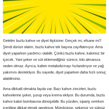
Gelelim buzlu kahve ve diyet ilişkisine: Gerçek mi, efsane mi?
Şimdi dürüst olalım, buzlu kahve tek başına zayıflatmıyor. Ama
diyet yaparken yardımcı olabilir. Çünkü buzlu kahve, kalorisiz bir
içecek. Yani şeker ve süt eklemediğiniz sürece, kilo almanıza
neden olmaz. Ayrıca, kafein metabolizmayı hızlandırıyor ve yağ
yakımını destekliyor. Bu sayede, diyet yaparken daha hızlı sonuç
alabilirsiniz.
Ama dikkatli olmakta fayda var. Bazı kahve zincirleri, buzlu
kahvelerine şeker, şurup veya krema ekliyor. Bu durumda, buzlu
kahve kalori bombasına dönüşebilir. Bu yüzden, sipariş verirken
içeriğine dikkat etmek gerekiyor. Mümkünse, şekersiz ve sütsüz