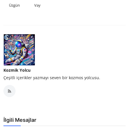
Üzgün
Vay
Kozmik Yolcu
Çeşitli içerikler yazmayı seven bir kozmos yolcusu.
İlgili Mesajlar