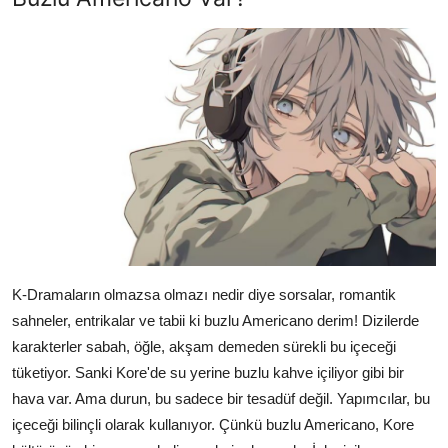
K-Dramaların olmazsa olmazı nedir diye sorsalar, romantik
sahneler, entrikalar ve tabii ki buzlu Americano derim! Dizilerde
karakterler sabah, öğle, akşam demeden sürekli bu içeceği
tüketiyor. Sanki Kore'de su yerine buzlu kahve içiliyor gibi bir
hava var. Ama durun, bu sadece bir tesadüf değil. Yapımcılar, bu
içeceği bilinçli olarak kullanıyor. Çünkü buzlu Americano, Kore