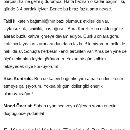
parçası haline gelmiş durumda. Hatta bazıları o kadar bağımlı ki,
günde 3-4 bardak içiyor. Bence bu biraz fazla ama neyse.
Tabii ki kafein bağımlılığının bazı olumsuz etkileri de var.
Uykusuzluk, sinirlilik, baş ağrısı... Ama Koreliler bu riskleri göze
alarak buzlu kahve içmeye devam ediyor. Çünkü onlara göre,
kafeinin faydaları zararlarından daha fazla. Bilemiyorum, belki de
haklıdırlar. Sonuçta herkesin kendi tercihleri var. Ama ben yine de
ölçülü olmakta fayda görüyorum. Yoksa bir gün kalbim
tekleyecek diye korkuyorum!
Bias Kontrolü:
Ben de kafein bağımlısıyım ama kendimi kontrol
etmeye çalışıyorum. Yoksa bir gün idoller gibi enerjik
olamayacağım!
Mood Önerisi:
Sabah uyanınca veya öğleden sonra enerjin
düştüğünde yudumla!