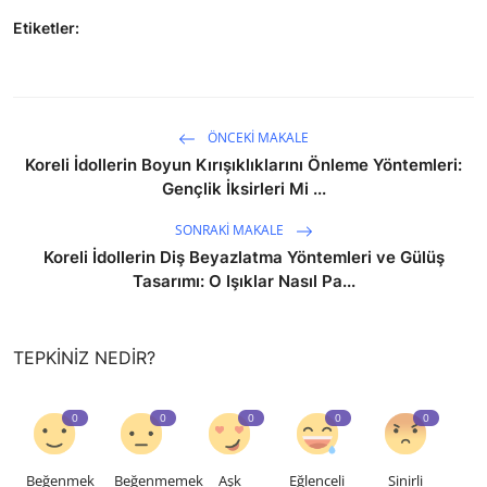
Etiketler:
ÖNCEKI MAKALE
Koreli İdollerin Boyun Kırışıklıklarını Önleme Yöntemleri:
Gençlik İksirleri Mi ...
SONRAKI MAKALE
Koreli İdollerin Diş Beyazlatma Yöntemleri ve Gülüş
Tasarımı: O Işıklar Nasıl Pa...
TEPKINIZ NEDIR?
0
0
0
0
0
Beğenmek
Beğenmemek
Aşk
Eğlenceli
Sinirli