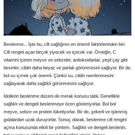
Beslenme... İşte bu, cilt sağlığının en önemli faktörlerinden biri.
Cilt rengini açan birçok yiyecek ve içecek var. Örneğin, C
vitamini içeren meyve ve sebzeler, antioksidanlar, yeşil çay gibi
besinler, cildin daha beyaz ve parlak görünmesini sağlıyor. Bir de,
bol su içmek çok önemli. Çünkü su, cildin nemlenmesini
sağlayarak daha sağlıklı görünmesini sağlıyor.
İdollerin beslenme düzeni de merak konusu tabii. Genellikle
sağlıklı ve dengeli beslenmeye özen gösteriyorlar. Bol bol
meyve, sebze ve protein tüketiyorlar. Bir de, şekerli ve işlenmiş
gıdalardan uzak duruyorlar. Sonuç olarak, beslenme cilt rengini
açma konusunda etkili bir yöntem. Sağlıklı ve dengeli beslenin,