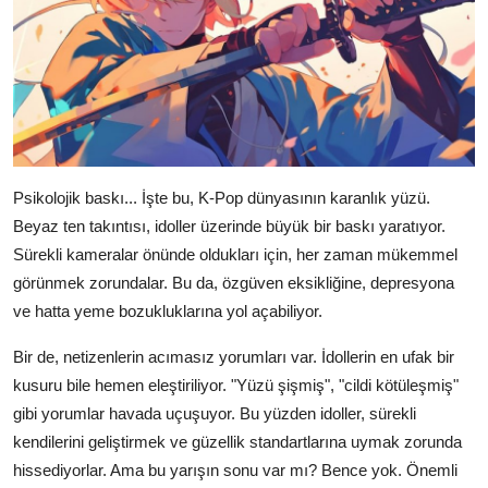
Psikolojik baskı... İşte bu, K-Pop dünyasının karanlık yüzü.
Beyaz ten takıntısı, idoller üzerinde büyük bir baskı yaratıyor.
Sürekli kameralar önünde oldukları için, her zaman mükemmel
görünmek zorundalar. Bu da, özgüven eksikliğine, depresyona
ve hatta yeme bozukluklarına yol açabiliyor.
Bir de, netizenlerin acımasız yorumları var. İdollerin en ufak bir
kusuru bile hemen eleştiriliyor. "Yüzü şişmiş", "cildi kötüleşmiş"
gibi yorumlar havada uçuşuyor. Bu yüzden idoller, sürekli
kendilerini geliştirmek ve güzellik standartlarına uymak zorunda
hissediyorlar. Ama bu yarışın sonu var mı? Bence yok. Önemli