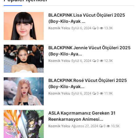
BLACKPINK Lisa Vücut Ölçüleri 2025
(Boy-Kilo-Ayak ...
Kozmik Yolcu
Eylül 6, 2024
0
13.3K
BLACKPINK Jennie Vücut Ölçüleri 2025
(Boy-Kilo-Aya...
Kozmik Yolcu
Eylül 6, 2024
0
12.3K
BLACKPINK Rosé Vücut Ölçüleri 2025
(Boy-Kilo-Ayak...
Kozmik Yolcu
Eylül 6, 2024
0
11.9K
ASLA Kaçırmamanız Gereken 31
Reenkarnasyon Animesi...
Kozmik Yolcu
Ağustos 27, 2024
0
10.5K