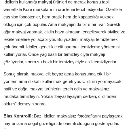
İdollerin kullandığı makyaj ürünleri de merak konusu tabii.
Genellikle Kore markalarının ürünlerini tercih ediyorlar. Özellikle
cushion fondötenler, hem pratik hem de kapatıcılığı yüksek
olduğu için çok popüler. Ama makyajın da bir sınırı var. Sürekli
ağır makyaj yapmak, cildin hava almasını engelleyerek sivilce ve
lekelenmelere yol açabiliyor. Bu yüzden, makyajı temizlemek
çok önemli. İdoller, genellikle çift aşamalı temizleme yöntemini
kullanıyorlar. Önce yağ bazlı bir temizleyiciyle makyajı
çözüyorlar, sonra su bazlı bir temizleyiciyle cildi temizliyorlar.
Sonuç olarak, makyaj cilt beyazlatma konusunda etkili bir
yöntem ama dikkatli kullanmak gerekiyor. Cildinizi yormayacak,
hafif ve doğal makyaj ürünlerini tercih edin ve makyajınızı
mutlaka temizleyin. Yoksa "beyazlayayım derken, cildimden
oldum" demeyin sonra.
Bias Kontrolü:
Bazı idoller, makyajsız fotoğraflarını paylaşarak
hayranlarına doğal güzelliğin de önemli olduğunu gösteriyorlar.