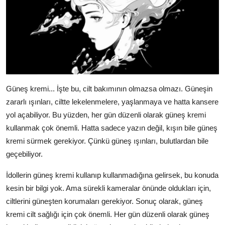
Güneş kremi... İşte bu, cilt bakımının olmazsa olmazı. Güneşin
zararlı ışınları, ciltte lekelenmelere, yaşlanmaya ve hatta kansere
yol açabiliyor. Bu yüzden, her gün düzenli olarak güneş kremi
kullanmak çok önemli. Hatta sadece yazın değil, kışın bile güneş
kremi sürmek gerekiyor. Çünkü güneş ışınları, bulutlardan bile
geçebiliyor.
İdollerin güneş kremi kullanıp kullanmadığına gelirsek, bu konuda
kesin bir bilgi yok. Ama sürekli kameralar önünde oldukları için,
ciltlerini güneşten korumaları gerekiyor. Sonuç olarak, güneş
kremi cilt sağlığı için çok önemli. Her gün düzenli olarak güneş