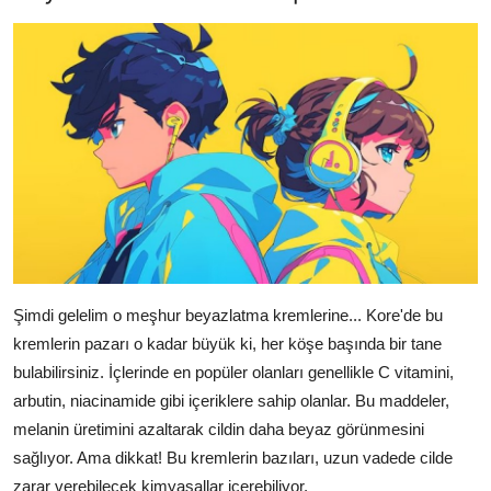
Şimdi gelelim o meşhur beyazlatma kremlerine... Kore'de bu
kremlerin pazarı o kadar büyük ki, her köşe başında bir tane
bulabilirsiniz. İçlerinde en popüler olanları genellikle C vitamini,
arbutin, niacinamide gibi içeriklere sahip olanlar. Bu maddeler,
melanin üretimini azaltarak cildin daha beyaz görünmesini
sağlıyor. Ama dikkat! Bu kremlerin bazıları, uzun vadede cilde
zarar verebilecek kimyasallar içerebiliyor.