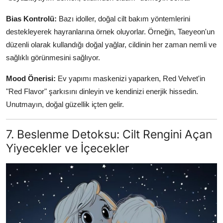
Bias Kontrolü:
Bazı idoller, doğal cilt bakım yöntemlerini
destekleyerek hayranlarına örnek oluyorlar. Örneğin, Taeyeon'un
düzenli olarak kullandığı doğal yağlar, cildinin her zaman nemli ve
sağlıklı görünmesini sağlıyor.
Mood Önerisi:
Ev yapımı maskenizi yaparken, Red Velvet'in
"Red Flavor" şarkısını dinleyin ve kendinizi enerjik hissedin.
Unutmayın, doğal güzellik içten gelir.
7. Beslenme Detoksu: Cilt Rengini Açan
Yiyecekler ve İçecekler