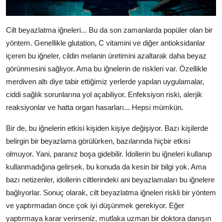
Cilt beyazlatma iğneleri... Bu da son zamanlarda popüler olan bir
yöntem. Genellikle glutation, C vitamini ve diğer antioksidanlar
içeren bu iğneler, cildin melanin üretimini azaltarak daha beyaz
görünmesini sağlıyor. Ama bu iğnelerin de riskleri var. Özellikle
merdiven altı diye tabir ettiğimiz yerlerde yapılan uygulamalar,
ciddi sağlık sorunlarına yol açabiliyor. Enfeksiyon riski, alerjik
reaksiyonlar ve hatta organ hasarları... Hepsi mümkün.
Bir de, bu iğnelerin etkisi kişiden kişiye değişiyor. Bazı kişilerde
belirgin bir beyazlama görülürken, bazılarında hiçbir etkisi
olmuyor. Yani, paranız boşa gidebilir. İdollerin bu iğneleri kullanıp
kullanmadığına gelirsek, bu konuda da kesin bir bilgi yok. Ama
bazı netizenler, idollerin ciltlerindeki ani beyazlamaları bu iğnelere
bağlıyorlar. Sonuç olarak, cilt beyazlatma iğneleri riskli bir yöntem
ve yaptırmadan önce çok iyi düşünmek gerekiyor. Eğer
yaptırmaya karar verirseniz, mutlaka uzman bir doktora danışın