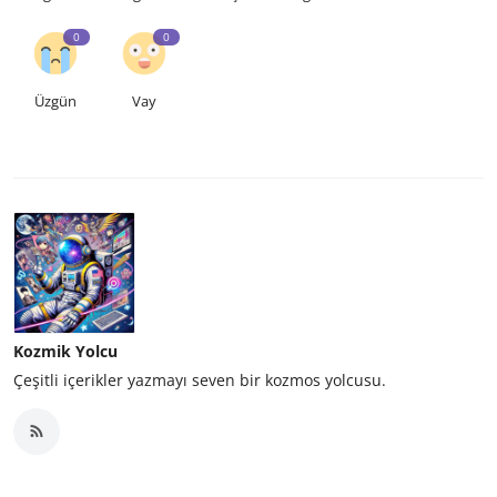
0
0
Üzgün
Vay
Kozmik Yolcu
Çeşitli içerikler yazmayı seven bir kozmos yolcusu.