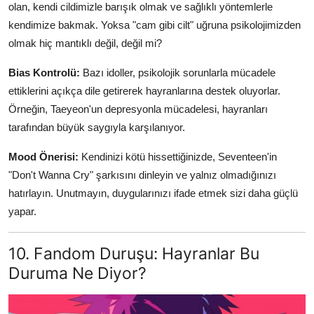
olan, kendi cildimizle barışık olmak ve sağlıklı yöntemlerle
kendimize bakmak. Yoksa "cam gibi cilt" uğruna psikolojimizden
olmak hiç mantıklı değil, değil mi?
Bias Kontrolü:
Bazı idoller, psikolojik sorunlarla mücadele
ettiklerini açıkça dile getirerek hayranlarına destek oluyorlar.
Örneğin, Taeyeon'un depresyonla mücadelesi, hayranları
tarafından büyük saygıyla karşılanıyor.
Mood Önerisi:
Kendinizi kötü hissettiğinizde, Seventeen'in
"Don't Wanna Cry" şarkısını dinleyin ve yalnız olmadığınızı
hatırlayın. Unutmayın, duygularınızı ifade etmek sizi daha güçlü
yapar.
10. Fandom Duruşu: Hayranlar Bu
Duruma Ne Diyor?