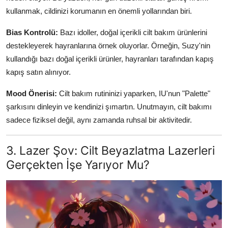
kullanmak, cildinizi korumanın en önemli yollarından biri.
Bias Kontrolü:
Bazı idoller, doğal içerikli cilt bakım ürünlerini
destekleyerek hayranlarına örnek oluyorlar. Örneğin, Suzy'nin
kullandığı bazı doğal içerikli ürünler, hayranları tarafından kapış
kapış satın alınıyor.
Mood Önerisi:
Cilt bakım rutininizi yaparken, IU'nun "Palette"
şarkısını dinleyin ve kendinizi şımartın. Unutmayın, cilt bakımı
sadece fiziksel değil, aynı zamanda ruhsal bir aktivitedir.
3. Lazer Şov: Cilt Beyazlatma Lazerleri
Gerçekten İşe Yarıyor Mu?