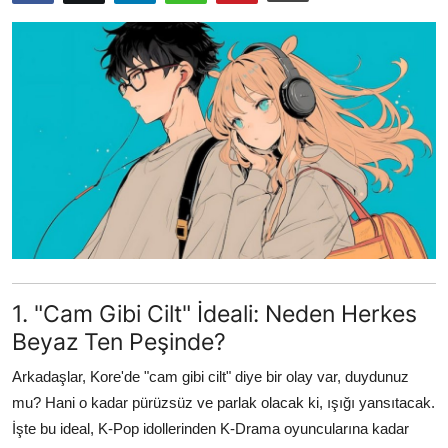
Testler
1. "Cam Gibi Cilt" İdeali: Neden Herkes
Beyaz Ten Peşinde?
Arkadaşlar, Kore'de "cam gibi cilt" diye bir olay var, duydunuz
mu? Hani o kadar pürüzsüz ve parlak olacak ki, ışığı yansıtacak.
İşte bu ideal, K-Pop idollerinden K-Drama oyuncularına kadar