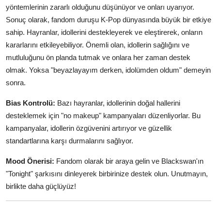
yöntemlerinin zararlı olduğunu düşünüyor ve onları uyarıyor.
Sonuç olarak, fandom duruşu K-Pop dünyasında büyük bir etkiye
sahip. Hayranlar, idollerini destekleyerek ve eleştirerek, onların
kararlarını etkileyebiliyor. Önemli olan, idollerin sağlığını ve
mutluluğunu ön planda tutmak ve onlara her zaman destek
olmak. Yoksa "beyazlayayım derken, idolümden oldum" demeyin
sonra.
Bias Kontrolü:
Bazı hayranlar, idollerinin doğal hallerini
desteklemek için "no makeup" kampanyaları düzenliyorlar. Bu
kampanyalar, idollerin özgüvenini artırıyor ve güzellik
standartlarına karşı durmalarını sağlıyor.
Mood Önerisi:
Fandom olarak bir araya gelin ve Blackswan'ın
"Tonight" şarkısını dinleyerek birbirinize destek olun. Unutmayın,
birlikte daha güçlüyüz!