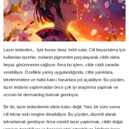
Lazer tedavileri... İşte burası biraz riskli sular. Cilt beyazlatma için
kullanılan lazerler, melanin pigmentini parçalayarak cildin daha
beyaz görünmesini sağlıyor. Ama bu işlem, cilde ciddi zararlar
verebiliyor. Özellikle yanlış uygulandığında, ciltte yanıklara,
lekelenmelere ve hatta kalıcı hasarlara yol açabiliyor. Bu yüzden,
lazer tedavisi yaptırmadan önce çok iyi araştırma yapmak ve
uzman bir dermatolog bulmak gerekiyor.
Bir de, lazer tedavilerinin etkisi kalıcı değil. Yani, bir süre sonra
cilt tekrar eski rengine dönebiliyor. Bu yüzden, düzenli olarak
tekrarlamak gerekiyor. Ama sürekli lazer yaptırmak, cildin doğal