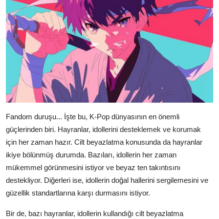
Fandom duruşu... İşte bu, K-Pop dünyasının en önemli
güçlerinden biri. Hayranlar, idollerini desteklemek ve korumak
için her zaman hazır. Cilt beyazlatma konusunda da hayranlar
ikiye bölünmüş durumda. Bazıları, idollerin her zaman
mükemmel görünmesini istiyor ve beyaz ten takıntısını
destekliyor. Diğerleri ise, idollerin doğal hallerini sergilemesini ve
güzellik standartlarına karşı durmasını istiyor.
Bir de, bazı hayranlar, idollerin kullandığı cilt beyazlatma