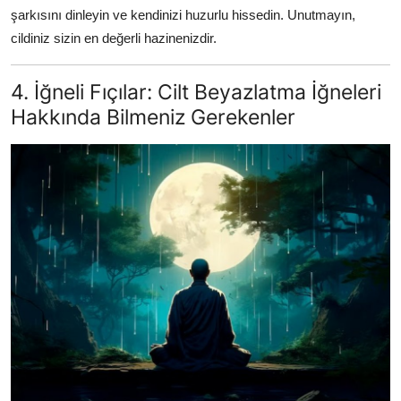
şarkısını dinleyin ve kendinizi huzurlu hissedin. Unutmayın,
cildiniz sizin en değerli hazinenizdir.
4. İğneli Fıçılar: Cilt Beyazlatma İğneleri
Hakkında Bilmeniz Gerekenler