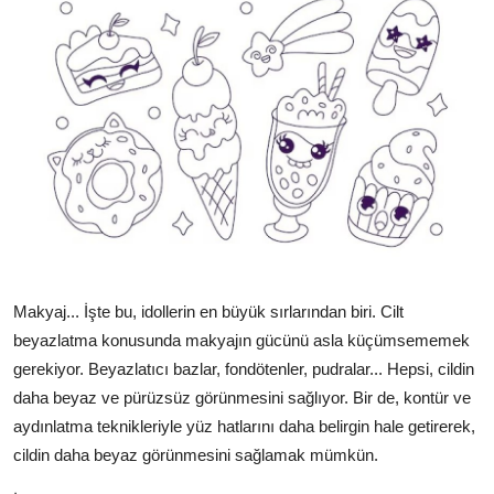
Makyaj... İşte bu, idollerin en büyük sırlarından biri. Cilt
beyazlatma konusunda makyajın gücünü asla küçümsememek
gerekiyor. Beyazlatıcı bazlar, fondötenler, pudralar... Hepsi, cildin
daha beyaz ve pürüzsüz görünmesini sağlıyor. Bir de, kontür ve
aydınlatma teknikleriyle yüz hatlarını daha belirgin hale getirerek,
cildin daha beyaz görünmesini sağlamak mümkün.