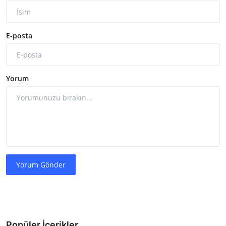
E-posta
Yorum
Yorum Gönder
Popüler İçerikler