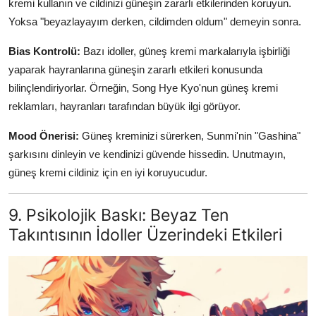
kremi kullanın ve cildinizi güneşin zararlı etkilerinden koruyun.
Yoksa "beyazlayayım derken, cildimden oldum" demeyin sonra.
Bias Kontrolü:
Bazı idoller, güneş kremi markalarıyla işbirliği
yaparak hayranlarına güneşin zararlı etkileri konusunda
bilinçlendiriyorlar. Örneğin, Song Hye Kyo'nun güneş kremi
reklamları, hayranları tarafından büyük ilgi görüyor.
Mood Önerisi:
Güneş kreminizi sürerken, Sunmi'nin "Gashina"
şarkısını dinleyin ve kendinizi güvende hissedin. Unutmayın,
güneş kremi cildiniz için en iyi koruyucudur.
9. Psikolojik Baskı: Beyaz Ten
Takıntısının İdoller Üzerindeki Etkileri