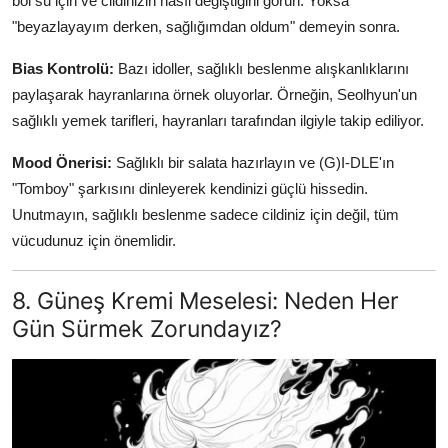
bol su için ve cildinizin nasıl değiştiğini görün. Yoksa
"beyazlayayım derken, sağlığımdan oldum" demeyin sonra.
Bias Kontrolü:
Bazı idoller, sağlıklı beslenme alışkanlıklarını
paylaşarak hayranlarına örnek oluyorlar. Örneğin, Seolhyun'un
sağlıklı yemek tarifleri, hayranları tarafından ilgiyle takip ediliyor.
Mood Önerisi:
Sağlıklı bir salata hazırlayın ve (G)I-DLE'ın
"Tomboy" şarkısını dinleyerek kendinizi güçlü hissedin.
Unutmayın, sağlıklı beslenme sadece cildiniz için değil, tüm
vücudunuz için önemlidir.
8. Güneş Kremi Meselesi: Neden Her
Gün Sürmek Zorundayız?