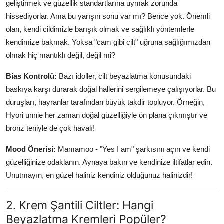
geliştirmek ve güzellik standartlarına uymak zorunda
hissediyorlar. Ama bu yarışın sonu var mı? Bence yok. Önemli
olan, kendi cildimizle barışık olmak ve sağlıklı yöntemlerle
kendimize bakmak. Yoksa "cam gibi cilt" uğruna sağlığımızdan
olmak hiç mantıklı değil, değil mi?
Bias Kontrolü:
Bazı idoller, cilt beyazlatma konusundaki
baskıya karşı durarak doğal hallerini sergilemeye çalışıyorlar. Bu
duruşları, hayranlar tarafından büyük takdir topluyor. Örneğin,
Hyori unnie her zaman doğal güzelliğiyle ön plana çıkmıştır ve
bronz teniyle de çok havalı!
Mood Önerisi:
Mamamoo - "Yes I am" şarkısını açın ve kendi
güzelliğinize odaklanın. Aynaya bakın ve kendinize iltifatlar edin.
Unutmayın, en güzel haliniz kendiniz olduğunuz halinizdir!
2. Krem Şantili Ciltler: Hangi
Beyazlatma Kremleri Popüler?