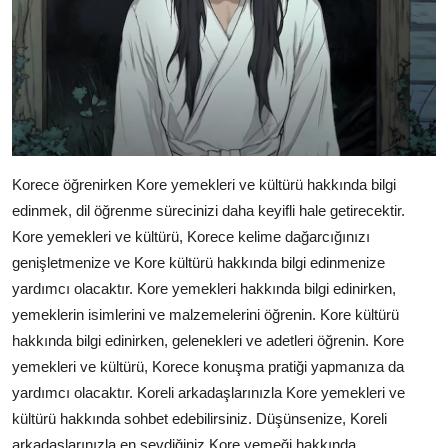
Korece öğrenirken Kore yemekleri ve kültürü hakkında bilgi
edinmek, dil öğrenme sürecinizi daha keyifli hale getirecektir.
Kore yemekleri ve kültürü, Korece kelime dağarcığınızı
genişletmenize ve Kore kültürü hakkında bilgi edinmenize
yardımcı olacaktır. Kore yemekleri hakkında bilgi edinirken,
yemeklerin isimlerini ve malzemelerini öğrenin. Kore kültürü
hakkında bilgi edinirken, gelenekleri ve adetleri öğrenin. Kore
yemekleri ve kültürü, Korece konuşma pratiği yapmanıza da
yardımcı olacaktır. Koreli arkadaşlarınızla Kore yemekleri ve
kültürü hakkında sohbet edebilirsiniz. Düşünsenize, Koreli
arkadaşlarınızla en sevdiğiniz Kore yemeği hakkında