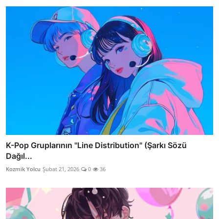
K-Pop Gruplarının "Line Distribution" (Şarkı Sözü
Dağıl...
Kozmik Yolcu
Şubat 21, 2026
0
36