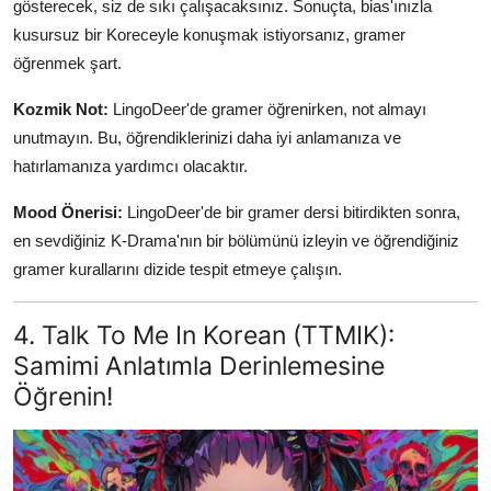
gösterecek, siz de sıkı çalışacaksınız. Sonuçta, bias'ınızla
kusursuz bir Koreceyle konuşmak istiyorsanız, gramer
öğrenmek şart.
Kozmik Not:
LingoDeer'de gramer öğrenirken, not almayı
unutmayın. Bu, öğrendiklerinizi daha iyi anlamanıza ve
hatırlamanıza yardımcı olacaktır.
Mood Önerisi:
LingoDeer'de bir gramer dersi bitirdikten sonra,
en sevdiğiniz K-Drama'nın bir bölümünü izleyin ve öğrendiğiniz
gramer kurallarını dizide tespit etmeye çalışın.
4. Talk To Me In Korean (TTMIK):
Samimi Anlatımla Derinlemesine
Öğrenin!