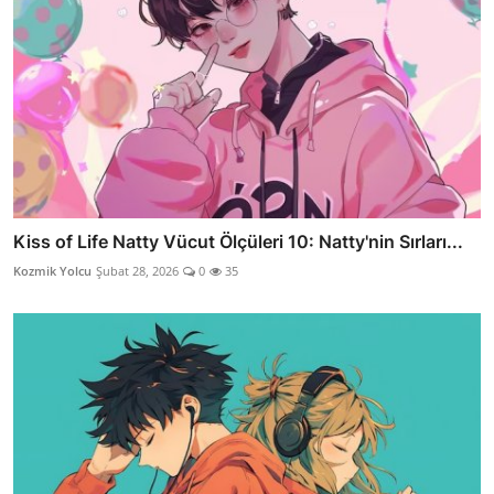
Kiss of Life Natty Vücut Ölçüleri 10: Natty'nin Sırları...
Kozmik Yolcu
Şubat 28, 2026
0
35