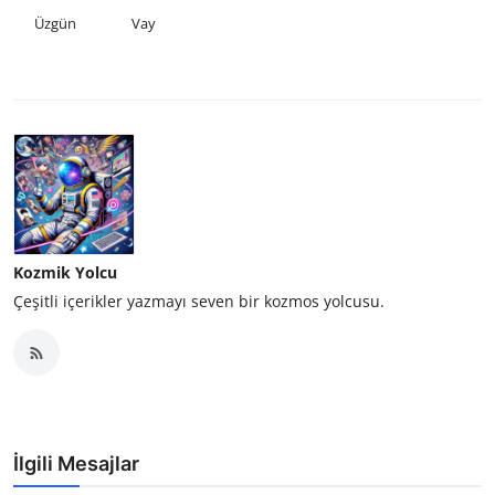
Üzgün
Vay
Kozmik Yolcu
Çeşitli içerikler yazmayı seven bir kozmos yolcusu.
İlgili Mesajlar