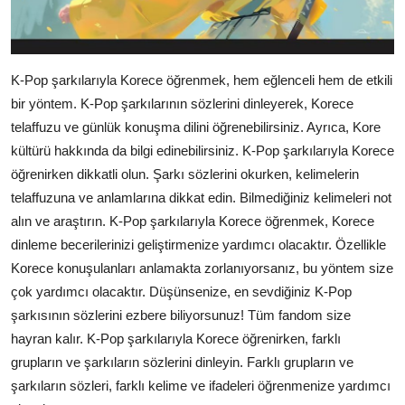
K-Pop şarkılarıyla Korece öğrenmek, hem eğlenceli hem de etkili
bir yöntem. K-Pop şarkılarının sözlerini dinleyerek, Korece
telaffuzu ve günlük konuşma dilini öğrenebilirsiniz. Ayrıca, Kore
kültürü hakkında da bilgi edinebilirsiniz. K-Pop şarkılarıyla Korece
öğrenirken dikkatli olun. Şarkı sözlerini okurken, kelimelerin
telaffuzuna ve anlamlarına dikkat edin. Bilmediğiniz kelimeleri not
alın ve araştırın. K-Pop şarkılarıyla Korece öğrenmek, Korece
dinleme becerilerinizi geliştirmenize yardımcı olacaktır. Özellikle
Korece konuşulanları anlamakta zorlanıyorsanız, bu yöntem size
çok yardımcı olacaktır. Düşünsenize, en sevdiğiniz K-Pop
şarkısının sözlerini ezbere biliyorsunuz! Tüm fandom size
hayran kalır. K-Pop şarkılarıyla Korece öğrenirken, farklı
grupların ve şarkıların sözlerini dinleyin. Farklı grupların ve
şarkıların sözleri, farklı kelime ve ifadeleri öğrenmenize yardımcı