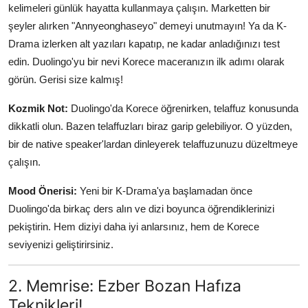
kelimeleri günlük hayatta kullanmaya çalışın. Marketten bir
şeyler alırken "Annyeonghaseyo" demeyi unutmayın! Ya da K-
Drama izlerken alt yazıları kapatıp, ne kadar anladığınızı test
edin. Duolingo'yu bir nevi Korece maceranızın ilk adımı olarak
görün. Gerisi size kalmış!
Kozmik Not:
Duolingo'da Korece öğrenirken, telaffuz konusunda
dikkatli olun. Bazen telaffuzları biraz garip gelebiliyor. O yüzden,
bir de native speaker'lardan dinleyerek telaffuzunuzu düzeltmeye
çalışın.
Mood Önerisi:
Yeni bir K-Drama'ya başlamadan önce
Duolingo'da birkaç ders alın ve dizi boyunca öğrendiklerinizi
pekiştirin. Hem diziyi daha iyi anlarsınız, hem de Korece
seviyenizi geliştirirsiniz.
2. Memrise: Ezber Bozan Hafıza
Teknikleri!