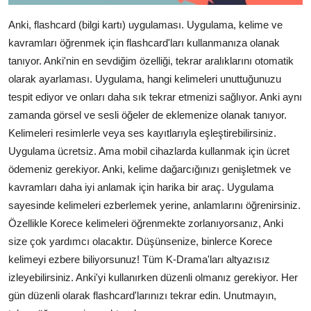
Anki, flashcard (bilgi kartı) uygulaması. Uygulama, kelime ve
kavramları öğrenmek için flashcard'ları kullanmanıza olanak
tanıyor. Anki'nin en sevdiğim özelliği, tekrar aralıklarını otomatik
olarak ayarlaması. Uygulama, hangi kelimeleri unuttuğunuzu
tespit ediyor ve onları daha sık tekrar etmenizi sağlıyor. Anki aynı
zamanda görsel ve sesli öğeler de eklemenize olanak tanıyor.
Kelimeleri resimlerle veya ses kayıtlarıyla eşleştirebilirsiniz.
Uygulama ücretsiz. Ama mobil cihazlarda kullanmak için ücret
ödemeniz gerekiyor. Anki, kelime dağarcığınızı genişletmek ve
kavramları daha iyi anlamak için harika bir araç. Uygulama
sayesinde kelimeleri ezberlemek yerine, anlamlarını öğrenirsiniz.
Özellikle Korece kelimeleri öğrenmekte zorlanıyorsanız, Anki
size çok yardımcı olacaktır. Düşünsenize, binlerce Korece
kelimeyi ezbere biliyorsunuz! Tüm K-Drama'ları altyazısız
izleyebilirsiniz. Anki'yi kullanırken düzenli olmanız gerekiyor. Her
gün düzenli olarak flashcard'larınızı tekrar edin. Unutmayın,