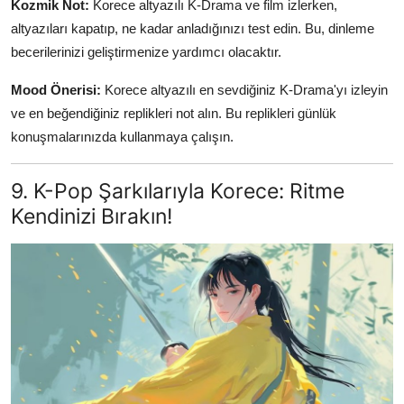
Kozmik Not:
Korece altyazılı K-Drama ve film izlerken,
altyazıları kapatıp, ne kadar anladığınızı test edin. Bu, dinleme
becerilerinizi geliştirmenize yardımcı olacaktır.
Mood Önerisi:
Korece altyazılı en sevdiğiniz K-Drama'yı izleyin
ve en beğendiğiniz replikleri not alın. Bu replikleri günlük
konuşmalarınızda kullanmaya çalışın.
9. K-Pop Şarkılarıyla Korece: Ritme
Kendinizi Bırakın!