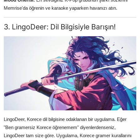
Memrise'da öğrenin ve karaoke yaparken havanızı atın.
3. LingoDeer: Dil Bilgisiyle Barışın!
LingoDeer, Korece dil bilgisine odaklanan bir uygulama. Eğer
"Ben gramersiz Korece öğrenemem" diyenlerdenseniz,
LingoDeer tam size göre. Uygulama, Korece gramer kurallarını