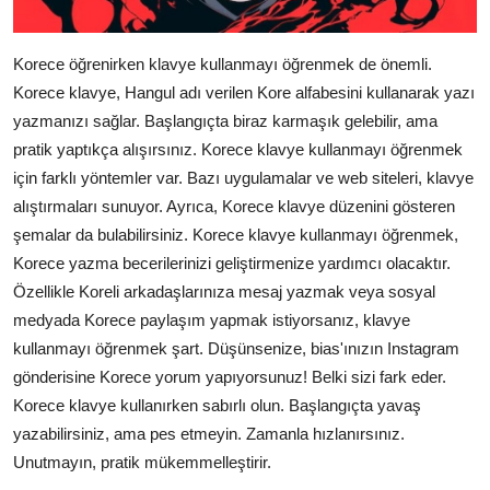
Korece öğrenirken klavye kullanmayı öğrenmek de önemli.
Korece klavye, Hangul adı verilen Kore alfabesini kullanarak yazı
yazmanızı sağlar. Başlangıçta biraz karmaşık gelebilir, ama
pratik yaptıkça alışırsınız. Korece klavye kullanmayı öğrenmek
için farklı yöntemler var. Bazı uygulamalar ve web siteleri, klavye
alıştırmaları sunuyor. Ayrıca, Korece klavye düzenini gösteren
şemalar da bulabilirsiniz. Korece klavye kullanmayı öğrenmek,
Korece yazma becerilerinizi geliştirmenize yardımcı olacaktır.
Özellikle Koreli arkadaşlarınıza mesaj yazmak veya sosyal
medyada Korece paylaşım yapmak istiyorsanız, klavye
kullanmayı öğrenmek şart. Düşünsenize, bias'ınızın Instagram
gönderisine Korece yorum yapıyorsunuz! Belki sizi fark eder.
Korece klavye kullanırken sabırlı olun. Başlangıçta yavaş
yazabilirsiniz, ama pes etmeyin. Zamanla hızlanırsınız.
Unutmayın, pratik mükemmelleştirir.