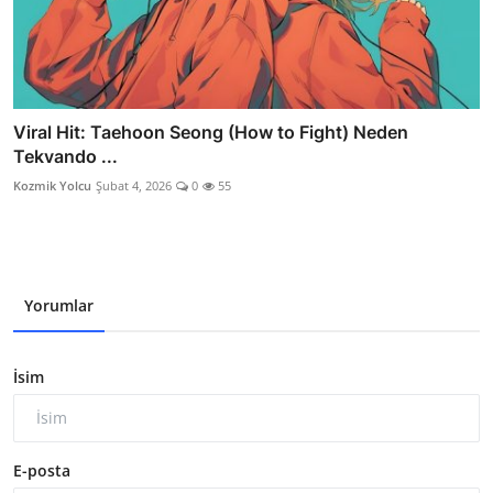
Viral Hit: Taehoon Seong (How to Fight) Neden
Tekvando ...
Kozmik Yolcu
Şubat 4, 2026
0
55
Yorumlar
İsim
E-posta