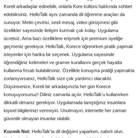
Koreli arkadaşlar edinebilir, onlarla Kore kültürü hakkında sohbet
edebilirsiniz. HelloTalk aynı zamanda dil öğrenme araçları da
sunuyor. Metin çevirisi, sesli mesaj, video görüşmesi gibi
özellikler sayesinde iletişim kurmak çok kolay. Uygulama
ücretsiz. Ama bazı özelliklere erişmek için premium üyeliğe
geçmeniz gerekiyor. HelloTalk, Korece öğrenirken pratik yapmak
isteyenler için harika bir seçenek. Uygulama sayesinde
öğrendiğiniz kelimeleri ve gramer kurallarını gerçek hayatta
kullanma fırsatı bulabilirsiniz. Özellikle konuşma pratiği yapmakta
zorlanıyorsanız, HelloTalk size çok yardımcı olacaktır.
Düşünsenize, Koreli bir arkadaşınızla her gün Korece
konuşuyorsunuz! Diliniz zamanla açılır. HelloTalk'u kullanırken
dikkatli olmanız gerekiyor. Uygulamada tanıştığınız insanlara
kişisel bilgilerinizi vermeyin. Unutmayın, internette her zaman
güvenilir olmayan insanlar olabilir.
Kozmik Not:
HelloTalk'ta dil değişimi yaparken, sabırlı olun.