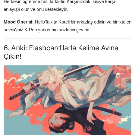
Herkesin öğrenme hızı farklıdır. Karşınızdaki kişiye karşı
anlayışlı olun ve onu destekleyin.
Mood Önerisi:
HelloTalk'ta Koreli bir arkadaş edinin ve birlikte en
sevdiğiniz K-Pop şarkısının sözlerini çevirin.
6. Anki: Flashcard'larla Kelime Avına
Çıkın!