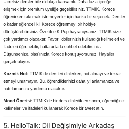
Ücretsiz dersler bile oldukça kapsamlı. Daha fazla içeriğe
erişmek için premium üyeliğe geçebilirsiniz. TTMIK, Korece
öğrenirken sıkılmak istemeyenler için harika bir seçenek. Dersler
o kadar eğlenceli ki, Korece öğrenmeyi bir hobiye
dönüştürebilirsiniz. Özellikle K-Pop hayranıysanız, TTMIK size
çok yardımcı olacaktır. Favori idollerinizin kullandığı kelimeleri ve
ifadeleri öğrenebilir, hatta onlarla sohbet edebilirsiniz.
Düşünsenize, bias'ınızla Korece konuşuyorsunuz! Hayaller
gerçek oluyor.
Kozmik Not:
TTMIK'de dersleri dinlerken, not almayı ve tekrar
etmeyi unutmayın. Bu, öğrendiklerinizi daha iyi anlamanıza ve
hatırlamanıza yardımcı olacaktır.
Mood Önerisi:
TTMIK'de bir ders dinledikten sonra, öğrendiğiniz
kelimeleri ve ifadeleri kullanarak Korece bir tweet atın.
5. HelloTalk: Dil Değişimiyle Arkadaş