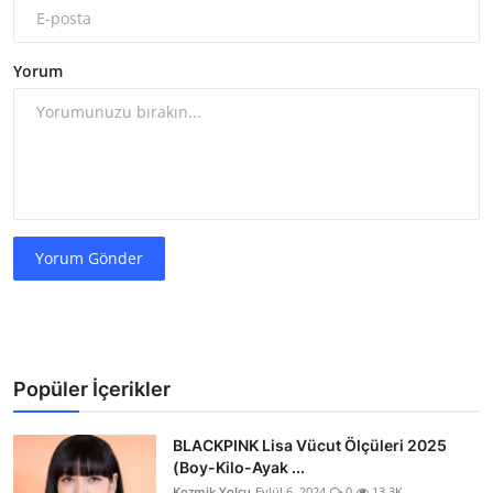
Yorum
Yorum Gönder
Popüler İçerikler
BLACKPINK Lisa Vücut Ölçüleri 2025
(Boy-Kilo-Ayak ...
Kozmik Yolcu
Eylül 6, 2024
0
13.3K