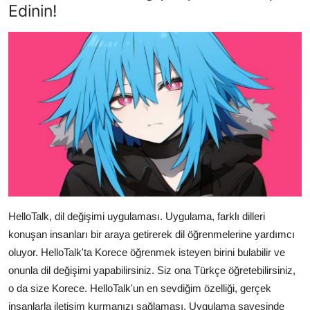
Edinin!
HelloTalk, dil değişimi uygulaması. Uygulama, farklı dilleri
konuşan insanları bir araya getirerek dil öğrenmelerine yardımcı
oluyor. HelloTalk'ta Korece öğrenmek isteyen birini bulabilir ve
onunla dil değişimi yapabilirsiniz. Siz ona Türkçe öğretebilirsiniz,
o da size Korece. HelloTalk'un en sevdiğim özelliği, gerçek
insanlarla iletişim kurmanızı sağlaması. Uygulama sayesinde