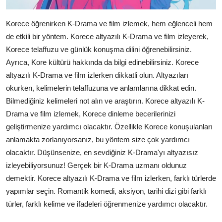
Korece öğrenirken K-Drama ve film izlemek, hem eğlenceli hem
de etkili bir yöntem. Korece altyazılı K-Drama ve film izleyerek,
Korece telaffuzu ve günlük konuşma dilini öğrenebilirsiniz.
Ayrıca, Kore kültürü hakkında da bilgi edinebilirsiniz. Korece
altyazılı K-Drama ve film izlerken dikkatli olun. Altyazıları
okurken, kelimelerin telaffuzuna ve anlamlarına dikkat edin.
Bilmediğiniz kelimeleri not alın ve araştırın. Korece altyazılı K-
Drama ve film izlemek, Korece dinleme becerilerinizi
geliştirmenize yardımcı olacaktır. Özellikle Korece konuşulanları
anlamakta zorlanıyorsanız, bu yöntem size çok yardımcı
olacaktır. Düşünsenize, en sevdiğiniz K-Drama'yı altyazısız
izleyebiliyorsunuz! Gerçek bir K-Drama uzmanı oldunuz
demektir. Korece altyazılı K-Drama ve film izlerken, farklı türlerde
yapımlar seçin. Romantik komedi, aksiyon, tarihi dizi gibi farklı
türler, farklı kelime ve ifadeleri öğrenmenize yardımcı olacaktır.