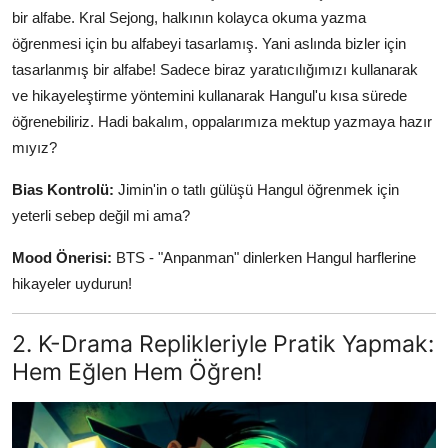
bir alfabe. Kral Sejong, halkının kolayca okuma yazma
öğrenmesi için bu alfabeyi tasarlamış. Yani aslında bizler için
tasarlanmış bir alfabe! Sadece biraz yaratıcılığımızı kullanarak
ve hikayeleştirme yöntemini kullanarak Hangul'u kısa sürede
öğrenebiliriz. Hadi bakalım, oppalarımıza mektup yazmaya hazır
mıyız?
Bias Kontrolü:
Jimin'in o tatlı gülüşü Hangul öğrenmek için
yeterli sebep değil mi ama?
Mood Önerisi:
BTS - "Anpanman" dinlerken Hangul harflerine
hikayeler uydurun!
2. K-Drama Replikleriyle Pratik Yapmak:
Hem Eğlen Hem Öğren!