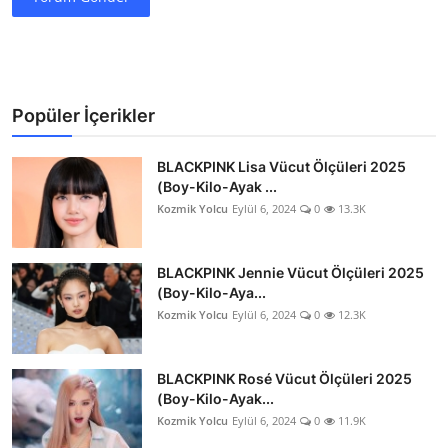
Popüler İçerikler
BLACKPINK Lisa Vücut Ölçüleri 2025
(Boy-Kilo-Ayak ...
Kozmik Yolcu
Eylül 6, 2024
0
13.3K
BLACKPINK Jennie Vücut Ölçüleri 2025
(Boy-Kilo-Aya...
Kozmik Yolcu
Eylül 6, 2024
0
12.3K
BLACKPINK Rosé Vücut Ölçüleri 2025
(Boy-Kilo-Ayak...
Kozmik Yolcu
Eylül 6, 2024
0
11.9K