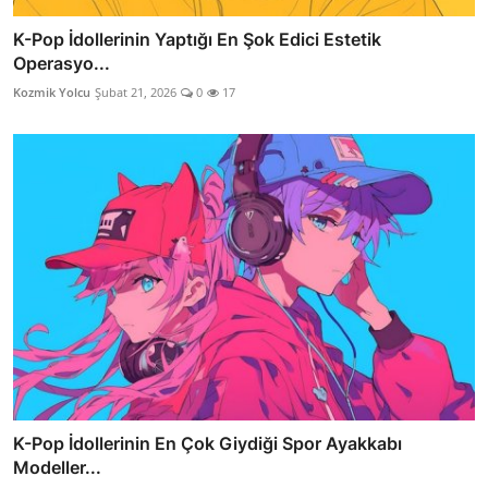
K-Pop İdollerinin Yaptığı En Şok Edici Estetik
Operasyo...
Kozmik Yolcu
Şubat 21, 2026
0
17
K-Pop İdollerinin En Çok Giydiği Spor Ayakkabı
Modeller...