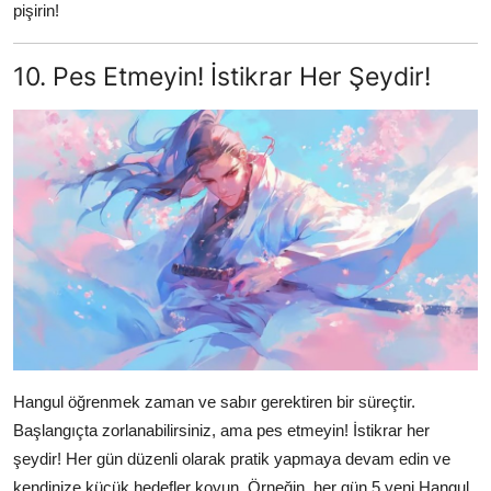
pişirin!
10. Pes Etmeyin! İstikrar Her Şeydir!
Hangul öğrenmek zaman ve sabır gerektiren bir süreçtir.
Başlangıçta zorlanabilirsiniz, ama pes etmeyin! İstikrar her
şeydir! Her gün düzenli olarak pratik yapmaya devam edin ve
kendinize küçük hedefler koyun. Örneğin, her gün 5 yeni Hangul