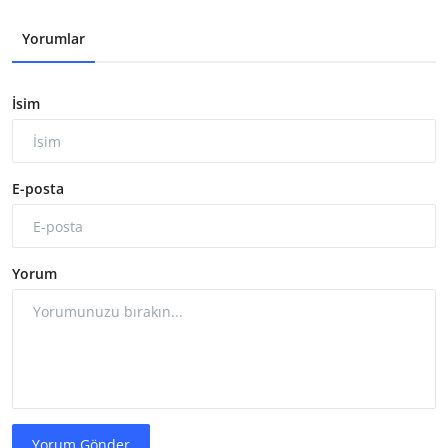
Yorumlar
İsim
E-posta
Yorum
Yorum Gönder