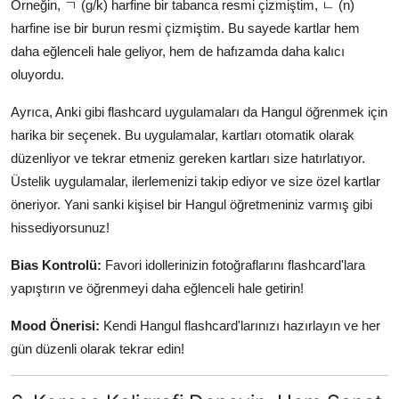
Örneğin, ㄱ (g/k) harfine bir tabanca resmi çizmiştim, ㄴ (n)
harfine ise bir burun resmi çizmiştim. Bu sayede kartlar hem
daha eğlenceli hale geliyor, hem de hafızamda daha kalıcı
oluyordu.
Ayrıca, Anki gibi flashcard uygulamaları da Hangul öğrenmek için
harika bir seçenek. Bu uygulamalar, kartları otomatik olarak
düzenliyor ve tekrar etmeniz gereken kartları size hatırlatıyor.
Üstelik uygulamalar, ilerlemenizi takip ediyor ve size özel kartlar
öneriyor. Yani sanki kişisel bir Hangul öğretmeniniz varmış gibi
hissediyorsunuz!
Bias Kontrolü:
Favori idollerinizin fotoğraflarını flashcard'lara
yapıştırın ve öğrenmeyi daha eğlenceli hale getirin!
Mood Önerisi:
Kendi Hangul flashcard'larınızı hazırlayın ve her
gün düzenli olarak tekrar edin!