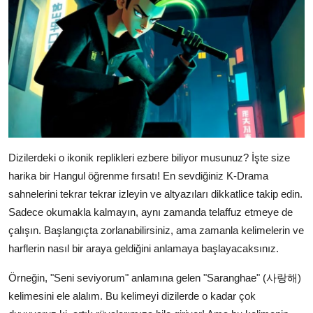
Dizilerdeki o ikonik replikleri ezbere biliyor musunuz? İşte size
harika bir Hangul öğrenme fırsatı! En sevdiğiniz K-Drama
sahnelerini tekrar tekrar izleyin ve altyazıları dikkatlice takip edin.
Sadece okumakla kalmayın, aynı zamanda telaffuz etmeye de
çalışın. Başlangıçta zorlanabilirsiniz, ama zamanla kelimelerin ve
harflerin nasıl bir araya geldiğini anlamaya başlayacaksınız.
Örneğin, "Seni seviyorum" anlamına gelen "Saranghae" (사랑해)
kelimesini ele alalım. Bu kelimeyi dizilerde o kadar çok