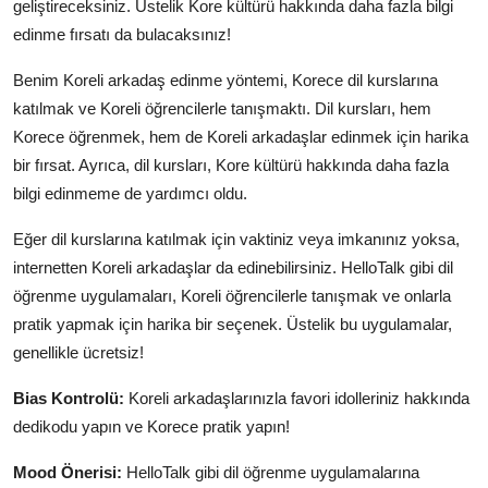
geliştireceksiniz. Üstelik Kore kültürü hakkında daha fazla bilgi
edinme fırsatı da bulacaksınız!
Benim Koreli arkadaş edinme yöntemi, Korece dil kurslarına
katılmak ve Koreli öğrencilerle tanışmaktı. Dil kursları, hem
Korece öğrenmek, hem de Koreli arkadaşlar edinmek için harika
bir fırsat. Ayrıca, dil kursları, Kore kültürü hakkında daha fazla
bilgi edinmeme de yardımcı oldu.
Eğer dil kurslarına katılmak için vaktiniz veya imkanınız yoksa,
internetten Koreli arkadaşlar da edinebilirsiniz. HelloTalk gibi dil
öğrenme uygulamaları, Koreli öğrencilerle tanışmak ve onlarla
pratik yapmak için harika bir seçenek. Üstelik bu uygulamalar,
genellikle ücretsiz!
Bias Kontrolü:
Koreli arkadaşlarınızla favori idolleriniz hakkında
dedikodu yapın ve Korece pratik yapın!
Mood Önerisi:
HelloTalk gibi dil öğrenme uygulamalarına