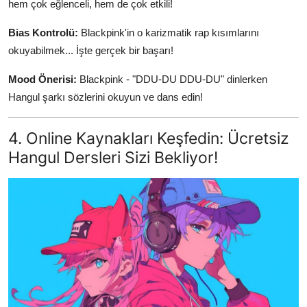
hem çok eğlenceli, hem de çok etkili!
Bias Kontrolü:
Blackpink'in o karizmatik rap kısımlarını
okuyabilmek... İşte gerçek bir başarı!
Mood Önerisi:
Blackpink - "DDU-DU DDU-DU" dinlerken
Hangul şarkı sözlerini okuyun ve dans edin!
4. Online Kaynakları Keşfedin: Ücretsiz
Hangul Dersleri Sizi Bekliyor!