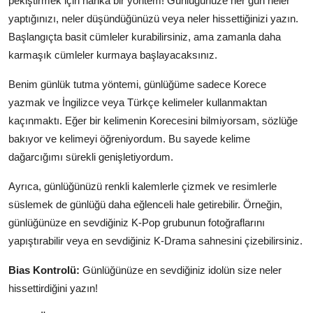
pekiştirmek için harika bir yöntem! Günlüğünüze her gün neler
yaptığınızı, neler düşündüğünüzü veya neler hissettiğinizi yazın.
Başlangıçta basit cümleler kurabilirsiniz, ama zamanla daha
karmaşık cümleler kurmaya başlayacaksınız.
Benim günlük tutma yöntemi, günlüğüme sadece Korece
yazmak ve İngilizce veya Türkçe kelimeler kullanmaktan
kaçınmaktı. Eğer bir kelimenin Korecesini bilmiyorsam, sözlüğe
bakıyor ve kelimeyi öğreniyordum. Bu sayede kelime
dağarcığımı sürekli genişletiyordum.
Ayrıca, günlüğünüzü renkli kalemlerle çizmek ve resimlerle
süslemek de günlüğü daha eğlenceli hale getirebilir. Örneğin,
günlüğünüze en sevdiğiniz K-Pop grubunun fotoğraflarını
yapıştırabilir veya en sevdiğiniz K-Drama sahnesini çizebilirsiniz.
Bias Kontrolü:
Günlüğünüze en sevdiğiniz idolün size neler
hissettirdiğini yazın!