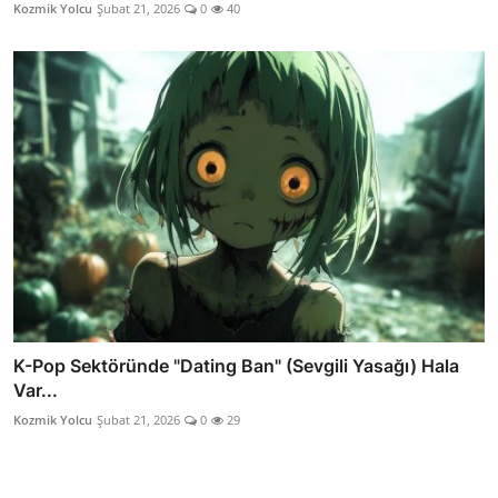
Kozmik Yolcu
Şubat 21, 2026
0
40
K-Pop Sektöründe "Dating Ban" (Sevgili Yasağı) Hala
Var...
Kozmik Yolcu
Şubat 21, 2026
0
29