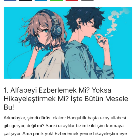
Testler
1. Alfabeyi Ezberlemek Mi? Yoksa
Hikayeleştirmek Mi? İşte Bütün Mesele
Bu!
Arkadaşlar, şimdi dürüst olalım: Hangul ilk başta uzay alfabesi
gibi geliyor, değil mi? Sanki uzaylılar bizimle iletişim kurmaya
çalışıyor. Ama panik yok! Ezberlemek yerine hikayeleştirmeye