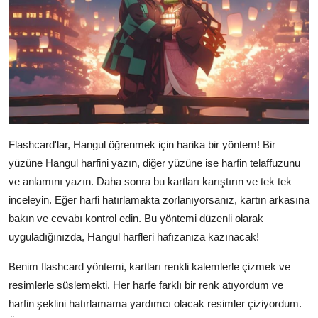
Flashcard'lar, Hangul öğrenmek için harika bir yöntem! Bir
yüzüne Hangul harfini yazın, diğer yüzüne ise harfin telaffuzunu
ve anlamını yazın. Daha sonra bu kartları karıştırın ve tek tek
inceleyin. Eğer harfi hatırlamakta zorlanıyorsanız, kartın arkasına
bakın ve cevabı kontrol edin. Bu yöntemi düzenli olarak
uyguladığınızda, Hangul harfleri hafızanıza kazınacak!
Benim flashcard yöntemi, kartları renkli kalemlerle çizmek ve
resimlerle süslemekti. Her harfe farklı bir renk atıyordum ve
harfin şeklini hatırlamama yardımcı olacak resimler çiziyordum.