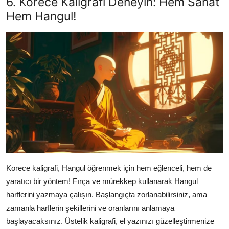
6. Korece Kaligrafi Deneyin: Hem Sanat
Hem Hangul!
Korece kaligrafi, Hangul öğrenmek için hem eğlenceli, hem de
yaratıcı bir yöntem! Fırça ve mürekkep kullanarak Hangul
harflerini yazmaya çalışın. Başlangıçta zorlanabilirsiniz, ama
zamanla harflerin şekillerini ve oranlarını anlamaya
başlayacaksınız. Üstelik kaligrafi, el yazınızı güzelleştirmenize