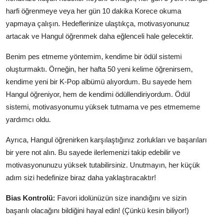
harfi öğrenmeye veya her gün 10 dakika Korece okuma
yapmaya çalışın. Hedeflerinize ulaştıkça, motivasyonunuz
artacak ve Hangul öğrenmek daha eğlenceli hale gelecektir.
Benim pes etmeme yöntemim, kendime bir ödül sistemi
oluşturmaktı. Örneğin, her hafta 50 yeni kelime öğrenirsem,
kendime yeni bir K-Pop albümü alıyordum. Bu sayede hem
Hangul öğreniyor, hem de kendimi ödüllendiriyordum. Ödül
sistemi, motivasyonumu yüksek tutmama ve pes etmememe
yardımcı oldu.
Ayrıca, Hangul öğrenirken karşılaştığınız zorlukları ve başarıları
bir yere not alın. Bu sayede ilerlemenizi takip edebilir ve
motivasyonunuzu yüksek tutabilirsiniz. Unutmayın, her küçük
adım sizi hedefinize biraz daha yaklaştıracaktır!
Bias Kontrolü:
Favori idolünüzün size inandığını ve sizin
başarılı olacağını bildiğini hayal edin! (Çünkü kesin biliyor!)