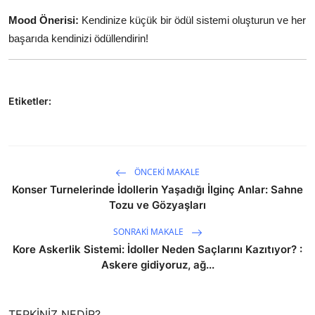
Mood Önerisi:
Kendinize küçük bir ödül sistemi oluşturun ve her
başarıda kendinizi ödüllendirin!
Etiketler:
ÖNCEKI MAKALE
Konser Turnelerinde İdollerin Yaşadığı İlginç Anlar: Sahne
Tozu ve Gözyaşları
SONRAKI MAKALE
Kore Askerlik Sistemi: İdoller Neden Saçlarını Kazıtıyor? :
Askere gidiyoruz, ağ...
TEPKINIZ NEDIR?