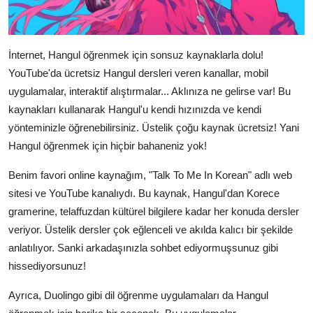
İnternet, Hangul öğrenmek için sonsuz kaynaklarla dolu!
YouTube'da ücretsiz Hangul dersleri veren kanallar, mobil
uygulamalar, interaktif alıştırmalar... Aklınıza ne gelirse var! Bu
kaynakları kullanarak Hangul'u kendi hızınızda ve kendi
yönteminizle öğrenebilirsiniz. Üstelik çoğu kaynak ücretsiz! Yani
Hangul öğrenmek için hiçbir bahaneniz yok!
Benim favori online kaynağım, "Talk To Me In Korean" adlı web
sitesi ve YouTube kanalıydı. Bu kaynak, Hangul'dan Korece
gramerine, telaffuzdan kültürel bilgilere kadar her konuda dersler
veriyor. Üstelik dersler çok eğlenceli ve akılda kalıcı bir şekilde
anlatılıyor. Sanki arkadaşınızla sohbet ediyormuşsunuz gibi
hissediyorsunuz!
Ayrıca, Duolingo gibi dil öğrenme uygulamaları da Hangul