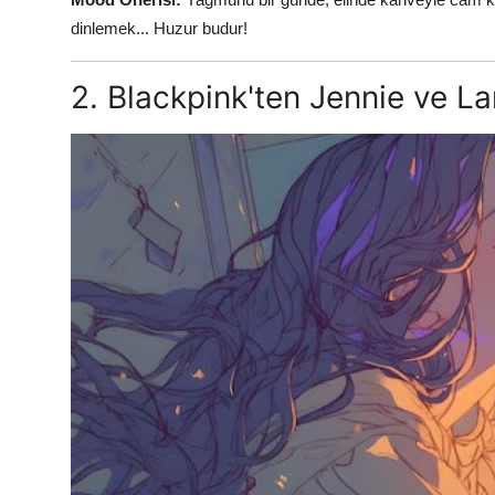
dinlemek... Huzur budur!
2. Blackpink'ten Jennie ve L