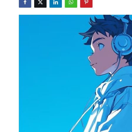
Testler