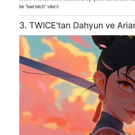
bir "bad bitch" vibe'ı!
3. TWICE'tan Dahyun ve Aria