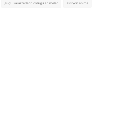
güçlü karakterlerin olduğu animeler
aksiyon anime