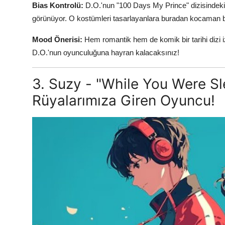
Bias Kontrolü:
D.O.'nun "100 Days My Prince" dizisindeki g
görünüyor. O kostümleri tasarlayanlara buradan kocaman bi
Mood Önerisi:
Hem romantik hem de komik bir tarihi dizi 
D.O.'nun oyunculuğuna hayran kalacaksınız!
3. Suzy - "While You Were Sle
Rüyalarımıza Giren Oyuncu!