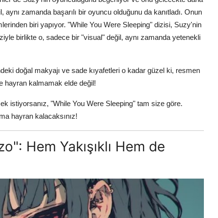
il, aynı zamanda başarılı bir oyuncu olduğunu da kanıtladı. Onun
lerinden biri yapıyor. "While You Were Sleeping" dizisi, Suzy'nin
yle birlikte o, sadece bir "visual" değil, aynı zamanda yetenekli
deki doğal makyajı ve sade kıyafetleri o kadar güzel ki, resmen
ine hayran kalmamak elde değil!
ek istiyorsanız, "While You Were Sleeping" tam size göre.
uma hayran kalacaksınız!
zo": Hem Yakışıklı Hem de