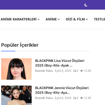
ANIME KARAKTERLERI
ANIME
DIZI & FILM
TESTL
Popüler İçerikler
BLACKPINK Lisa Vücut Ölçüleri
2025 (Boy-Kilo-Ayak ...
Kozmik Yolcu
Eylül 6, 2024
0
13.3K
BLACKPINK Jennie Vücut Ölçüleri
2025 (Boy-Kilo-Aya...
Kozmik Yolcu
Eylül 6, 2024
0
12.3K