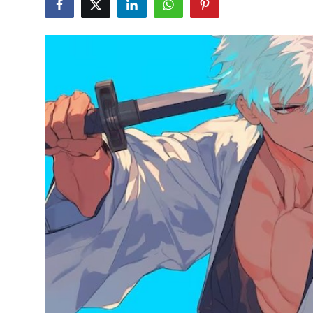
Testler