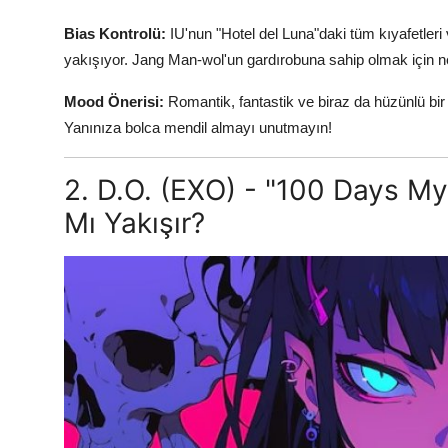
Bias Kontrolü:
IU'nun "Hotel del Luna"daki tüm kıyafetleri 
yakışıyor. Jang Man-wol'un gardırobuna sahip olmak için n
Mood Önerisi:
Romantik, fantastik ve biraz da hüzünlü bir 
Yanınıza bolca mendil almayı unutmayın!
2. D.O. (EXO) - "100 Days My
Mı Yakışır?