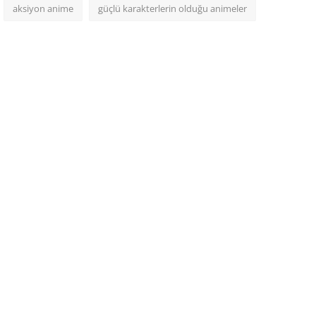
aksiyon anime
güçlü karakterlerin olduğu animeler