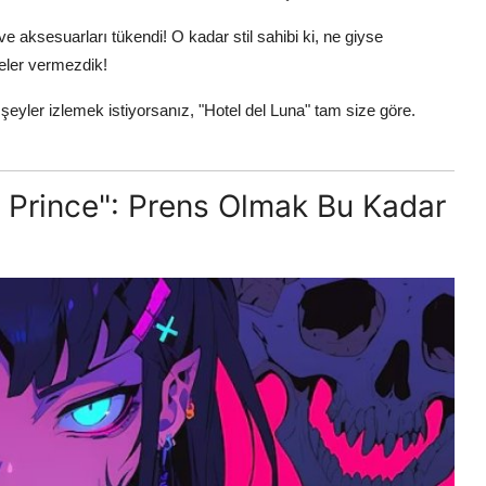
ve aksesuarları tükendi! O kadar stil sahibi ki, ne giyse
eler vermezdik!
şeyler izlemek istiyorsanız, "Hotel del Luna" tam size göre.
 Prince": Prens Olmak Bu Kadar