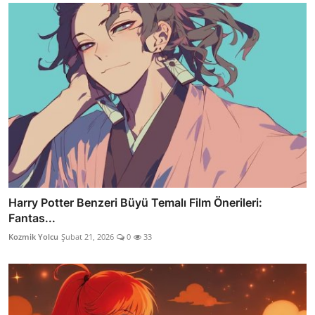
Harry Potter Benzeri Büyü Temalı Film Önerileri:
Fantas...
Kozmik Yolcu
Şubat 21, 2026
0
33