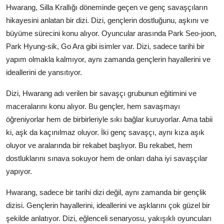
Hwarang, Silla Krallığı döneminde geçen ve genç savaşçıların
hikayesini anlatan bir dizi. Dizi, gençlerin dostluğunu, aşkını ve
büyüme sürecini konu alıyor. Oyuncular arasında Park Seo-joon,
Park Hyung-sik, Go Ara gibi isimler var. Dizi, sadece tarihi bir
yapım olmakla kalmıyor, aynı zamanda gençlerin hayallerini ve
ideallerini de yansıtıyor.
Dizi, Hwarang adı verilen bir savaşçı grubunun eğitimini ve
maceralarını konu alıyor. Bu gençler, hem savaşmayı
öğreniyorlar hem de birbirleriyle sıkı bağlar kuruyorlar. Ama tabii
ki, aşk da kaçınılmaz oluyor. İki genç savaşçı, aynı kıza aşık
oluyor ve aralarında bir rekabet başlıyor. Bu rekabet, hem
dostluklarını sınava sokuyor hem de onları daha iyi savaşçılar
yapıyor.
Hwarang, sadece bir tarihi dizi değil, aynı zamanda bir gençlik
dizisi. Gençlerin hayallerini, ideallerini ve aşklarını çok güzel bir
şekilde anlatıyor. Dizi, eğlenceli senaryosu, yakışıklı oyuncuları