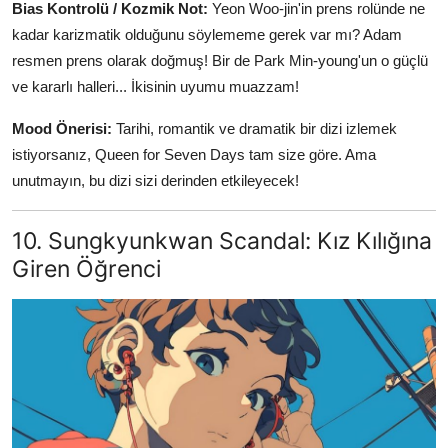
Bias Kontrolü / Kozmik Not:
Yeon Woo-jin'in prens rolünde ne
kadar karizmatik olduğunu söylememe gerek var mı? Adam
resmen prens olarak doğmuş! Bir de Park Min-young'un o güçlü
ve kararlı halleri... İkisinin uyumu muazzam!
Mood Önerisi:
Tarihi, romantik ve dramatik bir dizi izlemek
istiyorsanız, Queen for Seven Days tam size göre. Ama
unutmayın, bu dizi sizi derinden etkileyecek!
10. Sungkyunkwan Scandal: Kız Kılığına
Giren Öğrenci