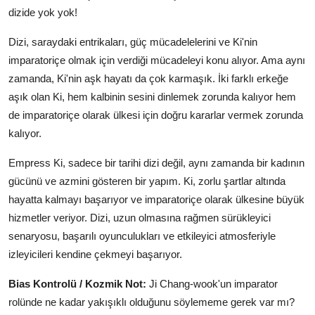
dizide yok yok!
Dizi, saraydaki entrikaları, güç mücadelelerini ve Ki'nin
imparatoriçe olmak için verdiği mücadeleyi konu alıyor. Ama aynı
zamanda, Ki'nin aşk hayatı da çok karmaşık. İki farklı erkeğe
aşık olan Ki, hem kalbinin sesini dinlemek zorunda kalıyor hem
de imparatoriçe olarak ülkesi için doğru kararlar vermek zorunda
kalıyor.
Empress Ki, sadece bir tarihi dizi değil, aynı zamanda bir kadının
gücünü ve azmini gösteren bir yapım. Ki, zorlu şartlar altında
hayatta kalmayı başarıyor ve imparatoriçe olarak ülkesine büyük
hizmetler veriyor. Dizi, uzun olmasına rağmen sürükleyici
senaryosu, başarılı oyunculukları ve etkileyici atmosferiyle
izleyicileri kendine çekmeyi başarıyor.
Bias Kontrolü / Kozmik Not:
Ji Chang-wook'un imparator
rolünde ne kadar yakışıklı olduğunu söylememe gerek var mı?