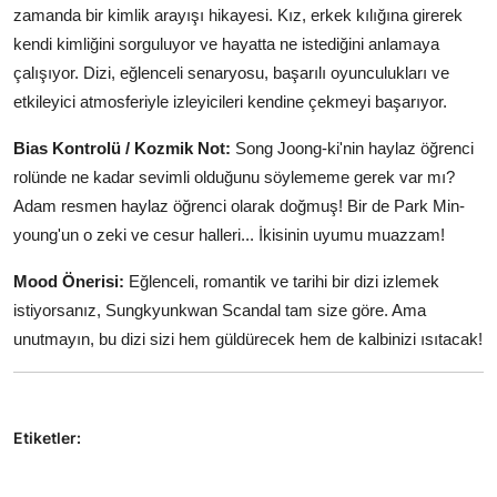
zamanda bir kimlik arayışı hikayesi. Kız, erkek kılığına girerek
kendi kimliğini sorguluyor ve hayatta ne istediğini anlamaya
çalışıyor. Dizi, eğlenceli senaryosu, başarılı oyunculukları ve
etkileyici atmosferiyle izleyicileri kendine çekmeyi başarıyor.
Bias Kontrolü / Kozmik Not:
Song Joong-ki'nin haylaz öğrenci
rolünde ne kadar sevimli olduğunu söylememe gerek var mı?
Adam resmen haylaz öğrenci olarak doğmuş! Bir de Park Min-
young'un o zeki ve cesur halleri... İkisinin uyumu muazzam!
Mood Önerisi:
Eğlenceli, romantik ve tarihi bir dizi izlemek
istiyorsanız, Sungkyunkwan Scandal tam size göre. Ama
unutmayın, bu dizi sizi hem güldürecek hem de kalbinizi ısıtacak!
Etiketler: