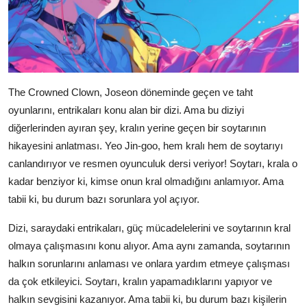
The Crowned Clown, Joseon döneminde geçen ve taht
oyunlarını, entrikaları konu alan bir dizi. Ama bu diziyi
diğerlerinden ayıran şey, kralın yerine geçen bir soytarının
hikayesini anlatması. Yeo Jin-goo, hem kralı hem de soytarıyı
canlandırıyor ve resmen oyunculuk dersi veriyor! Soytarı, krala o
kadar benziyor ki, kimse onun kral olmadığını anlamıyor. Ama
tabii ki, bu durum bazı sorunlara yol açıyor.
Dizi, saraydaki entrikaları, güç mücadelelerini ve soytarının kral
olmaya çalışmasını konu alıyor. Ama aynı zamanda, soytarının
halkın sorunlarını anlaması ve onlara yardım etmeye çalışması
da çok etkileyici. Soytarı, kralın yapamadıklarını yapıyor ve
halkın sevgisini kazanıyor. Ama tabii ki, bu durum bazı kişilerin