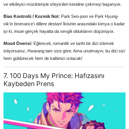
ve etkileyici müzikleriyle izleyicileri kendine çekmeyi başarıyor.
Bias Kontrolü / Kozmik Not:
Park Seo-joon ve Park Hyung-
sik'in bromance'i dillere destan! İkisinin arasındaki kimya o kadar
iyi ki, insan gerçek hayatta da sevgili olduklarını düşünüyor.
Mood Önerisi:
Eğlenceli, romantik ve tarihi bir dizi izlemek
istiyorsanız, Hwarang tam size göre. Ama unutmayın, bu dizi sizi
hem güldürecek hem de kalbinizi ısıtacak!
7. 100 Days My Prince: Hafızasını
Kaybeden Prens