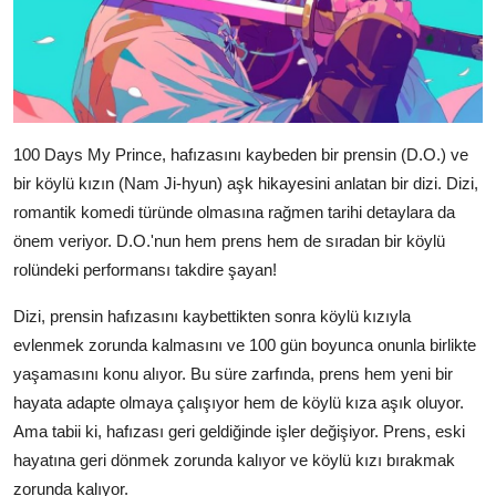
100 Days My Prince, hafızasını kaybeden bir prensin (D.O.) ve
bir köylü kızın (Nam Ji-hyun) aşk hikayesini anlatan bir dizi. Dizi,
romantik komedi türünde olmasına rağmen tarihi detaylara da
önem veriyor. D.O.'nun hem prens hem de sıradan bir köylü
rolündeki performansı takdire şayan!
Dizi, prensin hafızasını kaybettikten sonra köylü kızıyla
evlenmek zorunda kalmasını ve 100 gün boyunca onunla birlikte
yaşamasını konu alıyor. Bu süre zarfında, prens hem yeni bir
hayata adapte olmaya çalışıyor hem de köylü kıza aşık oluyor.
Ama tabii ki, hafızası geri geldiğinde işler değişiyor. Prens, eski
hayatına geri dönmek zorunda kalıyor ve köylü kızı bırakmak
zorunda kalıyor.