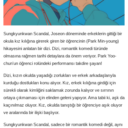
Sungkyunkwan Scandal, Joseon döneminde erkeklerin gittiği bir
okula kız kılığına girerek giren bir öğrencinin (Park Min-young)
hikayesini anlatan bir dizi. Dizi, romantik komedi türünde
olmasına rağmen tarihi detaylara da önem veriyor. Park Yoo-
chun'un öğrenci rolündeki performansı takdire şayan!
Dizi, kızın okulda yaşadığı zorlukları ve erkek arkadaşlarıyla
kurduğu dostlukları konu alıyor. Kız, erkek kılığına girdiği için
sürekli olarak kimliğini saklamak zorunda kalıyor ve sırrının
ortaya çıkmaması için elinden geleni yapıyor. Ama tabii ki, aşk da
kaçınılmaz oluyor. Kız, okulda tanıştığı bir öğrenciye aşık oluyor
ve aralarında bir ilişki başlıyor.
Sungkyunkwan Scandal, sadece bir romantik komedi değil, aynı