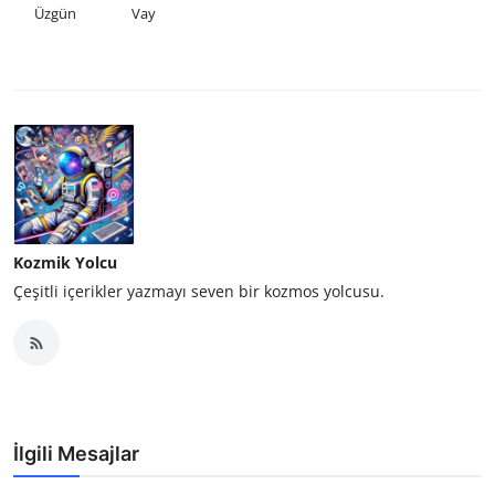
Üzgün
Vay
Kozmik Yolcu
Çeşitli içerikler yazmayı seven bir kozmos yolcusu.
İlgili Mesajlar