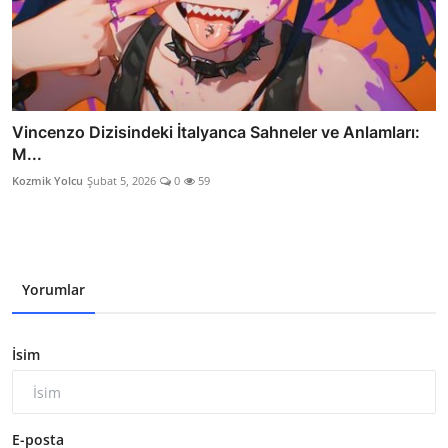
Vincenzo Dizisindeki İtalyanca Sahneler ve Anlamları:
M...
Kozmik Yolcu
Şubat 5, 2026
0
59
Yorumlar
İsim
E-posta