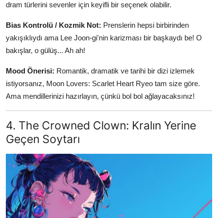
dram türlerini sevenler için keyifli bir seçenek olabilir.
Bias Kontrolü / Kozmik Not:
Prenslerin hepsi birbirinden
yakışıklıydı ama Lee Joon-gi'nin karizması bir başkaydı be! O
bakışlar, o gülüş... Ah ah!
Mood Önerisi:
Romantik, dramatik ve tarihi bir dizi izlemek
istiyorsanız, Moon Lovers: Scarlet Heart Ryeo tam size göre.
Ama mendillerinizi hazırlayın, çünkü bol bol ağlayacaksınız!
4. The Crowned Clown: Kralın Yerine
Geçen Soytarı