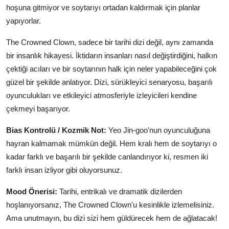
hoşuna gitmiyor ve soytarıyı ortadan kaldırmak için planlar
yapıyorlar.
The Crowned Clown, sadece bir tarihi dizi değil, aynı zamanda
bir insanlık hikayesi. İktidarın insanları nasıl değiştirdiğini, halkın
çektiği acıları ve bir soytarının halk için neler yapabileceğini çok
güzel bir şekilde anlatıyor. Dizi, sürükleyici senaryosu, başarılı
oyunculukları ve etkileyici atmosferiyle izleyicileri kendine
çekmeyi başarıyor.
Bias Kontrolü / Kozmik Not:
Yeo Jin-goo'nun oyunculuğuna
hayran kalmamak mümkün değil. Hem kralı hem de soytarıyı o
kadar farklı ve başarılı bir şekilde canlandırıyor ki, resmen iki
farklı insan izliyor gibi oluyorsunuz.
Mood Önerisi:
Tarihi, entrikalı ve dramatik dizilerden
hoşlanıyorsanız, The Crowned Clown'u kesinlikle izlemelisiniz.
Ama unutmayın, bu dizi sizi hem güldürecek hem de ağlatacak!