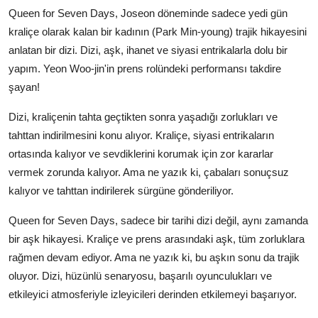
Queen for Seven Days, Joseon döneminde sadece yedi gün
kraliçe olarak kalan bir kadının (Park Min-young) trajik hikayesini
anlatan bir dizi. Dizi, aşk, ihanet ve siyasi entrikalarla dolu bir
yapım. Yeon Woo-jin'in prens rolündeki performansı takdire
şayan!
Dizi, kraliçenin tahta geçtikten sonra yaşadığı zorlukları ve
tahttan indirilmesini konu alıyor. Kraliçe, siyasi entrikaların
ortasında kalıyor ve sevdiklerini korumak için zor kararlar
vermek zorunda kalıyor. Ama ne yazık ki, çabaları sonuçsuz
kalıyor ve tahttan indirilerek sürgüne gönderiliyor.
Queen for Seven Days, sadece bir tarihi dizi değil, aynı zamanda
bir aşk hikayesi. Kraliçe ve prens arasındaki aşk, tüm zorluklara
rağmen devam ediyor. Ama ne yazık ki, bu aşkın sonu da trajik
oluyor. Dizi, hüzünlü senaryosu, başarılı oyunculukları ve
etkileyici atmosferiyle izleyicileri derinden etkilemeyi başarıyor.