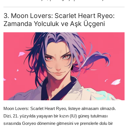
3. Moon Lovers: Scarlet Heart Ryeo:
Zamanda Yolculuk ve Aşk Üçgeni
Moon Lovers: Scarlet Heart Ryeo, listeye almasam olmazdı.
Dizi, 21. yüzyılda yaşayan bir kızın (IU) güneş tutulması
sırasında Goryeo dönemine gitmesini ve prenslerle dolu bir