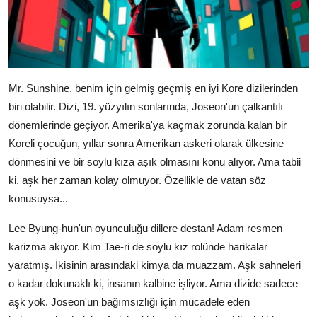
Mr. Sunshine, benim için gelmiş geçmiş en iyi Kore dizilerinden
biri olabilir. Dizi, 19. yüzyılın sonlarında, Joseon'un çalkantılı
dönemlerinde geçiyor. Amerika'ya kaçmak zorunda kalan bir
Koreli çocuğun, yıllar sonra Amerikan askeri olarak ülkesine
dönmesini ve bir soylu kıza aşık olmasını konu alıyor. Ama tabii
ki, aşk her zaman kolay olmuyor. Özellikle de vatan söz
konusuysa...
Lee Byung-hun'un oyunculuğu dillere destan! Adam resmen
karizma akıyor. Kim Tae-ri de soylu kız rolünde harikalar
yaratmış. İkisinin arasındaki kimya da muazzam. Aşk sahneleri
o kadar dokunaklı ki, insanın kalbine işliyor. Ama dizide sadece
aşk yok. Joseon'un bağımsızlığı için mücadele eden