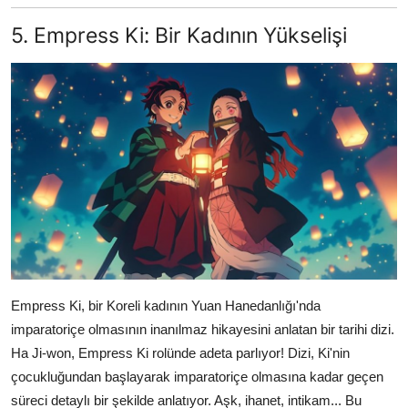
5. Empress Ki: Bir Kadının Yükselişi
Empress Ki, bir Koreli kadının Yuan Hanedanlığı'nda
imparatoriçe olmasının inanılmaz hikayesini anlatan bir tarihi dizi.
Ha Ji-won, Empress Ki rolünde adeta parlıyor! Dizi, Ki'nin
çocukluğundan başlayarak imparatoriçe olmasına kadar geçen
süreci detaylı bir şekilde anlatıyor. Aşk, ihanet, intikam... Bu