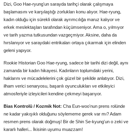
Dizi, Goo Hae-ryung'un sarayda tarihçi olarak çalışmaya
başlamasını ve karşılaştığı zorlukları konu alıyor. Hae-ryung,
kadın olduğu için sürekli olarak ayrımcılığa maruz kalıyor ve
erkek meslektaşları tarafından küçümseniyor. Ama o, yılmıyor
ve tarih yazma tutkusundan vazgeçmiyor. Aksine, daha da
hırslanıyor ve saraydaki entrikaları ortaya çıkarmak için elinden
geleni yapıyor.
Rookie Historian Goo Hae-ryung, sadece bir tarihi dizi değil, aynı
zamanda bir kadın hikayesi. Kadınların toplumdaki yerini,
haklarını ve mücadelelerini çok güzel bir şekilde anlatıyor. Dizi,
ilham verici senaryosu, başarılı oyunculukları ve etkileyici
atmosferiyle izleyicileri kendine çekmeyi başarıyor.
Bias Kontrolü / Kozmik Not:
Cha Eun-woo'nun prens rolünde
ne kadar yakışıklı olduğunu söylememe gerek var mı? Adam
resmen prens olarak doğmuş! Bir de Shin Se-kyung'un o zeki ve
kararlı halleri... İkisinin uyumu muazzam!