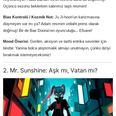
Üçüncü sezonu beklerken sabrımız taştı resmen!
Bias Kontrolü / Kozmik Not:
Ju Ji-hoon'un karizmasına
düşmeyen var mı ya? Adam resmen veliaht prens olarak
doğmuş! Bir de Bae Doona'nın oyunculuğu... Efsane!
Mood Önerisi:
Gerilim, aksiyon ve tarihi entrika sevenler için
birebir. Yanına bolca atıştırmalık almayı unutmayın, çünkü diziyi
bırakmak istemeyeceksiniz!
2. Mr. Sunshine: Aşk mı, Vatan mı?