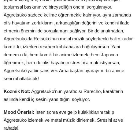
toplumsal baskının ve bireyselliğin önemi sorgulanıyor.
Aggretsuko sadece kelime öğrenmekle kalmıyor, aynı zamanda
ofis hayatının zorluklarını, arkadaşlığın değerini ve kendini ifade
etmenin önemini de sorgulamanı sağlıyor. Bir de unutmadan,
Aggretsuko'da Retsuko'nun metal müzik söylerkenki hali o kadar
komik ki, izlerken resmen kahkahalara boğuluyorsun. Yani
demem o ki, hem komik bir anime izlemek, hem Japonca
öğrenmek, hem de ofis hayatının stresini atmak istiyorsan,
Aggretsuko'ya bir şans ver. Ama baştan uyarayım, bu anime
seni rahatlatacak!
Kozmik Not:
Aggretsuko'nun yaratıcısı Rarecho, karakterin
aslında kendi iç sesini yansıttığını söylüyor.
Mood Önerisi:
İşten sonra eve gelip kulaklıklarını takıp
Aggretsuko izlemek ve metal müzik dinlemek. Stresini at ve
rahatla!