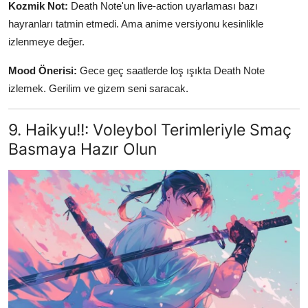
Kozmik Not:
Death Note'un live-action uyarlaması bazı
hayranları tatmin etmedi. Ama anime versiyonu kesinlikle
izlenmeye değer.
Mood Önerisi:
Gece geç saatlerde loş ışıkta Death Note
izlemek. Gerilim ve gizem seni saracak.
9. Haikyu!!: Voleybol Terimleriyle Smaç
Basmaya Hazır Olun