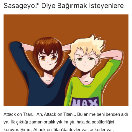
Sasageyo!" Diye Bağırmak İsteyenlere
Attack on Titan... Ah, Attack on Titan... Bu anime beni benden aldı
ya. İlk çıktığı zaman ortalık yıkılmıştı, hala da popülerliğini
koruyor. Şimdi, Attack on Titan'da devler var, askerler var,