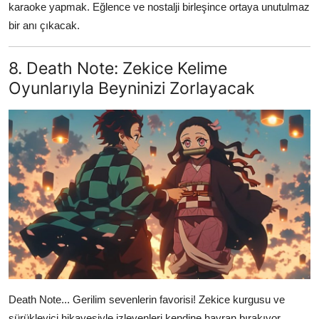
karaoke yapmak. Eğlence ve nostalji birleşince ortaya unutulmaz
bir anı çıkacak.
8. Death Note: Zekice Kelime
Oyunlarıyla Beyninizi Zorlayacak
Death Note... Gerilim sevenlerin favorisi! Zekice kurgusu ve
sürükleyici hikayesiyle izleyenleri kendine hayran bırakıyor.