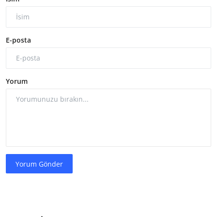
E-posta
Yorum
Yorum Gönder