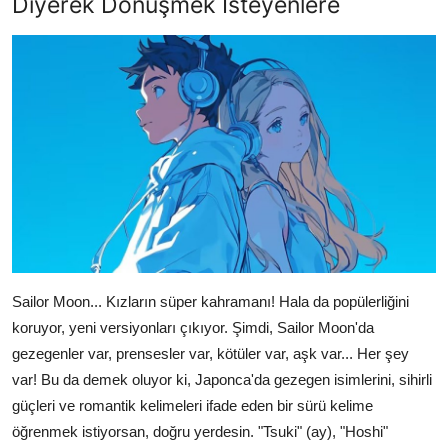
Diyerek Dönüşmek İsteyenlere
Sailor Moon... Kızların süper kahramanı! Hala da popülerliğini
koruyor, yeni versiyonları çıkıyor. Şimdi, Sailor Moon'da
gezegenler var, prensesler var, kötüler var, aşk var... Her şey
var! Bu da demek oluyor ki, Japonca'da gezegen isimlerini, sihirli
güçleri ve romantik kelimeleri ifade eden bir sürü kelime
öğrenmek istiyorsan, doğru yerdesin. "Tsuki" (ay), "Hoshi"