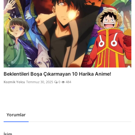
Beklentileri Boşa Çıkarmayan 10 Harika Anime!
Kozmik Yolcu
Temmuz 30, 2025
0
484
Yorumlar
İsim