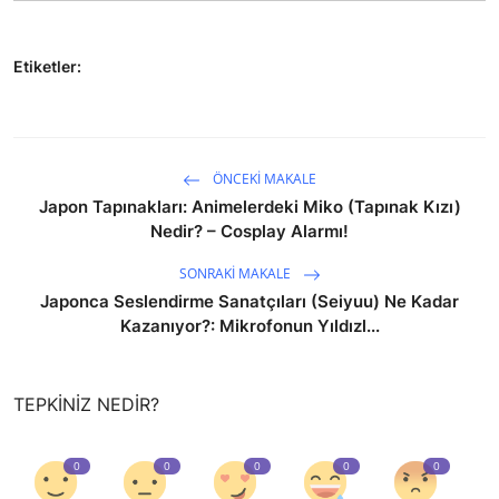
Etiketler:
ÖNCEKI MAKALE
Japon Tapınakları: Animelerdeki Miko (Tapınak Kızı)
Nedir? – Cosplay Alarmı!
SONRAKI MAKALE
Japonca Seslendirme Sanatçıları (Seiyuu) Ne Kadar
Kazanıyor?: Mikrofonun Yıldızl...
TEPKINIZ NEDIR?
0
0
0
0
0