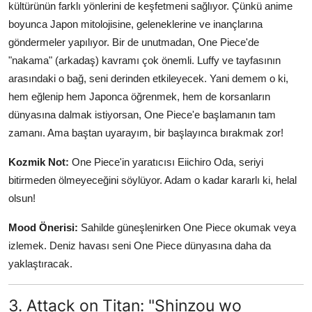
kültürünün farklı yönlerini de keşfetmeni sağlıyor. Çünkü anime
boyunca Japon mitolojisine, geleneklerine ve inançlarına
göndermeler yapılıyor. Bir de unutmadan, One Piece'de
"nakama" (arkadaş) kavramı çok önemli. Luffy ve tayfasının
arasındaki o bağ, seni derinden etkileyecek. Yani demem o ki,
hem eğlenip hem Japonca öğrenmek, hem de korsanların
dünyasına dalmak istiyorsan, One Piece'e başlamanın tam
zamanı. Ama baştan uyarayım, bir başlayınca bırakmak zor!
Kozmik Not:
One Piece'in yaratıcısı Eiichiro Oda, seriyi
bitirmeden ölmeyeceğini söylüyor. Adam o kadar kararlı ki, helal
olsun!
Mood Önerisi:
Sahilde güneşlenirken One Piece okumak veya
izlemek. Deniz havası seni One Piece dünyasına daha da
yaklaştıracak.
3. Attack on Titan: "Shinzou wo