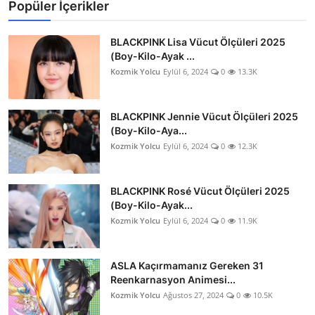
Popüler İçerikler
BLACKPINK Lisa Vücut Ölçüleri 2025
(Boy-Kilo-Ayak ...
Kozmik Yolcu
Eylül 6, 2024
0
13.3K
BLACKPINK Jennie Vücut Ölçüleri 2025
(Boy-Kilo-Aya...
Kozmik Yolcu
Eylül 6, 2024
0
12.3K
BLACKPINK Rosé Vücut Ölçüleri 2025
(Boy-Kilo-Ayak...
Kozmik Yolcu
Eylül 6, 2024
0
11.9K
ASLA Kaçırmamanız Gereken 31
Reenkarnasyon Animesi...
Kozmik Yolcu
Ağustos 27, 2024
0
10.5K