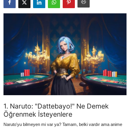
Testler
1. Naruto: "Dattebayo!" Ne Demek
Öğrenmek İsteyenlere
Naruto'yu bilmeyen mi var ya? Tamam, belki vardır ama anime