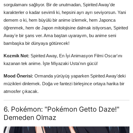
sorgulamanı sağlıyor. Bir de unutmadan, Spirited Away'de
karakterler o kadar sevimli ki, hepsini ayrı ayrı seviyorsun. Yani
demem o ki, hem büyülü bir anime izlemek, hem Japonca
öğrenmek, hem de Japon mitolojisine dalmak istiyorsan, Spirited
Away'e bir şans ver. Ama baştan uyarayım, bu anime seni
bambaşka bir dünyaya götürecek!
Kozmik Not:
Spirited Away, En İyi Animasyon Filmi Oscar'ını
kazanan tek anime. İşte Miyazaki Usta'nın gücü!
Mood Önerisi:
Ormanda yürüyüş yaparken Spirited Away'deki
müzikleri dinlemek. Doğa ve fantezi birleşince ortaya harika bir
atmosfer çıkacak.
6. Pokémon: "Pokémon Getto Daze!"
Demeden Olmaz