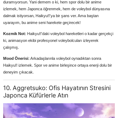
duramıyorsun. Yani demem o ki, hem spor dolu bir anime
izlemek, hem Japonca öğrenmek, hem de voleybol dünyasına
dalmak istiyorsan, Haikyu!!'ya bir şans ver. Ama baştan
uyarayım, bu anime seni harekete geçirecek!
Kozmik Not:
Haikyu!!'daki voleybol hareketleri o kadar gerçekçi
ki, animasyon ekibi profesyonel voleybolcuları izleyerek
çalışmış.
Mood Önerisi:
Arkadaşlarınla voleybol oynadıktan sonra
Haikyu!! izlemek. Spor ve anime birleşince ortaya enerji dolu bir
deneyim çıkacak.
10. Aggretsuko: Ofis Hayatının Stresini
Japonca Küfürlerle Atın