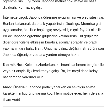
öğrenmelisin. O yüzden Japonca metinler okumaya ve basit
diyaloglar kurmaya çalış.
İnternette birçok Japonca öğrenme uygulaması ve web sitesi var.
Bunları kullanarak da pratik yapabilirsin. Duolingo, Memrise gibi
uygulamalar, özellikle başlangıç seviyesi için çok faydalı olabilir.
Bir de Japonca öğrenme gruplarına katılabilirsin. Bu gruplarda
diğer öğrencilerle etkileşim kurabilir, sorular sorabilir ve pratik
yapma imkanı bulabilirsin. Unutma, yalnız değilsin! Bir sürü insan
Japonca öğreniyor ve sana yardım etmeye hazır.
Kozmik Not:
Kelime ezberlerken, kelimenin anlamını bir görselle
veya bir anıyla ilişkilendirmeye çalış. Bu, kelimeyi daha kolay
hatırlamana yardımcı olur.
Mood Önerisi:
Japonca pratik yaparken en sevdiğin anime
karakterinin figürünü yanına koy. Hem motive eder, hem de sana
ilham verir!