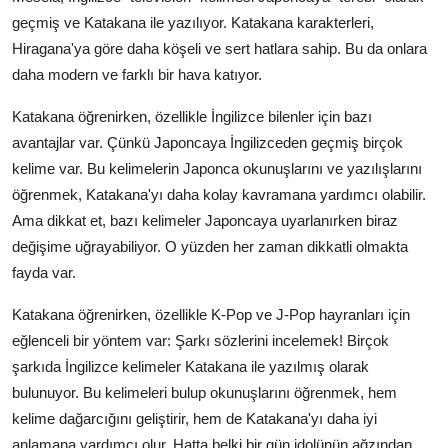
geçmiş ve Katakana ile yazılıyor. Katakana karakterleri,
Hiragana'ya göre daha köşeli ve sert hatlara sahip. Bu da onlara
daha modern ve farklı bir hava katıyor.
Katakana öğrenirken, özellikle İngilizce bilenler için bazı
avantajlar var. Çünkü Japoncaya İngilizceden geçmiş birçok
kelime var. Bu kelimelerin Japonca okunuşlarını ve yazılışlarını
öğrenmek, Katakana'yı daha kolay kavramana yardımcı olabilir.
Ama dikkat et, bazı kelimeler Japoncaya uyarlanırken biraz
değişime uğrayabiliyor. O yüzden her zaman dikkatli olmakta
fayda var.
Katakana öğrenirken, özellikle K-Pop ve J-Pop hayranları için
eğlenceli bir yöntem var: Şarkı sözlerini incelemek! Birçok
şarkıda İngilizce kelimeler Katakana ile yazılmış olarak
bulunuyor. Bu kelimeleri bulup okunuşlarını öğrenmek, hem
kelime dağarcığını geliştirir, hem de Katakana'yı daha iyi
anlamana yardımcı olur. Hatta belki bir gün idolünün ağzından