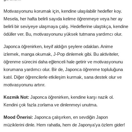
Motivasyonunu korumak için, kendine ulaşılabilir hedefler koy.
Mesela, her hafta belirli sayıda kelime öğrenmeye veya her ay
belirli bir seviyeye ulaşmaya çalış. Hedeflerine ulaştıkça, kendine
ödüller ver. Bu, motivasyonunu yüksek tutmana yardımcı olur.
Japonca öğrenirken, keyif aldığın şeylere odaklan. Anime
izlemek, manga okumak, J-Pop dinlemek gibi. Bu aktiviteler,
öğrenme sürecini daha eğlenceli hale getirir ve motivasyonunu
korumana yardımcı olur. Bir de, Japonca öğrenme topluluğuna
katıl. Diğer öğrencilerle etkileşim kurmak, sana destek olur ve
motivasyonunu artırır.
Kozmik Not:
Japonca öğrenirken, kendine karşı nazik ol.
Kendini çok fazla zorlama ve dinlenmeyi unutma.
Mood Önerisi:
Japonca çalışırken, en sevdiğin Japon
müziklerini dinle. Hem rahatla, hem de Japonya'ya özlem gider!