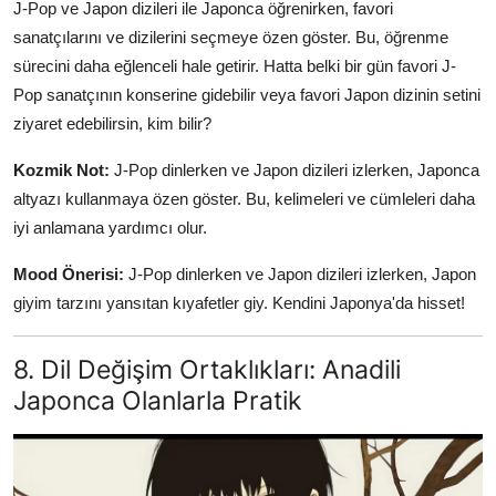
J-Pop ve Japon dizileri ile Japonca öğrenirken, favori
sanatçılarını ve dizilerini seçmeye özen göster. Bu, öğrenme
sürecini daha eğlenceli hale getirir. Hatta belki bir gün favori J-
Pop sanatçının konserine gidebilir veya favori Japon dizinin setini
ziyaret edebilirsin, kim bilir?
Kozmik Not:
J-Pop dinlerken ve Japon dizileri izlerken, Japonca
altyazı kullanmaya özen göster. Bu, kelimeleri ve cümleleri daha
iyi anlamana yardımcı olur.
Mood Önerisi:
J-Pop dinlerken ve Japon dizileri izlerken, Japon
giyim tarzını yansıtan kıyafetler giy. Kendini Japonya'da hisset!
8. Dil Değişim Ortaklıkları: Anadili
Japonca Olanlarla Pratik