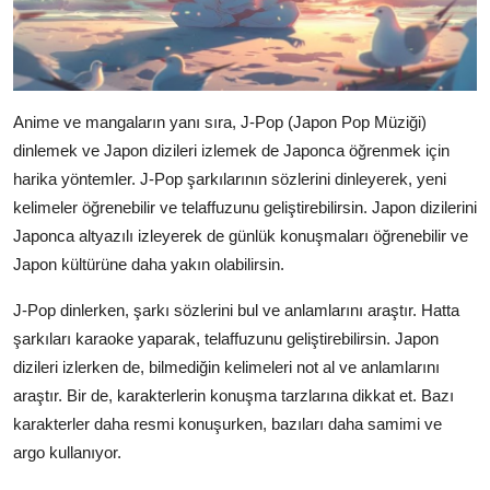
Anime ve mangaların yanı sıra, J-Pop (Japon Pop Müziği)
dinlemek ve Japon dizileri izlemek de Japonca öğrenmek için
harika yöntemler. J-Pop şarkılarının sözlerini dinleyerek, yeni
kelimeler öğrenebilir ve telaffuzunu geliştirebilirsin. Japon dizilerini
Japonca altyazılı izleyerek de günlük konuşmaları öğrenebilir ve
Japon kültürüne daha yakın olabilirsin.
J-Pop dinlerken, şarkı sözlerini bul ve anlamlarını araştır. Hatta
şarkıları karaoke yaparak, telaffuzunu geliştirebilirsin. Japon
dizileri izlerken de, bilmediğin kelimeleri not al ve anlamlarını
araştır. Bir de, karakterlerin konuşma tarzlarına dikkat et. Bazı
karakterler daha resmi konuşurken, bazıları daha samimi ve
argo kullanıyor.