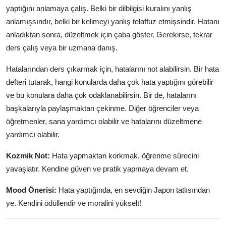
yaptığını anlamaya çalış. Belki bir dilbilgisi kuralını yanlış
anlamışsındır, belki bir kelimeyi yanlış telaffuz etmişsindir. Hatanı
anladıktan sonra, düzeltmek için çaba göster. Gerekirse, tekrar
ders çalış veya bir uzmana danış.
Hatalarından ders çıkarmak için, hatalarını not alabilirsin. Bir hata
defteri tutarak, hangi konularda daha çok hata yaptığını görebilir
ve bu konulara daha çok odaklanabilirsin. Bir de, hatalarını
başkalarıyla paylaşmaktan çekinme. Diğer öğrenciler veya
öğretmenler, sana yardımcı olabilir ve hatalarını düzeltmene
yardımcı olabilir.
Kozmik Not:
Hata yapmaktan korkmak, öğrenme sürecini
yavaşlatır. Kendine güven ve pratik yapmaya devam et.
Mood Önerisi:
Hata yaptığında, en sevdiğin Japon tatlısından
ye. Kendini ödüllendir ve moralini yükselt!