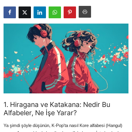
Testler
1. Hiragana ve Katakana: Nedir Bu
Alfabeler, Ne İşe Yarar?
Ya şimdi şöyle düşünün, K-Pop'ta nasıl Kore alfabesi (Hangul)