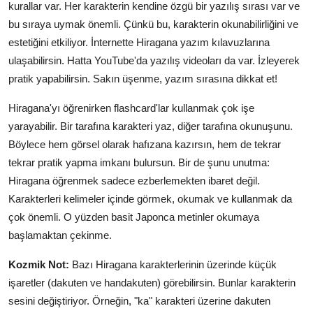
kurallar var. Her karakterin kendine özgü bir yazılış sırası var ve
bu sıraya uymak önemli. Çünkü bu, karakterin okunabilirliğini ve
estetiğini etkiliyor. İnternette Hiragana yazım kılavuzlarına
ulaşabilirsin. Hatta YouTube'da yazılış videoları da var. İzleyerek
pratik yapabilirsin. Sakın üşenme, yazım sırasına dikkat et!
Hiragana'yı öğrenirken flashcard'lar kullanmak çok işe
yarayabilir. Bir tarafına karakteri yaz, diğer tarafına okunuşunu.
Böylece hem görsel olarak hafızana kazırsın, hem de tekrar
tekrar pratik yapma imkanı bulursun. Bir de şunu unutma:
Hiragana öğrenmek sadece ezberlemekten ibaret değil.
Karakterleri kelimeler içinde görmek, okumak ve kullanmak da
çok önemli. O yüzden basit Japonca metinler okumaya
başlamaktan çekinme.
Kozmik Not:
Bazı Hiragana karakterlerinin üzerinde küçük
işaretler (dakuten ve handakuten) görebilirsin. Bunlar karakterin
sesini değiştiriyor. Örneğin, "ka" karakteri üzerine dakuten