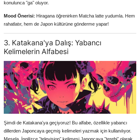
konulunca "ga" oluyor.
Mood Önerisi:
Hiragana öğrenirken Matcha latte yudumla. Hem
rahatlatır, hem de Japon kültürüne gönderme yapar!
3. Katakana'ya Dalış: Yabancı
Kelimelerin Alfabesi
Şimdi de Katakana'ya geçiyoruz! Bu alfabe, özellikle yabancı
dillerden Japoncaya geçmiş kelimeleri yazmak için kullanılıyor.
Mesela, İngilizce "television" kelimesi Japoncaya "terebi" olarak