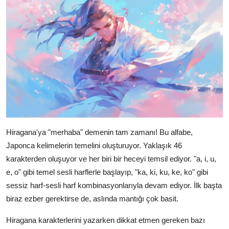
Hiragana'ya "merhaba" demenin tam zamanı! Bu alfabe,
Japonca kelimelerin temelini oluşturuyor. Yaklaşık 46
karakterden oluşuyor ve her biri bir heceyi temsil ediyor. "a, i, u,
e, o" gibi temel sesli harflerle başlayıp, "ka, ki, ku, ke, ko" gibi
sessiz harf-sesli harf kombinasyonlarıyla devam ediyor. İlk başta
biraz ezber gerektirse de, aslında mantığı çok basit.
Hiragana karakterlerini yazarken dikkat etmen gereken bazı