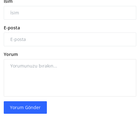
İsim
E-posta
Yorum
Yorum Gönder