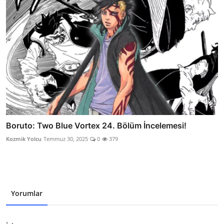
Boruto: Two Blue Vortex 24. Bölüm İncelemesi!
Kozmik Yolcu
Temmuz 30, 2025
0
379
Yorumlar