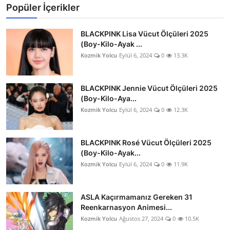
Popüler İçerikler
BLACKPINK Lisa Vücut Ölçüleri 2025
(Boy-Kilo-Ayak ...
Kozmik Yolcu
Eylül 6, 2024
0
13.3K
BLACKPINK Jennie Vücut Ölçüleri 2025
(Boy-Kilo-Aya...
Kozmik Yolcu
Eylül 6, 2024
0
12.3K
BLACKPINK Rosé Vücut Ölçüleri 2025
(Boy-Kilo-Ayak...
Kozmik Yolcu
Eylül 6, 2024
0
11.9K
ASLA Kaçırmamanız Gereken 31
Reenkarnasyon Animesi...
Kozmik Yolcu
Ağustos 27, 2024
0
10.5K