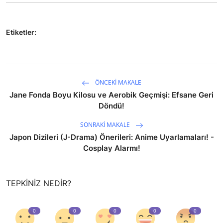
Etiketler:
ÖNCEKI MAKALE
Jane Fonda Boyu Kilosu ve Aerobik Geçmişi: Efsane Geri
Döndü!
SONRAKI MAKALE
Japon Dizileri (J-Drama) Önerileri: Anime Uyarlamaları! -
Cosplay Alarmı!
TEPKINIZ NEDIR?
0
0
0
0
0