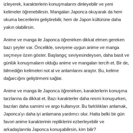
izleyerek, karakterlerin konuşmalarını dinleyebilir ve yeni
kelimeler öğrenebilirsin. Mangaları Japonca okuyarak da hem
okuma becerilerini geliştirebilir, hem de Japon kültürüne daha
yakın olabilirsin.
Anime ve manga ile Japonca öğrenirken dikkat etmen gereken
bazı şeyler var. Öncelikle, seviyene uygun anime ve manga
seçmeye özen göster. Başlangıç seviyesindeysen, daha basit ve
günlük konuşmaların olduğu anime ve mangaları tercih et. Bir de,
bilmediğin kelimeleri not al ve anlamlarını araştır. Bu, kelime
dağarcığını geliştirmeni sağlar.
Anime ve manga ile Japonca öğrenirken, karakterlerin konuşma
tarzlarına da dikkat et. Bazı karakterler daha resmi konuşurken,
bazıları daha samimi ve argo kullanıyor. Bu farklılıkları anlamak,
Japonca'yı daha iyi anlamana yardımcı olur. Hatta belki bir gün
favori anime karakterinin repliklerini ezberleyebilir ve
arkadaşlarınla Japonca konuşabilirsin, kim bilir?