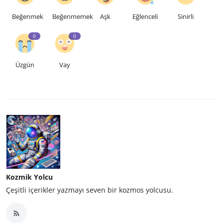
Beğenmek
Beğenmemek
Aşk
Eğlenceli
Sinirli
0
0
Üzgün
Vay
Kozmik Yolcu
Çeşitli içerikler yazmayı seven bir kozmos yolcusu.