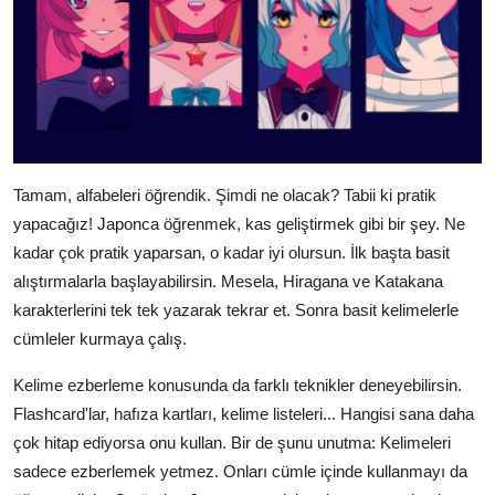
Tamam, alfabeleri öğrendik. Şimdi ne olacak? Tabii ki pratik
yapacağız! Japonca öğrenmek, kas geliştirmek gibi bir şey. Ne
kadar çok pratik yaparsan, o kadar iyi olursun. İlk başta basit
alıştırmalarla başlayabilirsin. Mesela, Hiragana ve Katakana
karakterlerini tek tek yazarak tekrar et. Sonra basit kelimelerle
cümleler kurmaya çalış.
Kelime ezberleme konusunda da farklı teknikler deneyebilirsin.
Flashcard'lar, hafıza kartları, kelime listeleri... Hangisi sana daha
çok hitap ediyorsa onu kullan. Bir de şunu unutma: Kelimeleri
sadece ezberlemek yetmez. Onları cümle içinde kullanmayı da