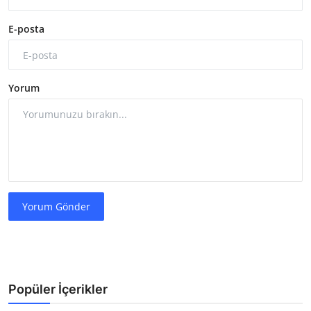
E-posta
Yorum
Yorum Gönder
Popüler İçerikler