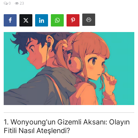
0
23
Testler
1. Wonyoung'un Gizemli Aksanı: Olayın
Fitili Nasıl Ateşlendi?