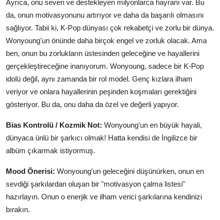
Ayrıca, onu seven ve destekleyen milyonlarca hayranı var. Bu
da, onun motivasyonunu artırıyor ve daha da başarılı olmasını
sağlıyor. Tabii ki, K-Pop dünyası çok rekabetçi ve zorlu bir dünya.
Wonyoung'un önünde daha birçok engel ve zorluk olacak. Ama
ben, onun bu zorlukların üstesinden geleceğine ve hayallerini
gerçekleştireceğine inanıyorum. Wonyoung, sadece bir K-Pop
idolü değil, aynı zamanda bir rol model. Genç kızlara ilham
veriyor ve onlara hayallerinin peşinden koşmaları gerektiğini
gösteriyor. Bu da, onu daha da özel ve değerli yapıyor.
Bias Kontrolü / Kozmik Not:
Wonyoung'un en büyük hayali,
dünyaca ünlü bir şarkıcı olmak! Hatta kendisi de İngilizce bir
albüm çıkarmak istiyormuş.
Mood Önerisi:
Wonyoung'un geleceğini düşünürken, onun en
sevdiği şarkılardan oluşan bir "motivasyon çalma listesi"
hazırlayın. Onun o enerjik ve ilham verici şarkılarına kendinizi
bırakın.