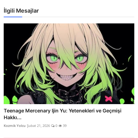
İlgili Mesajlar
Teenage Mercenary Ijin Yu: Yetenekleri ve Geçmişi
Hakkı...
Kozmik Yolcu
Şubat 21, 2026
0
39