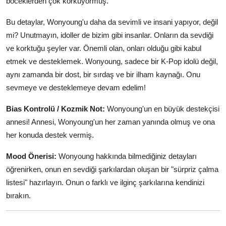
böceklerden çok korkuyormuş.
Bu detaylar, Wonyoung'u daha da sevimli ve insani yapıyor, değil
mi? Unutmayın, idoller de bizim gibi insanlar. Onların da sevdiği
ve korktuğu şeyler var. Önemli olan, onları olduğu gibi kabul
etmek ve desteklemek. Wonyoung, sadece bir K-Pop idolü değil,
aynı zamanda bir dost, bir sırdaş ve bir ilham kaynağı. Onu
sevmeye ve desteklemeye devam edelim!
Bias Kontrolü / Kozmik Not:
Wonyoung'un en büyük destekçisi
annesi! Annesi, Wonyoung'un her zaman yanında olmuş ve ona
her konuda destek vermiş.
Mood Önerisi:
Wonyoung hakkında bilmediğiniz detayları
öğrenirken, onun en sevdiği şarkılardan oluşan bir "sürpriz çalma
listesi" hazırlayın. Onun o farklı ve ilginç şarkılarına kendinizi
bırakın.