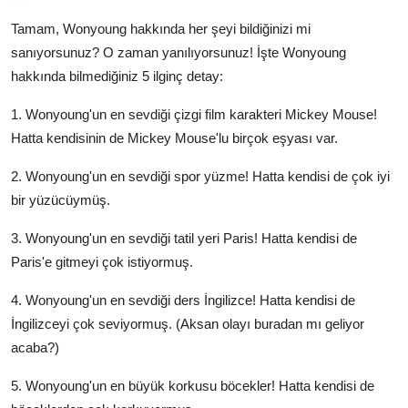
Tamam, Wonyoung hakkında her şeyi bildiğinizi mi
sanıyorsunuz? O zaman yanılıyorsunuz! İşte Wonyoung
hakkında bilmediğiniz 5 ilginç detay:
1. Wonyoung'un en sevdiği çizgi film karakteri Mickey Mouse!
Hatta kendisinin de Mickey Mouse'lu birçok eşyası var.
2. Wonyoung'un en sevdiği spor yüzme! Hatta kendisi de çok iyi
bir yüzücüymüş.
3. Wonyoung'un en sevdiği tatil yeri Paris! Hatta kendisi de
Paris'e gitmeyi çok istiyormuş.
4. Wonyoung'un en sevdiği ders İngilizce! Hatta kendisi de
İngilizceyi çok seviyormuş. (Aksan olayı buradan mı geliyor
acaba?)
5. Wonyoung'un en büyük korkusu böcekler! Hatta kendisi de