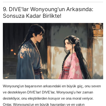
9. DIVE'lar Wonyoung'un Arkasında:
Sonsuza Kadar Birlikte!
Wonyoung'un başarısının arkasındaki en büyük güç, onu seven
ve destekleyen DIVE'lar! DIVE'lar, Wonyoung'u her zaman
destekliyor, onu eleştirilerden koruyor ve ona moral veriyor.
Onlar, Wonyoung'un en büyük hayranları ve en yakın