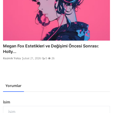
Megan Fox Estetikleri ve Değişimi Öncesi Sonrası:
Holly...
Kozmik Yolcu
Şubat 21, 2026
0
26
Yorumlar
İsim