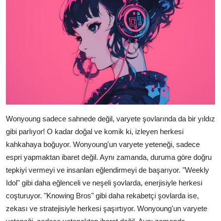
Wonyoung sadece sahnede değil, varyete şovlarında da bir yıldız
gibi parlıyor! O kadar doğal ve komik ki, izleyen herkesi
kahkahaya boğuyor. Wonyoung'un varyete yeteneği, sadece
espri yapmaktan ibaret değil. Aynı zamanda, duruma göre doğru
tepkiyi vermeyi ve insanları eğlendirmeyi de başarıyor. "Weekly
Idol" gibi daha eğlenceli ve neşeli şovlarda, enerjisiyle herkesi
coşturuyor. "Knowing Bros" gibi daha rekabetçi şovlarda ise,
zekası ve stratejisiyle herkesi şaşırtıyor. Wonyoung'un varyete