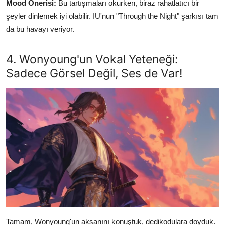
Mood Önerisi:
Bu tartışmaları okurken, biraz rahatlatıcı bir
şeyler dinlemek iyi olabilir. IU'nun "Through the Night" şarkısı tam
da bu havayı veriyor.
4. Wonyoung'un Vokal Yeteneği:
Sadece Görsel Değil, Ses de Var!
Tamam, Wonyoung'un aksanını konuştuk, dedikodulara doyduk.