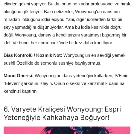
elinden geleni yapıyor. Bu da, onun ne kadar profesyonel ve hırslı
olduğunu gösteriyor. Bazı netizenler, Wonyoung'un dansının
"sıradan" olduğunu iddia ediyor. Yani, diğer idollerden farklı bir
şey yapmadığını düşünüyorlar. Ama bu iddia kesinlikle doğru
değil. Wonyoung, dansıyla kendi tarzını yaratmayı başarmış bir
idol. Ve bunu, her comeback'inde bir kez daha kanıtlıyor.
Bias Kontrolü / Kozmik Not:
Wonyoung'un en sevdiği yemek
sushi! Özellikle de somonlu sushiye bayılıyormuş.
Mood Önerisi:
Wonyoung'un dans yeteneğini kutlarken, IVE'nin
"Eleven" şarkısını izleyin. Onun o seksi ve karizmatik dansına
kendinizi kaptırın.
6. Varyete Kraliçesi Wonyoung: Espri
Yeteneğiyle Kahkahaya Boğuyor!