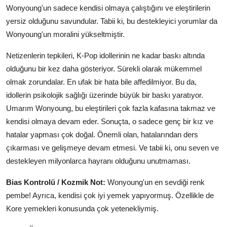
Wonyoung'un sadece kendisi olmaya çalıştığını ve eleştirilerin
yersiz olduğunu savundular. Tabii ki, bu destekleyici yorumlar da
Wonyoung'un moralini yükseltmiştir.
Netizenlerin tepkileri, K-Pop idollerinin ne kadar baskı altında
olduğunu bir kez daha gösteriyor. Sürekli olarak mükemmel
olmak zorundalar. En ufak bir hata bile affedilmiyor. Bu da,
idollerin psikolojik sağlığı üzerinde büyük bir baskı yaratıyor.
Umarım Wonyoung, bu eleştirileri çok fazla kafasına takmaz ve
kendisi olmaya devam eder. Sonuçta, o sadece genç bir kız ve
hatalar yapması çok doğal. Önemli olan, hatalarından ders
çıkarması ve gelişmeye devam etmesi. Ve tabii ki, onu seven ve
destekleyen milyonlarca hayranı olduğunu unutmaması.
Bias Kontrolü / Kozmik Not:
Wonyoung'un en sevdiği renk
pembe! Ayrıca, kendisi çok iyi yemek yapıyormuş. Özellikle de
Kore yemekleri konusunda çok yetenekliymiş.