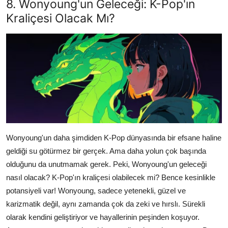
8. Wonyoung'un Geleceği: K-Pop'ın
Kraliçesi Olacak Mı?
Wonyoung'un daha şimdiden K-Pop dünyasında bir efsane haline
geldiği su götürmez bir gerçek. Ama daha yolun çok başında
olduğunu da unutmamak gerek. Peki, Wonyoung'un geleceği
nasıl olacak? K-Pop'ın kraliçesi olabilecek mi? Bence kesinlikle
potansiyeli var! Wonyoung, sadece yetenekli, güzel ve
karizmatik değil, aynı zamanda çok da zeki ve hırslı. Sürekli
olarak kendini geliştiriyor ve hayallerinin peşinden koşuyor.