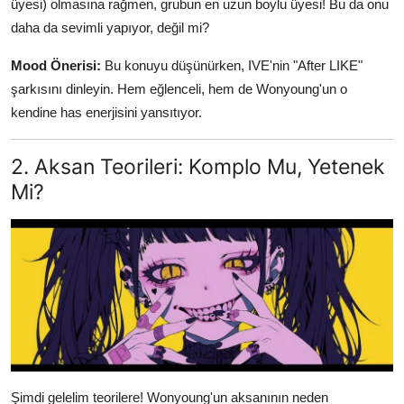
üyesi) olmasına rağmen, grubun en uzun boylu üyesi! Bu da onu
daha da sevimli yapıyor, değil mi?
Mood Önerisi:
Bu konuyu düşünürken, IVE'nin "After LIKE"
şarkısını dinleyin. Hem eğlenceli, hem de Wonyoung'un o
kendine has enerjisini yansıtıyor.
2. Aksan Teorileri: Komplo Mu, Yetenek
Mi?
Şimdi gelelim teorilere! Wonyoung'un aksanının neden