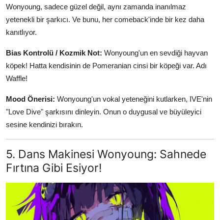
Wonyoung, sadece güzel değil, aynı zamanda inanılmaz
yetenekli bir şarkıcı. Ve bunu, her comeback'inde bir kez daha
kanıtlıyor.
Bias Kontrolü / Kozmik Not:
Wonyoung'un en sevdiği hayvan
köpek! Hatta kendisinin de Pomeranian cinsi bir köpeği var. Adı
Waffle!
Mood Önerisi:
Wonyoung'un vokal yeteneğini kutlarken, IVE'nin
"Love Dive" şarkısını dinleyin. Onun o duygusal ve büyüleyici
sesine kendinizi bırakın.
5. Dans Makinesi Wonyoung: Sahnede
Fırtına Gibi Esiyor!