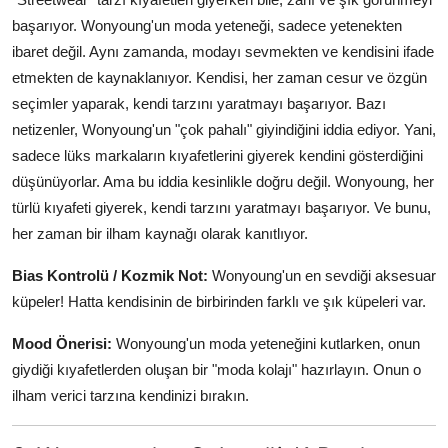
başarıyor. Wonyoung'un moda yeteneği, sadece yetenekten
ibaret değil. Aynı zamanda, modayı sevmekten ve kendisini ifade
etmekten de kaynaklanıyor. Kendisi, her zaman cesur ve özgün
seçimler yaparak, kendi tarzını yaratmayı başarıyor. Bazı
netizenler, Wonyoung'un "çok pahalı" giyindiğini iddia ediyor. Yani,
sadece lüks markaların kıyafetlerini giyerek kendini gösterdiğini
düşünüyorlar. Ama bu iddia kesinlikle doğru değil. Wonyoung, her
türlü kıyafeti giyerek, kendi tarzını yaratmayı başarıyor. Ve bunu,
her zaman bir ilham kaynağı olarak kanıtlıyor.
Bias Kontrolü / Kozmik Not:
Wonyoung'un en sevdiği aksesuar
küpeler! Hatta kendisinin de birbirinden farklı ve şık küpeleri var.
Mood Önerisi:
Wonyoung'un moda yeteneğini kutlarken, onun
giydiği kıyafetlerden oluşan bir "moda kolajı" hazırlayın. Onun o
ilham verici tarzına kendinizi bırakın.