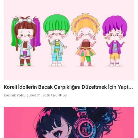
Koreli İdollerin Bacak Çarpıklığını Düzeltmek İçin Yapt...
Kozmik Yolcu
Şubat 21, 2026
0
39