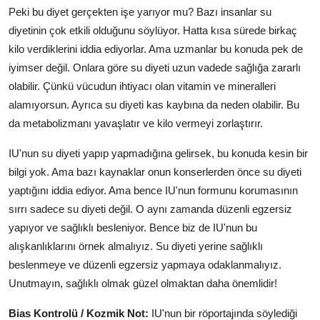
Peki bu diyet gerçekten işe yarıyor mu? Bazı insanlar su
diyetinin çok etkili olduğunu söylüyor. Hatta kısa sürede birkaç
kilo verdiklerini iddia ediyorlar. Ama uzmanlar bu konuda pek de
iyimser değil. Onlara göre su diyeti uzun vadede sağlığa zararlı
olabilir. Çünkü vücudun ihtiyacı olan vitamin ve mineralleri
alamıyorsun. Ayrıca su diyeti kas kaybına da neden olabilir. Bu
da metabolizmanı yavaşlatır ve kilo vermeyi zorlaştırır.
IU'nun su diyeti yapıp yapmadığına gelirsek, bu konuda kesin bir
bilgi yok. Ama bazı kaynaklar onun konserlerden önce su diyeti
yaptığını iddia ediyor. Ama bence IU'nun formunu korumasının
sırrı sadece su diyeti değil. O aynı zamanda düzenli egzersiz
yapıyor ve sağlıklı besleniyor. Bence biz de IU'nun bu
alışkanlıklarını örnek almalıyız. Su diyeti yerine sağlıklı
beslenmeye ve düzenli egzersiz yapmaya odaklanmalıyız.
Unutmayın, sağlıklı olmak güzel olmaktan daha önemlidir!
Bias Kontrolü / Kozmik Not:
IU'nun bir röportajında söylediği