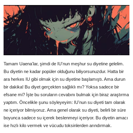
Tamam Uaena'lar, şimdi de IU'nun meşhur su diyetine gelelim.
Bu diyetin ne kadar popüler olduğunu biliyorsunuzdur. Hatta bir
ara herkes IU gibi olmak için su diyetine başlamıştı. Ama durun
bir dakika! Bu diyet gerçekten sağlıklı mı? Yoksa sadece bir
efsane mi? İşte bu soruların cevabını bulmak için biraz araştırma
yaptım. Öncelikle şunu söyleyeyim: IU'nun su diyeti tam olarak
ne içeriyor bilmiyoruz. Ama genel olarak su diyeti, belirli bir süre
boyunca sadece su içerek beslenmeyi içeriyor. Bu diyetin amacı
ise hızlı kilo vermek ve vücudu toksinlerden arındırmak.