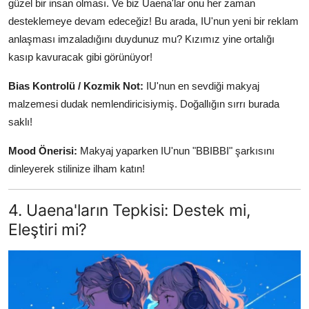
güzel bir insan olması. Ve biz Uaena'lar onu her zaman
desteklemeye devam edeceğiz! Bu arada, IU'nun yeni bir reklam
anlaşması imzaladığını duydunuz mu? Kızımız yine ortalığı
kasıp kavuracak gibi görünüyor!
Bias Kontrolü / Kozmik Not:
IU'nun en sevdiği makyaj
malzemesi dudak nemlendiricisiymiş. Doğallığın sırrı burada
saklı!
Mood Önerisi:
Makyaj yaparken IU'nun "BBIBBI" şarkısını
dinleyerek stilinize ilham katın!
4. Uaena'ların Tepkisi: Destek mi,
Eleştiri mi?