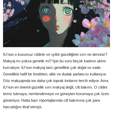
IU'nun o kusursuz cildinin ve ışıltılı güzelliğinin sırrı ne dersiniz?
Makyaj mı yoksa genetik mi? İşte bu soru birçok kadının aklını
kurcalıyor. IU'nun makyaj tarzı genellikle çok doğal ve sade.
Genellikle hafif bir fondöten, allık ve dudak parlatıcısı kullanıyor.
Göz makyajında ise daha çok toprak tonlarını tercih ediyor. Ama
IU'nun en önemli güzellik sırrı makyaj değil, cilt bakımı. O cildini
temiz tutmaya, nemlendirmeye ve güneşten korumaya çok özen
gösteriyor. Hatta bazı röportajlarında cilt bakımına çok para
harcadığını itiraf etmişti.