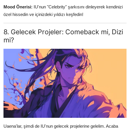
Mood Önerisi:
IU'nun "Celebrity" şarkısını dinleyerek kendinizi
özel hissedin ve içinizdeki yıldızı keşfedin!
8. Gelecek Projeler: Comeback mi, Dizi
mi?
Uaena'lar, şimdi de IU'nun gelecek projelerine gelelim. Acaba