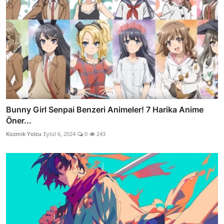
Bunny Girl Senpai Benzeri Animeler! 7 Harika Anime
Öner...
Kozmik Yolcu
Eylül 6, 2024
0
243