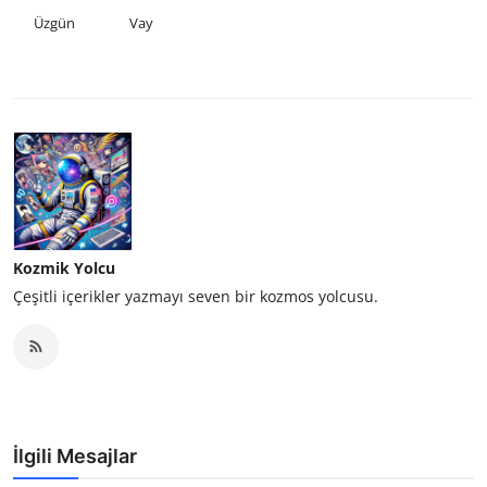
Üzgün
Vay
Kozmik Yolcu
Çeşitli içerikler yazmayı seven bir kozmos yolcusu.
İlgili Mesajlar