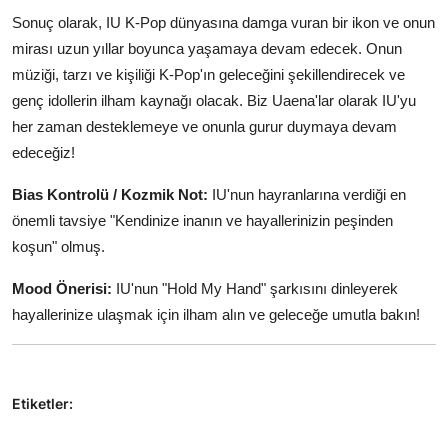
Sonuç olarak, IU K-Pop dünyasına damga vuran bir ikon ve onun
mirası uzun yıllar boyunca yaşamaya devam edecek. Onun
müziği, tarzı ve kişiliği K-Pop'ın geleceğini şekillendirecek ve
genç idollerin ilham kaynağı olacak. Biz Uaena'lar olarak IU'yu
her zaman desteklemeye ve onunla gurur duymaya devam
edeceğiz!
Bias Kontrolü / Kozmik Not:
IU'nun hayranlarına verdiği en
önemli tavsiye "Kendinize inanın ve hayallerinizin peşinden
koşun" olmuş.
Mood Önerisi:
IU'nun "Hold My Hand" şarkısını dinleyerek
hayallerinize ulaşmak için ilham alın ve geleceğe umutla bakın!
Etiketler: