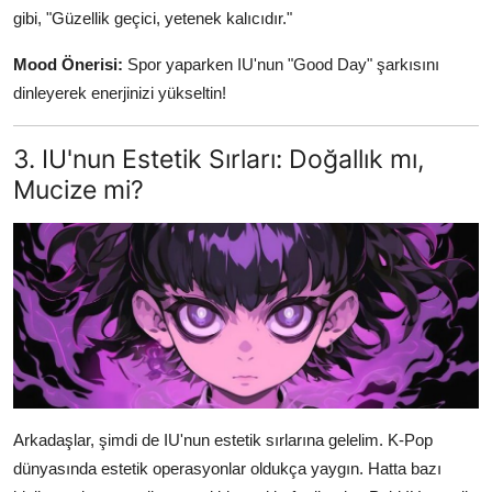
gibi, "Güzellik geçici, yetenek kalıcıdır."
Mood Önerisi:
Spor yaparken IU'nun "Good Day" şarkısını
dinleyerek enerjinizi yükseltin!
3. IU'nun Estetik Sırları: Doğallık mı,
Mucize mi?
Arkadaşlar, şimdi de IU'nun estetik sırlarına gelelim. K-Pop
dünyasında estetik operasyonlar oldukça yaygın. Hatta bazı