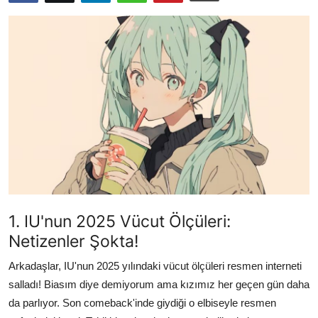
Testler
1. IU'nun 2025 Vücut Ölçüleri:
Netizenler Şokta!
Arkadaşlar, IU'nun 2025 yılındaki vücut ölçüleri resmen interneti
salladı! Biasım diye demiyorum ama kızımız her geçen gün daha
da parlıyor. Son comeback'inde giydiği o elbiseyle resmen