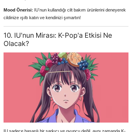
Mood Önerisi:
IU'nun kullandığı cilt bakım ürünlerini deneyerek
cildinize ışıltı katın ve kendinizi şımartın!
10. IU'nun Mirası: K-Pop'a Etkisi Ne
Olacak?
IU sadece başarılı bir şarkıcı ve oyuncu değil, aynı zamanda K-