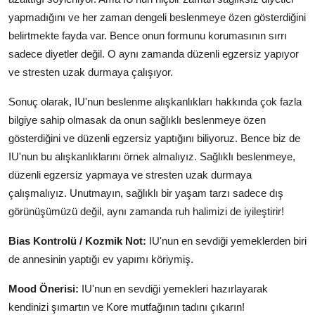
yapmadığını ve her zaman dengeli beslenmeye özen gösterdiğini
belirtmekte fayda var. Bence onun formunu korumasının sırrı
sadece diyetler değil. O aynı zamanda düzenli egzersiz yapıyor
ve stresten uzak durmaya çalışıyor.
Sonuç olarak, IU'nun beslenme alışkanlıkları hakkında çok fazla
bilgiye sahip olmasak da onun sağlıklı beslenmeye özen
gösterdiğini ve düzenli egzersiz yaptığını biliyoruz. Bence biz de
IU'nun bu alışkanlıklarını örnek almalıyız. Sağlıklı beslenmeye,
düzenli egzersiz yapmaya ve stresten uzak durmaya
çalışmalıyız. Unutmayın, sağlıklı bir yaşam tarzı sadece dış
görünüşümüzü değil, aynı zamanda ruh halimizi de iyileştirir!
Bias Kontrolü / Kozmik Not:
IU'nun en sevdiği yemeklerden biri
de annesinin yaptığı ev yapımı köriymiş.
Mood Önerisi:
IU'nun en sevdiği yemekleri hazırlayarak
kendinizi şımartın ve Kore mutfağının tadını çıkarın!