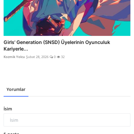
Girls' Generation (SNSD) Üyelerinin Oyunculuk
Kariyerle...
Kozmik Yolcu
Şubat 28, 2026
0
32
Yorumlar
İsim