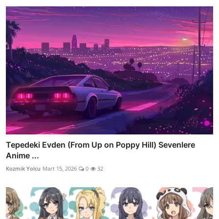
Tepedeki Evden (From Up on Poppy Hill) Sevenlere
Anime ...
Kozmik Yolcu
Mart 15, 2026
0
32