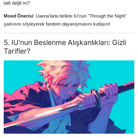
tatlı değil mi?
Mood Önerisi:
Uaena'larla birlikte IU'nun "Through the Night"
şarkısını söyleyerek fandom dayanışmasını kutlayın!
5. IU'nun Beslenme Alışkanlıkları: Gizli
Tarifler?