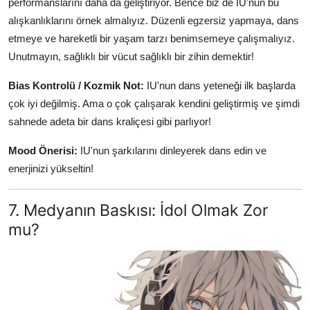
performanslarını daha da geliştiriyor. Bence biz de IU'nun bu
alışkanlıklarını örnek almalıyız. Düzenli egzersiz yapmaya, dans
etmeye ve hareketli bir yaşam tarzı benimsemeye çalışmalıyız.
Unutmayın, sağlıklı bir vücut sağlıklı bir zihin demektir!
Bias Kontrolü / Kozmik Not:
IU'nun dans yeteneği ilk başlarda
çok iyi değilmiş. Ama o çok çalışarak kendini geliştirmiş ve şimdi
sahnede adeta bir dans kraliçesi gibi parlıyor!
Mood Önerisi:
IU'nun şarkılarını dinleyerek dans edin ve
enerjinizi yükseltin!
7. Medyanın Baskısı: İdol Olmak Zor
mu?