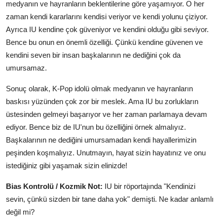
medyanın ve hayranların beklentilerine göre yaşamıyor. O her
zaman kendi kararlarını kendisi veriyor ve kendi yolunu çiziyor.
Ayrıca IU kendine çok güveniyor ve kendini olduğu gibi seviyor.
Bence bu onun en önemli özelliği. Çünkü kendine güvenen ve
kendini seven bir insan başkalarının ne dediğini çok da
umursamaz.
Sonuç olarak, K-Pop idolü olmak medyanın ve hayranların
baskısı yüzünden çok zor bir meslek. Ama IU bu zorlukların
üstesinden gelmeyi başarıyor ve her zaman parlamaya devam
ediyor. Bence biz de IU'nun bu özelliğini örnek almalıyız.
Başkalarının ne dediğini umursamadan kendi hayallerimizin
peşinden koşmalıyız. Unutmayın, hayat sizin hayatınız ve onu
istediğiniz gibi yaşamak sizin elinizde!
Bias Kontrolü / Kozmik Not:
IU bir röportajında "Kendinizi
sevin, çünkü sizden bir tane daha yok" demişti. Ne kadar anlamlı
değil mi?