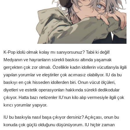
K-Pop idolü olmak kolay mı sanıyorsunuz? Tabii ki değil!
Medyanın ve hayranların sürekli baskısı altında yaşamak
gerçekten çok zor olmalı. Özellikle kadın idollerin vücutlarıyla ilgili
yapılan yorumlar ve eleştiriler çok acımasız olabiliyor. IU da bu
baskıyı en çok hisseden idollerden biri. Onun vücut ölçüleri,
diyetleri ve estetik operasyonları hakkında sürekli dedikodular
çıkıyor. Hatta bazı netizenler IU'nun kilo alıp vermesiyle ilgili çok
kırıcı yorumlar yapıyor.
IU bu baskıyla nasıl başa çıkıyor dersiniz? Açıkçası, onun bu
konuda çok güçlü olduğunu düşünüyorum. IU hiçbir zaman