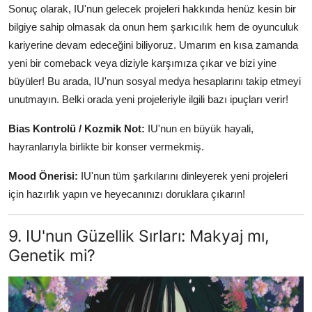
Sonuç olarak, IU'nun gelecek projeleri hakkında henüz kesin bir
bilgiye sahip olmasak da onun hem şarkıcılık hem de oyunculuk
kariyerine devam edeceğini biliyoruz. Umarım en kısa zamanda
yeni bir comeback veya diziyle karşımıza çıkar ve bizi yine
büyüler! Bu arada, IU'nun sosyal medya hesaplarını takip etmeyi
unutmayın. Belki orada yeni projeleriyle ilgili bazı ipuçları verir!
Bias Kontrolü / Kozmik Not:
IU'nun en büyük hayali,
hayranlarıyla birlikte bir konser vermekmiş.
Mood Önerisi:
IU'nun tüm şarkılarını dinleyerek yeni projeleri
için hazırlık yapın ve heyecanınızı doruklara çıkarın!
9. IU'nun Güzellik Sırları: Makyaj mı,
Genetik mi?