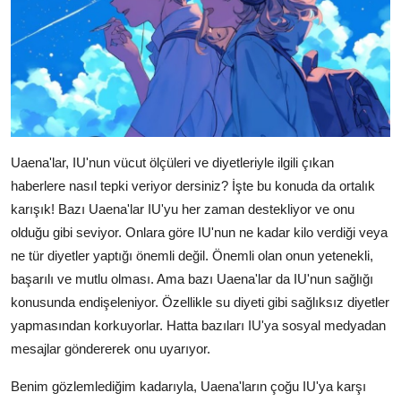
Uaena'lar, IU'nun vücut ölçüleri ve diyetleriyle ilgili çıkan
haberlere nasıl tepki veriyor dersiniz? İşte bu konuda da ortalık
karışık! Bazı Uaena'lar IU'yu her zaman destekliyor ve onu
olduğu gibi seviyor. Onlara göre IU'nun ne kadar kilo verdiği veya
ne tür diyetler yaptığı önemli değil. Önemli olan onun yetenekli,
başarılı ve mutlu olması. Ama bazı Uaena'lar da IU'nun sağlığı
konusunda endişeleniyor. Özellikle su diyeti gibi sağlıksız diyetler
yapmasından korkuyorlar. Hatta bazıları IU'ya sosyal medyadan
mesajlar göndererek onu uyarıyor.
Benim gözlemlediğim kadarıyla, Uaena'ların çoğu IU'ya karşı