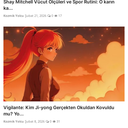
Shay Mitchell Vücut Ölçüleri ve Spor Rutini: O karın
ka...
Kozmik Yolcu
Şubat 21, 2026
0
17
Vigilante: Kim Ji-yong Gerçekten Okuldan Kovuldu
mu? Yo...
Kozmik Yolcu
Şubat 8, 2026
0
31