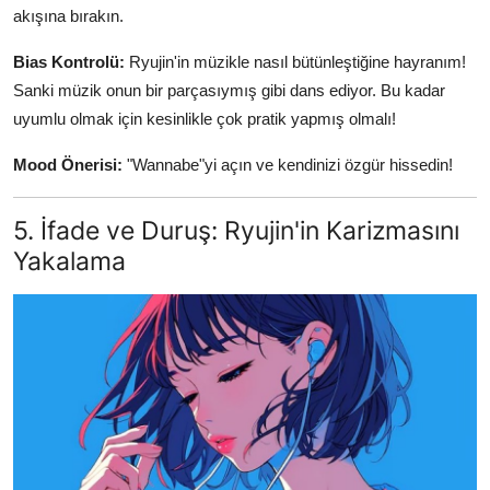
akışına bırakın.
Bias Kontrolü:
Ryujin'in müzikle nasıl bütünleştiğine hayranım!
Sanki müzik onun bir parçasıymış gibi dans ediyor. Bu kadar
uyumlu olmak için kesinlikle çok pratik yapmış olmalı!
Mood Önerisi:
"Wannabe"yi açın ve kendinizi özgür hissedin!
5. İfade ve Duruş: Ryujin'in Karizmasını
Yakalama