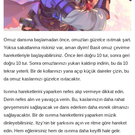
Omuz dansına başlamadan önce, omuzları güzelce ısıtmak şart.
Yoksa sakatlanma riskiniz var, aman diyim! Basit omuz çevirme
hareketleriyle başlayabilirsiniz. Önce ileri doğru 10 tur, sonra geri
doğru 10 tur. Sonra omuzlarınızı yukarı kaldırıp indirin, bu da 10
tekrar yeterli. Bir de kollarınızı yana açıp küçük daireler çizin, bu
da omuz kaslarınızı güzelce ısıtacaktır.
Isınma hareketlerini yaparken nefes alıp vermeye dikkat edin.
Derin nefes alın ve yavaşça verin. Bu, kaslarınızın daha rahat
gevşemesini sağlayacak ve dans ederken daha esnek olmanızı
sağlayacaktır. Bir de ısınma hareketlerini yaparken müzik
dinleyebilirsiniz. Itzy'nin bir şarkısını açın ve ritme göre hareket
edin. Hem eğlenirsiniz hem de ısınma daha keyifli hale gelir.