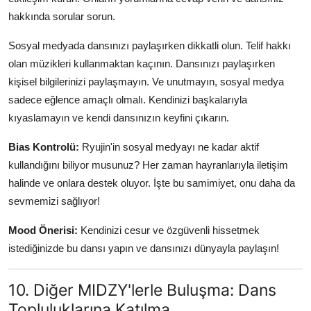
hakkında sorular sorun.
Sosyal medyada dansınızı paylaşırken dikkatli olun. Telif hakkı
olan müzikleri kullanmaktan kaçının. Dansınızı paylaşırken
kişisel bilgilerinizi paylaşmayın. Ve unutmayın, sosyal medya
sadece eğlence amaçlı olmalı. Kendinizi başkalarıyla
kıyaslamayın ve kendi dansınızın keyfini çıkarın.
Bias Kontrolü:
Ryujin'in sosyal medyayı ne kadar aktif
kullandığını biliyor musunuz? Her zaman hayranlarıyla iletişim
halinde ve onlara destek oluyor. İşte bu samimiyet, onu daha da
sevmemizi sağlıyor!
Mood Önerisi:
Kendinizi cesur ve özgüvenli hissetmek
istediğinizde bu dansı yapın ve dansınızı dünyayla paylaşın!
10. Diğer MIDZY'lerle Buluşma: Dans
Topluluklarına Katılma