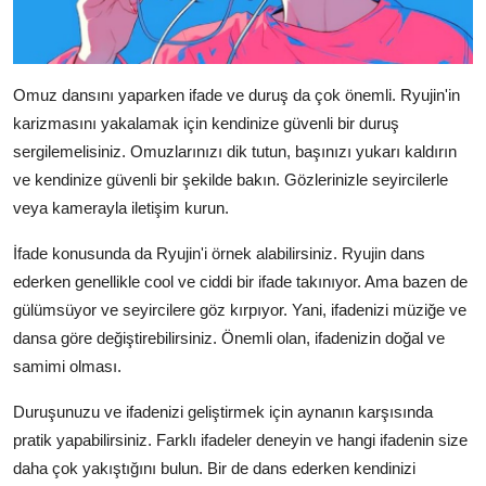
Omuz dansını yaparken ifade ve duruş da çok önemli. Ryujin'in
karizmasını yakalamak için kendinize güvenli bir duruş
sergilemelisiniz. Omuzlarınızı dik tutun, başınızı yukarı kaldırın
ve kendinize güvenli bir şekilde bakın. Gözlerinizle seyircilerle
veya kamerayla iletişim kurun.
İfade konusunda da Ryujin'i örnek alabilirsiniz. Ryujin dans
ederken genellikle cool ve ciddi bir ifade takınıyor. Ama bazen de
gülümsüyor ve seyircilere göz kırpıyor. Yani, ifadenizi müziğe ve
dansa göre değiştirebilirsiniz. Önemli olan, ifadenizin doğal ve
samimi olması.
Duruşunuzu ve ifadenizi geliştirmek için aynanın karşısında
pratik yapabilirsiniz. Farklı ifadeler deneyin ve hangi ifadenin size
daha çok yakıştığını bulun. Bir de dans ederken kendinizi