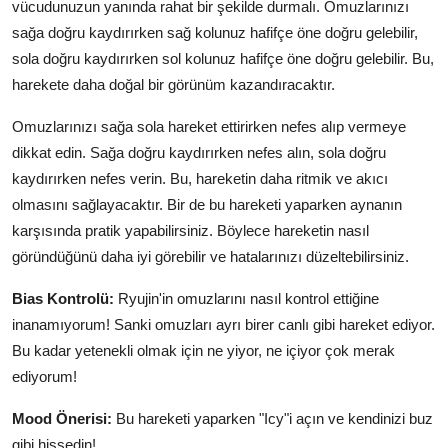
vücudunuzun yanında rahat bir şekilde durmalı. Omuzlarınızı
sağa doğru kaydırırken sağ kolunuz hafifçe öne doğru gelebilir,
sola doğru kaydırırken sol kolunuz hafifçe öne doğru gelebilir. Bu,
harekete daha doğal bir görünüm kazandıracaktır.
Omuzlarınızı sağa sola hareket ettirirken nefes alıp vermeye
dikkat edin. Sağa doğru kaydırırken nefes alın, sola doğru
kaydırırken nefes verin. Bu, hareketin daha ritmik ve akıcı
olmasını sağlayacaktır. Bir de bu hareketi yaparken aynanın
karşısında pratik yapabilirsiniz. Böylece hareketin nasıl
göründüğünü daha iyi görebilir ve hatalarınızı düzeltebilirsiniz.
Bias Kontrolü:
Ryujin'in omuzlarını nasıl kontrol ettiğine
inanamıyorum! Sanki omuzları ayrı birer canlı gibi hareket ediyor.
Bu kadar yetenekli olmak için ne yiyor, ne içiyor çok merak
ediyorum!
Mood Önerisi:
Bu hareketi yaparken "Icy"i açın ve kendinizi buz
gibi hissedin!