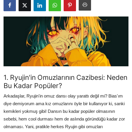
Testler
1. Ryujin'in Omuzlarının Cazibesi: Neden
Bu Kadar Popüler?
Arkadaşlar, Ryujin'in omuz dansı olay yarattı değil mi? Bias'ım
diye demiyorum ama kız omuzlarını öyle bir kullanıyor ki, sanki
kemikleri yokmuş gibi! Dansın bu kadar popüler olmasının
sebebi, hem cool durması hem de aslında göründüğü kadar zor
olmaması. Yani, pratikle herkes Ryujin gibi omuzları