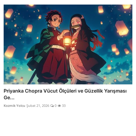
Priyanka Chopra Vücut Ölçüleri ve Güzellik Yarışması
Ge...
Kozmik Yolcu
Şubat 21, 2026
0
33