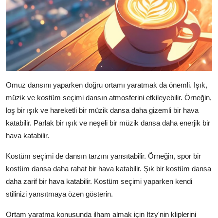
Omuz dansını yaparken doğru ortamı yaratmak da önemli. Işık,
müzik ve kostüm seçimi dansın atmosferini etkileyebilir. Örneğin,
loş bir ışık ve hareketli bir müzik dansa daha gizemli bir hava
katabilir. Parlak bir ışık ve neşeli bir müzik dansa daha enerjik bir
hava katabilir.
Kostüm seçimi de dansın tarzını yansıtabilir. Örneğin, spor bir
kostüm dansa daha rahat bir hava katabilir. Şık bir kostüm dansa
daha zarif bir hava katabilir. Kostüm seçimi yaparken kendi
stilinizi yansıtmaya özen gösterin.
Ortam yaratma konusunda ilham almak için Itzy'nin kliplerini