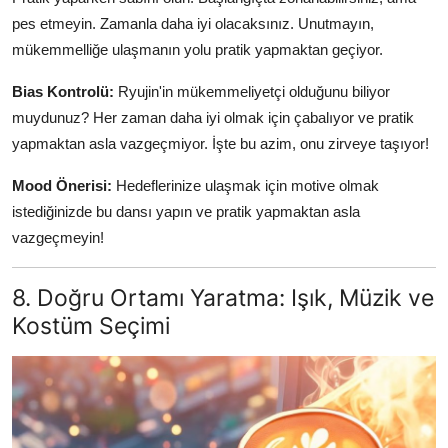
pes etmeyin. Zamanla daha iyi olacaksınız. Unutmayın,
mükemmelliğe ulaşmanın yolu pratik yapmaktan geçiyor.
Bias Kontrolü:
Ryujin'in mükemmeliyetçi olduğunu biliyor
muydunuz? Her zaman daha iyi olmak için çabalıyor ve pratik
yapmaktan asla vazgeçmiyor. İşte bu azim, onu zirveye taşıyor!
Mood Önerisi:
Hedeflerinize ulaşmak için motive olmak
istediğinizde bu dansı yapın ve pratik yapmaktan asla
vazgeçmeyin!
8. Doğru Ortamı Yaratma: Işık, Müzik ve
Kostüm Seçimi