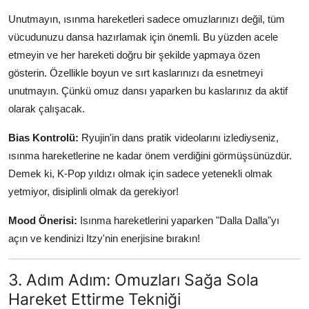
Unutmayın, ısınma hareketleri sadece omuzlarınızı değil, tüm
vücudunuzu dansa hazırlamak için önemli. Bu yüzden acele
etmeyin ve her hareketi doğru bir şekilde yapmaya özen
gösterin. Özellikle boyun ve sırt kaslarınızı da esnetmeyi
unutmayın. Çünkü omuz dansı yaparken bu kaslarınız da aktif
olarak çalışacak.
Bias Kontrolü:
Ryujin'in dans pratik videolarını izlediyseniz,
ısınma hareketlerine ne kadar önem verdiğini görmüşsünüzdür.
Demek ki, K-Pop yıldızı olmak için sadece yetenekli olmak
yetmiyor, disiplinli olmak da gerekiyor!
Mood Önerisi:
Isınma hareketlerini yaparken "Dalla Dalla"yı
açın ve kendinizi Itzy'nin enerjisine bırakın!
3. Adım Adım: Omuzları Sağa Sola
Hareket Ettirme Tekniği