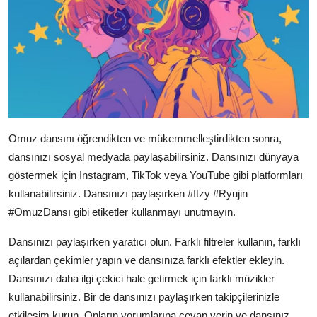
Omuz dansını öğrendikten ve mükemmelleştirdikten sonra,
dansınızı sosyal medyada paylaşabilirsiniz. Dansınızı dünyaya
göstermek için Instagram, TikTok veya YouTube gibi platformları
kullanabilirsiniz. Dansınızı paylaşırken #Itzy #Ryujin
#OmuzDansı gibi etiketler kullanmayı unutmayın.
Dansınızı paylaşırken yaratıcı olun. Farklı filtreler kullanın, farklı
açılardan çekimler yapın ve dansınıza farklı efektler ekleyin.
Dansınızı daha ilgi çekici hale getirmek için farklı müzikler
kullanabilirsiniz. Bir de dansınızı paylaşırken takipçilerinizle
etkileşim kurun. Onların yorumlarına cevap verin ve dansınız