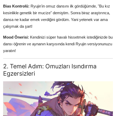
Bias Kontrolü:
Ryujin'in omuz dansını ilk gördüğümde, "Bu kız
kesinlikle genetik bir mucize" demiştim. Sonra biraz araştırınca,
dansa ne kadar emek verdiğini gördüm. Yani yetenek var ama
çalışmak da şart!
Mood Önerisi:
Kendinizi süper havalı hissetmek istediğinizde bu
dansı öğrenin ve aynanın karşısında kendi Ryujin versiyonunuzu
yaratın!
2. Temel Adım: Omuzları Isındırma
Egzersizleri