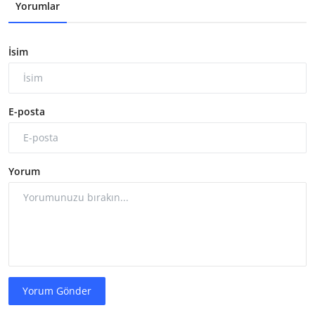
Yorumlar
İsim
E-posta
Yorum
Yorum Gönder