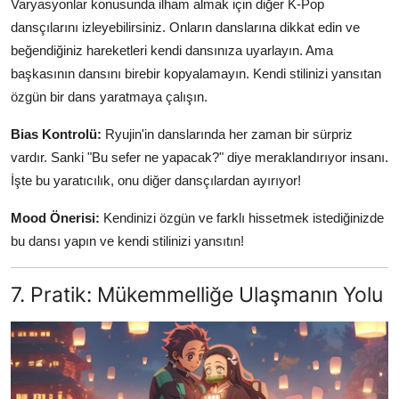
Varyasyonlar konusunda ilham almak için diğer K-Pop
dansçılarını izleyebilirsiniz. Onların danslarına dikkat edin ve
beğendiğiniz hareketleri kendi dansınıza uyarlayın. Ama
başkasının dansını birebir kopyalamayın. Kendi stilinizi yansıtan
özgün bir dans yaratmaya çalışın.
Bias Kontrolü:
Ryujin'in danslarında her zaman bir sürpriz
vardır. Sanki "Bu sefer ne yapacak?" diye meraklandırıyor insanı.
İşte bu yaratıcılık, onu diğer dansçılardan ayırıyor!
Mood Önerisi:
Kendinizi özgün ve farklı hissetmek istediğinizde
bu dansı yapın ve kendi stilinizi yansıtın!
7. Pratik: Mükemmelliğe Ulaşmanın Yolu