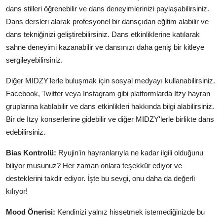
dans stilleri öğrenebilir ve dans deneyimlerinizi paylaşabilirsiniz.
Dans dersleri alarak profesyonel bir dansçıdan eğitim alabilir ve
dans tekniğinizi geliştirebilirsiniz. Dans etkinliklerine katılarak
sahne deneyimi kazanabilir ve dansınızı daha geniş bir kitleye
sergileyebilirsiniz.
Diğer MIDZY'lerle buluşmak için sosyal medyayı kullanabilirsiniz.
Facebook, Twitter veya Instagram gibi platformlarda Itzy hayran
gruplarına katılabilir ve dans etkinlikleri hakkında bilgi alabilirsiniz.
Bir de Itzy konserlerine gidebilir ve diğer MIDZY'lerle birlikte dans
edebilirsiniz.
Bias Kontrolü:
Ryujin'in hayranlarıyla ne kadar ilgili olduğunu
biliyor musunuz? Her zaman onlara teşekkür ediyor ve
desteklerini takdir ediyor. İşte bu sevgi, onu daha da değerli
kılıyor!
Mood Önerisi:
Kendinizi yalnız hissetmek istemediğinizde bu