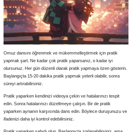
Omuz dansını öğrenmek ve mükemmelleştirmek için pratik
yapmak şart. Ne kadar çok pratik yaparsanız, o kadar iyi
olursunuz. Her gün düzenli olarak pratik yapmaya özen gösterin.
Başlangıçta 15-20 dakika pratik yapmak yeterli olabilir, sonra
süreyi artırabilirsiniz.
Pratik yaparken kendinizi videoya çekin ve hatalarınızı tespit
edin. Sonra hatalarınızı düzeltmeye çalışın. Bir de pratik
yaparken aynanın karşısında dans edin. Böylece duruşunuzu ve
ifadenizi daha iyi kontrol edebilirsiniz.
Pratik yaparken sabırlı olun. Başlangıçta zorlanabilirsiniz, ama