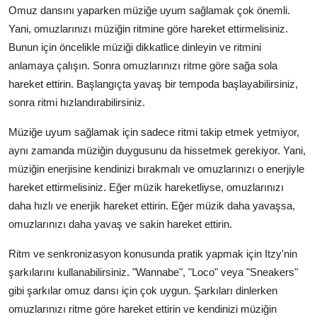
Omuz dansını yaparken müziğe uyum sağlamak çok önemli.
Yani, omuzlarınızı müziğin ritmine göre hareket ettirmelisiniz.
Bunun için öncelikle müziği dikkatlice dinleyin ve ritmini
anlamaya çalışın. Sonra omuzlarınızı ritme göre sağa sola
hareket ettirin. Başlangıçta yavaş bir tempoda başlayabilirsiniz,
sonra ritmi hızlandırabilirsiniz.
Müziğe uyum sağlamak için sadece ritmi takip etmek yetmiyor,
aynı zamanda müziğin duygusunu da hissetmek gerekiyor. Yani,
müziğin enerjisine kendinizi bırakmalı ve omuzlarınızı o enerjiyle
hareket ettirmelisiniz. Eğer müzik hareketliyse, omuzlarınızı
daha hızlı ve enerjik hareket ettirin. Eğer müzik daha yavaşsa,
omuzlarınızı daha yavaş ve sakin hareket ettirin.
Ritm ve senkronizasyon konusunda pratik yapmak için Itzy'nin
şarkılarını kullanabilirsiniz. "Wannabe", "Loco" veya "Sneakers"
gibi şarkılar omuz dansı için çok uygun. Şarkıları dinlerken
omuzlarınızı ritme göre hareket ettirin ve kendinizi müziğin