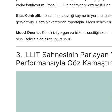
kadar katılıyorum. Iroha, ILLIT'in parlayan yıldızı ve K-Pop 
Bias Kontrolü:
Iroha'nın en sevdiği şey ne biliyor musun
geliyormuş. Hatta bir keresinde röportajda "Uyku benim en
Mood Önerisi:
Kendinizi yorgun ve bitkin hissettiğinizde Ir
olun. Belki siz de biraz uyursunuz!
3. ILLIT Sahnesinin Parlayan 
Performansıyla Göz Kamaştır