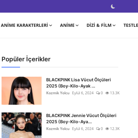
ANIME KARAKTERLERI
ANIME
DIZI & FILM
TESTL
Popüler İçerikler
BLACKPINK Lisa Vücut Ölçüleri
2025 (Boy-Kilo-Ayak ...
Kozmik Yolcu
Eylül 6, 2024
0
13.3K
BLACKPINK Jennie Vücut Ölçüleri
2025 (Boy-Kilo-Aya...
Kozmik Yolcu
Eylül 6, 2024
0
12.3K