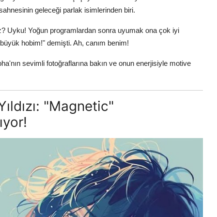
sahnesinin geleceği parlak isimlerinden biri.
uz? Uyku! Yoğun programlardan sonra uyumak ona çok iyi
 büyük hobim!" demişti. Ah, canım benim!
oha'nın sevimli fotoğraflarına bakın ve onun enerjisiyle motive
Yıldızı: "Magnetic"
ıyor!