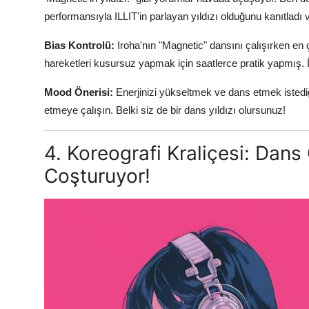
performansıyla ILLIT'in parlayan yıldızı olduğunu kanıtlad
Bias Kontrolü:
Iroha'nın "Magnetic" dansını çalışırken en
hareketleri kusursuz yapmak için saatlerce pratik yapmış. İ
Mood Önerisi:
Enerjinizi yükseltmek ve dans etmek istediği
etmeye çalışın. Belki siz de bir dans yıldızı olursunuz!
4. Koreografi Kraliçesi: Dans
Coşturuyor!