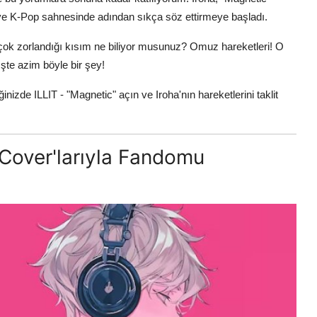
ı ve K-Pop sahnesinde adından sıkça söz ettirmeye başladı.
 çok zorlandığı kısım ne biliyor musunuz? Omuz hareketleri! O
şte azim böyle bir şey!
nizde ILLIT - "Magnetic" açın ve Iroha'nın hareketlerini taklit
 Cover'larıyla Fandomu