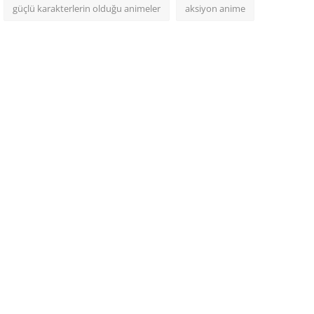
güçlü karakterlerin olduğu animeler
aksiyon anime