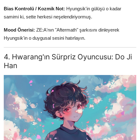
Bias Kontrolü / Kozmik Not:
Hyungsik'in gülüşü o kadar
samimi ki, sette herkesi neşelendiriyormuş.
Mood Önerisi:
ZE:A'nın "Aftermath" şarkısını dinleyerek
Hyungsik'in o duygusal sesini hatırlayın.
4. Hwarang'ın Sürpriz Oyuncusu: Do Ji
Han