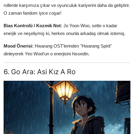
rollerde karşımıza çıkar ve oyunculuk kariyerini daha da geliştirir.
O zaman fandom iyice coşar!
Bias Kontrolü / Kozmik Not:
Jo Yoon Woo, sette o kadar
enerjik ve neşeliymiş ki, herkes onunla arkadaş olmak istemiş.
Mood Önerisi:
Hwarang OST'lerinden "Hwarang Spirit"
dinleyerek Yeo Wool'un o enerjisini hissedin.
6. Go Ara: Asi Kız A Ro