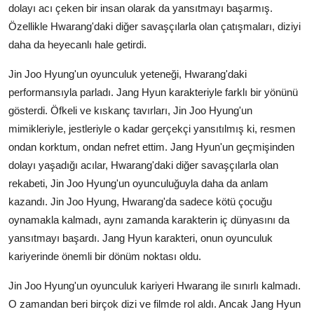
dolayı acı çeken bir insan olarak da yansıtmayı başarmış.
Özellikle Hwarang'daki diğer savaşçılarla olan çatışmaları, diziyi
daha da heyecanlı hale getirdi.
Jin Joo Hyung'un oyunculuk yeteneği, Hwarang'daki
performansıyla parladı. Jang Hyun karakteriyle farklı bir yönünü
gösterdi. Öfkeli ve kıskanç tavırları, Jin Joo Hyung'un
mimikleriyle, jestleriyle o kadar gerçekçi yansıtılmış ki, resmen
ondan korktum, ondan nefret ettim. Jang Hyun'un geçmişinden
dolayı yaşadığı acılar, Hwarang'daki diğer savaşçılarla olan
rekabeti, Jin Joo Hyung'un oyunculuğuyla daha da anlam
kazandı. Jin Joo Hyung, Hwarang'da sadece kötü çocuğu
oynamakla kalmadı, aynı zamanda karakterin iç dünyasını da
yansıtmayı başardı. Jang Hyun karakteri, onun oyunculuk
kariyerinde önemli bir dönüm noktası oldu.
Jin Joo Hyung'un oyunculuk kariyeri Hwarang ile sınırlı kalmadı.
O zamandan beri birçok dizi ve filmde rol aldı. Ancak Jang Hyun