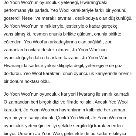
Jo Yoon Woo'nun oyunculuk yeteneği, Hwarang'daki
performansıyla parladı. Yeo Wool karakteriyle farklı bir yönünü
gösterdi. Neşeli ve meraklı tavırları, dedikoduya olan düşkünlüğü,
Jo Yoon Woo'nun mimikleriyle, jestleriyle o kadar gerçekçi
yansıtılmış ki, resmen onunla birlikte güldüm, onunla birlikte
eğlendim. Yeo Wool'un arkadaşlarına olan bağlılığı, zor
zamanlarda onlara destek olması, Jo Yoon Woo'nun
oyunculuğuyla daha da anlam kazandı. Jo Yoon Woo,
Hwarang'da sadece yakışıklılığıyla değil, yeteneğiyle de göz
doldurdu. Yeo Wool karakteri, onun oyunculuk kariyerinde önemli
bir dönüm noktası oldu.
Jo Yoon Woo'nun oyunculuk kariyeri Hwarang ile sınırlı kalmadı.
O zamandan beri birçok dizi ve filmde rol aldı. Ancak Yeo Wool
karakteri, Jo Yoon Woo'nun hayranlarının kalbinde her zaman
ayrı bir yere sahip olacak. Çünkü Yeo Wool, Jo Yoon Woo'nun
oyunculuk yeteneğini en iyi şekilde sergilediği karakterlerden
biriydi. Umarım Jo Yoon Woo, gelecekte de bu kadar etkileyici