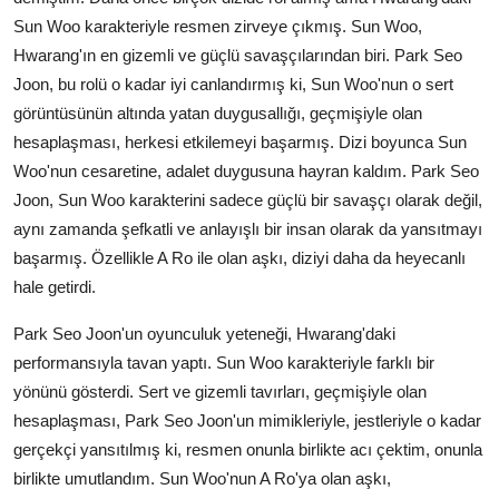
Sun Woo karakteriyle resmen zirveye çıkmış. Sun Woo,
Hwarang'ın en gizemli ve güçlü savaşçılarından biri. Park Seo
Joon, bu rolü o kadar iyi canlandırmış ki, Sun Woo'nun o sert
görüntüsünün altında yatan duygusallığı, geçmişiyle olan
hesaplaşması, herkesi etkilemeyi başarmış. Dizi boyunca Sun
Woo'nun cesaretine, adalet duygusuna hayran kaldım. Park Seo
Joon, Sun Woo karakterini sadece güçlü bir savaşçı olarak değil,
aynı zamanda şefkatli ve anlayışlı bir insan olarak da yansıtmayı
başarmış. Özellikle A Ro ile olan aşkı, diziyi daha da heyecanlı
hale getirdi.
Park Seo Joon'un oyunculuk yeteneği, Hwarang'daki
performansıyla tavan yaptı. Sun Woo karakteriyle farklı bir
yönünü gösterdi. Sert ve gizemli tavırları, geçmişiyle olan
hesaplaşması, Park Seo Joon'un mimikleriyle, jestleriyle o kadar
gerçekçi yansıtılmış ki, resmen onunla birlikte acı çektim, onunla
birlikte umutlandım. Sun Woo'nun A Ro'ya olan aşkı,