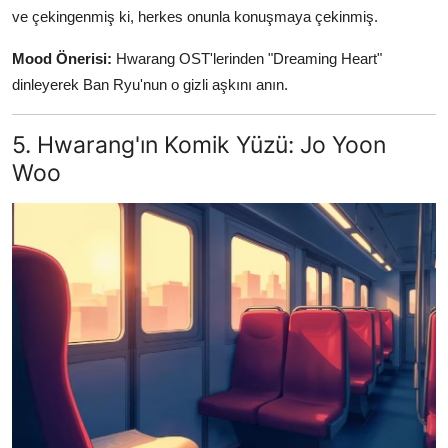
ve çekingenmiş ki, herkes onunla konuşmaya çekinmiş.
Mood Önerisi:
Hwarang OST'lerinden "Dreaming Heart"
dinleyerek Ban Ryu'nun o gizli aşkını anın.
5. Hwarang'ın Komik Yüzü: Jo Yoon
Woo