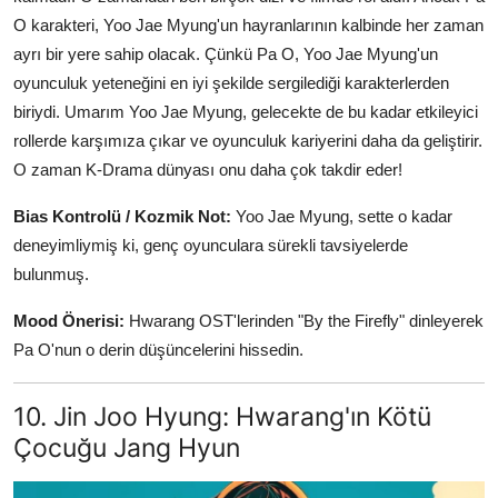
O karakteri, Yoo Jae Myung'un hayranlarının kalbinde her zaman
ayrı bir yere sahip olacak. Çünkü Pa O, Yoo Jae Myung'un
oyunculuk yeteneğini en iyi şekilde sergilediği karakterlerden
biriydi. Umarım Yoo Jae Myung, gelecekte de bu kadar etkileyici
rollerde karşımıza çıkar ve oyunculuk kariyerini daha da geliştirir.
O zaman K-Drama dünyası onu daha çok takdir eder!
Bias Kontrolü / Kozmik Not:
Yoo Jae Myung, sette o kadar
deneyimliymiş ki, genç oyunculara sürekli tavsiyelerde
bulunmuş.
Mood Önerisi:
Hwarang OST'lerinden "By the Firefly" dinleyerek
Pa O'nun o derin düşüncelerini hissedin.
10. Jin Joo Hyung: Hwarang'ın Kötü
Çocuğu Jang Hyun