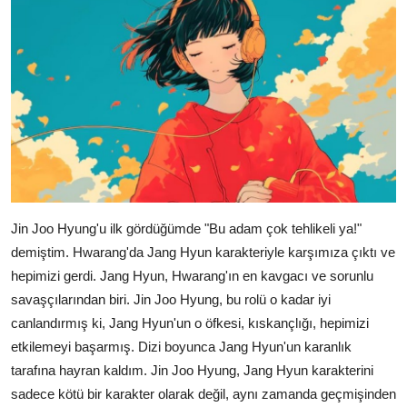
Jin Joo Hyung'u ilk gördüğümde "Bu adam çok tehlikeli ya!"
demiştim. Hwarang'da Jang Hyun karakteriyle karşımıza çıktı ve
hepimizi gerdi. Jang Hyun, Hwarang'ın en kavgacı ve sorunlu
savaşçılarından biri. Jin Joo Hyung, bu rolü o kadar iyi
canlandırmış ki, Jang Hyun'un o öfkesi, kıskançlığı, hepimizi
etkilemeyi başarmış. Dizi boyunca Jang Hyun'un karanlık
tarafına hayran kaldım. Jin Joo Hyung, Jang Hyun karakterini
sadece kötü bir karakter olarak değil, aynı zamanda geçmişinden