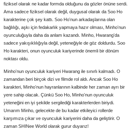
fiziksel olarak ne kadar formda olduğunu da gözler önüne serdi.
Ama sadece fiziksel olarak değil, duygusal olarak da Soo Ho
karakterine çok şey kattı. Soo Ho'nun arkadaşlarına olan
bağlılığı, aşkı için fedakarlık yapmaya hazır olması, Minho'nun
oyunculuğuyla daha da anlam kazandı. Minho, Hwarang'da
sadece yakışıklılığıyla değil, yeteneğiyle de göz doldurdu. Soo
Ho karakteri, onun oyunculuk kariyerinde önemli bir dönüm
noktası oldu.
Minho'nun oyunculuk kariyeri Hwarang ile sınırlı kalmadı. O
zamandan beri birçok dizi ve filmde rol aldı. Ancak Soo Ho
karakteri, Minho'nun hayranlarının kalbinde her zaman ayrı bir
yere sahip olacak. Çünkü Soo Ho, Minho'nun oyunculuk
yeteneğini en iyi şekilde sergilediği karakterlerden biriydi.
Umarım Minho, gelecekte de bu kadar etkileyici rollerde
karşımıza çıkar ve oyunculuk kariyerini daha da geliştirir. O
zaman SHINee World olarak gurur duyarız!