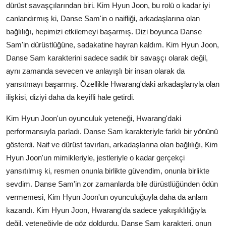
dürüst savaşçılarından biri. Kim Hyun Joon, bu rolü o kadar iyi
canlandırmış ki, Danse Sam'in o naifliği, arkadaşlarına olan
bağlılığı, hepimizi etkilemeyi başarmış. Dizi boyunca Danse
Sam'in dürüstlüğüne, sadakatine hayran kaldım. Kim Hyun Joon,
Danse Sam karakterini sadece sadık bir savaşçı olarak değil,
aynı zamanda sevecen ve anlayışlı bir insan olarak da
yansıtmayı başarmış. Özellikle Hwarang'daki arkadaşlarıyla olan
ilişkisi, diziyi daha da keyifli hale getirdi.
Kim Hyun Joon'un oyunculuk yeteneği, Hwarang'daki
performansıyla parladı. Danse Sam karakteriyle farklı bir yönünü
gösterdi. Naif ve dürüst tavırları, arkadaşlarına olan bağlılığı, Kim
Hyun Joon'un mimikleriyle, jestleriyle o kadar gerçekçi
yansıtılmış ki, resmen onunla birlikte güvendim, onunla birlikte
sevdim. Danse Sam'in zor zamanlarda bile dürüstlüğünden ödün
vermemesi, Kim Hyun Joon'un oyunculuğuyla daha da anlam
kazandı. Kim Hyun Joon, Hwarang'da sadece yakışıklılığıyla
değil, yeteneğiyle de göz doldurdu. Danse Sam karakteri, onun