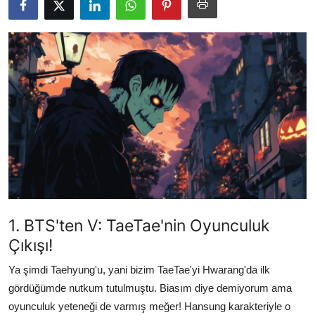
Testler
1. BTS'ten V: TaeTae'nin Oyunculuk
Çıkışı!
Ya şimdi Taehyung'u, yani bizim TaeTae'yi Hwarang'da ilk
gördüğümde nutkum tutulmuştu. Biasım diye demiyorum ama
oyunculuk yeteneği de varmış meğer! Hansung karakteriyle o