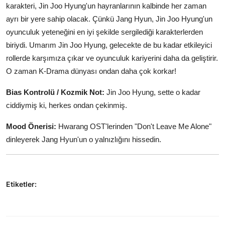
karakteri, Jin Joo Hyung'un hayranlarının kalbinde her zaman
ayrı bir yere sahip olacak. Çünkü Jang Hyun, Jin Joo Hyung'un
oyunculuk yeteneğini en iyi şekilde sergilediği karakterlerden
biriydi. Umarım Jin Joo Hyung, gelecekte de bu kadar etkileyici
rollerde karşımıza çıkar ve oyunculuk kariyerini daha da geliştirir.
O zaman K-Drama dünyası ondan daha çok korkar!
Bias Kontrolü / Kozmik Not:
Jin Joo Hyung, sette o kadar
ciddiymiş ki, herkes ondan çekinmiş.
Mood Önerisi:
Hwarang OST'lerinden "Don't Leave Me Alone"
dinleyerek Jang Hyun'un o yalnızlığını hissedin.
Etiketler: