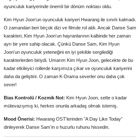
oyunculuk kariyerinde önemli bir dönüm noktası oldu.
Kim Hyun Joon'un oyunculuk kariyeri Hwarang ile sınırlı kalmadı.
O zamandan beri birçok dizi ve filmde rol aldı. Ancak Danse Sam
karakteri, Kim Hyun Joon'un hayranlarının kalbinde her zaman
ayrı bir yere sahip olacak. Çünkü Danse Sam, Kim Hyun
Joon'un oyunculuk yeteneğini en iyi şekilde sergilediği
karakterlerden biriydi. Umarım Kim Hyun Joon, gelecekte de bu
kadar etkileyici rollerde karşımıza çıkar ve oyunculuk kariyerini
daha da geliştirir. O zaman K-Drama severler onu daha çok
sever!
Bias Kontrolü / Kozmik Not:
Kim Hyun Joon, sette o kadar
mütevazıymış ki, herkes onunla arkadaş olmak istemiş.
Mood Önerisi:
Hwarang OST'lerinden "A Day Like Today"
dinleyerek Danse Sam'in o huzurlu ruhunu hissedin.