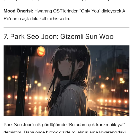
Mood Önerisi:
Hwarang OST'lerinden "Only You" dinleyerek A
Ro'nun o aşk dolu kalbini hissedin.
7. Park Seo Joon: Gizemli Sun Woo
Park Seo Joon'u ilk gördüğümde "Bu adam çok karizmatik ya!"
demiştim. Daha önce birçok dizide rol almış ama Hwarang'daki