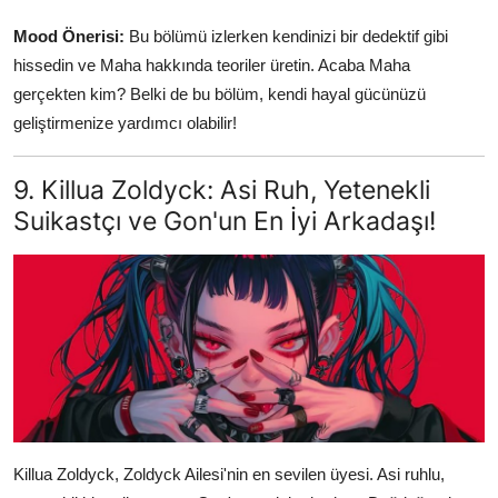
Mood Önerisi:
Bu bölümü izlerken kendinizi bir dedektif gibi
hissedin ve Maha hakkında teoriler üretin. Acaba Maha
gerçekten kim? Belki de bu bölüm, kendi hayal gücünüzü
geliştirmenize yardımcı olabilir!
9. Killua Zoldyck: Asi Ruh, Yetenekli
Suikastçı ve Gon'un En İyi Arkadaşı!
Killua Zoldyck, Zoldyck Ailesi'nin en sevilen üyesi. Asi ruhlu,