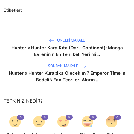
Etiketler:
ÖNCEKI MAKALE
Hunter x Hunter Kara Kıta (Dark Continent): Manga
Evreninin En Tehlikeli Yeri mi...
SONRAKI MAKALE
Hunter x Hunter Kurapika Ölecek mi? Emperor Time’ın
Bedeli!: Fan Teorileri Alarm...
TEPKINIZ NEDIR?
0
0
0
0
0