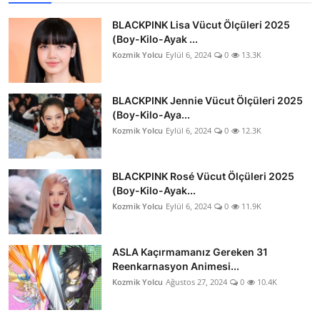
BLACKPINK Lisa Vücut Ölçüleri 2025
(Boy-Kilo-Ayak ...
Kozmik Yolcu
Eylül 6, 2024
0
13.3K
BLACKPINK Jennie Vücut Ölçüleri 2025
(Boy-Kilo-Aya...
Kozmik Yolcu
Eylül 6, 2024
0
12.3K
BLACKPINK Rosé Vücut Ölçüleri 2025
(Boy-Kilo-Ayak...
Kozmik Yolcu
Eylül 6, 2024
0
11.9K
ASLA Kaçırmamanız Gereken 31
Reenkarnasyon Animesi...
Kozmik Yolcu
Ağustos 27, 2024
0
10.4K