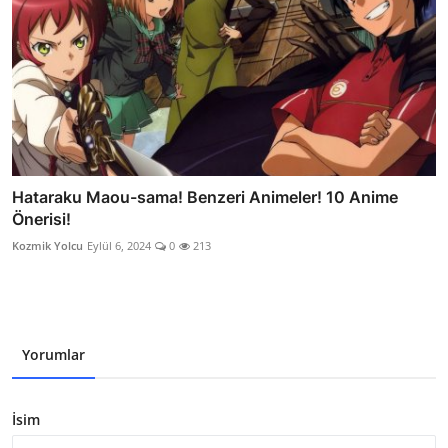
Hataraku Maou-sama! Benzeri Animeler! 10 Anime
Önerisi!
Kozmik Yolcu
Eylül 6, 2024
0
213
Yorumlar
İsim