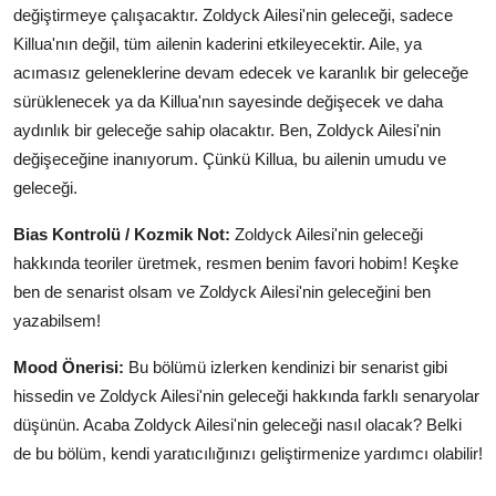
değiştirmeye çalışacaktır. Zoldyck Ailesi'nin geleceği, sadece
Killua'nın değil, tüm ailenin kaderini etkileyecektir. Aile, ya
acımasız geleneklerine devam edecek ve karanlık bir geleceğe
sürüklenecek ya da Killua'nın sayesinde değişecek ve daha
aydınlık bir geleceğe sahip olacaktır. Ben, Zoldyck Ailesi'nin
değişeceğine inanıyorum. Çünkü Killua, bu ailenin umudu ve
geleceği.
Bias Kontrolü / Kozmik Not:
Zoldyck Ailesi'nin geleceği
hakkında teoriler üretmek, resmen benim favori hobim! Keşke
ben de senarist olsam ve Zoldyck Ailesi'nin geleceğini ben
yazabilsem!
Mood Önerisi:
Bu bölümü izlerken kendinizi bir senarist gibi
hissedin ve Zoldyck Ailesi'nin geleceği hakkında farklı senaryolar
düşünün. Acaba Zoldyck Ailesi'nin geleceği nasıl olacak? Belki
de bu bölüm, kendi yaratıcılığınızı geliştirmenize yardımcı olabilir!