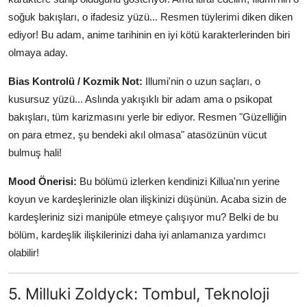
soğuk bakışları, o ifadesiz yüzü... Resmen tüylerimi diken diken
ediyor! Bu adam, anime tarihinin en iyi kötü karakterlerinden biri
olmaya aday.
Bias Kontrolü / Kozmik Not:
Illumi'nin o uzun saçları, o
kusursuz yüzü... Aslında yakışıklı bir adam ama o psikopat
bakışları, tüm karizmasını yerle bir ediyor. Resmen "Güzelliğin
on para etmez, şu bendeki akıl olmasa" atasözünün vücut
bulmuş hali!
Mood Önerisi:
Bu bölümü izlerken kendinizi Killua'nın yerine
koyun ve kardeşlerinizle olan ilişkinizi düşünün. Acaba sizin de
kardeşleriniz sizi manipüle etmeye çalışıyor mu? Belki de bu
bölüm, kardeşlik ilişkilerinizi daha iyi anlamanıza yardımcı
olabilir!
5. Milluki Zoldyck: Tombul, Teknoloji