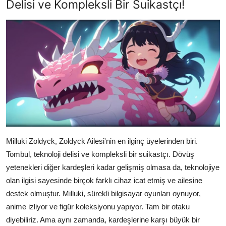
Delisi ve Kompleksli Bir Suikastçı!
Milluki Zoldyck, Zoldyck Ailesi'nin en ilginç üyelerinden biri.
Tombul, teknoloji delisi ve kompleksli bir suikastçı. Dövüş
yetenekleri diğer kardeşleri kadar gelişmiş olmasa da, teknolojiye
olan ilgisi sayesinde birçok farklı cihaz icat etmiş ve ailesine
destek olmuştur. Milluki, sürekli bilgisayar oyunları oynuyor,
anime izliyor ve figür koleksiyonu yapıyor. Tam bir otaku
diyebiliriz. Ama aynı zamanda, kardeşlerine karşı büyük bir