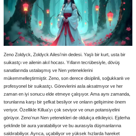
Zeno Zoldyck, Zoldyck Ailesi'nin dedesi. Yaşlı bir kurt, usta bir
suikastçı ve ailenin akıl hocası. Yılların tecrübesiyle, dövüş
sanatlarında ustalaşmış ve Nen yeteneklerini
mükemmelleştirmiştir. Zeno, son derece disiplinli, soğukkanlı ve
profesyonel bir suikastçı. Görevlerini asla aksatmıyor ve her
zaman en iyi sonucu elde etmeye çalışıyor. Ama aynı zamanda,
torunlarına karşı bir şefkat besliyor ve onların gelişimine önem
veriyor. Özellikle Killua'yı çok seviyor ve onun potansiyelini
görüyor. Zeno'nun Nen yetenekleri de oldukça etkileyici. Ejderha
şeklinde bir aura yaratabiliyor ve bu aurasıyla düşmanlarına
saldırabiliyor. Ayrıca, uçabiliyor ve yüksek hızlarda hareket