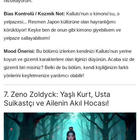
hissediyorum.
Bias Kontrolü / Kozmik Not:
Kalluto'nun o kimono'su, o
yelpazesi... Resmen Japon kültürüne olan hayranlığımı
körüklüyor! Keşke ben de onun gibi kimono giyebilsem ve
yelpaze sallayabilsem!
Mood Önerisi:
Bu bölümü izlerken kendinizi Kalluto'nun yerine
koyun ve gizemli karakterlere olan ilginizi düşünün. Acaba siz de
gizemli biri misiniz? Belki de bu bölüm, kendi kişiliğinizin farklı
yönlerini keşfetmenize yardımcı olabilir!
7. Zeno Zoldyck: Yaşlı Kurt, Usta
Suikastçı ve Ailenin Akıl Hocası!