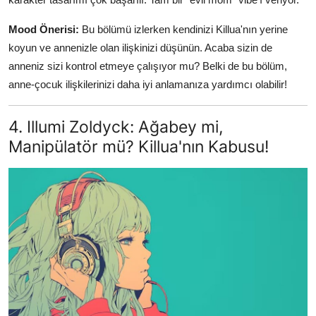
Mood Önerisi:
Bu bölümü izlerken kendinizi Killua'nın yerine
koyun ve annenizle olan ilişkinizi düşünün. Acaba sizin de
anneniz sizi kontrol etmeye çalışıyor mu? Belki de bu bölüm,
anne-çocuk ilişkilerinizi daha iyi anlamanıza yardımcı olabilir!
4. Illumi Zoldyck: Ağabey mi,
Manipülatör mü? Killua'nın Kabusu!