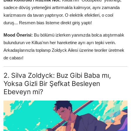
sadece dövüş yeteneğini arttırmakla kalmıyor, aynı zamanda
karizmasını da tavan yaptırıyor. O elektrik efektleri, o cool
duruş... Resmen bias listeme direkt giriş yaptı!
Mood Önerisi:
Bu bölümü izlerken yanınızda bolca atıştırmalık
bulundurun ve Killua'nın her hareketine ayrı ayrı tepki verin.
Arkadaşlarınızla toplanıp Zoldyck Ailesi üzerine teoriler üretmek
de cabası!
2. Silva Zoldyck: Buz Gibi Baba mı,
Yoksa Gizli Bir Şefkat Besleyen
Ebeveyn mi?