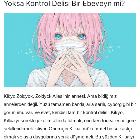
Yoksa Kontrol Delisi Bir Ebeveyn mi?
Kikyo Zoldyck, Zoldyck Ailesi'nin annesi. Ama bildiğimiz
annelerden değil. Yüzü tamamen bandajlarla sarılı, cyborg gibi bir
görünümü var. Ve evet, kendisi tam bir kontrol delisi! Kikyo,
Killua'yı sürekli gözetim altında tutmak, onu kendi ideallerine göre
şekillendirmek istiyor. Onun için Killua, mükemmel bir suikastçı
olmalı ve asla duygularına yenik düşmemeli. Bu yüzden Killua'yı