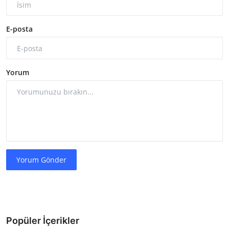
E-posta
Yorum
Yorum Gönder
Popüler İçerikler