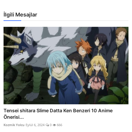
İlgili Mesajlar
Tensei shitara Slime Datta Ken Benzeri 10 Anime
Önerisi...
Kozmik Yolcu
Eylül 6, 2024
0
666