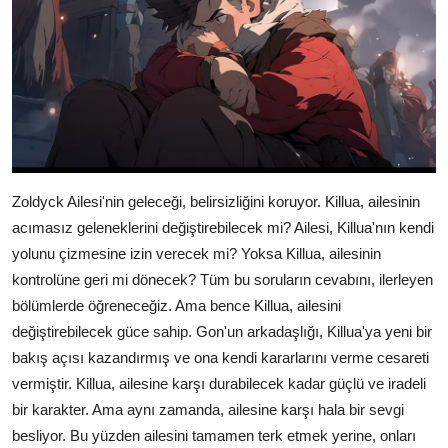
Zoldyck Ailesi'nin geleceği, belirsizliğini koruyor. Killua, ailesinin
acımasız geleneklerini değiştirebilecek mi? Ailesi, Killua'nın kendi
yolunu çizmesine izin verecek mi? Yoksa Killua, ailesinin
kontrolüne geri mi dönecek? Tüm bu soruların cevabını, ilerleyen
bölümlerde öğreneceğiz. Ama bence Killua, ailesini
değiştirebilecek güce sahip. Gon'un arkadaşlığı, Killua'ya yeni bir
bakış açısı kazandırmış ve ona kendi kararlarını verme cesareti
vermiştir. Killua, ailesine karşı durabilecek kadar güçlü ve iradeli
bir karakter. Ama aynı zamanda, ailesine karşı hala bir sevgi
besliyor. Bu yüzden ailesini tamamen terk etmek yerine, onları