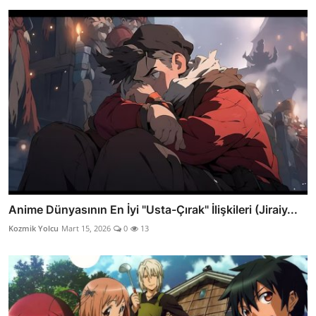
Anime Dünyasının En İyi "Usta-Çırak" İlişkileri (Jiraiy...
Kozmik Yolcu
Mart 15, 2026
0
13