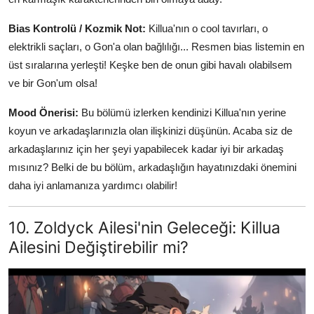
Bias Kontrolü / Kozmik Not:
Killua'nın o cool tavırları, o
elektrikli saçları, o Gon'a olan bağlılığı... Resmen bias listemin en
üst sıralarına yerleşti! Keşke ben de onun gibi havalı olabilsem
ve bir Gon'um olsa!
Mood Önerisi:
Bu bölümü izlerken kendinizi Killua'nın yerine
koyun ve arkadaşlarınızla olan ilişkinizi düşünün. Acaba siz de
arkadaşlarınız için her şeyi yapabilecek kadar iyi bir arkadaş
mısınız? Belki de bu bölüm, arkadaşlığın hayatınızdaki önemini
daha iyi anlamanıza yardımcı olabilir!
10. Zoldyck Ailesi'nin Geleceği: Killua
Ailesini Değiştirebilir mi?