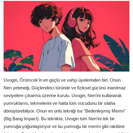
Uvogin, Örümcek'in en güçlü ve vahşi üyelerinden biri. Onun
Nen yeteneği, Güçlendirici türünde ve fiziksel gücünü inanılmaz
seviyelere çıkarma üzerine kurulu. Uvogin, Nen'ini kullanarak
yumruklarını, tekmelerini ve hatta tüm vücudunu bir silaha
dönüştürebiliyor. Onun en ünlü tekniği ise "Bedenleşmiş Mermi"
(Big Bang Impact). Bu teknikte, Uvogin tüm Nen'ini tek bir
yumruğa yoğunlaştırıyor ve bu yumruğu bir mermi gibi rakibine