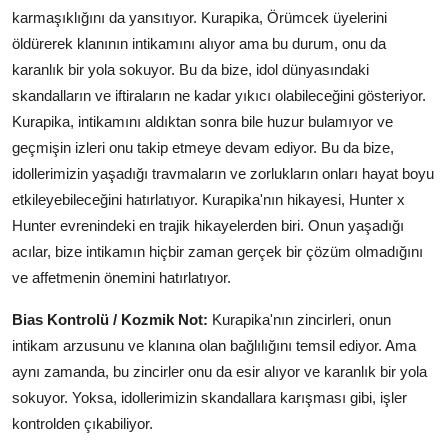
karmaşıklığını da yansıtıyor. Kurapika, Örümcek üyelerini
öldürerek klanının intikamını alıyor ama bu durum, onu da
karanlık bir yola sokuyor. Bu da bize, idol dünyasındaki
skandalların ve iftiraların ne kadar yıkıcı olabileceğini gösteriyor.
Kurapika, intikamını aldıktan sonra bile huzur bulamıyor ve
geçmişin izleri onu takip etmeye devam ediyor. Bu da bize,
idollerimizin yaşadığı travmaların ve zorlukların onları hayat boyu
etkileyebileceğini hatırlatıyor. Kurapika'nın hikayesi, Hunter x
Hunter evrenindeki en trajik hikayelerden biri. Onun yaşadığı
acılar, bize intikamın hiçbir zaman gerçek bir çözüm olmadığını
ve affetmenin önemini hatırlatıyor.
Bias Kontrolü / Kozmik Not:
Kurapika'nın zincirleri, onun
intikam arzusunu ve klanına olan bağlılığını temsil ediyor. Ama
aynı zamanda, bu zincirler onu da esir alıyor ve karanlık bir yola
sokuyor. Yoksa, idollerimizin skandallara karışması gibi, işler
kontrolden çıkabiliyor.