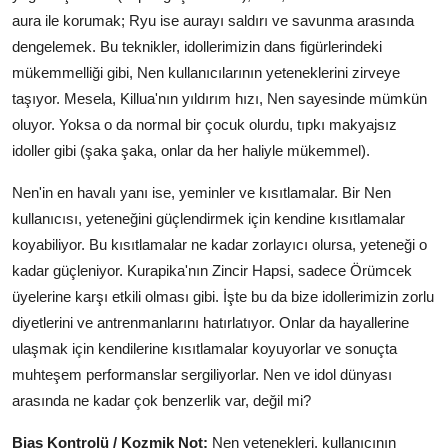
aura ile korumak; Ryu ise aurayı saldırı ve savunma arasında
dengelemek. Bu teknikler, idollerimizin dans figürlerindeki
mükemmelliği gibi, Nen kullanıcılarının yeteneklerini zirveye
taşıyor. Mesela, Killua'nın yıldırım hızı, Nen sayesinde mümkün
oluyor. Yoksa o da normal bir çocuk olurdu, tıpkı makyajsız
idoller gibi (şaka şaka, onlar da her haliyle mükemmel).
Nen'in en havalı yanı ise, yeminler ve kısıtlamalar. Bir Nen
kullanıcısı, yeteneğini güçlendirmek için kendine kısıtlamalar
koyabiliyor. Bu kısıtlamalar ne kadar zorlayıcı olursa, yeteneği o
kadar güçleniyor. Kurapika'nın Zincir Hapsi, sadece Örümcek
üyelerine karşı etkili olması gibi. İşte bu da bize idollerimizin zorlu
diyetlerini ve antrenmanlarını hatırlatıyor. Onlar da hayallerine
ulaşmak için kendilerine kısıtlamalar koyuyorlar ve sonuçta
muhteşem performanslar sergiliyorlar. Nen ve idol dünyası
arasında ne kadar çok benzerlik var, değil mi?
Bias Kontrolü / Kozmik Not:
Nen yetenekleri, kullanıcının