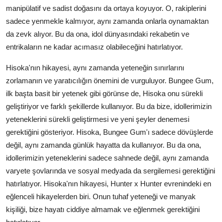
manipülatif ve sadist doğasını da ortaya koyuyor. O, rakiplerini
sadece yenmekle kalmıyor, aynı zamanda onlarla oynamaktan
da zevk alıyor. Bu da ona, idol dünyasındaki rekabetin ve
entrikaların ne kadar acımasız olabileceğini hatırlatıyor.
Hisoka'nın hikayesi, aynı zamanda yeteneğin sınırlarını
zorlamanın ve yaratıcılığın önemini de vurguluyor. Bungee Gum,
ilk başta basit bir yetenek gibi görünse de, Hisoka onu sürekli
geliştiriyor ve farklı şekillerde kullanıyor. Bu da bize, idollerimizin
yeteneklerini sürekli geliştirmesi ve yeni şeyler denemesi
gerektiğini gösteriyor. Hisoka, Bungee Gum'ı sadece dövüşlerde
değil, aynı zamanda günlük hayatta da kullanıyor. Bu da ona,
idollerimizin yeteneklerini sadece sahnede değil, aynı zamanda
varyete şovlarında ve sosyal medyada da sergilemesi gerektiğini
hatırlatıyor. Hisoka'nın hikayesi, Hunter x Hunter evrenindeki en
eğlenceli hikayelerden biri. Onun tuhaf yeteneği ve manyak
kişiliği, bize hayatı ciddiye almamak ve eğlenmek gerektiğini