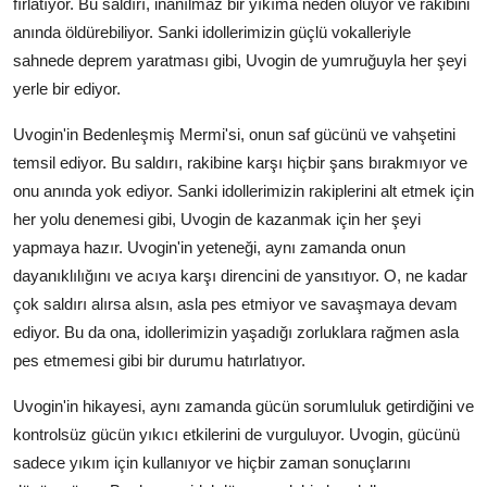
fırlatıyor. Bu saldırı, inanılmaz bir yıkıma neden oluyor ve rakibini
anında öldürebiliyor. Sanki idollerimizin güçlü vokalleriyle
sahnede deprem yaratması gibi, Uvogin de yumruğuyla her şeyi
yerle bir ediyor.
Uvogin'in Bedenleşmiş Mermi'si, onun saf gücünü ve vahşetini
temsil ediyor. Bu saldırı, rakibine karşı hiçbir şans bırakmıyor ve
onu anında yok ediyor. Sanki idollerimizin rakiplerini alt etmek için
her yolu denemesi gibi, Uvogin de kazanmak için her şeyi
yapmaya hazır. Uvogin'in yeteneği, aynı zamanda onun
dayanıklılığını ve acıya karşı direncini de yansıtıyor. O, ne kadar
çok saldırı alırsa alsın, asla pes etmiyor ve savaşmaya devam
ediyor. Bu da ona, idollerimizin yaşadığı zorluklara rağmen asla
pes etmemesi gibi bir durumu hatırlatıyor.
Uvogin'in hikayesi, aynı zamanda gücün sorumluluk getirdiğini ve
kontrolsüz gücün yıkıcı etkilerini de vurguluyor. Uvogin, gücünü
sadece yıkım için kullanıyor ve hiçbir zaman sonuçlarını