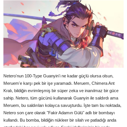
Netero'nun 100-Type Guanyin'i ne kadar güçlü olursa olsun,
Meruem'e karşı pek bir işe yaramadı. Meruem, Chimera Ant
Kralı, bildiğin evrimleşmiş bir süper zeka ve inanılmaz bir güce
sahip. Netero, tüm gücünü kullanarak Guanyin ile saldırdı ama
Meruem, bu saldırıları kolayca savuşturdu. İşte tam bu noktada,
Netero son çare olarak "Fakir Adamın Gülü" adlı bir bombayı
kullandı. Bu bomba, bildiğin nükleer bir silah ve patladığı anda