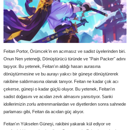
Feitan Portor, Örümcek'in en acımasız ve sadist üyelerinden biri.
Onun Nen yeteneği, Dönüştürücü türünde ve "Pain Packer" adını
taşıyor. Bu yetenek, Feitan'ın aldığı hasarı aurasına
dönüştürmesine ve bu aurayı yakıcı bir güneşe dönüştürerek
rakibine saldırmasına olanak tanıyor. Feitan ne kadar çok acı
çekerse, güneşi o kadar güçlü oluyor. Bu yetenek, Feitan'ın
sadist doğasını ve acıdan zevk almasını yansıtıyor. Sanki
idollerimizin zorlu antrenmanlardan ve diyetlerden sonra sahnede
parlaması gibi, Feitan da acıdan güç alıyor.
Feitan'ın Yükselen Güneşi, rakibini yakarak kül ediyor ve