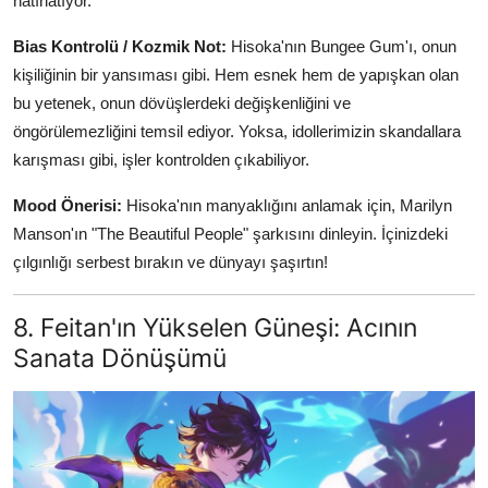
hatırlatıyor.
Bias Kontrolü / Kozmik Not:
Hisoka'nın Bungee Gum'ı, onun
kişiliğinin bir yansıması gibi. Hem esnek hem de yapışkan olan
bu yetenek, onun dövüşlerdeki değişkenliğini ve
öngörülemezliğini temsil ediyor. Yoksa, idollerimizin skandallara
karışması gibi, işler kontrolden çıkabiliyor.
Mood Önerisi:
Hisoka'nın manyaklığını anlamak için, Marilyn
Manson'ın "The Beautiful People" şarkısını dinleyin. İçinizdeki
çılgınlığı serbest bırakın ve dünyayı şaşırtın!
8. Feitan'ın Yükselen Güneşi: Acının
Sanata Dönüşümü