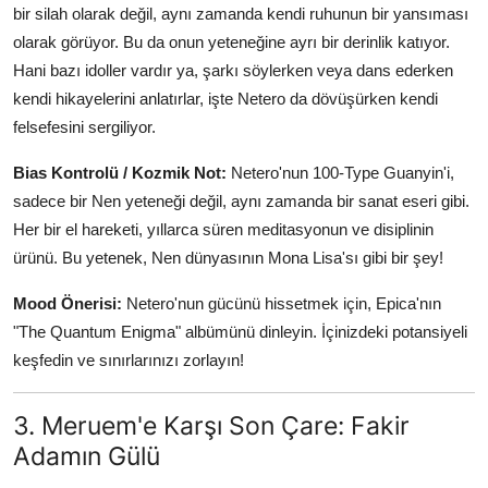
bir silah olarak değil, aynı zamanda kendi ruhunun bir yansıması
olarak görüyor. Bu da onun yeteneğine ayrı bir derinlik katıyor.
Hani bazı idoller vardır ya, şarkı söylerken veya dans ederken
kendi hikayelerini anlatırlar, işte Netero da dövüşürken kendi
felsefesini sergiliyor.
Bias Kontrolü / Kozmik Not:
Netero'nun 100-Type Guanyin'i,
sadece bir Nen yeteneği değil, aynı zamanda bir sanat eseri gibi.
Her bir el hareketi, yıllarca süren meditasyonun ve disiplinin
ürünü. Bu yetenek, Nen dünyasının Mona Lisa'sı gibi bir şey!
Mood Önerisi:
Netero'nun gücünü hissetmek için, Epica'nın
"The Quantum Enigma" albümünü dinleyin. İçinizdeki potansiyeli
keşfedin ve sınırlarınızı zorlayın!
3. Meruem'e Karşı Son Çare: Fakir
Adamın Gülü