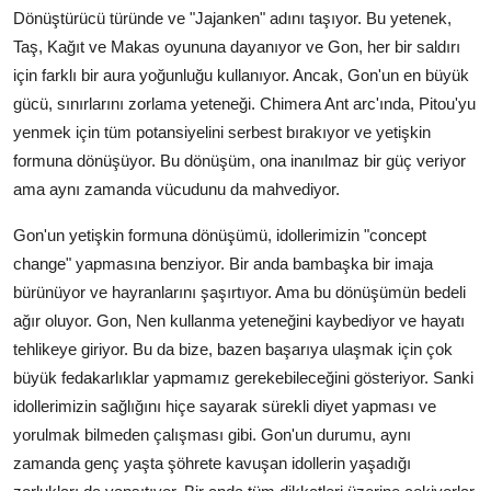
Dönüştürücü türünde ve "Jajanken" adını taşıyor. Bu yetenek,
Taş, Kağıt ve Makas oyununa dayanıyor ve Gon, her bir saldırı
için farklı bir aura yoğunluğu kullanıyor. Ancak, Gon'un en büyük
gücü, sınırlarını zorlama yeteneği. Chimera Ant arc'ında, Pitou'yu
yenmek için tüm potansiyelini serbest bırakıyor ve yetişkin
formuna dönüşüyor. Bu dönüşüm, ona inanılmaz bir güç veriyor
ama aynı zamanda vücudunu da mahvediyor.
Gon'un yetişkin formuna dönüşümü, idollerimizin "concept
change" yapmasına benziyor. Bir anda bambaşka bir imaja
bürünüyor ve hayranlarını şaşırtıyor. Ama bu dönüşümün bedeli
ağır oluyor. Gon, Nen kullanma yeteneğini kaybediyor ve hayatı
tehlikeye giriyor. Bu da bize, bazen başarıya ulaşmak için çok
büyük fedakarlıklar yapmamız gerekebileceğini gösteriyor. Sanki
idollerimizin sağlığını hiçe sayarak sürekli diyet yapması ve
yorulmak bilmeden çalışması gibi. Gon'un durumu, aynı
zamanda genç yaşta şöhrete kavuşan idollerin yaşadığı