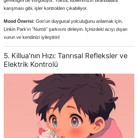
gerektiğini de vurguluyor. Yoksa, idollerimizin skandallara
karışması gibi, işler kontrolden çıkabiliyor.
Mood Önerisi:
Gon'un duygusal yolculuğunu anlamak için,
Linkin Park'ın "Numb" şarkısını dinleyin. İçinizdeki acıyı dışarı
vurun ve kendinizi iyileştirin!
5. Killua'nın Hızı: Tanrısal Refleksler ve
Elektrik Kontrolü