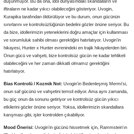
düşünmüyor. Bu da ona, idol dünyasındaki skandalların ve
iftiraların ne kadar yıkıcı olabileceğini gösteriyor. Uvogin,
Kurapika tarafından öldürülüyor ve bu durum, onun gücünün
sınırlarını ve kontrolsüzlüğünün bedelini gözler önüne seriyor. Bu
da bize, idollerimizin yeteneklerini doğru amaçlar için kullanması
ve sorumluluk sahibi olması gerektiğini hatırlatıyor. Uvogin'in
hikayesi, Hunter x Hunter evrenindeki en trajik hikayelerden biri.
Onun gücü ve vahşeti, bize kontrolsüz gücün ne kadar tehlikeli
olabileceğini ve her zaman dikkatli olmamız gerektiğini
hatırlatıyor.
Bias Kontrolü / Kozmik Not:
Uvogin'in Bedenleşmiş Mermi'si,
onun saf gücünü ve vahşetini temsil ediyor. Ama aynı zamanda,
bu güç onun da sonunu getiriyor ve kontrolsüz gücün yıkıcı
etkilerini gözler önüne seriyor. Yoksa, idollerimizin skandallara
karışması gibi, işler kontrolden çıkabiliyor.
Mood Önerisi:
Uvogin'in gücünü hissetmek için, Rammstein'ın