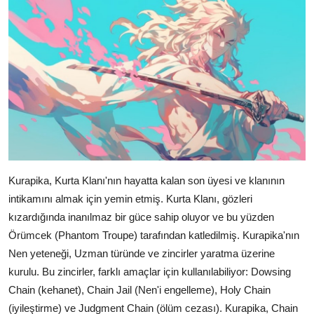
Kurapika, Kurta Klanı'nın hayatta kalan son üyesi ve klanının
intikamını almak için yemin etmiş. Kurta Klanı, gözleri
kızardığında inanılmaz bir güce sahip oluyor ve bu yüzden
Örümcek (Phantom Troupe) tarafından katledilmiş. Kurapika'nın
Nen yeteneği, Uzman türünde ve zincirler yaratma üzerine
kurulu. Bu zincirler, farklı amaçlar için kullanılabiliyor: Dowsing
Chain (kehanet), Chain Jail (Nen'i engelleme), Holy Chain
(iyileştirme) ve Judgment Chain (ölüm cezası). Kurapika, Chain