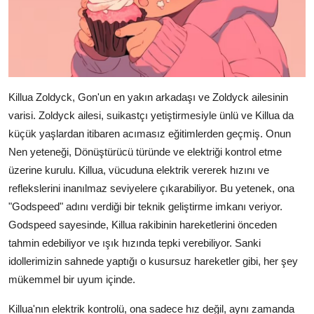
Killua Zoldyck, Gon'un en yakın arkadaşı ve Zoldyck ailesinin
varisi. Zoldyck ailesi, suikastçı yetiştirmesiyle ünlü ve Killua da
küçük yaşlardan itibaren acımasız eğitimlerden geçmiş. Onun
Nen yeteneği, Dönüştürücü türünde ve elektriği kontrol etme
üzerine kurulu. Killua, vücuduna elektrik vererek hızını ve
reflekslerini inanılmaz seviyelere çıkarabiliyor. Bu yetenek, ona
"Godspeed" adını verdiği bir teknik geliştirme imkanı veriyor.
Godspeed sayesinde, Killua rakibinin hareketlerini önceden
tahmin edebiliyor ve ışık hızında tepki verebiliyor. Sanki
idollerimizin sahnede yaptığı o kusursuz hareketler gibi, her şey
mükemmel bir uyum içinde.
Killua'nın elektrik kontrolü, ona sadece hız değil, aynı zamanda