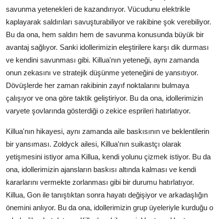
savunma yetenekleri de kazandırıyor. Vücudunu elektrikle
kaplayarak saldırıları savuşturabiliyor ve rakibine şok verebiliyor.
Bu da ona, hem saldırı hem de savunma konusunda büyük bir
avantaj sağlıyor. Sanki idollerimizin eleştirilere karşı dik durması
ve kendini savunması gibi. Killua'nın yeteneği, aynı zamanda
onun zekasını ve stratejik düşünme yeteneğini de yansıtıyor.
Dövüşlerde her zaman rakibinin zayıf noktalarını bulmaya
çalışıyor ve ona göre taktik geliştiriyor. Bu da ona, idollerimizin
varyete şovlarında gösterdiği o zekice esprileri hatırlatıyor.
Killua'nın hikayesi, aynı zamanda aile baskısının ve beklentilerin
bir yansıması. Zoldyck ailesi, Killua'nın suikastçı olarak
yetişmesini istiyor ama Killua, kendi yolunu çizmek istiyor. Bu da
ona, idollerimizin ajansların baskısı altında kalması ve kendi
kararlarını vermekte zorlanması gibi bir durumu hatırlatıyor.
Killua, Gon ile tanıştıktan sonra hayatı değişiyor ve arkadaşlığın
önemini anlıyor. Bu da ona, idollerimizin grup üyeleriyle kurduğu o