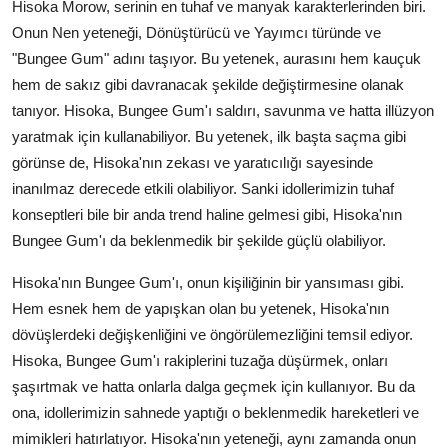
Hisoka Morow, serinin en tuhaf ve manyak karakterlerinden biri.
Onun Nen yeteneği, Dönüştürücü ve Yayımcı türünde ve
"Bungee Gum" adını taşıyor. Bu yetenek, aurasını hem kauçuk
hem de sakız gibi davranacak şekilde değiştirmesine olanak
tanıyor. Hisoka, Bungee Gum'ı saldırı, savunma ve hatta illüzyon
yaratmak için kullanabiliyor. Bu yetenek, ilk başta saçma gibi
görünse de, Hisoka'nın zekası ve yaratıcılığı sayesinde
inanılmaz derecede etkili olabiliyor. Sanki idollerimizin tuhaf
konseptleri bile bir anda trend haline gelmesi gibi, Hisoka'nın
Bungee Gum'ı da beklenmedik bir şekilde güçlü olabiliyor.
Hisoka'nın Bungee Gum'ı, onun kişiliğinin bir yansıması gibi.
Hem esnek hem de yapışkan olan bu yetenek, Hisoka'nın
dövüşlerdeki değişkenliğini ve öngörülemezliğini temsil ediyor.
Hisoka, Bungee Gum'ı rakiplerini tuzağa düşürmek, onları
şaşırtmak ve hatta onlarla dalga geçmek için kullanıyor. Bu da
ona, idollerimizin sahnede yaptığı o beklenmedik hareketleri ve
mimikleri hatırlatıyor. Hisoka'nın yeteneği, aynı zamanda onun