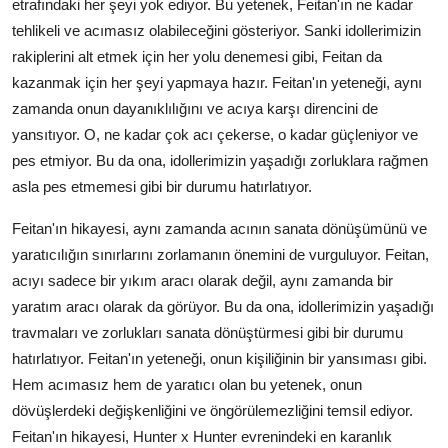
etrafındaki her şeyi yok ediyor. Bu yetenek, Feitan'ın ne kadar
tehlikeli ve acımasız olabileceğini gösteriyor. Sanki idollerimizin
rakiplerini alt etmek için her yolu denemesi gibi, Feitan da
kazanmak için her şeyi yapmaya hazır. Feitan'ın yeteneği, aynı
zamanda onun dayanıklılığını ve acıya karşı direncini de
yansıtıyor. O, ne kadar çok acı çekerse, o kadar güçleniyor ve
pes etmiyor. Bu da ona, idollerimizin yaşadığı zorluklara rağmen
asla pes etmemesi gibi bir durumu hatırlatıyor.
Feitan'ın hikayesi, aynı zamanda acının sanata dönüşümünü ve
yaratıcılığın sınırlarını zorlamanın önemini de vurguluyor. Feitan,
acıyı sadece bir yıkım aracı olarak değil, aynı zamanda bir
yaratım aracı olarak da görüyor. Bu da ona, idollerimizin yaşadığı
travmaları ve zorlukları sanata dönüştürmesi gibi bir durumu
hatırlatıyor. Feitan'ın yeteneği, onun kişiliğinin bir yansıması gibi.
Hem acımasız hem de yaratıcı olan bu yetenek, onun
dövüşlerdeki değişkenliğini ve öngörülemezliğini temsil ediyor.
Feitan'ın hikayesi, Hunter x Hunter evrenindeki en karanlık