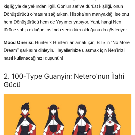
kişiliğiyle de yakından ilgili. Gon'un saf ve dürüst kişiliği, onun
Dönüştürücü olmasını sağlarken, Hisoka'nın manyaklığı ise onu
hem Dönüştürücü hem de Yayımcı yapıyor. Yani, hangi Nen
türüne sahip olduğun, aslında senin kim olduğunu da gösteriyor.
Mood Önerisi:
Hunter x Hunter'ı anlamak için, BTS'in "No More
Dream" şarkısını dinleyin. Hayallerinize ulaşmak için Nen'inizi
nasıl kullanacağınızı düşünün!
2. 100-Type Guanyin: Netero'nun İlahi
Gücü