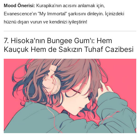
Mood Önerisi:
Kurapika'nın acısını anlamak için,
Evanescence'ın "My Immortal" şarkısını dinleyin. İçinizdeki
hüznü dışarı vurun ve kendinizi iyileştirin!
7. Hisoka'nın Bungee Gum'ı: Hem
Kauçuk Hem de Sakızın Tuhaf Cazibesi