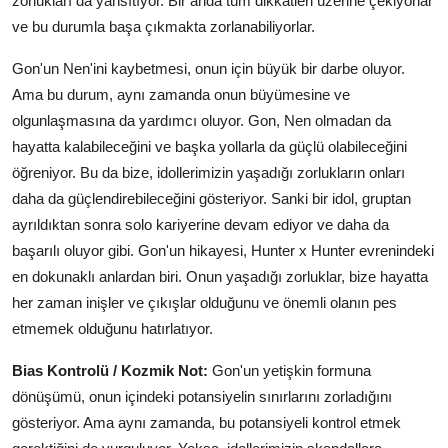
zorlukları da yansıtıyor. Bir anda tüm dikkatleri üzerine çekiyorlar
ve bu durumla başa çıkmakta zorlanabiliyorlar.
Gon'un Nen'ini kaybetmesi, onun için büyük bir darbe oluyor.
Ama bu durum, aynı zamanda onun büyümesine ve
olgunlaşmasına da yardımcı oluyor. Gon, Nen olmadan da
hayatta kalabileceğini ve başka yollarla da güçlü olabileceğini
öğreniyor. Bu da bize, idollerimizin yaşadığı zorlukların onları
daha da güçlendirebileceğini gösteriyor. Sanki bir idol, gruptan
ayrıldıktan sonra solo kariyerine devam ediyor ve daha da
başarılı oluyor gibi. Gon'un hikayesi, Hunter x Hunter evrenindeki
en dokunaklı anlardan biri. Onun yaşadığı zorluklar, bize hayatta
her zaman inişler ve çıkışlar olduğunu ve önemli olanın pes
etmemek olduğunu hatırlatıyor.
Bias Kontrolü / Kozmik Not:
Gon'un yetişkin formuna
dönüşümü, onun içindeki potansiyelin sınırlarını zorladığını
gösteriyor. Ama aynı zamanda, bu potansiyeli kontrol etmek