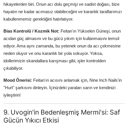
hikayelerden biri. Onun acı dolu geçmişi ve sadist doğası, bize
hayatın ne kadar acımasız olabileceğini ve karanlık taraflarımızı
kabullenmemiz gerektiğini hatırlatıyor.
Bias Kontrolü / Kozmik Not:
Feitan'ın Yükselen Güneşi, onun
acıdan güç almasını ve bu gücü yıkım için kullanmasını temsil
ediyor. Ama aynı zamanda, bu yetenek onun da acı çekmesine
neden oluyor ve onu karanlık bir yola sokuyor. Yoksa,
idollerimizin skandallara karışması gibi, işler kontrolden
çıkabiliyor.
Mood Önerisi:
Feitan'ın acısını anlamak için, Nine Inch Nails'in
"Hurt" şarkısını dinleyin. İçinizdeki yaraları sarın ve kendinizi
iyileştirin!
9. Uvogin'in Bedenleşmiş Mermi'si: Saf
Gücün Yıkıcı Etkisi