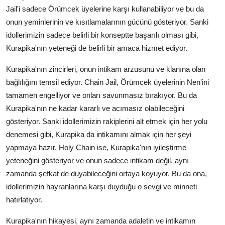
Jail'i sadece Örümcek üyelerine karşı kullanabiliyor ve bu da
onun yeminlerinin ve kısıtlamalarının gücünü gösteriyor. Sanki
idollerimizin sadece belirli bir konseptte başarılı olması gibi,
Kurapika'nın yeteneği de belirli bir amaca hizmet ediyor.
Kurapika'nın zincirleri, onun intikam arzusunu ve klanına olan
bağlılığını temsil ediyor. Chain Jail, Örümcek üyelerinin Nen'ini
tamamen engelliyor ve onları savunmasız bırakıyor. Bu da
Kurapika'nın ne kadar kararlı ve acımasız olabileceğini
gösteriyor. Sanki idollerimizin rakiplerini alt etmek için her yolu
denemesi gibi, Kurapika da intikamını almak için her şeyi
yapmaya hazır. Holy Chain ise, Kurapika'nın iyileştirme
yeteneğini gösteriyor ve onun sadece intikam değil, aynı
zamanda şefkat de duyabileceğini ortaya koyuyor. Bu da ona,
idollerimizin hayranlarına karşı duyduğu o sevgi ve minneti
hatırlatıyor.
Kurapika'nın hikayesi, aynı zamanda adaletin ve intikamın