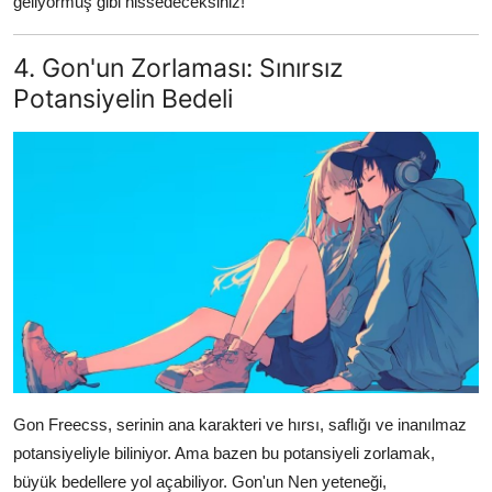
geliyormuş gibi hissedeceksiniz!
4. Gon'un Zorlaması: Sınırsız
Potansiyelin Bedeli
Gon Freecss, serinin ana karakteri ve hırsı, saflığı ve inanılmaz
potansiyeliyle biliniyor. Ama bazen bu potansiyeli zorlamak,
büyük bedellere yol açabiliyor. Gon'un Nen yeteneği,