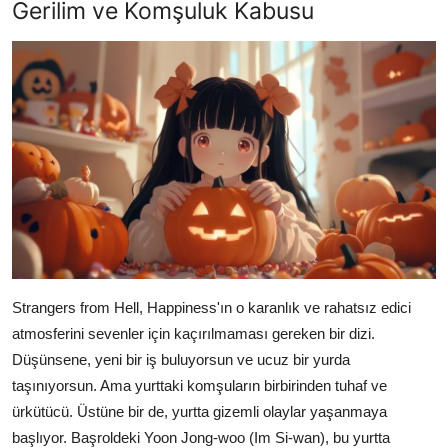
Gerilim ve Komşuluk Kabusu
Strangers from Hell, Happiness'ın o karanlık ve rahatsız edici
atmosferini sevenler için kaçırılmaması gereken bir dizi.
Düşünsene, yeni bir iş buluyorsun ve ucuz bir yurda
taşınıyorsun. Ama yurttaki komşuların birbirinden tuhaf ve
ürkütücü. Üstüne bir de, yurtta gizemli olaylar yaşanmaya
başlıyor. Başroldeki Yoon Jong-woo (Im Si-wan), bu yurtta