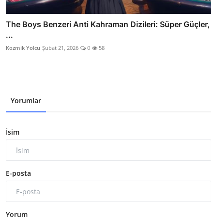
The Boys Benzeri Anti Kahraman Dizileri: Süper Güçler,
...
Kozmik Yolcu
Şubat 21, 2026
0
58
Yorumlar
İsim
E-posta
Yorum