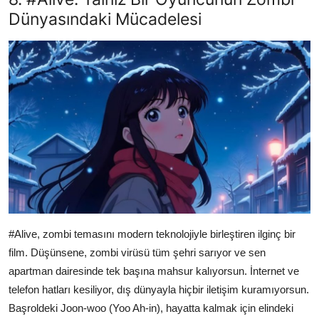
Dünyasındaki Mücadelesi
#Alive, zombi temasını modern teknolojiyle birleştiren ilginç bir
film. Düşünsene, zombi virüsü tüm şehri sarıyor ve sen
apartman dairesinde tek başına mahsur kalıyorsun. İnternet ve
telefon hatları kesiliyor, dış dünyayla hiçbir iletişim kuramıyorsun.
Başroldeki Joon-woo (Yoo Ah-in), hayatta kalmak için elindeki