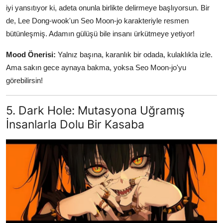
iyi yansıtıyor ki, adeta onunla birlikte delirmeye başlıyorsun. Bir
de, Lee Dong-wook'un Seo Moon-jo karakteriyle resmen
bütünleşmiş. Adamın gülüşü bile insanı ürkütmeye yetiyor!
Mood Önerisi:
Yalnız başına, karanlık bir odada, kulaklıkla izle.
Ama sakın gece aynaya bakma, yoksa Seo Moon-jo'yu
görebilirsin!
5. Dark Hole: Mutasyona Uğramış
İnsanlarla Dolu Bir Kasaba