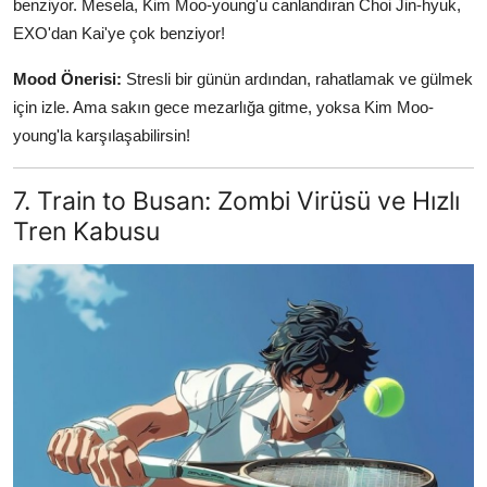
benziyor. Mesela, Kim Moo-young'u canlandıran Choi Jin-hyuk,
EXO'dan Kai'ye çok benziyor!
Mood Önerisi:
Stresli bir günün ardından, rahatlamak ve gülmek
için izle. Ama sakın gece mezarlığa gitme, yoksa Kim Moo-
young'la karşılaşabilirsin!
7. Train to Busan: Zombi Virüsü ve Hızlı
Tren Kabusu