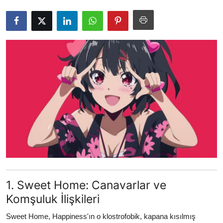
Testler
1. Sweet Home: Canavarlar ve
Komşuluk İlişkileri
Sweet Home, Happiness'ın o klostrofobik, kapana kısılmış