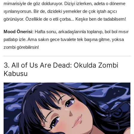
mimarisiyle de göz dolduruyor. Diziyi izlerken, adeta o döneme
ışınlanıyorsun. Bir de, dizideki yemekler de çok iştah açıcı
görünüyor. Özellikle de o etli çorba... Keşke ben de tadabilsem!
Mood Önerisi:
Hafta sonu, arkadaşlarınla toplanıp, bol bol mısır
patlatıp izle. Ama sakın gece tuvalete tek başına gitme, yoksa
zombi görebilirsin!
3. All of Us Are Dead: Okulda Zombi
Kabusu