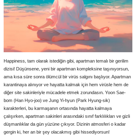
Happiness, tam olarak istediğin gibi, apartman temalı bir gerilim
dizisi! Düşünsene, yeni bir apartman kompleksine taşınıyorsun,
ama kısa süre sonra ölümcül bir virüs salgını başlıyor. Apartman
karantinaya alınıyor ve hayatta kalmak için hem virüsle hem de
diğer site sakinleriyle mücadele etmek zorundasın. Yoon Sae-
bom (Han Hyo-joo) ve Jung Yi-hyun (Park Hyung-sik)
karakterleri, bu karmaşanın ortasında hayatta kalmaya
çalışırken, apartman sakinleri arasındaki sınıf farklılıkları ve gizli
düşmanlıklar da gün yüzüne çıkıyor. Dizinin atmosferi o kadar
gergin ki, her an bir şey olacakmış gibi hissediyorsun!