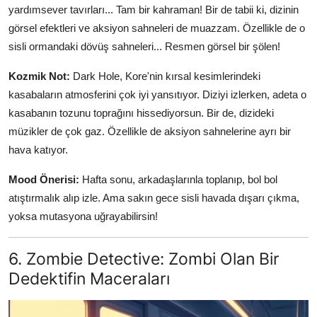
yardımsever tavırları... Tam bir kahraman! Bir de tabii ki, dizinin
görsel efektleri ve aksiyon sahneleri de muazzam. Özellikle de o
sisli ormandaki dövüş sahneleri... Resmen görsel bir şölen!
Kozmik Not:
Dark Hole, Kore'nin kırsal kesimlerindeki
kasabaların atmosferini çok iyi yansıtıyor. Diziyi izlerken, adeta o
kasabanın tozunu toprağını hissediyorsun. Bir de, dizideki
müzikler de çok gaz. Özellikle de aksiyon sahnelerine ayrı bir
hava katıyor.
Mood Önerisi:
Hafta sonu, arkadaşlarınla toplanıp, bol bol
atıştırmalık alıp izle. Ama sakın gece sisli havada dışarı çıkma,
yoksa mutasyona uğrayabilirsin!
6. Zombie Detective: Zombi Olan Bir
Dedektifin Maceraları