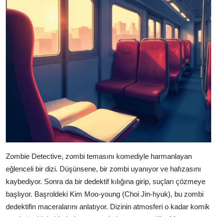
Zombie Detective, zombi temasını komediyle harmanlayan
eğlenceli bir dizi. Düşünsene, bir zombi uyanıyor ve hafızasını
kaybediyor. Sonra da bir dedektif kılığına girip, suçları çözmeye
başlıyor. Başroldeki Kim Moo-young (Choi Jin-hyuk), bu zombi
dedektifin maceralarını anlatıyor. Dizinin atmosferi o kadar komik