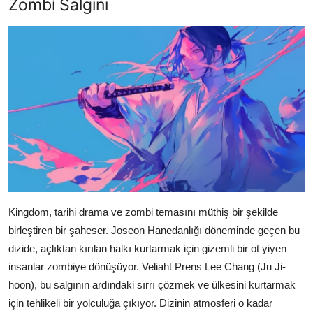
Zombi Salgını
Kingdom, tarihi drama ve zombi temasını müthiş bir şekilde
birleştiren bir şaheser. Joseon Hanedanlığı döneminde geçen bu
dizide, açlıktan kırılan halkı kurtarmak için gizemli bir ot yiyen
insanlar zombiye dönüşüyor. Veliaht Prens Lee Chang (Ju Ji-
hoon), bu salgının ardındaki sırrı çözmek ve ülkesini kurtarmak
için tehlikeli bir yolculuğa çıkıyor. Dizinin atmosferi o kadar