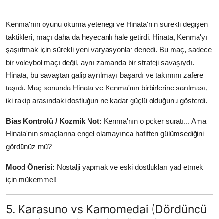
Kenma'nın oyunu okuma yeteneği ve Hinata'nın sürekli değişen
taktikleri, maçı daha da heyecanlı hale getirdi. Hinata, Kenma'yı
şaşırtmak için sürekli yeni varyasyonlar denedi. Bu maç, sadece
bir voleybol maçı değil, aynı zamanda bir strateji savaşıydı.
Hinata, bu savaştan galip ayrılmayı başardı ve takımını zafere
taşıdı. Maç sonunda Hinata ve Kenma'nın birbirlerine sarılması,
iki rakip arasındaki dostluğun ne kadar güçlü olduğunu gösterdi.
Bias Kontrolü / Kozmik Not:
Kenma'nın o poker suratı... Ama
Hinata'nın smaçlarına engel olamayınca hafiften gülümsediğini
gördünüz mü?
Mood Önerisi:
Nostalji yapmak ve eski dostlukları yad etmek
için mükemmel!
5. Karasuno vs Kamomedai (Dördüncü