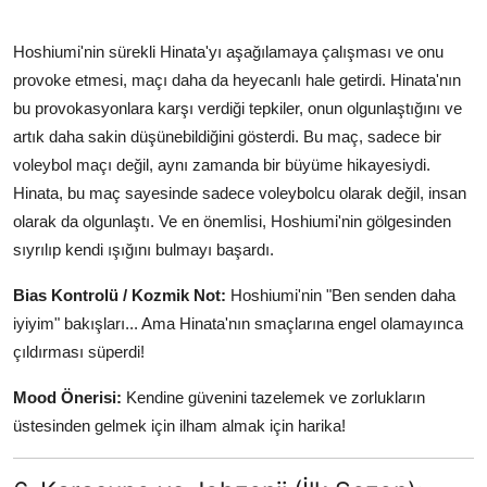
Hoshiumi'nin sürekli Hinata'yı aşağılamaya çalışması ve onu
provoke etmesi, maçı daha da heyecanlı hale getirdi. Hinata'nın
bu provokasyonlara karşı verdiği tepkiler, onun olgunlaştığını ve
artık daha sakin düşünebildiğini gösterdi. Bu maç, sadece bir
voleybol maçı değil, aynı zamanda bir büyüme hikayesiydi.
Hinata, bu maç sayesinde sadece voleybolcu olarak değil, insan
olarak da olgunlaştı. Ve en önemlisi, Hoshiumi'nin gölgesinden
sıyrılıp kendi ışığını bulmayı başardı.
Bias Kontrolü / Kozmik Not:
Hoshiumi'nin "Ben senden daha
iyiyim" bakışları... Ama Hinata'nın smaçlarına engel olamayınca
çıldırması süperdi!
Mood Önerisi:
Kendine güvenini tazelemek ve zorlukların
üstesinden gelmek için ilham almak için harika!