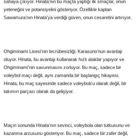
sahaya çıkıyor. Hinata'nın bu maçta yaptığı ilk smaçlar, onun
yeteneğini ve potansiyelini gösteriyor. Özellikle kaptan
Sawamura'nın Hinata'ya verdiği güven, onun cesaretini artırıyor.
Ohgiminami Lisesi'nin tecrübesizliği, Karasuno'nun avantajı
oluyor. Hinata, bu avantajı kullanarak hızlı ataklar yapıyor ve
Ohgiminami'nin savunmasını zorluyor. Bu maç, sadece bir
voleybol maçı değil, aynı zamanda bir başlangıç hikayesi.
Hinata, bu maç sayesinde sadece voleybolcu olarak değil, bir
takımın parçası olarak da gelişiyor.
Maçın sonunda Hinata'nın sevinci, voleybola olan tutkusunu ve
kazanma arzusunu gösteriyor. Bu maç, sadece bir zafer değil,