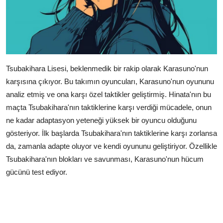
Tsubakihara Lisesi, beklenmedik bir rakip olarak Karasuno'nun
karşısına çıkıyor. Bu takımın oyuncuları, Karasuno'nun oyununu
analiz etmiş ve ona karşı özel taktikler geliştirmiş. Hinata'nın bu
maçta Tsubakihara'nın taktiklerine karşı verdiği mücadele, onun
ne kadar adaptasyon yeteneği yüksek bir oyuncu olduğunu
gösteriyor. İlk başlarda Tsubakihara'nın taktiklerine karşı zorlansa
da, zamanla adapte oluyor ve kendi oyununu geliştiriyor. Özellikle
Tsubakihara'nın blokları ve savunması, Karasuno'nun hücum
gücünü test ediyor.