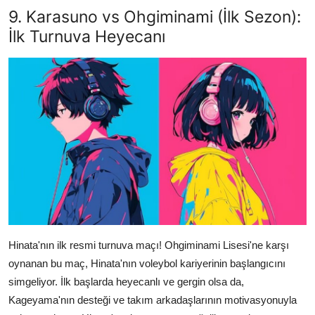
9. Karasuno vs Ohgiminami (İlk Sezon):
İlk Turnuva Heyecanı
Hinata'nın ilk resmi turnuva maçı! Ohgiminami Lisesi'ne karşı
oynanan bu maç, Hinata'nın voleybol kariyerinin başlangıcını
simgeliyor. İlk başlarda heyecanlı ve gergin olsa da,
Kageyama'nın desteği ve takım arkadaşlarının motivasyonuyla