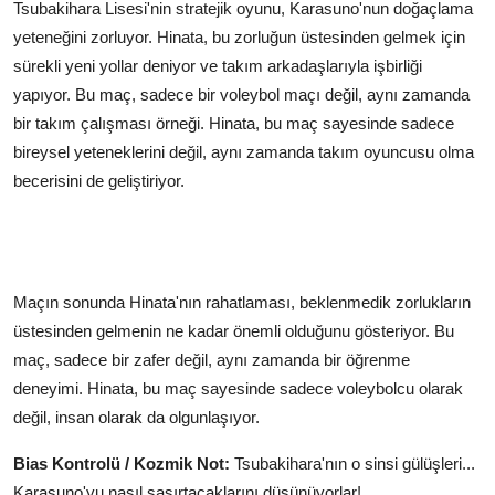
Tsubakihara Lisesi'nin stratejik oyunu, Karasuno'nun doğaçlama
yeteneğini zorluyor. Hinata, bu zorluğun üstesinden gelmek için
sürekli yeni yollar deniyor ve takım arkadaşlarıyla işbirliği
yapıyor. Bu maç, sadece bir voleybol maçı değil, aynı zamanda
bir takım çalışması örneği. Hinata, bu maç sayesinde sadece
bireysel yeteneklerini değil, aynı zamanda takım oyuncusu olma
becerisini de geliştiriyor.
Maçın sonunda Hinata'nın rahatlaması, beklenmedik zorlukların
üstesinden gelmenin ne kadar önemli olduğunu gösteriyor. Bu
maç, sadece bir zafer değil, aynı zamanda bir öğrenme
deneyimi. Hinata, bu maç sayesinde sadece voleybolcu olarak
değil, insan olarak da olgunlaşıyor.
Bias Kontrolü / Kozmik Not:
Tsubakihara'nın o sinsi gülüşleri...
Karasuno'yu nasıl şaşırtacaklarını düşünüyorlar!