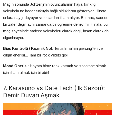
Maçın sonunda Johzenji'nin oyuncularının hayal kırıklığı,
voleybola ne kadar tutkuyla bağlı olduklarını gösteriyor. Hinata,
onlara saygı duyuyor ve onlardan ilham alıyor. Bu maç, sadece
bir zafer değil, aynı zamanda bir öğrenme deneyimi. Hinata, bu
maç sayesinde sadece voleybolcu olarak değil, insan olarak da
olgunlaşıyor.
Bias Kontrolü / Kozmik Not:
Terushima'nın piercing'leri ve
çılgın enerjisi... Tam bir rock yıldızı gibi!
Mood Önerisi:
Hayata biraz renk katmak ve spontane olmak
için ilham almak için birebir!
7. Karasuno vs Date Tech (İlk Sezon):
Demir Duvarı Aşmak