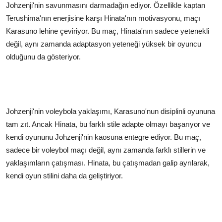
Johzenji'nin savunmasını darmadağın ediyor. Özellikle kaptan
Terushima'nın enerjisine karşı Hinata'nın motivasyonu, maçı
Karasuno lehine çeviriyor. Bu maç, Hinata'nın sadece yetenekli
değil, aynı zamanda adaptasyon yeteneği yüksek bir oyuncu
olduğunu da gösteriyor.
Johzenji'nin voleybola yaklaşımı, Karasuno'nun disiplinli oyununa
tam zıt. Ancak Hinata, bu farklı stile adapte olmayı başarıyor ve
kendi oyununu Johzenji'nin kaosuna entegre ediyor. Bu maç,
sadece bir voleybol maçı değil, aynı zamanda farklı stillerin ve
yaklaşımların çatışması. Hinata, bu çatışmadan galip ayrılarak,
kendi oyun stilini daha da geliştiriyor.