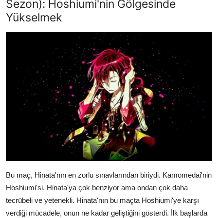
Sezon): Hoshiumi'nin Gölgesinde
Yükselmek
Bu maç, Hinata'nın en zorlu sınavlarından biriydi. Kamomedai'nin
Hoshiumi'si, Hinata'ya çok benziyor ama ondan çok daha
tecrübeli ve yetenekli. Hinata'nın bu maçta Hoshiumi'ye karşı
verdiği mücadele, onun ne kadar geliştiğini gösterdi. İlk başlarda