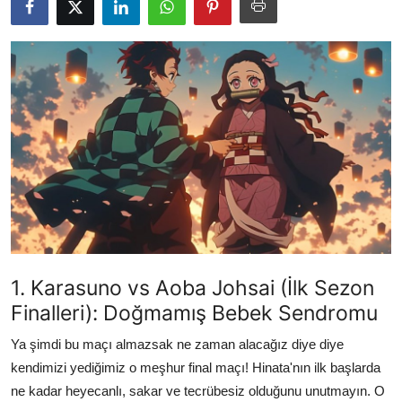
Testler
1. Karasuno vs Aoba Johsai (İlk Sezon
Finalleri): Doğmamış Bebek Sendromu
Ya şimdi bu maçı almazsak ne zaman alacağız diye diye
kendimizi yediğimiz o meşhur final maçı! Hinata'nın ilk başlarda
ne kadar heyecanlı, sakar ve tecrübesiz olduğunu unutmayın. O