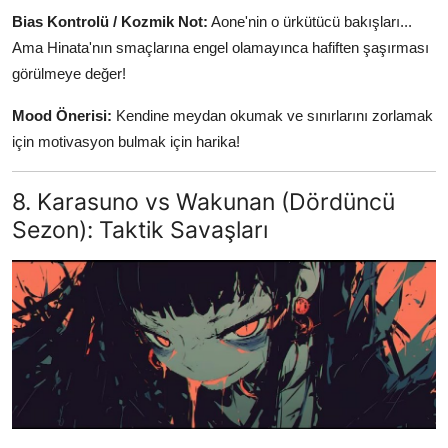
Bias Kontrolü / Kozmik Not:
Aone'nin o ürkütücü bakışları...
Ama Hinata'nın smaçlarına engel olamayınca hafiften şaşırması
görülmeye değer!
Mood Önerisi:
Kendine meydan okumak ve sınırlarını zorlamak
için motivasyon bulmak için harika!
8. Karasuno vs Wakunan (Dördüncü
Sezon): Taktik Savaşları