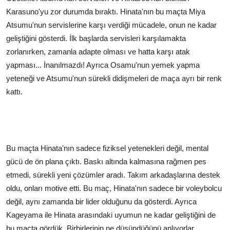
Karasuno'yu zor durumda bıraktı. Hinata'nın bu maçta Miya
Atsumu'nun servislerine karşı verdiği mücadele, onun ne kadar
geliştiğini gösterdi. İlk başlarda servisleri karşılamakta
zorlanırken, zamanla adapte olması ve hatta karşı atak
yapması... İnanılmazdı! Ayrıca Osamu'nun yemek yapma
yeteneği ve Atsumu'nun sürekli didişmeleri de maça ayrı bir renk
kattı.
Bu maçta Hinata'nın sadece fiziksel yetenekleri değil, mental
gücü de ön plana çıktı. Baskı altında kalmasına rağmen pes
etmedi, sürekli yeni çözümler aradı. Takım arkadaşlarına destek
oldu, onları motive etti. Bu maç, Hinata'nın sadece bir voleybolcu
değil, aynı zamanda bir lider olduğunu da gösterdi. Ayrıca
Kageyama ile Hinata arasındaki uyumun ne kadar geliştiğini de
bu maçta gördük. Birbirlerinin ne düşündüğünü anlıyorlar,