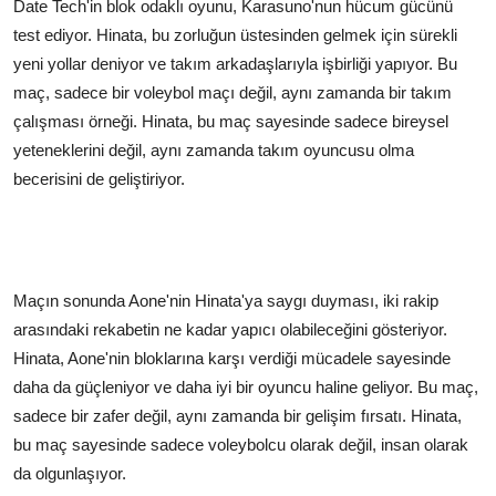
Date Tech'in blok odaklı oyunu, Karasuno'nun hücum gücünü
test ediyor. Hinata, bu zorluğun üstesinden gelmek için sürekli
yeni yollar deniyor ve takım arkadaşlarıyla işbirliği yapıyor. Bu
maç, sadece bir voleybol maçı değil, aynı zamanda bir takım
çalışması örneği. Hinata, bu maç sayesinde sadece bireysel
yeteneklerini değil, aynı zamanda takım oyuncusu olma
becerisini de geliştiriyor.
Maçın sonunda Aone'nin Hinata'ya saygı duyması, iki rakip
arasındaki rekabetin ne kadar yapıcı olabileceğini gösteriyor.
Hinata, Aone'nin bloklarına karşı verdiği mücadele sayesinde
daha da güçleniyor ve daha iyi bir oyuncu haline geliyor. Bu maç,
sadece bir zafer değil, aynı zamanda bir gelişim fırsatı. Hinata,
bu maç sayesinde sadece voleybolcu olarak değil, insan olarak
da olgunlaşıyor.