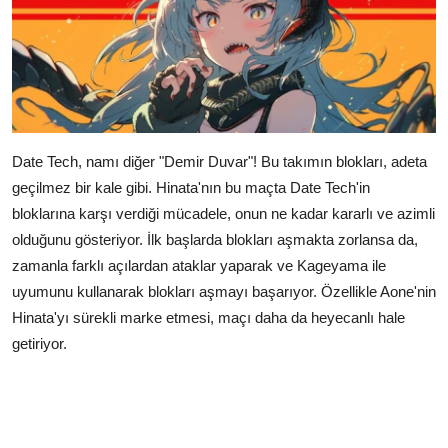
Date Tech, namı diğer "Demir Duvar"! Bu takımın blokları, adeta
geçilmez bir kale gibi. Hinata'nın bu maçta Date Tech'in
bloklarına karşı verdiği mücadele, onun ne kadar kararlı ve azimli
olduğunu gösteriyor. İlk başlarda blokları aşmakta zorlansa da,
zamanla farklı açılardan ataklar yaparak ve Kageyama ile
uyumunu kullanarak blokları aşmayı başarıyor. Özellikle Aone'nin
Hinata'yı sürekli marke etmesi, maçı daha da heyecanlı hale
getiriyor.