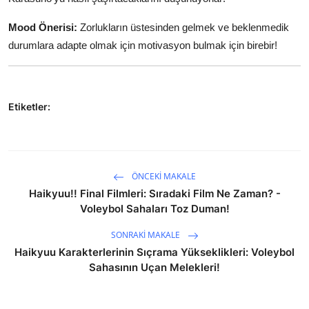
Mood Önerisi:
Zorlukların üstesinden gelmek ve beklenmedik
durumlara adapte olmak için motivasyon bulmak için birebir!
Etiketler:
ÖNCEKI MAKALE
Haikyuu!! Final Filmleri: Sıradaki Film Ne Zaman? -
Voleybol Sahaları Toz Duman!
SONRAKI MAKALE
Haikyuu Karakterlerinin Sıçrama Yükseklikleri: Voleybol
Sahasının Uçan Melekleri!