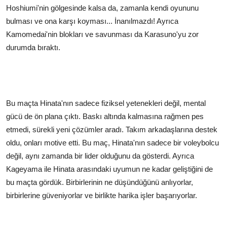
Hoshiumi'nin gölgesinde kalsa da, zamanla kendi oyununu
bulması ve ona karşı koyması... İnanılmazdı! Ayrıca
Kamomedai'nin blokları ve savunması da Karasuno'yu zor
durumda bıraktı.
Bu maçta Hinata'nın sadece fiziksel yetenekleri değil, mental
gücü de ön plana çıktı. Baskı altında kalmasına rağmen pes
etmedi, sürekli yeni çözümler aradı. Takım arkadaşlarına destek
oldu, onları motive etti. Bu maç, Hinata'nın sadece bir voleybolcu
değil, aynı zamanda bir lider olduğunu da gösterdi. Ayrıca
Kageyama ile Hinata arasındaki uyumun ne kadar geliştiğini de
bu maçta gördük. Birbirlerinin ne düşündüğünü anlıyorlar,
birbirlerine güveniyorlar ve birlikte harika işler başarıyorlar.