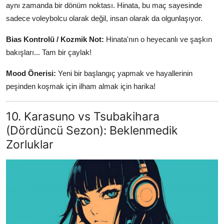
aynı zamanda bir dönüm noktası. Hinata, bu maç sayesinde
sadece voleybolcu olarak değil, insan olarak da olgunlaşıyor.
Bias Kontrolü / Kozmik Not:
Hinata'nın o heyecanlı ve şaşkın
bakışları... Tam bir çaylak!
Mood Önerisi:
Yeni bir başlangıç yapmak ve hayallerinin
peşinden koşmak için ilham almak için harika!
10. Karasuno vs Tsubakihara
(Dördüncü Sezon): Beklenmedik
Zorluklar