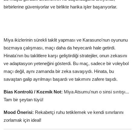
birbirlerine güveniyorlar ve birlikte harika işler başarıyorlar.
Miya ikizlerinin sürekli taklit yapması ve Karasuno'nun oyununu
bozmaya çalışması, maçı daha da heyecanlı hale getirdi.
Hinata'nın bu taklitlere karşı geliştirdiği stratejiler, onun zekasını
ve adaptasyon yeteneğini gösterdi. Bu maç, sadece bir voleybol
maçı değil, aynı zamanda bir zeka savaşıydı. Hinata, bu
savaştan galip ayrılmayı başardı ve takımını zafere taşıdı.
Bias Kontrolü / Kozmik Not:
Miya Atsumu'nun o sinsi sırıtışı...
Tam bir şeytan tüyü!
Mood Önerisi:
Rekabetçi ruhu tetiklemek ve kendi sınırlarını
zorlamak için ideal!