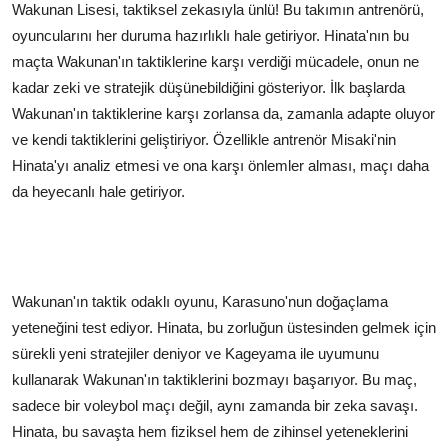
Wakunan Lisesi, taktiksel zekasıyla ünlü! Bu takımın antrenörü,
oyuncularını her duruma hazırlıklı hale getiriyor. Hinata'nın bu
maçta Wakunan'ın taktiklerine karşı verdiği mücadele, onun ne
kadar zeki ve stratejik düşünebildiğini gösteriyor. İlk başlarda
Wakunan'ın taktiklerine karşı zorlansa da, zamanla adapte oluyor
ve kendi taktiklerini geliştiriyor. Özellikle antrenör Misaki'nin
Hinata'yı analiz etmesi ve ona karşı önlemler alması, maçı daha
da heyecanlı hale getiriyor.
Wakunan'ın taktik odaklı oyunu, Karasuno'nun doğaçlama
yeteneğini test ediyor. Hinata, bu zorluğun üstesinden gelmek için
sürekli yeni stratejiler deniyor ve Kageyama ile uyumunu
kullanarak Wakunan'ın taktiklerini bozmayı başarıyor. Bu maç,
sadece bir voleybol maçı değil, aynı zamanda bir zeka savaşı.
Hinata, bu savaşta hem fiziksel hem de zihinsel yeteneklerini