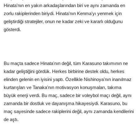
Hinata'nın en yakın arkadaşlarından biri ve aynı zamanda en
zorlu rakiplerinden biriydi. Hinata'nın Kenma'yı yenmek için
geliştirdiği stratejiler, onun ne kadar zeki ve kararlı olduğunu
gösterdi.
Bu maçta sadece Hinata'nın değil, tüm Karasuno takımının ne
kadar geliştiğini gördük. Herkes birbirine destek oldu, herkes
elinden gelenin en iyisini yaptı. Özellikle Nishinoya'nın inanılmaz
kurtarışları ve Tanaka'nın motivasyon konuşmaları, takıma
büyük enerji verdi. Bu maç, sadece bir voleybol maçı değil, aynı
zamanda bir dostluk ve dayanışma hikayesiydi. Karasuno, bu
maç sayesinde sadece rakiplerini değil, aynı zamanda kendilerini
de aştı.