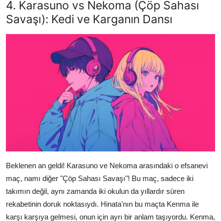
4. Karasuno vs Nekoma (Çöp Sahası
Savaşı): Kedi ve Karganın Dansı
Beklenen an geldi! Karasuno ve Nekoma arasındaki o efsanevi
maç, namı diğer "Çöp Sahası Savaşı"! Bu maç, sadece iki
takımın değil, aynı zamanda iki okulun da yıllardır süren
rekabetinin doruk noktasıydı. Hinata'nın bu maçta Kenma ile
karşı karşıya gelmesi, onun için ayrı bir anlam taşıyordu. Kenma,