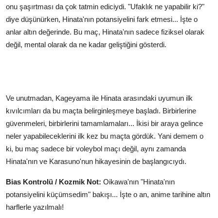
onu şaşırtması da çok tatmin ediciydi. "Ufaklık ne yapabilir ki?"
diye düşünürken, Hinata'nın potansiyelini fark etmesi... İşte o
anlar altın değerinde. Bu maç, Hinata'nın sadece fiziksel olarak
değil, mental olarak da ne kadar geliştiğini gösterdi.
Ve unutmadan, Kageyama ile Hinata arasındaki uyumun ilk
kıvılcımları da bu maçta belirginleşmeye başladı. Birbirlerine
güvenmeleri, birbirlerini tamamlamaları... İkisi bir araya gelince
neler yapabileceklerini ilk kez bu maçta gördük. Yani demem o
ki, bu maç sadece bir voleybol maçı değil, aynı zamanda
Hinata'nın ve Karasuno'nun hikayesinin de başlangıcıydı.
Bias Kontrolü / Kozmik Not:
Oikawa'nın "Hinata'nın
potansiyelini küçümsedim" bakışı... İşte o an, anime tarihine altın
harflerle yazılmalı!