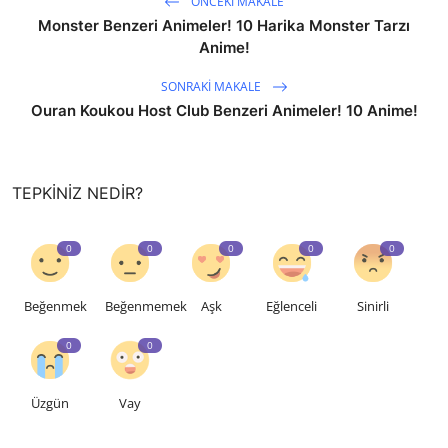
ÖNCEKI MAKALE
Monster Benzeri Animeler! 10 Harika Monster Tarzı
Anime!
SONRAKI MAKALE
Ouran Koukou Host Club Benzeri Animeler! 10 Anime!
TEPKINIZ NEDIR?
0
0
0
0
0
Beğenmek
Beğenmemek
Aşk
Eğlenceli
Sinirli
0
0
Üzgün
Vay