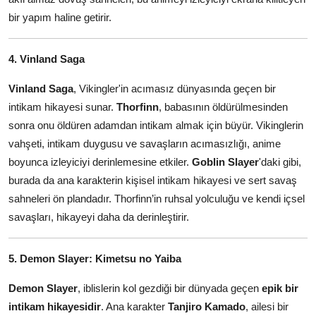
bir yapım haline getirir.
4. Vinland Saga
Vinland Saga
, Vikingler'in acımasız dünyasında geçen bir
intikam hikayesi sunar.
Thorfinn
, babasının öldürülmesinden
sonra onu öldüren adamdan intikam almak için büyür. Vikinglerin
vahşeti, intikam duygusu ve savaşların acımasızlığı, anime
boyunca izleyiciyi derinlemesine etkiler.
Goblin Slayer
'daki gibi,
burada da ana karakterin kişisel intikam hikayesi ve sert savaş
sahneleri ön plandadır. Thorfinn’in ruhsal yolculuğu ve kendi içsel
savaşları, hikayeyi daha da derinleştirir.
5. Demon Slayer: Kimetsu no Yaiba
Demon Slayer
, iblislerin kol gezdiği bir dünyada geçen
epik bir
intikam hikayesidir
. Ana karakter
Tanjiro Kamado
, ailesi bir