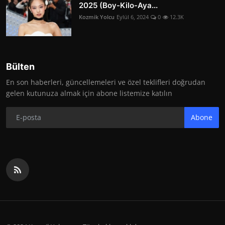
2025 (Boy-Kilo-Aya...
Kozmik Yolcu
Eylül 6, 2024
0
12.3K
Bülten
En son haberleri, güncellemeleri ve özel teklifleri doğrudan
gelen kutunuza almak için abone listemize katılın
Abone