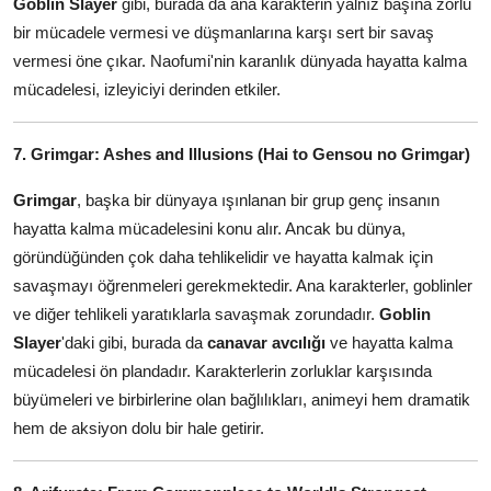
Goblin Slayer
gibi, burada da ana karakterin yalnız başına zorlu
bir mücadele vermesi ve düşmanlarına karşı sert bir savaş
vermesi öne çıkar. Naofumi'nin karanlık dünyada hayatta kalma
mücadelesi, izleyiciyi derinden etkiler.
7. Grimgar: Ashes and Illusions (Hai to Gensou no Grimgar)
Grimgar
, başka bir dünyaya ışınlanan bir grup genç insanın
hayatta kalma mücadelesini konu alır. Ancak bu dünya,
göründüğünden çok daha tehlikelidir ve hayatta kalmak için
savaşmayı öğrenmeleri gerekmektedir. Ana karakterler, goblinler
ve diğer tehlikeli yaratıklarla savaşmak zorundadır.
Goblin
Slayer
'daki gibi, burada da
canavar avcılığı
ve hayatta kalma
mücadelesi ön plandadır. Karakterlerin zorluklar karşısında
büyümeleri ve birbirlerine olan bağlılıkları, animeyi hem dramatik
hem de aksiyon dolu bir hale getirir.