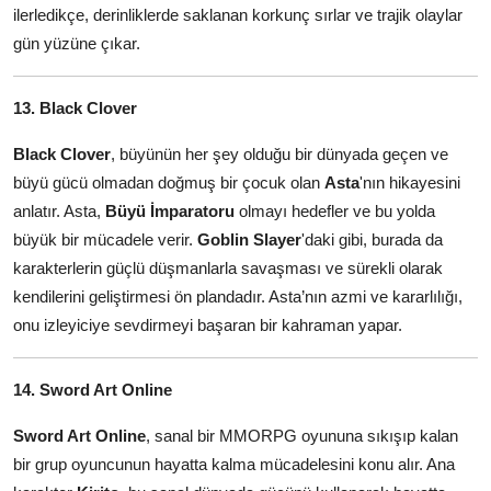
ilerledikçe, derinliklerde saklanan korkunç sırlar ve trajik olaylar
gün yüzüne çıkar.
13. Black Clover
Black Clover
, büyünün her şey olduğu bir dünyada geçen ve
büyü gücü olmadan doğmuş bir çocuk olan
Asta
'nın hikayesini
anlatır. Asta,
Büyü İmparatoru
olmayı hedefler ve bu yolda
büyük bir mücadele verir.
Goblin Slayer
'daki gibi, burada da
karakterlerin güçlü düşmanlarla savaşması ve sürekli olarak
kendilerini geliştirmesi ön plandadır. Asta’nın azmi ve kararlılığı,
onu izleyiciye sevdirmeyi başaran bir kahraman yapar.
14. Sword Art Online
Sword Art Online
, sanal bir MMORPG oyununa sıkışıp kalan
bir grup oyuncunun hayatta kalma mücadelesini konu alır. Ana