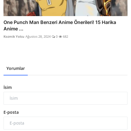
One Punch Man Benzeri Anime Önerileri! 15 Harika
Anime ...
Kozmik Yolcu
Ağustos 28, 2024
0
682
Yorumlar
İsim
E-posta