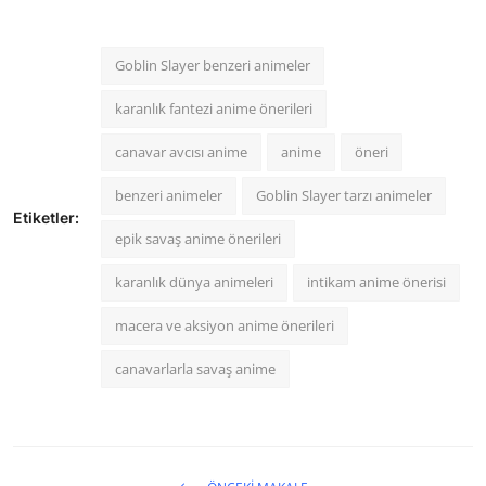
Goblin Slayer benzeri animeler
karanlık fantezi anime önerileri
canavar avcısı anime
anime
öneri
benzeri animeler
Goblin Slayer tarzı animeler
Etiketler:
epik savaş anime önerileri
karanlık dünya animeleri
intikam anime önerisi
macera ve aksiyon anime önerileri
canavarlarla savaş anime