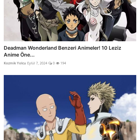
Deadman Wonderland Benzeri Animeler! 10 Leziz
Anime Öne...
Kozmik Yolcu
Eylül 7, 2024
0
194