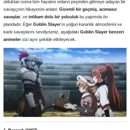
olduktan sonra tüm hayatını onların peşinden gitmeye adayan bir
savaşçının hikayesini anlatır.
Gizemli bir geçmiş
,
acımasız
savaşlar
, ve
intikam dolu bir yolculuk
bu yapımda ön
plandadır. Eğer
Goblin Slayer
'ın yoğun karanlık atmosferini ve
kanlı savaşlarını sevdiyseniz, aşağıdaki
Goblin Slayer benzeri
animeler
sizi aynı şekilde etkileyecek.