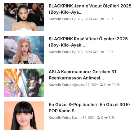
BLACKPINK Jennie Vücut Ölçüleri 2025
(Boy-Kilo-Aya...
Kozmik Yolcu
Eylül 6, 2024
0
12.3K
BLACKPINK Rosé Vücut Ölçüleri 2025
(Boy-Kilo-Ayak...
Kozmik Yolcu
Eylül 6, 2024
0
11.9K
ASLA Kaçırmamanız Gereken 31
Reenkarnasyon Animesi...
Kozmik Yolcu
Ağustos 27, 2024
0
10.5K
En Güzel K-Pop İdolleri: En Güzel 30 K-
POP Kadın S...
Kozmik Yolcu
Kasım 30, 2024
0
8.3K