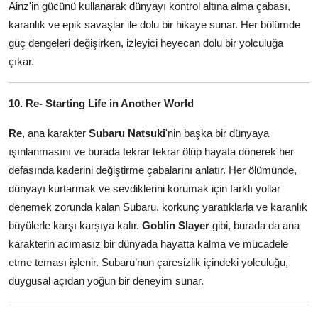
Ainz'in gücünü kullanarak dünyayı kontrol altına alma çabası,
karanlık ve epik savaşlar ile dolu bir hikaye sunar. Her bölümde
güç dengeleri değişirken, izleyici heyecan dolu bir yolculuğa
çıkar.
10. Re
- Starting Life in Another World
Re
, ana karakter
Subaru Natsuki
'nin başka bir dünyaya
ışınlanmasını ve burada tekrar tekrar ölüp hayata dönerek her
defasında kaderini değiştirme çabalarını anlatır. Her ölümünde,
dünyayı kurtarmak ve sevdiklerini korumak için farklı yollar
denemek zorunda kalan Subaru, korkunç yaratıklarla ve karanlık
büyülerle karşı karşıya kalır.
Goblin Slayer
gibi, burada da ana
karakterin acımasız bir dünyada hayatta kalma ve mücadele
etme teması işlenir. Subaru’nun çaresizlik içindeki yolculuğu,
duygusal açıdan yoğun bir deneyim sunar.