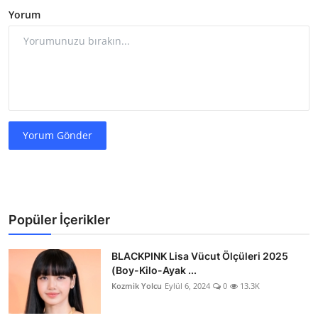
Yorum
Yorum Gönder
Popüler İçerikler
BLACKPINK Lisa Vücut Ölçüleri 2025
(Boy-Kilo-Ayak ...
Kozmik Yolcu
Eylül 6, 2024
0
13.3K