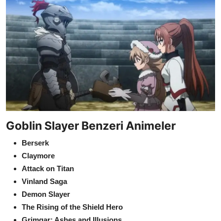
Goblin Slayer Benzeri Animeler
Berserk
Claymore
Attack on Titan
Vinland Saga
Demon Slayer
The Rising of the Shield Hero
Grimgar: Ashes and Illusions