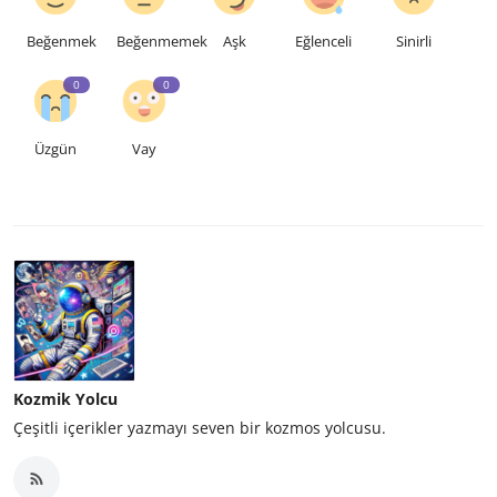
Beğenmek
Beğenmemek
Aşk
Eğlenceli
Sinirli
0
0
Üzgün
Vay
Kozmik Yolcu
Çeşitli içerikler yazmayı seven bir kozmos yolcusu.