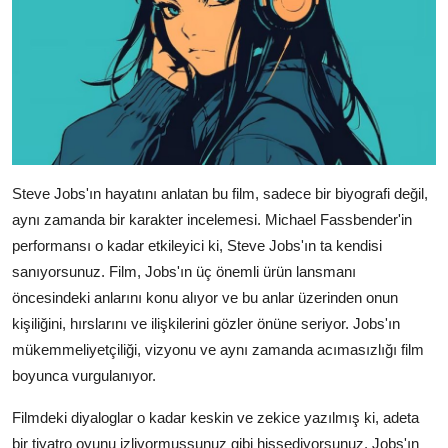
Steve Jobs'ın hayatını anlatan bu film, sadece bir biyografi değil,
aynı zamanda bir karakter incelemesi. Michael Fassbender'in
performansı o kadar etkileyici ki, Steve Jobs'ın ta kendisi
sanıyorsunuz. Film, Jobs'ın üç önemli ürün lansmanı
öncesindeki anlarını konu alıyor ve bu anlar üzerinden onun
kişiliğini, hırslarını ve ilişkilerini gözler önüne seriyor. Jobs'ın
mükemmeliyetçiliği, vizyonu ve aynı zamanda acımasızlığı film
boyunca vurgulanıyor.
Filmdeki diyaloglar o kadar keskin ve zekice yazılmış ki, adeta
bir tiyatro oyunu izliyormuşsunuz gibi hissediyorsunuz. Jobs'ın