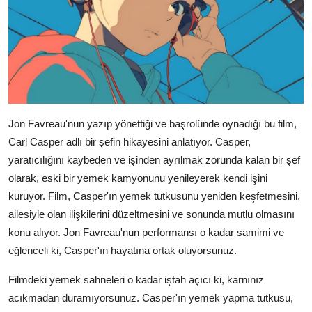
Jon Favreau'nun yazıp yönettiği ve başrolünde oynadığı bu film,
Carl Casper adlı bir şefin hikayesini anlatıyor. Casper,
yaratıcılığını kaybeden ve işinden ayrılmak zorunda kalan bir şef
olarak, eski bir yemek kamyonunu yenileyerek kendi işini
kuruyor. Film, Casper'ın yemek tutkusunu yeniden keşfetmesini,
ailesiyle olan ilişkilerini düzeltmesini ve sonunda mutlu olmasını
konu alıyor. Jon Favreau'nun performansı o kadar samimi ve
eğlenceli ki, Casper'ın hayatına ortak oluyorsunuz.
Filmdeki yemek sahneleri o kadar iştah açıcı ki, karnınız
acıkmadan duramıyorsunuz. Casper'ın yemek yapma tutkusu,