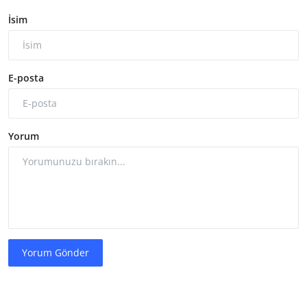
İsim
E-posta
Yorum
Yorum Gönder