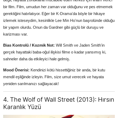
bir film. Film, umudun her zaman var olduğunu ve pes etmemek
gerektiğini hatırlatıyor. Eğer bir K-Drama'da böyle bir hikaye
izlemek isteseydim, kesinlikle Lee Min Ho'nun başrolünde olduğu
bir yapım olurdu. Onun da Gardner gibi güçlü bir duruşu ve
karizması var.
Bias Kontrolü / Kozmik Not:
Will Smith ve Jaden Smith'in
gerçek hayattaki baba-oğul ilişkisi filme o kadar yansımış ki,
sahneler daha da etkileyici hale gelmiş.
Mood Önerisi:
Kendinizi kötü hissettiğiniz bir anda, bir kutu
mendil eşliğinde izleyin. Film, size umut verecek ve hayata
yeniden sarılmanızı sağlayacak!
4. The Wolf of Wall Street (2013): Hırsın
Karanlık Yüzü