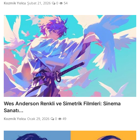
Kozmik Yolcu
Şubat 21, 2026
0
54
Wes Anderson Renkli ve Simetrik Filmleri: Sinema
Sanatı...
Kozmik Yolcu
Ocak 29, 2026
0
49