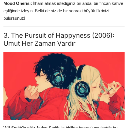
Mood Önerisi:
İlham almak istediğiniz bir anda, bir fincan kahve
eşliğinde izleyin. Belki de siz de bir sonraki büyük fikrinizi
bulursunuz!
3. The Pursuit of Happyness (2006):
Umut Her Zaman Vardır
Will Smith'in oğlu Jaden Smith ile birlikte başrolü paylaştığı bu