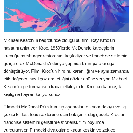
Michael Keaton'ın başrolünde olduğu bu film, Ray Kroc'un
hayatını anlatıyor. Kroc, 1950'lerde McDonald kardeşlerin
kurduğu hamburger restoranını keşfediyor ve franchise sistemini
geliştirerek McDonald's'ı dünya çapında bir imparatorluğa
dönüştürüyor. Film, Kroc'un hırsını, kararlılığını ve aynı zamanda
etik değerleri nasıl göz ardı ettiğini gözler önüne seriyor. Michael
Keaton'ın performansı o kadar etkileyici ki, Kroc'un karmaşık
kişiliğine hayran kalıyorsunuz.
Filmdeki McDonald's'ın kuruluş aşamaları o kadar detaylı ve ilgi
çekici ki, fast food sektörüne olan bakışınız değişecek. Kroc'un
franchise sistemini geliştirme stratejisi, film boyunca
vurgulanıyor. Filmdeki diyaloglar o kadar keskin ve zekice