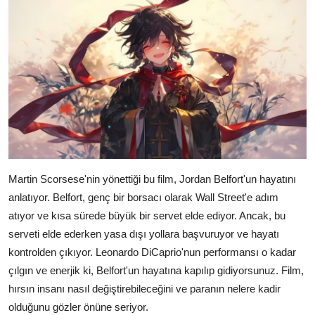
Martin Scorsese'nin yönettiği bu film, Jordan Belfort'un hayatını
anlatıyor. Belfort, genç bir borsacı olarak Wall Street'e adım
atıyor ve kısa sürede büyük bir servet elde ediyor. Ancak, bu
serveti elde ederken yasa dışı yollara başvuruyor ve hayatı
kontrolden çıkıyor. Leonardo DiCaprio'nun performansı o kadar
çılgın ve enerjik ki, Belfort'un hayatına kapılıp gidiyorsunuz. Film,
hırsın insanı nasıl değiştirebileceğini ve paranın nelere kadir
olduğunu gözler önüne seriyor.