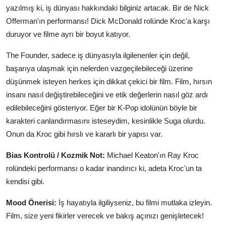
yazılmış ki, iş dünyası hakkındaki bilginiz artacak. Bir de Nick
Offerman'ın performansı! Dick McDonald rolünde Kroc'a karşı
duruyor ve filme ayrı bir boyut katıyor.
The Founder, sadece iş dünyasıyla ilgilenenler için değil,
başarıya ulaşmak için nelerden vazgeçilebileceği üzerine
düşünmek isteyen herkes için dikkat çekici bir film. Film, hırsın
insanı nasıl değiştirebileceğini ve etik değerlerin nasıl göz ardı
edilebileceğini gösteriyor. Eğer bir K-Pop idolünün böyle bir
karakteri canlandırmasını isteseydim, kesinlikle Suga olurdu.
Onun da Kroc gibi hırslı ve kararlı bir yapısı var.
Bias Kontrolü / Kozmik Not:
Michael Keaton'ın Ray Kroc
rolündeki performansı o kadar inandırıcı ki, adeta Kroc'un ta
kendisi gibi.
Mood Önerisi:
İş hayatıyla ilgiliyseniz, bu filmi mutlaka izleyin.
Film, size yeni fikirler verecek ve bakış açınızı genişletecek!