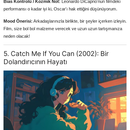
Bias Kontrolü / Kozmik Not:
Leonardo DiCaprio'nun filmdeki
performansı o kadar iyi ki, Oscar'ı hak ettiğini düşünüyorum.
Mood Önerisi:
Arkadaşlarınızla birlikte, bir şeyler içerken izleyin.
Film, size bol bol malzeme verecek ve uzun uzun tartışmanıza
neden olacak!
5. Catch Me If You Can (2002): Bir
Dolandırıcının Hayatı