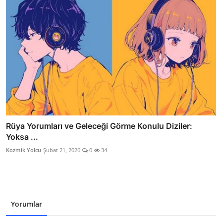
Rüya Yorumları ve Geleceği Görme Konulu Diziler:
Yoksa ...
Kozmik Yolcu
Şubat 21, 2026
0
34
Yorumlar