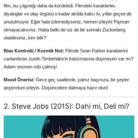
film, bu çılgınlığı daha da körükledi. Filmdeki karakterler,
diyaloglar ve olay örgüsü o kadar akılda kalıcı ki, yıllar geçse de
unutulmuyor. Eğer hala izlemediyseniz, hemen izleyin! Pişman
olmayacaksınız. Hatta belki de siz de bir sonraki Zuckerberg
olabilirsiniz, kim bilir?
Bias Kontrolü / Kozmik Not:
Filmde Sean Parker karakterini
canlandıran Justin Timberlake'in karizmasına düşmeyen var mı?
Adam resmen rolü çalmış!
Mood Önerisi:
Gece geç saatlerde, yalnız başınıza, bir şeyler
atıştırırken izleyin. Düşüncelere dalmaya hazır olun!
2. Steve Jobs (2015): Dahi mi, Deli mi?