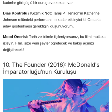
kadınlar gibi güçlü bir duruşu ve zekası var.
Bias Kontrolü / Kozmik Not:
Taraji P. Henson'ın Katherine
Johnson rolündeki performansı o kadar etkileyici ki, Oscar'a
aday gösterilmesi gerektiğini düşünüyorum.
Mood Önerisi:
Tarih ve bilimle ilgileniyorsanız, bu filmi mutlaka
izleyin. Film, size yeni şeyler öğretecek ve bakış açınızı
değiştirecek!
10. The Founder (2016): McDonald's
İmparatorluğu'nun Kuruluşu