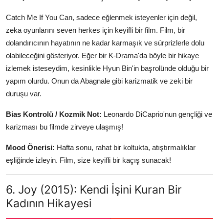
Catch Me If You Can, sadece eğlenmek isteyenler için değil,
zeka oyunlarını seven herkes için keyifli bir film. Film, bir
dolandırıcının hayatının ne kadar karmaşık ve sürprizlerle dolu
olabileceğini gösteriyor. Eğer bir K-Drama'da böyle bir hikaye
izlemek isteseydim, kesinlikle Hyun Bin'in başrolünde olduğu bir
yapım olurdu. Onun da Abagnale gibi karizmatik ve zeki bir
duruşu var.
Bias Kontrolü / Kozmik Not:
Leonardo DiCaprio'nun gençliği ve
karizması bu filmde zirveye ulaşmış!
Mood Önerisi:
Hafta sonu, rahat bir koltukta, atıştırmalıklar
eşliğinde izleyin. Film, size keyifli bir kaçış sunacak!
6. Joy (2015): Kendi İşini Kuran Bir
Kadının Hikayesi