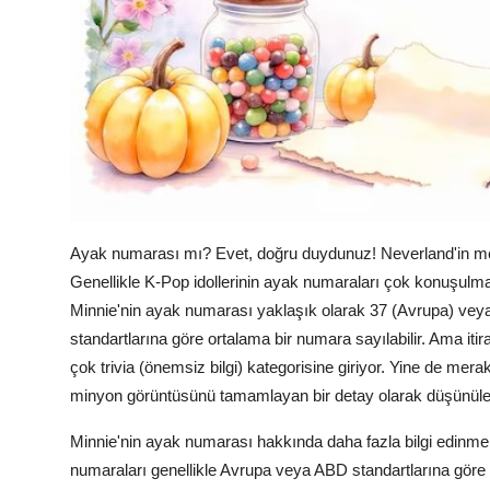
Ayak numarası mı? Evet, doğru duydunuz! Neverland'in mer
Genellikle K-Pop idollerinin ayak numaraları çok konuşulm
Minnie'nin ayak numarası yaklaşık olarak 37 (Avrupa) veya
standartlarına göre ortalama bir numara sayılabilir. Ama iti
çok trivia (önemsiz bilgi) kategorisine giriyor. Yine de merak
minyon görüntüsünü tamamlayan bir detay olarak düşünülebi
Minnie'nin ayak numarası hakkında daha fazla bilgi edinmek
numaraları genellikle Avrupa veya ABD standartlarına göre b