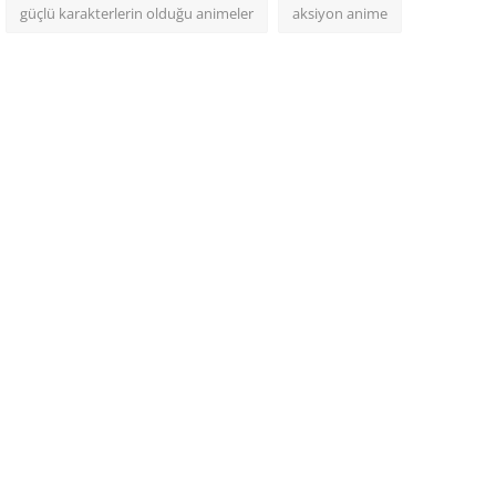
güçlü karakterlerin olduğu animeler
aksiyon anime