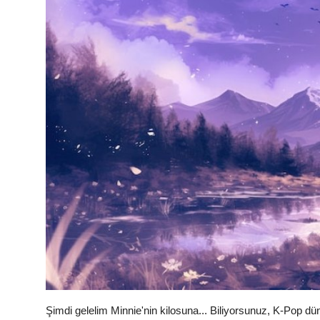
Şimdi gelelim Minnie'nin kilosuna... Biliyorsunuz, K-Pop dün