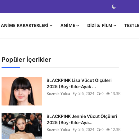
ANIME KARAKTERLERI
ANIME
DIZI & FILM
TESTL
Popüler İçerikler
BLACKPINK Lisa Vücut Ölçüleri
2025 (Boy-Kilo-Ayak ...
Kozmik Yolcu
Eylül 6, 2024
0
13.3K
BLACKPINK Jennie Vücut Ölçüleri
2025 (Boy-Kilo-Aya...
Kozmik Yolcu
Eylül 6, 2024
0
12.3K