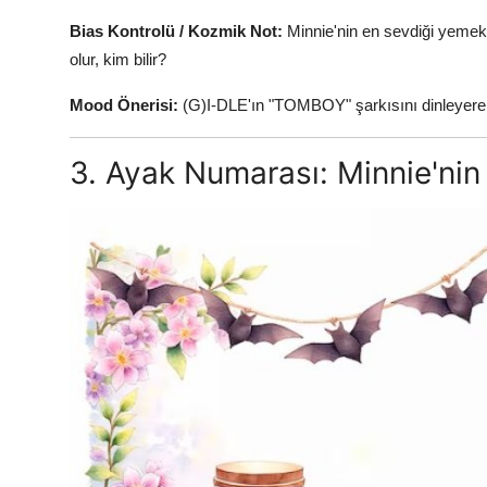
Bias Kontrolü / Kozmik Not:
Minnie'nin en sevdiği yemek
olur, kim bilir?
Mood Önerisi:
(G)I-DLE'ın "TOMBOY" şarkısını dinleyerek 
3. Ayak Numarası: Minnie'nin 