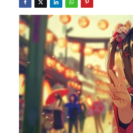
Testler