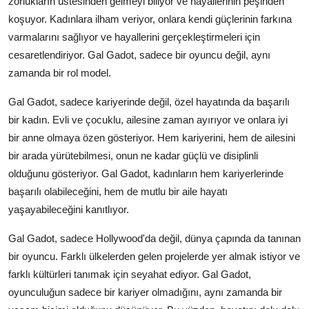
zorlukların üstesinden gelmeyi biliyor ve hayallerinin peşinden
koşuyor. Kadınlara ilham veriyor, onlara kendi güçlerinin farkına
varmalarını sağlıyor ve hayallerini gerçekleştirmeleri için
cesaretlendiriyor. Gal Gadot, sadece bir oyuncu değil, aynı
zamanda bir rol model.
Gal Gadot, sadece kariyerinde değil, özel hayatında da başarılı
bir kadın. Evli ve çocuklu, ailesine zaman ayırıyor ve onlara iyi
bir anne olmaya özen gösteriyor. Hem kariyerini, hem de ailesini
bir arada yürütebilmesi, onun ne kadar güçlü ve disiplinli
olduğunu gösteriyor. Gal Gadot, kadınların hem kariyerlerinde
başarılı olabileceğini, hem de mutlu bir aile hayatı
yaşayabileceğini kanıtlıyor.
Gal Gadot, sadece Hollywood'da değil, dünya çapında da tanınan
bir oyuncu. Farklı ülkelerden gelen projelerde yer almak istiyor ve
farklı kültürleri tanımak için seyahat ediyor. Gal Gadot,
oyunculuğun sadece bir kariyer olmadığını, aynı zamanda bir