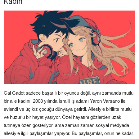
Kadın
Gal Gadot sadece başarılı bir oyuncu değil, aynı zamanda mutlu
bir aile kadını. 2008 yılında İsrailli iş adamı Yaron Varsano ile
evlendi ve üç kız çocuğu dünyaya getirdi. Ailesiyle birlikte mutlu
ve huzurlu bir hayat yaşıyor. Özel hayatını gözlerden uzak
tutmaya özen gösteriyor, ama zaman zaman sosyal medyada
ailesiyle ilgili paylaşımlar yapıyor. Bu paylaşımlar, onun ne kadar