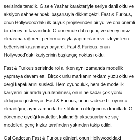
serisinde tanıdık. Gisele Yashar karakteriyle seriye dahil oldu ve
aksiyon sahnelerindeki başarısıyla dikkat çekti. Fast & Furious,
onun Hollywood'daki ilk büyük projelerinden biriydi ve ona önemli
bir deneyim kazandırdı. O dönemde daha genç ve deneyimsiz
olmasına rağmen, performansıyla yapımcıların ve izleyicilerin
beğenisini kazanmayı başardı. Fast & Furious, onun
Hollywood'daki kariyerinin başlangıç noktası oldu.
Fast & Furious serisinde rol alırken aynı zamanda modellik
yapmaya devam etti. Birçok ünlü markanın reklam yüzü oldu ve
dergi kapaklarını süsledi. Hem oyunculuk, hem de modellik
kariyerini bir arada yürütebilmesi, onun ne kadar çok yönlü
olduğunu gösteriyor. Fast & Furious, onun sadece bir oyuncu
olmadığını, aynı zamanda bir stil ikonu olduğunu da kanıtladı. O
dönemde giydiği kıyafetler, kullandığı aksesuarlar ve saç
modelleri, genç kızlar tarafından yakından takip edildi.
Gal Gadot'un Fast & Furious günleri, onun Hollywood'daki