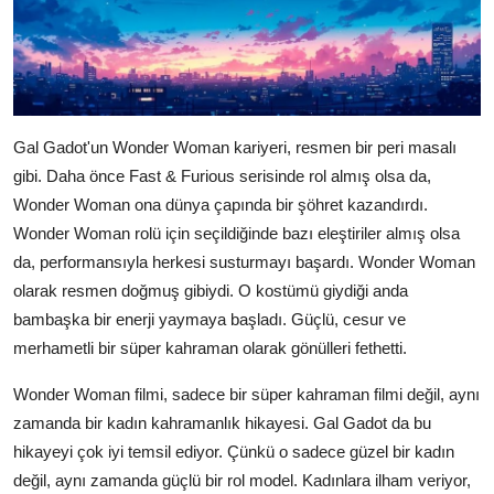
Gal Gadot'un Wonder Woman kariyeri, resmen bir peri masalı
gibi. Daha önce Fast & Furious serisinde rol almış olsa da,
Wonder Woman ona dünya çapında bir şöhret kazandırdı.
Wonder Woman rolü için seçildiğinde bazı eleştiriler almış olsa
da, performansıyla herkesi susturmayı başardı. Wonder Woman
olarak resmen doğmuş gibiydi. O kostümü giydiği anda
bambaşka bir enerji yaymaya başladı. Güçlü, cesur ve
merhametli bir süper kahraman olarak gönülleri fethetti.
Wonder Woman filmi, sadece bir süper kahraman filmi değil, aynı
zamanda bir kadın kahramanlık hikayesi. Gal Gadot da bu
hikayeyi çok iyi temsil ediyor. Çünkü o sadece güzel bir kadın
değil, aynı zamanda güçlü bir rol model. Kadınlara ilham veriyor,