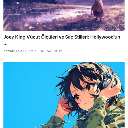
Joey King Vücut Ölçüleri ve Saç Stilleri: Hollywood'un
...
Kozmik Yolcu
Şubat 21, 2026
0
39