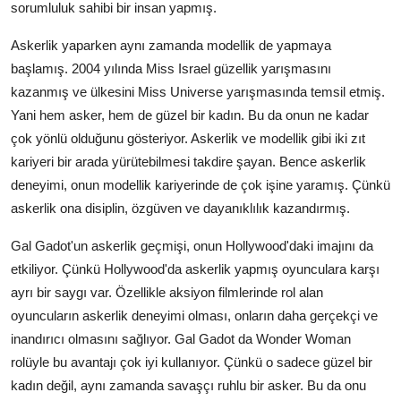
sorumluluk sahibi bir insan yapmış.
Askerlik yaparken aynı zamanda modellik de yapmaya
başlamış. 2004 yılında Miss Israel güzellik yarışmasını
kazanmış ve ülkesini Miss Universe yarışmasında temsil etmiş.
Yani hem asker, hem de güzel bir kadın. Bu da onun ne kadar
çok yönlü olduğunu gösteriyor. Askerlik ve modellik gibi iki zıt
kariyeri bir arada yürütebilmesi takdire şayan. Bence askerlik
deneyimi, onun modellik kariyerinde de çok işine yaramış. Çünkü
askerlik ona disiplin, özgüven ve dayanıklılık kazandırmış.
Gal Gadot'un askerlik geçmişi, onun Hollywood'daki imajını da
etkiliyor. Çünkü Hollywood'da askerlik yapmış oyunculara karşı
ayrı bir saygı var. Özellikle aksiyon filmlerinde rol alan
oyuncuların askerlik deneyimi olması, onların daha gerçekçi ve
inandırıcı olmasını sağlıyor. Gal Gadot da Wonder Woman
rolüyle bu avantajı çok iyi kullanıyor. Çünkü o sadece güzel bir
kadın değil, aynı zamanda savaşçı ruhlu bir asker. Bu da onu