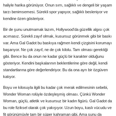
haliyle harika görünüyor. Onun sırrı, sağlıklı ve dengeli bir yaşam
tarzı benimsemesi. Sürekli spor yapıyor, sağlıklı besleniyor ve
kendine özen gösteriyor.
Bir de şunu unutmamak lazım, Hollywood'da güzellik algısı çok
acımasız. Sürekli zayıf olmak, kusursuz görünmek gibi bir baskı
var. Ama Gal Gadot bu baskıya rağmen kendi çizgisini korumayı
başarıyor. Ne çok zayıf, ne de çok kilolu. Tam olması gerektiği
gibi. Bence bu da onun ne kadar güçlü bir karakter olduğunu
gösteriyor. Kendini başkalarının beklentilerine göre değil, kendi
standartlarına göre değerlendiriyor. Bu da ona ayrı bir özgüven
katıyor.
Boyu ve kilosuyla ilgili bu kadar çok merak edilmesinin sebebi,
Wonder Woman rolüyle özdeşleşmiş olması. Çünkü Wonder
Woman, güçlü, atletik ve kusursuz bir kadın figürü. Gal Gadot da
bu role fiziksel olarak çok yakışıyor. Uzun boyu, kaslı vücudu ve
fit görünümüyle tam bir süper kahraman gibi. Ama şunu da