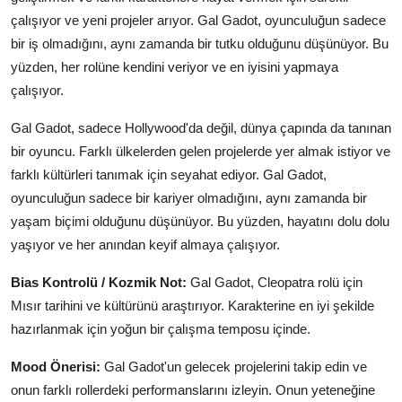
çalışıyor ve yeni projeler arıyor. Gal Gadot, oyunculuğun sadece
bir iş olmadığını, aynı zamanda bir tutku olduğunu düşünüyor. Bu
yüzden, her rolüne kendini veriyor ve en iyisini yapmaya
çalışıyor.
Gal Gadot, sadece Hollywood'da değil, dünya çapında da tanınan
bir oyuncu. Farklı ülkelerden gelen projelerde yer almak istiyor ve
farklı kültürleri tanımak için seyahat ediyor. Gal Gadot,
oyunculuğun sadece bir kariyer olmadığını, aynı zamanda bir
yaşam biçimi olduğunu düşünüyor. Bu yüzden, hayatını dolu dolu
yaşıyor ve her anından keyif almaya çalışıyor.
Bias Kontrolü / Kozmik Not:
Gal Gadot, Cleopatra rolü için
Mısır tarihini ve kültürünü araştırıyor. Karakterine en iyi şekilde
hazırlanmak için yoğun bir çalışma temposu içinde.
Mood Önerisi:
Gal Gadot'un gelecek projelerini takip edin ve
onun farklı rollerdeki performanslarını izleyin. Onun yeteneğine