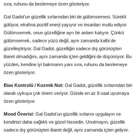
sıra, ruhunu da beslemeye özen gösteriyor.
Gal Gadot'un güzellik sırlarından biri de gülümsemesi. Sürekli
gülüyor, etrafına pozitif enerji yayıyor ve insanları mutlu ediyor.
Gülümsemek, onun güzelliğine ayrı bir anlam katıyor. Çünkü
gülümsemek, sadece yüzü değil, aynı zamanda kalbi de
güzelleştiriyor. Gal Gadot, güzelliğin sadece dış görünüşten
ibaret olmadığını, aynı zamanda içten geldiğini de düşünüyor. Bu
yüzden, kendine iyi bakmanın yanı sıra, ruhunu da beslemeye
özen gösteriyor.
Bias Kontrolü / Kozmik Not:
Gal Gadot, güzellik sırlarından biri
olarak uykuya çok önem veriyor. Günde en az 8 saat uyumaya
özen gösteriyor.
Mood Önerisi:
Gal Gadot'un güzellik sırlarını uygulayın ve
kendinizi daha sağlıklı ve güzel hissedin. Unutmayın, güzellik
sadece dış görünüşten ibaret değil, aynı zamanda içten geliyor.