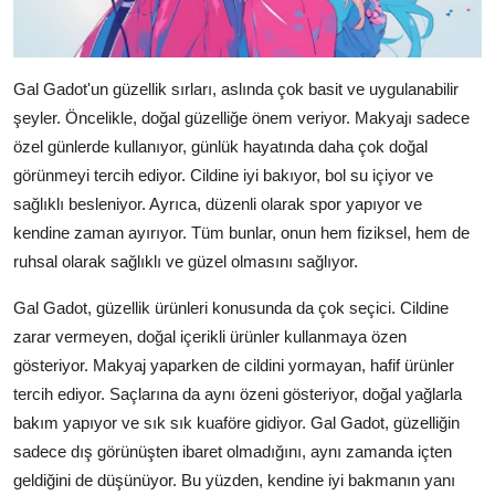
Gal Gadot'un güzellik sırları, aslında çok basit ve uygulanabilir
şeyler. Öncelikle, doğal güzelliğe önem veriyor. Makyajı sadece
özel günlerde kullanıyor, günlük hayatında daha çok doğal
görünmeyi tercih ediyor. Cildine iyi bakıyor, bol su içiyor ve
sağlıklı besleniyor. Ayrıca, düzenli olarak spor yapıyor ve
kendine zaman ayırıyor. Tüm bunlar, onun hem fiziksel, hem de
ruhsal olarak sağlıklı ve güzel olmasını sağlıyor.
Gal Gadot, güzellik ürünleri konusunda da çok seçici. Cildine
zarar vermeyen, doğal içerikli ürünler kullanmaya özen
gösteriyor. Makyaj yaparken de cildini yormayan, hafif ürünler
tercih ediyor. Saçlarına da aynı özeni gösteriyor, doğal yağlarla
bakım yapıyor ve sık sık kuaföre gidiyor. Gal Gadot, güzelliğin
sadece dış görünüşten ibaret olmadığını, aynı zamanda içten
geldiğini de düşünüyor. Bu yüzden, kendine iyi bakmanın yanı