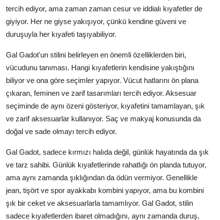
tercih ediyor, ama zaman zaman cesur ve iddialı kıyafetler de
giyiyor. Her ne giyse yakışıyor, çünkü kendine güveni ve
duruşuyla her kıyafeti taşıyabiliyor.
Gal Gadot'un stilini belirleyen en önemli özelliklerden biri,
vücudunu tanıması. Hangi kıyafetlerin kendisine yakıştığını
biliyor ve ona göre seçimler yapıyor. Vücut hatlarını ön plana
çıkaran, feminen ve zarif tasarımları tercih ediyor. Aksesuar
seçiminde de aynı özeni gösteriyor, kıyafetini tamamlayan, şık
ve zarif aksesuarlar kullanıyor. Saç ve makyaj konusunda da
doğal ve sade olmayı tercih ediyor.
Gal Gadot, sadece kırmızı halıda değil, günlük hayatında da şık
ve tarz sahibi. Günlük kıyafetlerinde rahatlığı ön planda tutuyor,
ama aynı zamanda şıklığından da ödün vermiyor. Genellikle
jean, tişört ve spor ayakkabı kombini yapıyor, ama bu kombini
şık bir ceket ve aksesuarlarla tamamlıyor. Gal Gadot, stilin
sadece kıyafetlerden ibaret olmadığını, aynı zamanda duruş,