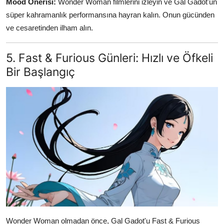
Mood Önerisi:
Wonder Woman filmlerini izleyin ve Gal Gadot'un
süper kahramanlık performansına hayran kalın. Onun gücünden
ve cesaretinden ilham alın.
5. Fast & Furious Günleri: Hızlı ve Öfkeli
Bir Başlangıç
Wonder Woman olmadan önce, Gal Gadot'u Fast & Furious