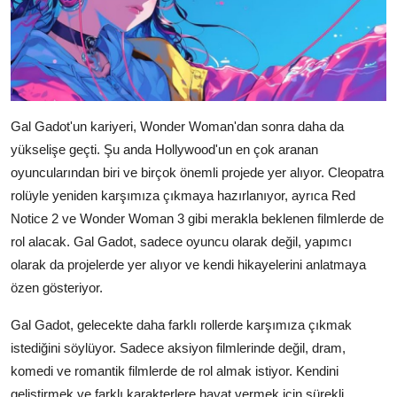
Gal Gadot'un kariyeri, Wonder Woman'dan sonra daha da
yükselişe geçti. Şu anda Hollywood'un en çok aranan
oyuncularından biri ve birçok önemli projede yer alıyor. Cleopatra
rolüyle yeniden karşımıza çıkmaya hazırlanıyor, ayrıca Red
Notice 2 ve Wonder Woman 3 gibi merakla beklenen filmlerde de
rol alacak. Gal Gadot, sadece oyuncu olarak değil, yapımcı
olarak da projelerde yer alıyor ve kendi hikayelerini anlatmaya
özen gösteriyor.
Gal Gadot, gelecekte daha farklı rollerde karşımıza çıkmak
istediğini söylüyor. Sadece aksiyon filmlerinde değil, dram,
komedi ve romantik filmlerde de rol almak istiyor. Kendini
geliştirmek ve farklı karakterlere hayat vermek için sürekli