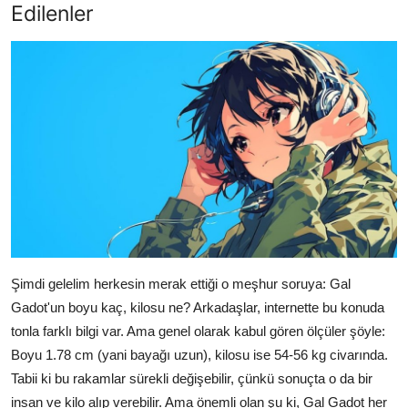
Edilenler
Şimdi gelelim herkesin merak ettiği o meşhur soruya: Gal
Gadot'un boyu kaç, kilosu ne? Arkadaşlar, internette bu konuda
tonla farklı bilgi var. Ama genel olarak kabul gören ölçüler şöyle:
Boyu 1.78 cm (yani bayağı uzun), kilosu ise 54-56 kg civarında.
Tabii ki bu rakamlar sürekli değişebilir, çünkü sonuçta o da bir
insan ve kilo alıp verebilir. Ama önemli olan şu ki, Gal Gadot her