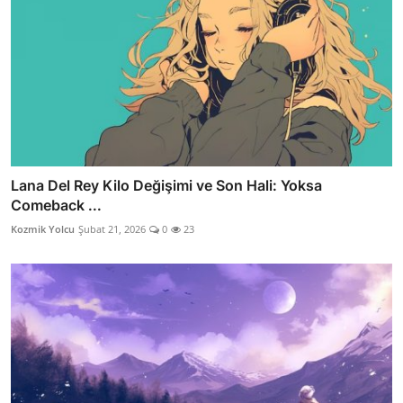
Lana Del Rey Kilo Değişimi ve Son Hali: Yoksa
Comeback ...
Kozmik Yolcu
Şubat 21, 2026
0
23