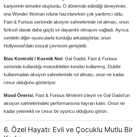
kariyerinin temelini oluşturdu. O dönemde edindiği deneyimler,
ona Wonder Woman rolüne hazırlanırken çok yardımcı oldu.
Fast & Furious serisinde aksiyon sahnelerinde rol alması, onun
fiziksel olarak daha güçlü ve dayanıklı olmasını sağladı. Ayrıca
serideki diğer oyuncularla kurduğu arkadaşlıklar, onun
Hollywood'daki sosyal çevresini genişletti.
Bias Kontrolü / Kozmik Not:
Gal Gadot, Fast & Furious
serisinde kullandığı motosikletleri kendisi kullanmış. Dublör
kullanmadan aksiyon sahnelerinde rol alması, onun ne kadar
cesur olduğunu gösteriyor.
Mood Önerisi:
Fast & Furious filmlerini izleyin ve Gal Gadot'un
aksiyon sahnelerindeki performansına hayran kalın. Onun ne
kadar yetenekli ve cesur bir oyuncu olduğunu görün.
6. Özel Hayatı: Evli ve Çocuklu Mutlu Bir