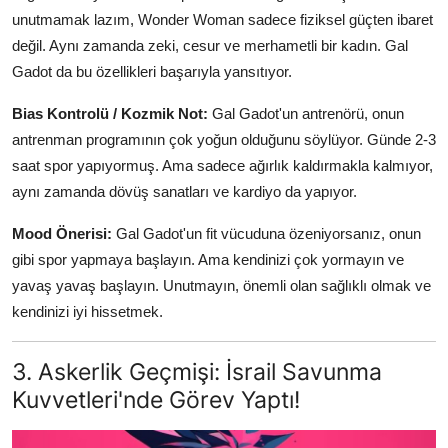
unutmamak lazım, Wonder Woman sadece fiziksel güçten ibaret
değil. Aynı zamanda zeki, cesur ve merhametli bir kadın. Gal
Gadot da bu özellikleri başarıyla yansıtıyor.
Bias Kontrolü / Kozmik Not:
Gal Gadot'un antrenörü, onun
antrenman programının çok yoğun olduğunu söylüyor. Günde 2-3
saat spor yapıyormuş. Ama sadece ağırlık kaldırmakla kalmıyor,
aynı zamanda dövüş sanatları ve kardiyo da yapıyor.
Mood Önerisi:
Gal Gadot'un fit vücuduna özeniyorsanız, onun
gibi spor yapmaya başlayın. Ama kendinizi çok yormayın ve
yavaş yavaş başlayın. Unutmayın, önemli olan sağlıklı olmak ve
kendinizi iyi hissetmek.
3. Askerlik Geçmişi: İsrail Savunma
Kuvvetleri'nde Görev Yaptı!