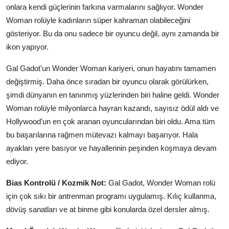
onlara kendi güçlerinin farkına varmalarını sağlıyor. Wonder
Woman rolüyle kadınların süper kahraman olabileceğini
gösteriyor. Bu da onu sadece bir oyuncu değil, aynı zamanda bir
ikon yapıyor.
Gal Gadot'un Wonder Woman kariyeri, onun hayatını tamamen
değiştirmiş. Daha önce sıradan bir oyuncu olarak görülürken,
şimdi dünyanın en tanınmış yüzlerinden biri haline geldi. Wonder
Woman rolüyle milyonlarca hayran kazandı, sayısız ödül aldı ve
Hollywood'un en çok aranan oyuncularından biri oldu. Ama tüm
bu başarılarına rağmen mütevazı kalmayı başarıyor. Hala
ayakları yere basıyor ve hayallerinin peşinden koşmaya devam
ediyor.
Bias Kontrolü / Kozmik Not:
Gal Gadot, Wonder Woman rolü
için çok sıkı bir antrenman programı uygulamış. Kılıç kullanma,
dövüş sanatları ve at binme gibi konularda özel dersler almış.