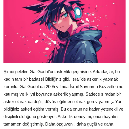
Şimdi gelelim Gal Gadot'un askerlik geçmişine. Arkadaşlar, bu
kadın tam bir badass! Bildiğiniz gibi, İsrail'de askerlik yapmak
zorunlu. Gal Gadot da 2005 yılında İsrail Savunma Kuvvetleri'ne
katılmış ve iki yıl boyunca askerlik yapmış. Sadece sıradan bir
asker olarak da değil, dövüş eğitmeni olarak görev yapmış. Yani
bildiğiniz askeri eğitim vermiş. Bu da onun ne kadar yetenekli ve
disiplinli olduğunu gösteriyor. Askerlik deneyimi, onun hayatını
tamamen değiştirmiş. Daha özgüvenli, daha güçlü ve daha