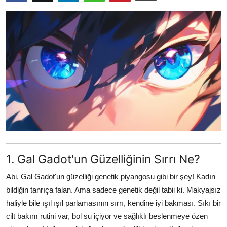
Testler
1. Gal Gadot'un Güzelliğinin Sırrı Ne?
Abi, Gal Gadot'un güzelliği genetik piyangosu gibi bir şey! Kadın
bildiğin tanrıça falan. Ama sadece genetik değil tabii ki. Makyajsız
haliyle bile ışıl ışıl parlamasının sırrı, kendine iyi bakması. Sıkı bir
cilt bakım rutini var, bol su içiyor ve sağlıklı beslenmeye özen