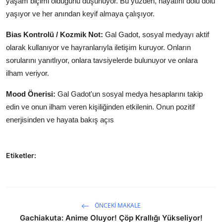
yaşam biçimi olduğunu düşünüyor. Bu yüzden, hayatını dolu dolu
yaşıyor ve her anından keyif almaya çalışıyor.
Bias Kontrolü / Kozmik Not:
Gal Gadot, sosyal medyayı aktif
olarak kullanıyor ve hayranlarıyla iletişim kuruyor. Onların
sorularını yanıtlıyor, onlara tavsiyelerde bulunuyor ve onlara
ilham veriyor.
Mood Önerisi:
Gal Gadot'un sosyal medya hesaplarını takip
edin ve onun ilham veren kişiliğinden etkilenin. Onun pozitif
enerjisinden ve hayata bakış açıs
Etiketler:
ÖNCEKI MAKALE
Gachiakuta: Anime Oluyor! Çöp Krallığı Yükseliyor!