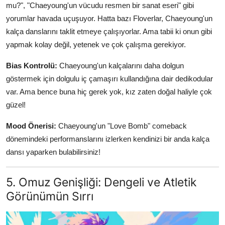
mu?", "Chaeyoung'un vücudu resmen bir sanat eseri" gibi
yorumlar havada uçuşuyor. Hatta bazı Floverlar, Chaeyoung'un
kalça danslarını taklit etmeye çalışıyorlar. Ama tabii ki onun gibi
yapmak kolay değil, yetenek ve çok çalışma gerekiyor.
Bias Kontrolü:
Chaeyoung'un kalçalarını daha dolgun
göstermek için dolgulu iç çamaşırı kullandığına dair dedikodular
var. Ama bence buna hiç gerek yok, kız zaten doğal haliyle çok
güzel!
Mood Önerisi:
Chaeyoung'un "Love Bomb" comeback
dönemindeki performanslarını izlerken kendinizi bir anda kalça
dansı yaparken bulabilirsiniz!
5. Omuz Genişliği: Dengeli ve Atletik
Görünümün Sırrı