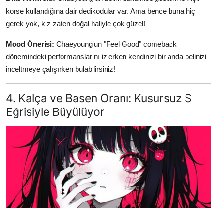
korse kullandığına dair dedikodular var. Ama bence buna hiç
gerek yok, kız zaten doğal haliyle çok güzel!
Mood Önerisi:
Chaeyoung'un "Feel Good" comeback
dönemindeki performanslarını izlerken kendinizi bir anda belinizi
inceltmeye çalışırken bulabilirsiniz!
4. Kalça ve Basen Oranı: Kusursuz S
Eğrisiyle Büyülüyor