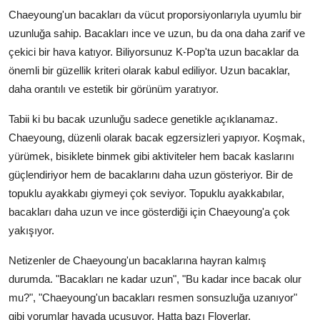
Chaeyoung'un bacakları da vücut proporsiyonlarıyla uyumlu bir
uzunluğa sahip. Bacakları ince ve uzun, bu da ona daha zarif ve
çekici bir hava katıyor. Biliyorsunuz K-Pop'ta uzun bacaklar da
önemli bir güzellik kriteri olarak kabul ediliyor. Uzun bacaklar,
daha orantılı ve estetik bir görünüm yaratıyor.
Tabii ki bu bacak uzunluğu sadece genetikle açıklanamaz.
Chaeyoung, düzenli olarak bacak egzersizleri yapıyor. Koşmak,
yürümek, bisiklete binmek gibi aktiviteler hem bacak kaslarını
güçlendiriyor hem de bacaklarını daha uzun gösteriyor. Bir de
topuklu ayakkabı giymeyi çok seviyor. Topuklu ayakkabılar,
bacakları daha uzun ve ince gösterdiği için Chaeyoung'a çok
yakışıyor.
Netizenler de Chaeyoung'un bacaklarına hayran kalmış
durumda. "Bacakları ne kadar uzun", "Bu kadar ince bacak olur
mu?", "Chaeyoung'un bacakları resmen sonsuzluğa uzanıyor"
gibi yorumlar havada uçuşuyor. Hatta bazı Floverlar,