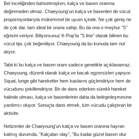
Bel inceliğinden bahsetmişken, kalça ve basen oranına
değinmeden olmaz. Chaeyoung'un kalça ve basenleri de vücut
proporsiyonlarıyla mükemmel bir uyum içinde. Ne çok geniş ne
de çok dar, tam ideal bir orana sahip. Bu da ona o meşhur "S"
eğrisini veriyor. Biliyorsunuz K-Pop'ta "S line" olarak bilinen bu
vücut tipi, çok beğeniliyor. Chaeyoung da bu konuda tam not
alıyor.
Tabii ki bu kalça ve basen oranı sadece genetikle açıklanamaz.
Chaeyoung, düzenli olarak kalça ve bacak egzersizleri yapıyor.
Squat, lunge gibi hareketler hem kaslarını güçlendiriyor hem de
vücudunu şekillendiriyor. Bir de dans ederken sürekli hareket
halinde olması, kalça ve basenlerinin daha da belirginleşmesine
yardımcı oluyor. Sonuçta dans etmek, tüm vücudu çalıştıran bir
aktivite.
Netizenler de Chaeyoung'un kalça ve basen oranına hayran
kalmış durumda. "Kalçaları olay", "Bu kadar güzel basen olur