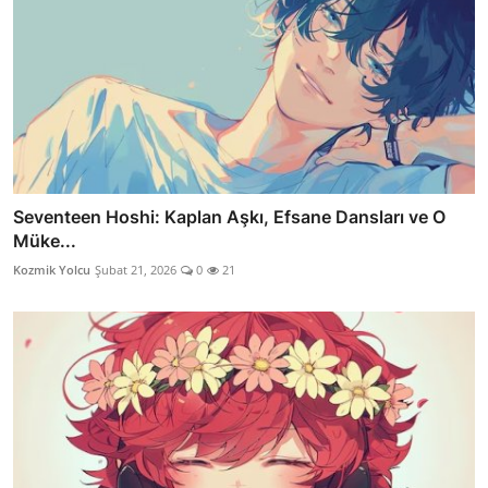
Seventeen Hoshi: Kaplan Aşkı, Efsane Dansları ve O
Müke...
Kozmik Yolcu
Şubat 21, 2026
0
21