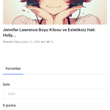
Jennifer Lawrence Boyu Kilosu ve Estetiksiz Hali:
Holly...
Kozmik Yolcu
Şubat 21, 2026
0
19
Yorumlar
İsim
E-posta