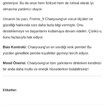
gösteriyor. Bu da onun hem fiziksel hem de ruhsal olarak iyi
olmasına yardımcı oluyor.
Umarım bu yazı, Fromis_9 Chaeyoung'un vücut ölçüleri ve
güzelliği hakkında size daha fazla bilgi vermiştir. Onu
desteklemeye ve başarılarını kutlamaya devam edelim. Çünkü o,
bunu fazlasıyla hak ediyor.
Bias Kontrolü:
Chaeyoung'un en sevdiği renk pembe! Bu
yüzden genellikle pembe kıyafetler giymeyi tercih ediyor.
Mood Önerisi:
Chaeyoung'un tüm şarkılarını dinlerken kendinizi
bir anda daha mutlu ve enerjik hissederken bulabilirsiniz!
Etiketler: