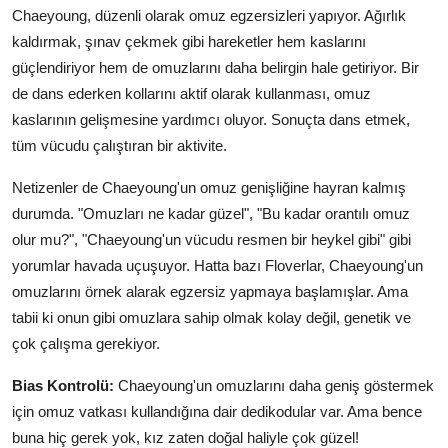
Chaeyoung, düzenli olarak omuz egzersizleri yapıyor. Ağırlık
kaldırmak, şınav çekmek gibi hareketler hem kaslarını
güçlendiriyor hem de omuzlarını daha belirgin hale getiriyor. Bir
de dans ederken kollarını aktif olarak kullanması, omuz
kaslarının gelişmesine yardımcı oluyor. Sonuçta dans etmek,
tüm vücudu çalıştıran bir aktivite.
Netizenler de Chaeyoung'un omuz genişliğine hayran kalmış
durumda. "Omuzları ne kadar güzel", "Bu kadar orantılı omuz
olur mu?", "Chaeyoung'un vücudu resmen bir heykel gibi" gibi
yorumlar havada uçuşuyor. Hatta bazı Floverlar, Chaeyoung'un
omuzlarını örnek alarak egzersiz yapmaya başlamışlar. Ama
tabii ki onun gibi omuzlara sahip olmak kolay değil, genetik ve
çok çalışma gerekiyor.
Bias Kontrolü:
Chaeyoung'un omuzlarını daha geniş göstermek
için omuz vatkası kullandığına dair dedikodular var. Ama bence
buna hiç gerek yok, kız zaten doğal haliyle çok güzel!