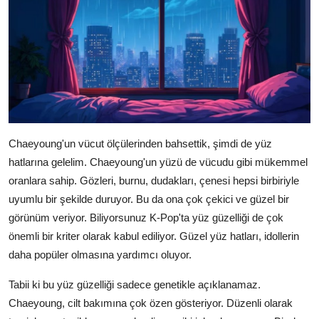
Chaeyoung'un vücut ölçülerinden bahsettik, şimdi de yüz
hatlarına gelelim. Chaeyoung'un yüzü de vücudu gibi mükemmel
oranlara sahip. Gözleri, burnu, dudakları, çenesi hepsi birbiriyle
uyumlu bir şekilde duruyor. Bu da ona çok çekici ve güzel bir
görünüm veriyor. Biliyorsunuz K-Pop'ta yüz güzelliği de çok
önemli bir kriter olarak kabul ediliyor. Güzel yüz hatları, idollerin
daha popüler olmasına yardımcı oluyor.
Tabii ki bu yüz güzelliği sadece genetikle açıklanamaz.
Chaeyoung, cilt bakımına çok özen gösteriyor. Düzenli olarak