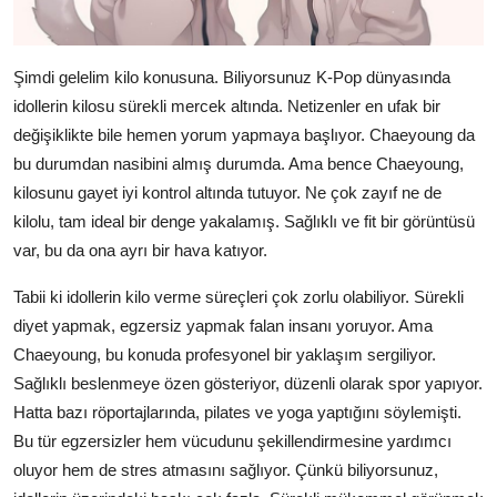
Şimdi gelelim kilo konusuna. Biliyorsunuz K-Pop dünyasında
idollerin kilosu sürekli mercek altında. Netizenler en ufak bir
değişiklikte bile hemen yorum yapmaya başlıyor. Chaeyoung da
bu durumdan nasibini almış durumda. Ama bence Chaeyoung,
kilosunu gayet iyi kontrol altında tutuyor. Ne çok zayıf ne de
kilolu, tam ideal bir denge yakalamış. Sağlıklı ve fit bir görüntüsü
var, bu da ona ayrı bir hava katıyor.
Tabii ki idollerin kilo verme süreçleri çok zorlu olabiliyor. Sürekli
diyet yapmak, egzersiz yapmak falan insanı yoruyor. Ama
Chaeyoung, bu konuda profesyonel bir yaklaşım sergiliyor.
Sağlıklı beslenmeye özen gösteriyor, düzenli olarak spor yapıyor.
Hatta bazı röportajlarında, pilates ve yoga yaptığını söylemişti.
Bu tür egzersizler hem vücudunu şekillendirmesine yardımcı
oluyor hem de stres atmasını sağlıyor. Çünkü biliyorsunuz,