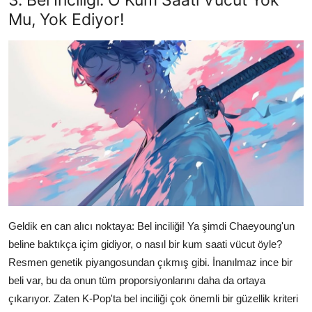
Mu, Yok Ediyor!
Geldik en can alıcı noktaya: Bel inciliği! Ya şimdi Chaeyoung'un
beline baktıkça içim gidiyor, o nasıl bir kum saati vücut öyle?
Resmen genetik piyangosundan çıkmış gibi. İnanılmaz ince bir
beli var, bu da onun tüm proporsiyonlarını daha da ortaya
çıkarıyor. Zaten K-Pop'ta bel inciliği çok önemli bir güzellik kriteri