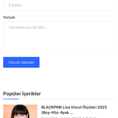
Yorum
Yorum Gönder
Popüler İçerikler
BLACKPINK Lisa Vücut Ölçüleri 2025
(Boy-Kilo-Ayak ...