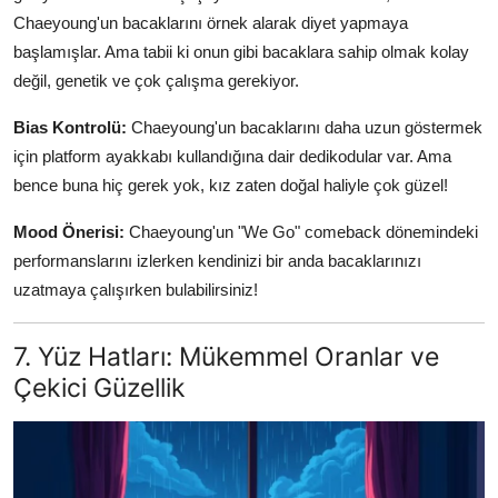
Chaeyoung'un bacaklarını örnek alarak diyet yapmaya
başlamışlar. Ama tabii ki onun gibi bacaklara sahip olmak kolay
değil, genetik ve çok çalışma gerekiyor.
Bias Kontrolü:
Chaeyoung'un bacaklarını daha uzun göstermek
için platform ayakkabı kullandığına dair dedikodular var. Ama
bence buna hiç gerek yok, kız zaten doğal haliyle çok güzel!
Mood Önerisi:
Chaeyoung'un "We Go" comeback dönemindeki
performanslarını izlerken kendinizi bir anda bacaklarınızı
uzatmaya çalışırken bulabilirsiniz!
7. Yüz Hatları: Mükemmel Oranlar ve
Çekici Güzellik