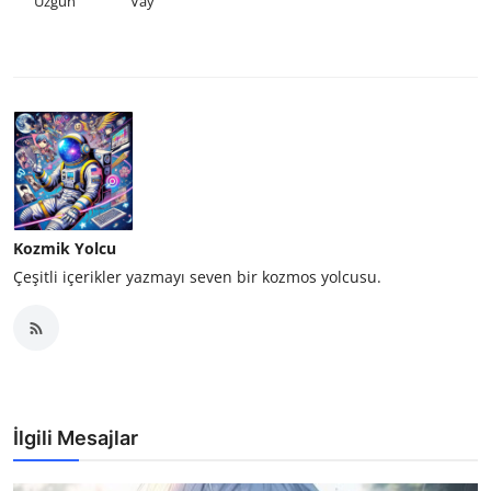
Üzgün
Vay
Kozmik Yolcu
Çeşitli içerikler yazmayı seven bir kozmos yolcusu.
İlgili Mesajlar