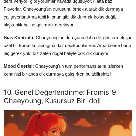
ders veriyor" gibi yorumlar havada uçuşuyor. Hatta bazı
Floverlar, Chaeyoung'un duruşunu örnek alarak dik durmaya
çalışıyorlar. Ama tabii ki onun gibi dik durmak kolay değil,
alışkanlık haline getirmek gerekiyor.
Bias Kontrolü:
Chaeyoung'un duruşunu daha dik göstermek için
özel bir korse kullandığına dair dedikodular var. Ama bence buna
hiç gerek yok, kız zaten doğal haliyle çok dik duruyor!
Mood Önerisi:
Chaeyoung'un tüm performanslarını izlerken
kendinizi bir anda dik durmaya çalışırken bulabilirsiniz!
10. Genel Değerlendirme: Fromis_9
Chaeyoung, Kusursuz Bir İdol!