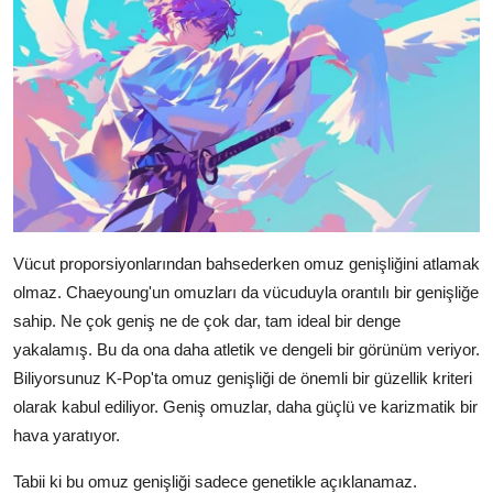
Vücut proporsiyonlarından bahsederken omuz genişliğini atlamak
olmaz. Chaeyoung'un omuzları da vücuduyla orantılı bir genişliğe
sahip. Ne çok geniş ne de çok dar, tam ideal bir denge
yakalamış. Bu da ona daha atletik ve dengeli bir görünüm veriyor.
Biliyorsunuz K-Pop'ta omuz genişliği de önemli bir güzellik kriteri
olarak kabul ediliyor. Geniş omuzlar, daha güçlü ve karizmatik bir
hava yaratıyor.
Tabii ki bu omuz genişliği sadece genetikle açıklanamaz.