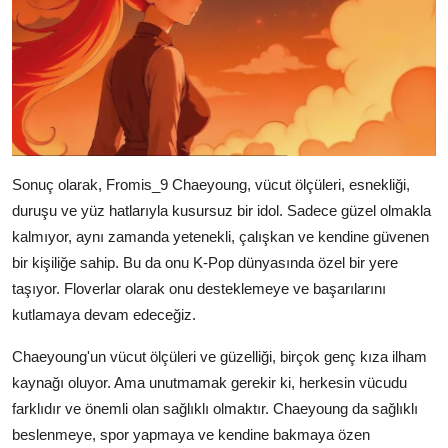
Sonuç olarak, Fromis_9 Chaeyoung, vücut ölçüleri, esnekliği,
duruşu ve yüz hatlarıyla kusursuz bir idol. Sadece güzel olmakla
kalmıyor, aynı zamanda yetenekli, çalışkan ve kendine güvenen
bir kişiliğe sahip. Bu da onu K-Pop dünyasında özel bir yere
taşıyor. Floverlar olarak onu desteklemeye ve başarılarını
kutlamaya devam edeceğiz.
Chaeyoung'un vücut ölçüleri ve güzelliği, birçok genç kıza ilham
kaynağı oluyor. Ama unutmamak gerekir ki, herkesin vücudu
farklıdır ve önemli olan sağlıklı olmaktır. Chaeyoung da sağlıklı
beslenmeye, spor yapmaya ve kendine bakmaya özen