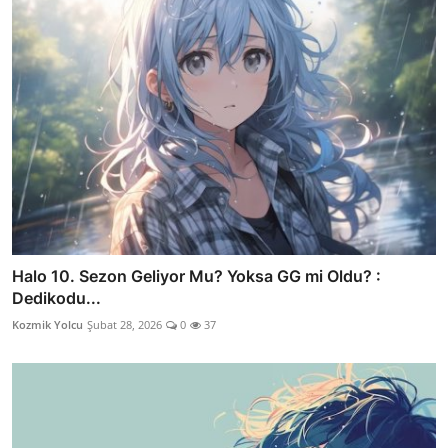
Halo 10. Sezon Geliyor Mu? Yoksa GG mi Oldu? :
Dedikodu...
Kozmik Yolcu
Şubat 28, 2026
0
37