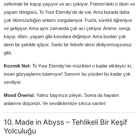
seferinde bir kayıp yaşıyor ve acı çekiyor. Frieren'deki o ölüm ve
yaşam döngüsü, To Your Eternity'de de var. Ama burada daha
çok ölümsüzlüğün anlamı sorgulanıyor. Fushi, sürekli öğreniyor
ve gelişiyor. Ama aynı zamanda çok acı çekiyor. Anime, sevgi,
kayıp, ölüm, yaşam gibi konulara değiniyor. Ama bunları çok
derin bir şekilde işliyor. Sanki bir felsefe dersi dinliyormuşsunuz
gibi.
Kozmik Not:
To Your Eternity'nin müzikleri o kadar etkileyici ki,
insan gözyaşlarını tutamıyor! Sanırım bu yüzden bu kadar çok
seviliyor.
Mood Önerisi:
Yalnız başınıza izleyin. Sonra da hayatın
anlamını düşünün. Ve sevdiklerinize sıkıca sarılın!
10. Made in Abyss – Tehlikeli Bir Keşif
Yolculuğu