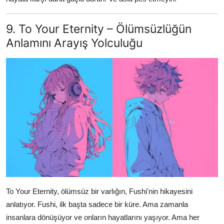
9. To Your Eternity – Ölümsüzlüğün
Anlamını Arayış Yolculuğu
To Your Eternity, ölümsüz bir varlığın, Fushi'nin hikayesini
anlatıyor. Fushi, ilk başta sadece bir küre. Ama zamanla
insanlara dönüşüyor ve onların hayatlarını yaşıyor. Ama her