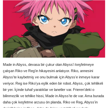
Made in Abyss, devasa bir çukur olan Abyss'i keşfetmeye
çalışan Riko ve Reg'in hikayesini anlatıyor. Riko, annesini
Abyss'te kaybetmiş ve onu bulmak için Abyss'e inmeye karar
veriyor. Reg ise Riko'ya eşlik eden bir robot. Abyss, çok tehlikeli
bir yer. İçinde tuhaf yaratıklar ve lanetler var. Frieren'deki o
bilinmezlik ve tehlike hissi, Made in Abyss'te de var. Ama burada
daha çok keşfetme arzusu ön planda. Riko ve Reg, Abyss'in