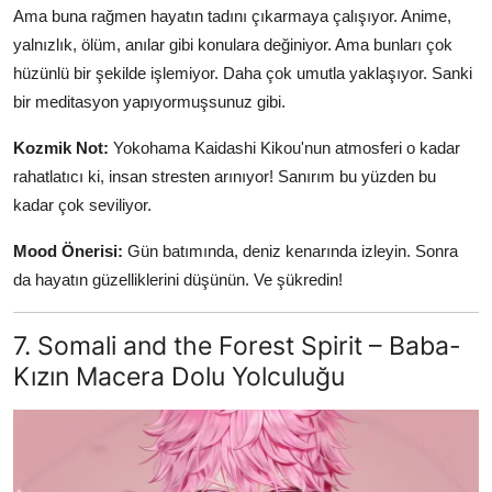
Ama buna rağmen hayatın tadını çıkarmaya çalışıyor. Anime,
yalnızlık, ölüm, anılar gibi konulara değiniyor. Ama bunları çok
hüzünlü bir şekilde işlemiyor. Daha çok umutla yaklaşıyor. Sanki
bir meditasyon yapıyormuşsunuz gibi.
Kozmik Not:
Yokohama Kaidashi Kikou'nun atmosferi o kadar
rahatlatıcı ki, insan stresten arınıyor! Sanırım bu yüzden bu
kadar çok seviliyor.
Mood Önerisi:
Gün batımında, deniz kenarında izleyin. Sonra
da hayatın güzelliklerini düşünün. Ve şükredin!
7. Somali and the Forest Spirit – Baba-
Kızın Macera Dolu Yolculuğu