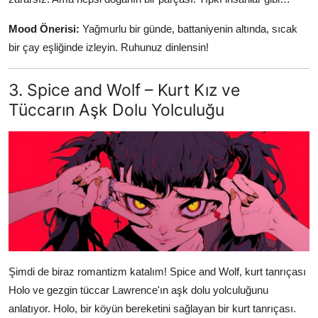
Mood Önerisi:
Yağmurlu bir günde, battaniyenin altında, sıcak
bir çay eşliğinde izleyin. Ruhunuz dinlensin!
3. Spice and Wolf – Kurt Kız ve
Tüccarın Aşk Dolu Yolculuğu
Şimdi de biraz romantizm katalım! Spice and Wolf, kurt tanrıçası
Holo ve gezgin tüccar Lawrence'ın aşk dolu yolculuğunu
anlatıyor. Holo, bir köyün bereketini sağlayan bir kurt tanrıçası.