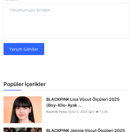
Yorum Gönder
Popüler İçerikler
BLACKPINK Lisa Vücut Ölçüleri 2025
(Boy-Kilo-Ayak ...
Kozmik Yolcu
Eylül 6, 2024
0
13.3K
BLACKPINK Jennie Vücut Ölçüleri 2025