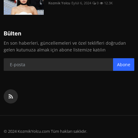
Kozmik Yolcu
Eylül 6, 2024
0
12.3K
Bülten
En son haberleri, güncellemeleri ve özel teklifleri doğrudan
gelen kutunuza almak için abone listemize katılın
Abone
© 2024 KozmikYolcu.com Tüm hakları saklıdır.