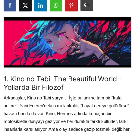
Testler
1. Kino no Tabi: The Beautiful World –
Yollarda Bir Filozof
Arkadaşlar, Kino no Tabi varya… İşte bu anime tam bir "kafa
anime". Yani Frieren'deki o melankolik, "hayat nereye götürürse"
havası bunda da var. Kino, Hermes adında konuşan bir
motosikletle dünyayı geziyor ve her durakta farklı kültürler, farklı
insanlarla karşılaşıyor. Ama olay sadece gezip tozmak değil; her