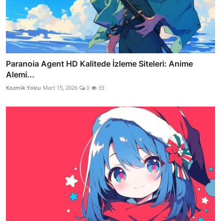
Paranoia Agent HD Kalitede İzleme Siteleri: Anime
Alemi...
Kozmik Yolcu
Mart 15, 2026
0
33