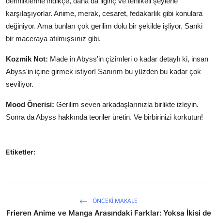
derinliklerine indikçe, daha da ilginç ve tehlikeli şeylerle
karşılaşıyorlar. Anime, merak, cesaret, fedakarlık gibi konulara
değiniyor. Ama bunları çok gerilim dolu bir şekilde işliyor. Sanki
bir maceraya atılmışsınız gibi.
Kozmik Not:
Made in Abyss'in çizimleri o kadar detaylı ki, insan
Abyss'in içine girmek istiyor! Sanırım bu yüzden bu kadar çok
seviliyor.
Mood Önerisi:
Gerilim seven arkadaşlarınızla birlikte izleyin.
Sonra da Abyss hakkında teoriler üretin. Ve birbirinizi korkutun!
Etiketler:
ÖNCEKI MAKALE
Frieren Anime ve Manga Arasındaki Farklar: Yoksa İkisi de