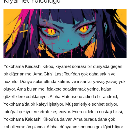
Kıyamet Yolculuğu
Yokohama Kaidashi Kikou, kıyamet sonrası bir dünyada geçen
bir diğer anime. Ama Girls' Last Tour'dan çok daha sakin ve
huzurlu. Dünya sular altında kalmış ve insanlar yavaş yavaş yok
oluyor. Ama bu anime, felakete odaklanmak yerine, kalan
güzelliklere odaklanıyor. Alpha Hatsuseno adında bir android,
Yokohama'da bir kafeyi işletiyor. Müşterileriyle sohbet ediyor,
fotoğraf çekiyor ve etrafı keşfediyor. Frieren'deki o nostalji hissi,
Yokohama Kaidashi Kikou'da da var. Ama burada daha çok
kabullenme ön planda. Alpha, dünyanın sonunun geldiğini biliyor.