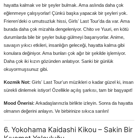
hayatta kalmak ve bir şeyler bulmak. Ama aslında daha çok
eğlenmeye çalışıyorlar! Çünkü başka yapacak bir şeyleri yok.
Frieren'deki o umutsuzluk hissi, Girls' Last Tour'da da var. Ama
burada daha çok mizahla dengeleniyor. Chito ve Yuuri, en kötü
durumlarda bile bir şeyler bulup gülmeyi başarıyorlar. Anime,
savaşın yıkıcı etkileri, insanlığın geleceği, hayatta kalma gibi
konulara değiniyor. Ama bunları çok ağır bir şekilde işlemiyor.
Daha çok iki kızın gözünden anlatıyor. Sanki bir günlük
okuyormuşsunuz gibi.
Kozmik Not:
Girls' Last Tour'un müzikleri o kadar güzel ki, insan
sürekli dinlemek istiyor! Özellikle açılış şarkısı, tam bir başyapıt!
Mood Önerisi:
Arkadaşlarınızla birlikte izleyin. Sonra da hayatta
olmanın değerini anlayın. Ve birbirinize sıkıca sarılın!
6. Yokohama Kaidashi Kikou – Sakin Bir