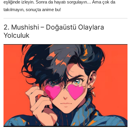
eşliğinde izleyin. Sonra da hayatı sorgulayın… Ama çok da
takılmayın, sonuçta anime bu!
2. Mushishi – Doğaüstü Olaylara
Yolculuk