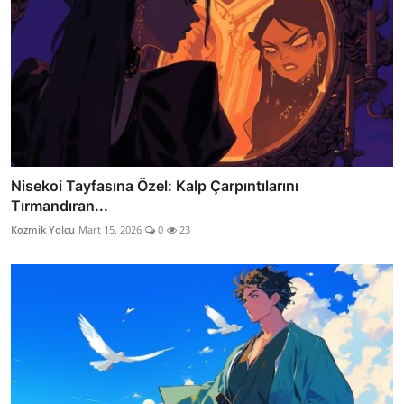
Nisekoi Tayfasına Özel: Kalp Çarpıntılarını
Tırmandıran...
Kozmik Yolcu
Mart 15, 2026
0
23