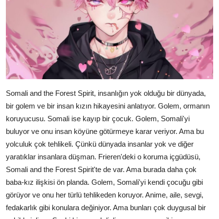
Somali and the Forest Spirit, insanlığın yok olduğu bir dünyada,
bir golem ve bir insan kızın hikayesini anlatıyor. Golem, ormanın
koruyucusu. Somali ise kayıp bir çocuk. Golem, Somali'yi
buluyor ve onu insan köyüne götürmeye karar veriyor. Ama bu
yolculuk çok tehlikeli. Çünkü dünyada insanlar yok ve diğer
yaratıklar insanlara düşman. Frieren'deki o koruma içgüdüsü,
Somali and the Forest Spirit'te de var. Ama burada daha çok
baba-kız ilişkisi ön planda. Golem, Somali'yi kendi çocuğu gibi
görüyor ve onu her türlü tehlikeden koruyor. Anime, aile, sevgi,
fedakarlık gibi konulara değiniyor. Ama bunları çok duygusal bir