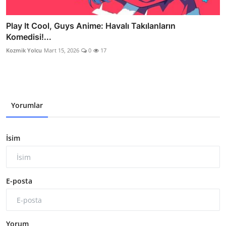
Play It Cool, Guys Anime: Havalı Takılanların
Komedisi!...
Kozmik Yolcu
Mart 15, 2026
0
17
Yorumlar
İsim
E-posta
Yorum