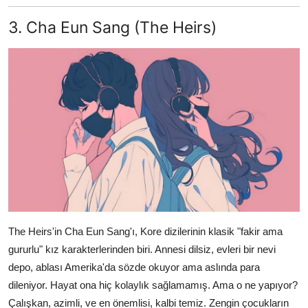
3. Cha Eun Sang (The Heirs)
The Heirs'in Cha Eun Sang'ı, Kore dizilerinin klasik "fakir ama
gururlu" kız karakterlerinden biri. Annesi dilsiz, evleri bir nevi
depo, ablası Amerika'da sözde okuyor ama aslında para
dileniyor. Hayat ona hiç kolaylık sağlamamış. Ama o ne yapıyor?
Çalışkan, azimli, ve en önemlisi, kalbi temiz. Zengin çocukların