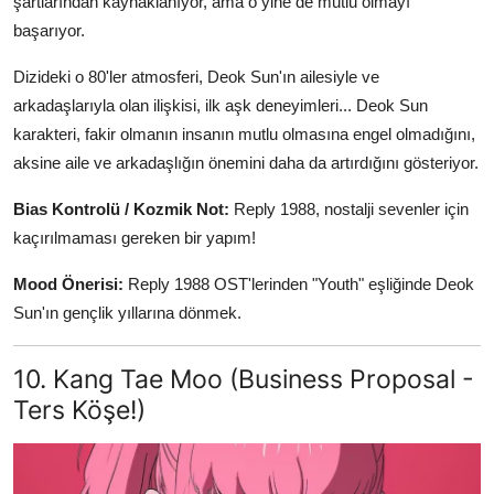
şartlarından kaynaklanıyor, ama o yine de mutlu olmayı
başarıyor.
Dizideki o 80'ler atmosferi, Deok Sun'ın ailesiyle ve
arkadaşlarıyla olan ilişkisi, ilk aşk deneyimleri... Deok Sun
karakteri, fakir olmanın insanın mutlu olmasına engel olmadığını,
aksine aile ve arkadaşlığın önemini daha da artırdığını gösteriyor.
Bias Kontrolü / Kozmik Not:
Reply 1988, nostalji sevenler için
kaçırılmaması gereken bir yapım!
Mood Önerisi:
Reply 1988 OST'lerinden "Youth" eşliğinde Deok
Sun'ın gençlik yıllarına dönmek.
10. Kang Tae Moo (Business Proposal -
Ters Köşe!)