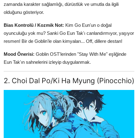
zamanda karakter sağlamlığı, dürüstlük ve umutla da ilgili
olduğunu gösteriyor.
Bias Kontrolü / Kozmik Not:
Kim Go Eun'un o doğal
oyunculuğu yok mu? Sanki Go Eun Tak'ı canlandırmıyor, yaşıyor
resmen! Bir de Goblin'le olan kimyaları... Off, dillere destan!
Mood Önerisi:
Goblin OST'lerinden "Stay With Me" eşliğinde
Eun Tak'ın sahnelerini izleyip duygulanmak.
2. Choi Dal Po/Ki Ha Myung (Pinocchio)