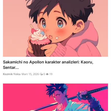
Sakamichi no Apollon karakter analizleri: Kaoru,
Sentar...
Kozmik Yolcu
Mart 15, 2026
0
19