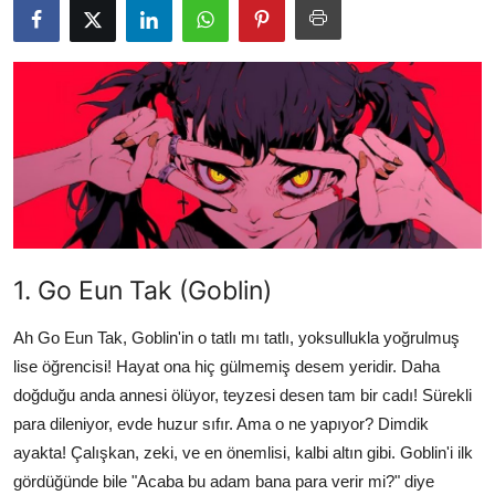
Testler
1. Go Eun Tak (Goblin)
Ah Go Eun Tak, Goblin'in o tatlı mı tatlı, yoksullukla yoğrulmuş
lise öğrencisi! Hayat ona hiç gülmemiş desem yeridir. Daha
doğduğu anda annesi ölüyor, teyzesi desen tam bir cadı! Sürekli
para dileniyor, evde huzur sıfır. Ama o ne yapıyor? Dimdik
ayakta! Çalışkan, zeki, ve en önemlisi, kalbi altın gibi. Goblin'i ilk
gördüğünde bile "Acaba bu adam bana para verir mi?" diye