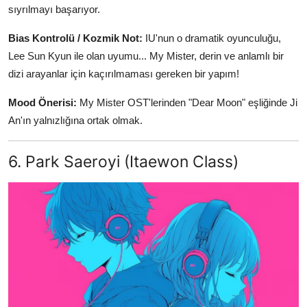
sıyrılmayı başarıyor.
Bias Kontrolü / Kozmik Not:
IU'nun o dramatik oyunculuğu,
Lee Sun Kyun ile olan uyumu... My Mister, derin ve anlamlı bir
dizi arayanlar için kaçırılmaması gereken bir yapım!
Mood Önerisi:
My Mister OST'lerinden "Dear Moon" eşliğinde Ji
An'ın yalnızlığına ortak olmak.
6. Park Saeroyi (Itaewon Class)