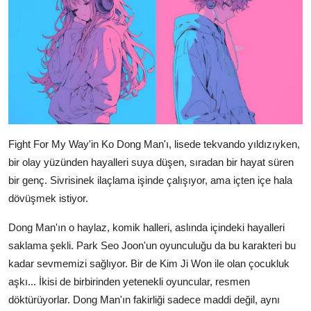
Fight For My Way'in Ko Dong Man'ı, lisede tekvando yıldızıyken,
bir olay yüzünden hayalleri suya düşen, sıradan bir hayat süren
bir genç. Sivrisinek ilaçlama işinde çalışıyor, ama içten içe hala
dövüşmek istiyor.
Dong Man'ın o haylaz, komik halleri, aslında içindeki hayalleri
saklama şekli. Park Seo Joon'un oyunculuğu da bu karakteri bu
kadar sevmemizi sağlıyor. Bir de Kim Ji Won ile olan çocukluk
aşkı... İkisi de birbirinden yetenekli oyuncular, resmen
döktürüyorlar. Dong Man'ın fakirliği sadece maddi değil, aynı