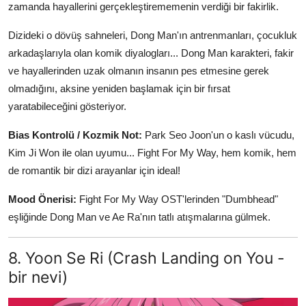
zamanda hayallerini gerçekleştirememenin verdiği bir fakirlik.
Dizideki o dövüş sahneleri, Dong Man'ın antrenmanları, çocukluk
arkadaşlarıyla olan komik diyalogları... Dong Man karakteri, fakir
ve hayallerinden uzak olmanın insanın pes etmesine gerek
olmadığını, aksine yeniden başlamak için bir fırsat
yaratabileceğini gösteriyor.
Bias Kontrolü / Kozmik Not:
Park Seo Joon'un o kaslı vücudu,
Kim Ji Won ile olan uyumu... Fight For My Way, hem komik, hem
de romantik bir dizi arayanlar için ideal!
Mood Önerisi:
Fight For My Way OST'lerinden "Dumbhead"
eşliğinde Dong Man ve Ae Ra'nın tatlı atışmalarına gülmek.
8. Yoon Se Ri (Crash Landing on You -
bir nevi)