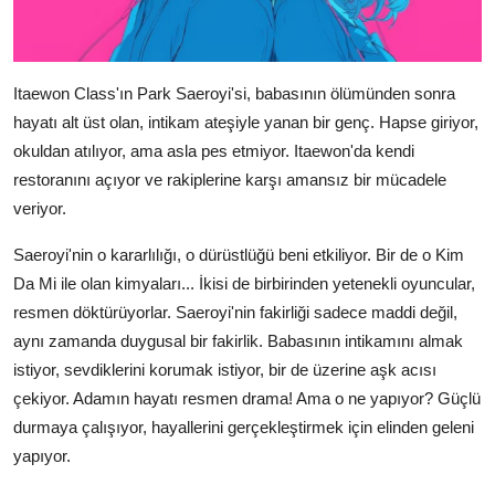
Itaewon Class'ın Park Saeroyi'si, babasının ölümünden sonra
hayatı alt üst olan, intikam ateşiyle yanan bir genç. Hapse giriyor,
okuldan atılıyor, ama asla pes etmiyor. Itaewon'da kendi
restoranını açıyor ve rakiplerine karşı amansız bir mücadele
veriyor.
Saeroyi'nin o kararlılığı, o dürüstlüğü beni etkiliyor. Bir de o Kim
Da Mi ile olan kimyaları... İkisi de birbirinden yetenekli oyuncular,
resmen döktürüyorlar. Saeroyi'nin fakirliği sadece maddi değil,
aynı zamanda duygusal bir fakirlik. Babasının intikamını almak
istiyor, sevdiklerini korumak istiyor, bir de üzerine aşk acısı
çekiyor. Adamın hayatı resmen drama! Ama o ne yapıyor? Güçlü
durmaya çalışıyor, hayallerini gerçekleştirmek için elinden geleni
yapıyor.