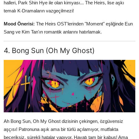
halleri, Park Shin Hye ile olan kimyası... The Heirs, lise aşkı
temalı K-Dramaların vazgeçilmezi!
Mood Önerisi:
The Heirs OST'lerinden "Moment" eşliğinde Eun
Sang ve Kim Tan'ın romantik anlarını hatırlamak.
4. Bong Sun (Oh My Ghost)
Ah Bong Sun, Oh My Ghost dizisinin çekingen, özgüvensiz
aşçısı! Patronuna aşık ama bir türlü açılamıyor, mutfakta
beceriksiz, sürekli hatalar yapıyor. Hayatı tam bir kabus! Ama