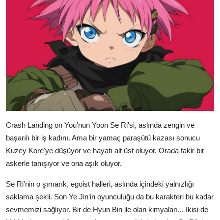
Crash Landing on You'nun Yoon Se Ri'si, aslında zengin ve
başarılı bir iş kadını. Ama bir yamaç paraşütü kazası sonucu
Kuzey Kore'ye düşüyor ve hayatı alt üst oluyor. Orada fakir bir
askerle tanışıyor ve ona aşık oluyor.
Se Ri'nin o şımarık, egoist halleri, aslında içindeki yalnızlığı
saklama şekli. Son Ye Jin'in oyunculuğu da bu karakteri bu kadar
sevmemizi sağlıyor. Bir de Hyun Bin ile olan kimyaları... İkisi de