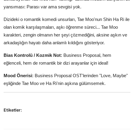
yansıması: Parası var ama sevgisi yok.
Dizideki o romantik komedi unsurları, Tae Moo'nun Shin Ha Ri ile
olan komik karşılaşmaları, aşkı öğrenme süreci... Tae Moo
karakteri, zengin olmanın her şeyi çözmediğini, aksine aşkın ve
arkadaşlığın hayatı daha anlamlı kıldığını gösteriyor.
Bias Kontrolü / Kozmik Not:
Business Proposal, hem
eğlenceli, hem de romantik bir dizi arayanlar için ideal!
Mood Önerisi:
Business Proposal OST'lerinden "Love, Maybe"
eşliğinde Tae Moo ve Ha Ri'nin aşkına gülümsemek.
Etiketler: