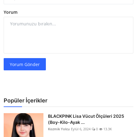
Yorum
Yorum Gönder
Popüler İçerikler
BLACKPINK Lisa Vücut Ölçüleri 2025
(Boy-Kilo-Ayak ...
Kozmik Yolcu
Eylül 6, 2024
0
13.3K