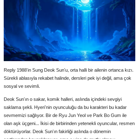
Reply 1988'in Sung Deok Sun'u, orta halli bir ailenin ortanca kızı.
Sürekli ablasıyla rekabet halinde, dersleri pek iyi değil, ama çok
sosyal ve sevimli.
Deok Sun'ın o sakar, komik halleri, aslında içindeki sevgiyi
saklama şekli. Hyeri'nin oyunculuğu da bu karakteri bu kadar
sevmemizi sağlıyor. Bir de Ryu Jun Yeol ve Park Bo Gum ile
olan aşk üçgeni... İkisi de birbirinden yetenekli oyuncular, resmen
döktürüyorlar. Deok Sun'ın fakirliği aslında o dönemin