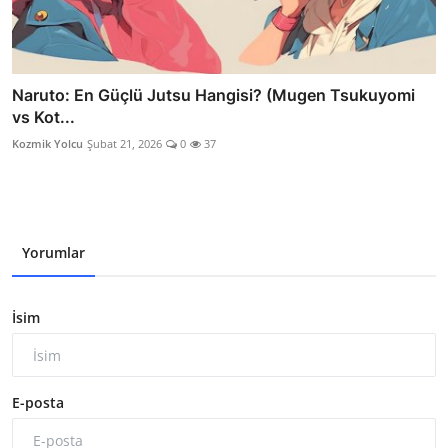
Naruto: En Güçlü Jutsu Hangisi? (Mugen Tsukuyomi
vs Kot...
Kozmik Yolcu
Şubat 21, 2026
0
37
Yorumlar
İsim
E-posta