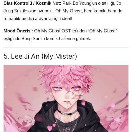
Bias Kontrolü / Kozmik Not:
Park Bo Young'un o tatlılığı, Jo
Jung Suk ile olan uyumu... Oh My Ghost, hem komik, hem de
romantik bir dizi arayanlar için ideal!
Mood Önerisi:
Oh My Ghost OST'lerinden "Oh My Ghost"
eşliğinde Bong Sun'ın komik hallerine gülmek.
5. Lee Ji An (My Mister)