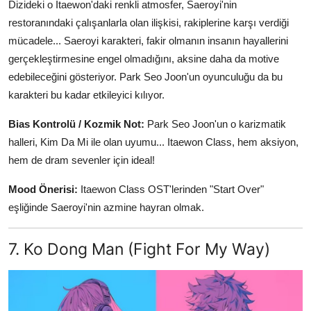
Dizideki o Itaewon'daki renkli atmosfer, Saeroyi'nin
restoranındaki çalışanlarla olan ilişkisi, rakiplerine karşı verdiği
mücadele... Saeroyi karakteri, fakir olmanın insanın hayallerini
gerçekleştirmesine engel olmadığını, aksine daha da motive
edebileceğini gösteriyor. Park Seo Joon'un oyunculuğu da bu
karakteri bu kadar etkileyici kılıyor.
Bias Kontrolü / Kozmik Not:
Park Seo Joon'un o karizmatik
halleri, Kim Da Mi ile olan uyumu... Itaewon Class, hem aksiyon,
hem de dram sevenler için ideal!
Mood Önerisi:
Itaewon Class OST'lerinden "Start Over"
eşliğinde Saeroyi'nin azmine hayran olmak.
7. Ko Dong Man (Fight For My Way)