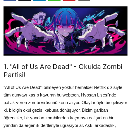
Testler
1. "All of Us Are Dead" - Okulda Zombi
Partisi!
"All of Us Are Dead"i bilmeyen yoktur herhalde! Netflix dizisiyle
tüm dünyayı kasıp kavuran bu webtoon, Hyosan Lisesi'nde
patlak veren zombi virüsünü konu alıyor. Olaylar öyle bir gelişiyor
ki, bildiğin okul gezisi kabusa dönüşüyor. Bizim gariban
öğrenciler, bir yandan zombilerden kaçmaya çalışırken bir
yandan da ergenlik dertleriyle uğraşıyorlar. Aşk, arkadaşlık,