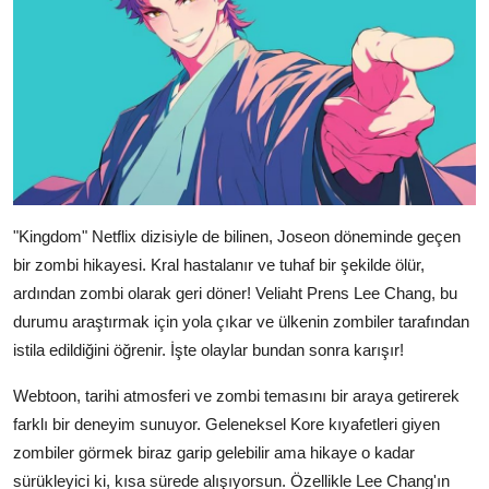
"Kingdom" Netflix dizisiyle de bilinen, Joseon döneminde geçen
bir zombi hikayesi. Kral hastalanır ve tuhaf bir şekilde ölür,
ardından zombi olarak geri döner! Veliaht Prens Lee Chang, bu
durumu araştırmak için yola çıkar ve ülkenin zombiler tarafından
istila edildiğini öğrenir. İşte olaylar bundan sonra karışır!
Webtoon, tarihi atmosferi ve zombi temasını bir araya getirerek
farklı bir deneyim sunuyor. Geleneksel Kore kıyafetleri giyen
zombiler görmek biraz garip gelebilir ama hikaye o kadar
sürükleyici ki, kısa sürede alışıyorsun. Özellikle Lee Chang'ın