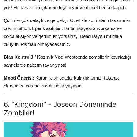
yok! Herkes kendi çıkarını düşünüyor ve ihanet her an kapıda.
Çizimler çok detaylı ve gerçekçi. Özellikle zombilerin tasarımları
çok ürkütücü. Eğer klasik bir zombi hikayesi arıyorsanız ve
bolca aksiyon ve gerilim istiyorsanız, "Dead Days"i mutlaka
okuyun! Pişman olmayacaksınız.
Bias Kontrolü / Kozmik Not:
Webtoonda zombilerin kovaladığı
sahnelerde nabzım tavan yaptı!
Mood Önerisi:
Karanlık bir odada, kulaklıklarınızı takarak
okuyun ve adrenalin dolu anlar yaşayın!
6. "Kingdom" - Joseon Döneminde
Zombiler!