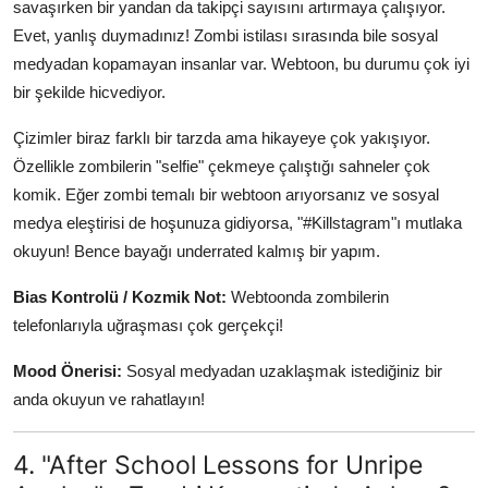
savaşırken bir yandan da takipçi sayısını artırmaya çalışıyor.
Evet, yanlış duymadınız! Zombi istilası sırasında bile sosyal
medyadan kopamayan insanlar var. Webtoon, bu durumu çok iyi
bir şekilde hicvediyor.
Çizimler biraz farklı bir tarzda ama hikayeye çok yakışıyor.
Özellikle zombilerin "selfie" çekmeye çalıştığı sahneler çok
komik. Eğer zombi temalı bir webtoon arıyorsanız ve sosyal
medya eleştirisi de hoşunuza gidiyorsa, "#Killstagram"ı mutlaka
okuyun! Bence bayağı underrated kalmış bir yapım.
Bias Kontrolü / Kozmik Not:
Webtoonda zombilerin
telefonlarıyla uğraşması çok gerçekçi!
Mood Önerisi:
Sosyal medyadan uzaklaşmak istediğiniz bir
anda okuyun ve rahatlayın!
4. "After School Lessons for Unripe