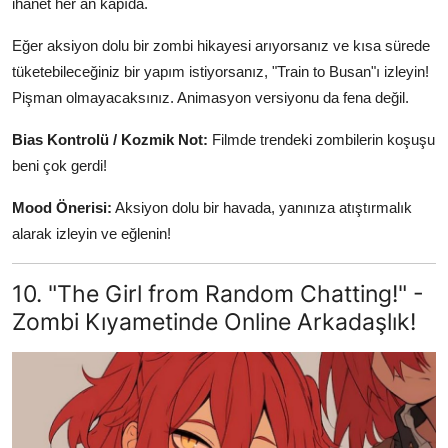
ihanet her an kapıda.
Eğer aksiyon dolu bir zombi hikayesi arıyorsanız ve kısa sürede
tüketebileceğiniz bir yapım istiyorsanız, "Train to Busan"ı izleyin!
Pişman olmayacaksınız. Animasyon versiyonu da fena değil.
Bias Kontrolü / Kozmik Not:
Filmde trendeki zombilerin koşuşu
beni çok gerdi!
Mood Önerisi:
Aksiyon dolu bir havada, yanınıza atıştırmalık
alarak izleyin ve eğlenin!
10. "The Girl from Random Chatting!" -
Zombi Kıyametinde Online Arkadaşlık!