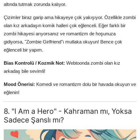
altında tutmak zorunda kalıyor.
Çizimler biraz garip ama hikayeye çok yakışıyor. Özellikle zombi
olan kız arkadaşın komik halleri çok eğlenceli. Eğer farklı bir
zombi hikayesi arıyorsanız ve romantizm de hoşunuza
gidiyorsa, "Zombie Girlfriend"ı mutlaka okuyun! Bence çok
eğlenceli bir yapım.
Bias Kontrolü / Kozmik Not:
Webtoonda zombi olan kız
arkadaş bile sevimli!
Mood Önerisi:
Komedi ve romantizm dolu bir havada okuyun ve
eğlenin!
8. "I Am a Hero" - Kahraman mı, Yoksa
Sadece Şanslı mı?