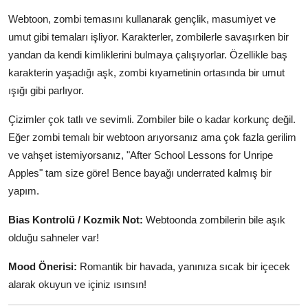
Webtoon, zombi temasını kullanarak gençlik, masumiyet ve
umut gibi temaları işliyor. Karakterler, zombilerle savaşırken bir
yandan da kendi kimliklerini bulmaya çalışıyorlar. Özellikle baş
karakterin yaşadığı aşk, zombi kıyametinin ortasında bir umut
ışığı gibi parlıyor.
Çizimler çok tatlı ve sevimli. Zombiler bile o kadar korkunç değil.
Eğer zombi temalı bir webtoon arıyorsanız ama çok fazla gerilim
ve vahşet istemiyorsanız, "After School Lessons for Unripe
Apples" tam size göre! Bence bayağı underrated kalmış bir
yapım.
Bias Kontrolü / Kozmik Not:
Webtoonda zombilerin bile aşık
olduğu sahneler var!
Mood Önerisi:
Romantik bir havada, yanınıza sıcak bir içecek
alarak okuyun ve içiniz ısınsın!