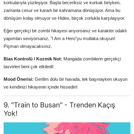
korkularıyla yüzleşiyor. Başta beceriksiz ve korkak biriyken,
zamanla cesur ve kararlı bir kahramana dönüşüyor. Ama bu
dönüşüm kolay olmuyor ve Hideo, birçok zorlukla karşılaşıyor.
Eğer gerçekçi bir zombi hikayesi arıyorsanız ve karakter odaklı
yapımları seviyorsanız, "I Am a Hero"yu mutlaka okuyun!
Pişman olmayacaksınız.
Bias Kontrolü / Kozmik Not:
Mangada zombilerin gerçekçi
tasvirleri beni çok etkiledi!
Mood Önerisi:
Gerilim dolu bir havada, tek başınayken okuyun
ve kendinizi hikayenin içinde hissedin!
9. "Train to Busan" - Trenden Kaçış
Yok!