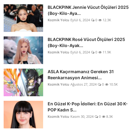
BLACKPINK Jennie Vücut Ölçüleri 2025
(Boy-Kilo-Aya...
Kozmik Yolcu
Eylül 6, 2024
0
12.3K
BLACKPINK Rosé Vücut Ölçüleri 2025
(Boy-Kilo-Ayak...
Kozmik Yolcu
Eylül 6, 2024
0
11.9K
ASLA Kaçırmamanız Gereken 31
Reenkarnasyon Animesi...
Kozmik Yolcu
Ağustos 27, 2024
0
10.5K
En Güzel K-Pop İdolleri: En Güzel 30 K-
POP Kadın S...
Kozmik Yolcu
Kasım 30, 2024
0
8.3K