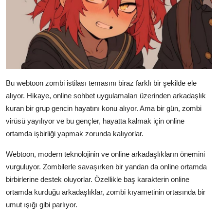
Bu webtoon zombi istilası temasını biraz farklı bir şekilde ele
alıyor. Hikaye, online sohbet uygulamaları üzerinden arkadaşlık
kuran bir grup gencin hayatını konu alıyor. Ama bir gün, zombi
virüsü yayılıyor ve bu gençler, hayatta kalmak için online
ortamda işbirliği yapmak zorunda kalıyorlar.
Webtoon, modern teknolojinin ve online arkadaşlıkların önemini
vurguluyor. Zombilerle savaşırken bir yandan da online ortamda
birbirlerine destek oluyorlar. Özellikle baş karakterin online
ortamda kurduğu arkadaşlıklar, zombi kıyametinin ortasında bir
umut ışığı gibi parlıyor.