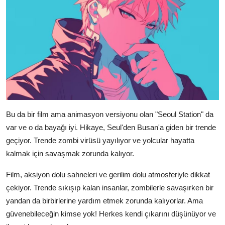
Bu da bir film ama animasyon versiyonu olan "Seoul Station" da
var ve o da bayağı iyi. Hikaye, Seul'den Busan'a giden bir trende
geçiyor. Trende zombi virüsü yayılıyor ve yolcular hayatta
kalmak için savaşmak zorunda kalıyor.
Film, aksiyon dolu sahneleri ve gerilim dolu atmosferiyle dikkat
çekiyor. Trende sıkışıp kalan insanlar, zombilerle savaşırken bir
yandan da birbirlerine yardım etmek zorunda kalıyorlar. Ama
güvenebileceğin kimse yok! Herkes kendi çıkarını düşünüyor ve