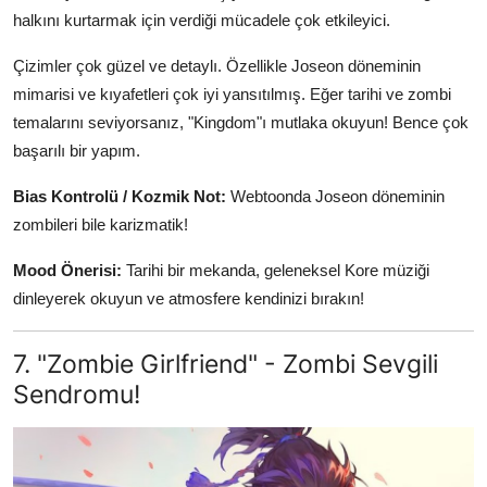
halkını kurtarmak için verdiği mücadele çok etkileyici.
Çizimler çok güzel ve detaylı. Özellikle Joseon döneminin
mimarisi ve kıyafetleri çok iyi yansıtılmış. Eğer tarihi ve zombi
temalarını seviyorsanız, "Kingdom"ı mutlaka okuyun! Bence çok
başarılı bir yapım.
Bias Kontrolü / Kozmik Not:
Webtoonda Joseon döneminin
zombileri bile karizmatik!
Mood Önerisi:
Tarihi bir mekanda, geleneksel Kore müziği
dinleyerek okuyun ve atmosfere kendinizi bırakın!
7. "Zombie Girlfriend" - Zombi Sevgili
Sendromu!