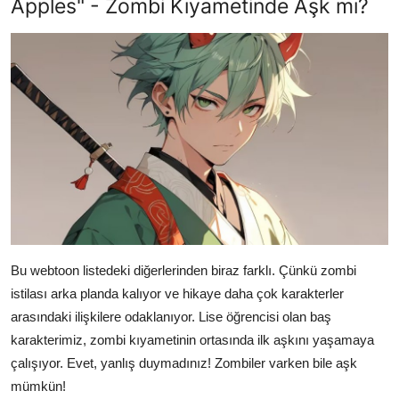
Apples" - Zombi Kıyametinde Aşk mı?
Bu webtoon listedeki diğerlerinden biraz farklı. Çünkü zombi
istilası arka planda kalıyor ve hikaye daha çok karakterler
arasındaki ilişkilere odaklanıyor. Lise öğrencisi olan baş
karakterimiz, zombi kıyametinin ortasında ilk aşkını yaşamaya
çalışıyor. Evet, yanlış duymadınız! Zombiler varken bile aşk
mümkün!