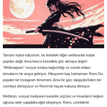
Tamam kabul ediyorum, bu listedeki diğer webtoonlar kadar
popüler değil. Ama bence kesinlikle göz atmaya değer!
"#Killstagram" sosyal medya bağımlılığı ve zombi istilası
temalarını bir araya getiriyor. Hikayenin baş kahramanı Remi Do,
popüler bir Instagram fenomeni. Ama bir gün, takipçilerinden biri
zombiye dönüşüyor ve Remi'nin hayatı kabusa dönüyor.
Webtoon, sosyal medyanın karanlık yüzünü ve insanların beğeni
uğruna neler yapabileceğini eleştiriyor. Remi, zombilerle