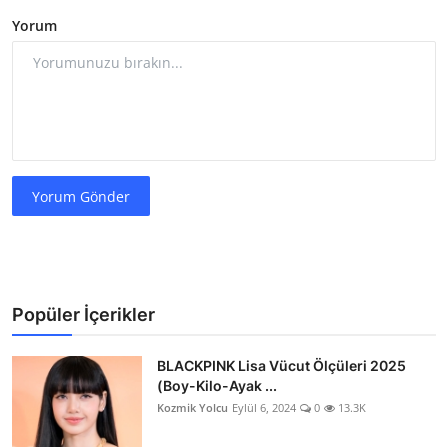
Yorum
Yorum Gönder
Popüler İçerikler
BLACKPINK Lisa Vücut Ölçüleri 2025
(Boy-Kilo-Ayak ...
Kozmik Yolcu
Eylül 6, 2024
0
13.3K