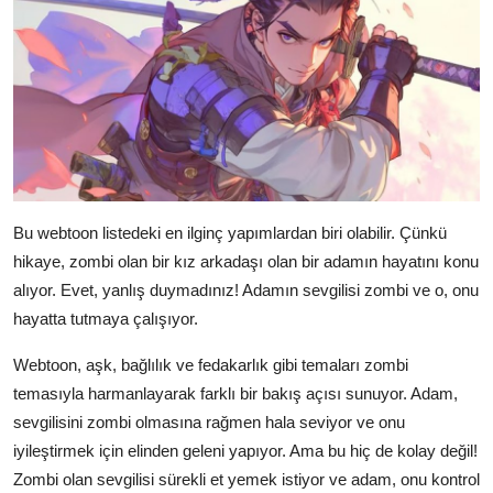
Bu webtoon listedeki en ilginç yapımlardan biri olabilir. Çünkü
hikaye, zombi olan bir kız arkadaşı olan bir adamın hayatını konu
alıyor. Evet, yanlış duymadınız! Adamın sevgilisi zombi ve o, onu
hayatta tutmaya çalışıyor.
Webtoon, aşk, bağlılık ve fedakarlık gibi temaları zombi
temasıyla harmanlayarak farklı bir bakış açısı sunuyor. Adam,
sevgilisini zombi olmasına rağmen hala seviyor ve onu
iyileştirmek için elinden geleni yapıyor. Ama bu hiç de kolay değil!
Zombi olan sevgilisi sürekli et yemek istiyor ve adam, onu kontrol