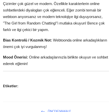
Çizimler çok güzel ve modern. Özellikle karakterlerin online
sohbetlerdeki diyalogları çok eğlenceli. Eğer zombi temalı bir
webtoon arıyorsanız ve modern teknolojiye ilgi duyuyorsanız,
"The Girl from Random Chatting!"i mutlaka okuyun! Bence çok
farklı ve ilgi çekici bir yapım.
Bias Kontrolü / Kozmik Not:
Webtoonda online arkadaşlıkların
önemi çok iyi vurgulanmış!
Mood Önerisi:
Online arkadaşlarınızla birlikte okuyun ve sohbet
ederek eğlenin!
Etiketler:
ÖNCEKI MAKALE