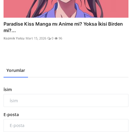
Paradise Kiss Manga mı Anime mi? Yoksa İkisi Birden
mi?...
Kozmik Yolcu
Mart 15, 2026
0
96
Yorumlar
İsim
E-posta