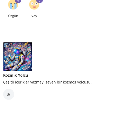
0
0
Üzgün
Vay
Kozmik Yolcu
Çeşitli içerikler yazmayı seven bir kozmos yolcusu.