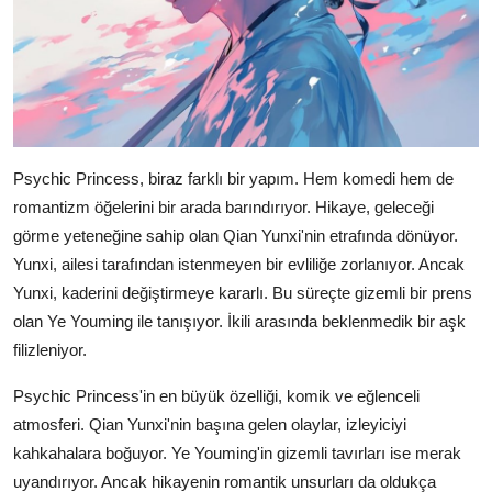
Psychic Princess, biraz farklı bir yapım. Hem komedi hem de
romantizm öğelerini bir arada barındırıyor. Hikaye, geleceği
görme yeteneğine sahip olan Qian Yunxi'nin etrafında dönüyor.
Yunxi, ailesi tarafından istenmeyen bir evliliğe zorlanıyor. Ancak
Yunxi, kaderini değiştirmeye kararlı. Bu süreçte gizemli bir prens
olan Ye Youming ile tanışıyor. İkili arasında beklenmedik bir aşk
filizleniyor.
Psychic Princess'in en büyük özelliği, komik ve eğlenceli
atmosferi. Qian Yunxi'nin başına gelen olaylar, izleyiciyi
kahkahalara boğuyor. Ye Youming'in gizemli tavırları ise merak
uyandırıyor. Ancak hikayenin romantik unsurları da oldukça