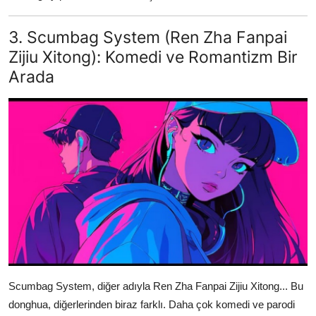
3. Scumbag System (Ren Zha Fanpai
Zijiu Xitong): Komedi ve Romantizm Bir
Arada
Scumbag System, diğer adıyla Ren Zha Fanpai Zijiu Xitong... Bu
donghua, diğerlerinden biraz farklı. Daha çok komedi ve parodi