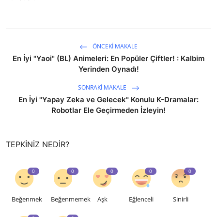
ÖNCEKI MAKALE
En İyi "Yaoi" (BL) Animeleri: En Popüler Çiftler! : Kalbim
Yerinden Oynadı!
SONRAKI MAKALE
En İyi "Yapay Zeka ve Gelecek" Konulu K-Dramalar:
Robotlar Ele Geçirmeden İzleyin!
TEPKINIZ NEDIR?
0
0
0
0
0
Beğenmek
Beğenmemek
Aşk
Eğlenceli
Sinirli