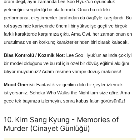
dram değil, aynı zamanda Lee Soo Hyuk'un oyunculuk
yeteneğini sergilediği bir platformdu. Onun bu roldeki
performansı, eleştirmenler tarafından da övgüyle karşılandı. Bu
rol sayesinde kariyerinde önemli bir yükselişe geçti ve birçok
farklı karakterde karşımıza çıktı. Ama Gwi, her zaman onun en
unutulmaz ve en korkunç karakterlerinden biri olarak kalacak.
Bias Kontrolü / Kozmik Not:
Lee Soo Hyuk'un aslında çok iyi
bir model olduğunu ve bu rol için özel bir dövüş eğitimi aldığını
biliyor muydunuz? Adam resmen vampir dövüş makinesi!
Mood Önerisi:
Fantastik ve gerilim dolu bir şeyler izlemek
istiyorsanız, Scholar Who Walks the Night tam size göre. Ama
gece tek başınıza izlemeyin, sonra kabus falan görürsünüz!
10. Kim Sang Kyung - Memories of
Murder (Cinayet Günlüğü)