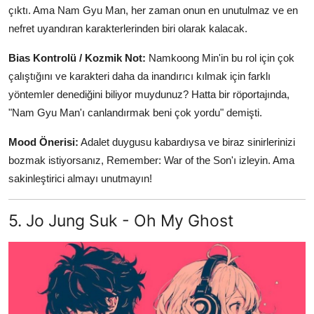
çıktı. Ama Nam Gyu Man, her zaman onun en unutulmaz ve en
nefret uyandıran karakterlerinden biri olarak kalacak.
Bias Kontrolü / Kozmik Not:
Namkoong Min'in bu rol için çok
çalıştığını ve karakteri daha da inandırıcı kılmak için farklı
yöntemler denediğini biliyor muydunuz? Hatta bir röportajında,
"Nam Gyu Man'ı canlandırmak beni çok yordu" demişti.
Mood Önerisi:
Adalet duygusu kabardıysa ve biraz sinirlerinizi
bozmak istiyorsanız, Remember: War of the Son'ı izleyin. Ama
sakinleştirici almayı unutmayın!
5. Jo Jung Suk - Oh My Ghost