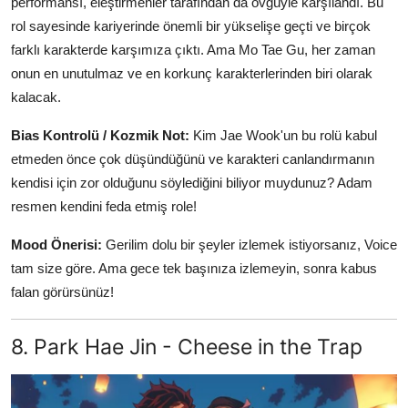
performansı, eleştirmenler tarafından da övgüyle karşılandı. Bu
rol sayesinde kariyerinde önemli bir yükselişe geçti ve birçok
farklı karakterde karşımıza çıktı. Ama Mo Tae Gu, her zaman
onun en unutulmaz ve en korkunç karakterlerinden biri olarak
kalacak.
Bias Kontrolü / Kozmik Not:
Kim Jae Wook'un bu rolü kabul
etmeden önce çok düşündüğünü ve karakteri canlandırmanın
kendisi için zor olduğunu söylediğini biliyor muydunuz? Adam
resmen kendini feda etmiş role!
Mood Önerisi:
Gerilim dolu bir şeyler izlemek istiyorsanız, Voice
tam size göre. Ama gece tek başınıza izlemeyin, sonra kabus
falan görürsünüz!
8. Park Hae Jin - Cheese in the Trap