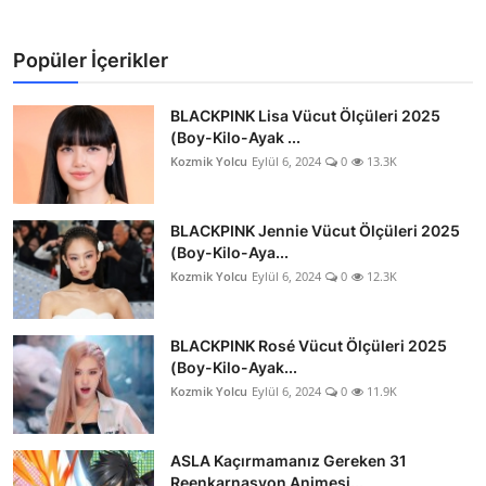
Popüler İçerikler
BLACKPINK Lisa Vücut Ölçüleri 2025
(Boy-Kilo-Ayak ...
Kozmik Yolcu
Eylül 6, 2024
0
13.3K
BLACKPINK Jennie Vücut Ölçüleri 2025
(Boy-Kilo-Aya...
Kozmik Yolcu
Eylül 6, 2024
0
12.3K
BLACKPINK Rosé Vücut Ölçüleri 2025
(Boy-Kilo-Ayak...
Kozmik Yolcu
Eylül 6, 2024
0
11.9K
ASLA Kaçırmamanız Gereken 31
Reenkarnasyon Animesi...