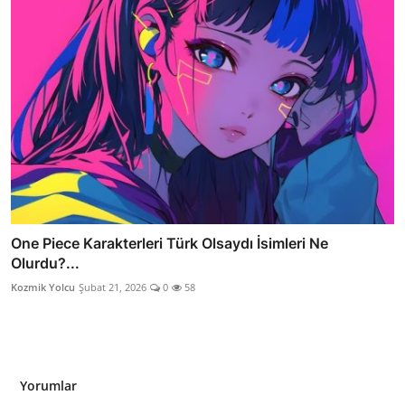
One Piece Karakterleri Türk Olsaydı İsimleri Ne
Olurdu?...
Kozmik Yolcu
Şubat 21, 2026
0
58
Yorumlar