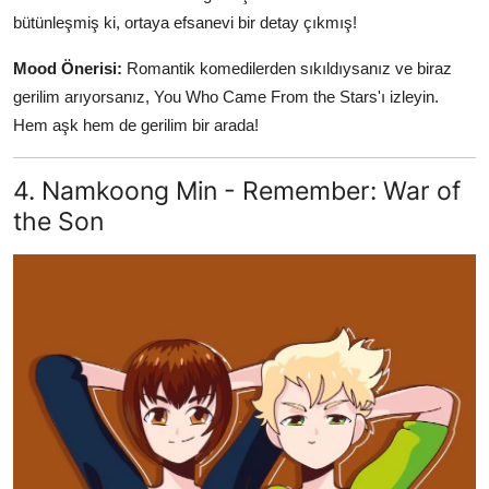
bütünleşmiş ki, ortaya efsanevi bir detay çıkmış!
Mood Önerisi:
Romantik komedilerden sıkıldıysanız ve biraz
gerilim arıyorsanız, You Who Came From the Stars'ı izleyin.
Hem aşk hem de gerilim bir arada!
4. Namkoong Min - Remember: War of
the Son