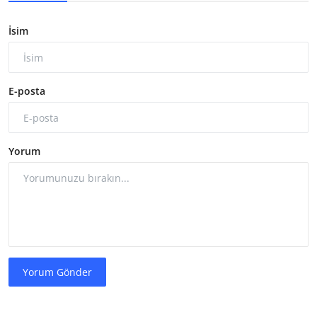
İsim
E-posta
Yorum
Yorum Gönder