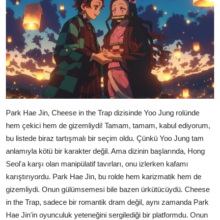
Park Hae Jin, Cheese in the Trap dizisinde Yoo Jung rolünde
hem çekici hem de gizemliydi! Tamam, tamam, kabul ediyorum,
bu listede biraz tartışmalı bir seçim oldu. Çünkü Yoo Jung tam
anlamıyla kötü bir karakter değil. Ama dizinin başlarında, Hong
Seol'a karşı olan manipülatif tavırları, onu izlerken kafamı
karıştırıyordu. Park Hae Jin, bu rolde hem karizmatik hem de
gizemliydi. Onun gülümsemesi bile bazen ürkütücüydü. Cheese
in the Trap, sadece bir romantik dram değil, aynı zamanda Park
Hae Jin'in oyunculuk yeteneğini sergilediği bir platformdu. Onun