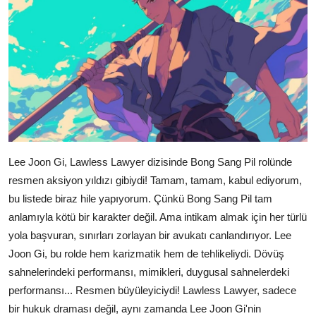
Lee Joon Gi, Lawless Lawyer dizisinde Bong Sang Pil rolünde
resmen aksiyon yıldızı gibiydi! Tamam, tamam, kabul ediyorum,
bu listede biraz hile yapıyorum. Çünkü Bong Sang Pil tam
anlamıyla kötü bir karakter değil. Ama intikam almak için her türlü
yola başvuran, sınırları zorlayan bir avukatı canlandırıyor. Lee
Joon Gi, bu rolde hem karizmatik hem de tehlikeliydi. Dövüş
sahnelerindeki performansı, mimikleri, duygusal sahnelerdeki
performansı... Resmen büyüleyiciydi! Lawless Lawyer, sadece
bir hukuk draması değil, aynı zamanda Lee Joon Gi'nin