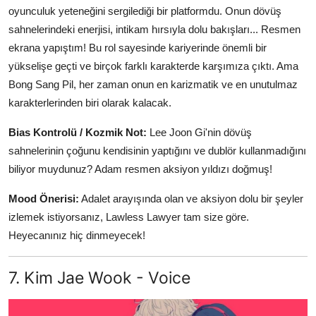
oyunculuk yeteneğini sergilediği bir platformdu. Onun dövüş
sahnelerindeki enerjisi, intikam hırsıyla dolu bakışları... Resmen
ekrana yapıştım! Bu rol sayesinde kariyerinde önemli bir
yükselişe geçti ve birçok farklı karakterde karşımıza çıktı. Ama
Bong Sang Pil, her zaman onun en karizmatik ve en unutulmaz
karakterlerinden biri olarak kalacak.
Bias Kontrolü / Kozmik Not:
Lee Joon Gi'nin dövüş
sahnelerinin çoğunu kendisinin yaptığını ve dublör kullanmadığını
biliyor muydunuz? Adam resmen aksiyon yıldızı doğmuş!
Mood Önerisi:
Adalet arayışında olan ve aksiyon dolu bir şeyler
izlemek istiyorsanız, Lawless Lawyer tam size göre.
Heyecanınız hiç dinmeyecek!
7. Kim Jae Wook - Voice