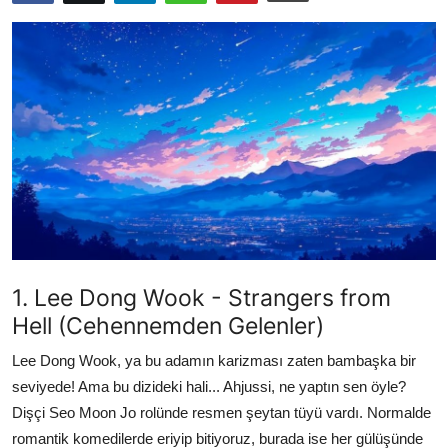
Testler
1. Lee Dong Wook - Strangers from
Hell (Cehennemden Gelenler)
Lee Dong Wook, ya bu adamın karizması zaten bambaşka bir
seviyede! Ama bu dizideki hali... Ahjussi, ne yaptın sen öyle?
Dişçi Seo Moon Jo rolünde resmen şeytan tüyü vardı. Normalde
romantik komedilerde eriyip bitiyoruz, burada ise her gülüşünde