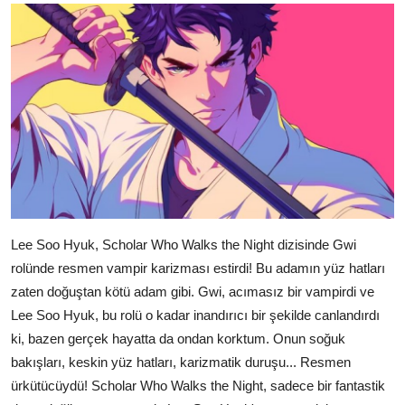
Lee Soo Hyuk, Scholar Who Walks the Night dizisinde Gwi
rolünde resmen vampir karizması estirdi! Bu adamın yüz hatları
zaten doğuştan kötü adam gibi. Gwi, acımasız bir vampirdi ve
Lee Soo Hyuk, bu rolü o kadar inandırıcı bir şekilde canlandırdı
ki, bazen gerçek hayatta da ondan korktum. Onun soğuk
bakışları, keskin yüz hatları, karizmatik duruşu... Resmen
ürkütücüydü! Scholar Who Walks the Night, sadece bir fantastik