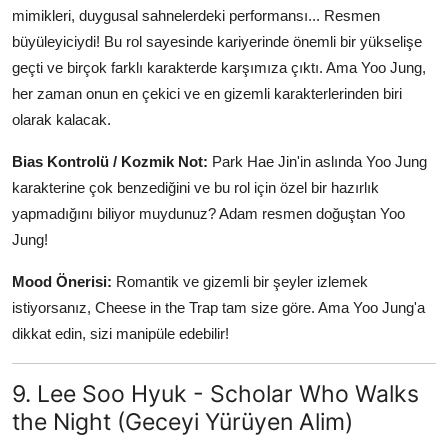
mimikleri, duygusal sahnelerdeki performansı... Resmen
büyüleyiciydi! Bu rol sayesinde kariyerinde önemli bir yükselişe
geçti ve birçok farklı karakterde karşımıza çıktı. Ama Yoo Jung,
her zaman onun en çekici ve en gizemli karakterlerinden biri
olarak kalacak.
Bias Kontrolü / Kozmik Not:
Park Hae Jin'in aslında Yoo Jung
karakterine çok benzediğini ve bu rol için özel bir hazırlık
yapmadığını biliyor muydunuz? Adam resmen doğuştan Yoo
Jung!
Mood Önerisi:
Romantik ve gizemli bir şeyler izlemek
istiyorsanız, Cheese in the Trap tam size göre. Ama Yoo Jung'a
dikkat edin, sizi manipüle edebilir!
9. Lee Soo Hyuk - Scholar Who Walks
the Night (Geceyi Yürüyen Alim)