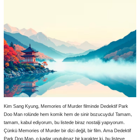
Kim Sang Kyung, Memories of Murder filminde Dedektif Park
Doo Man rolünde hem komik hem de sinir bozucuydu! Tamam,
tamam, kabul ediyorum, bu listede biraz nostalji yapıyorum.
Çünkü Memories of Murder bir dizi değil, bir film. Ama Dedektif
Park Doo Man, o kadar unutulmaz bir karakter ki, bu listeye