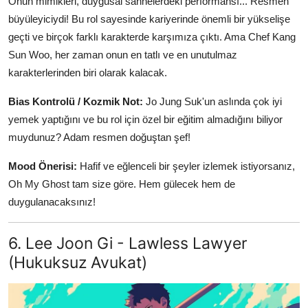
Onun mimikleri, duygusal sahnelerdeki performansı... Resmen
büyüleyiciydi! Bu rol sayesinde kariyerinde önemli bir yükselişe
geçti ve birçok farklı karakterde karşımıza çıktı. Ama Chef Kang
Sun Woo, her zaman onun en tatlı ve en unutulmaz
karakterlerinden biri olarak kalacak.
Bias Kontrolü / Kozmik Not:
Jo Jung Suk'un aslında çok iyi
yemek yaptığını ve bu rol için özel bir eğitim almadığını biliyor
muydunuz? Adam resmen doğuştan şef!
Mood Önerisi:
Hafif ve eğlenceli bir şeyler izlemek istiyorsanız,
Oh My Ghost tam size göre. Hem gülecek hem de
duygulanacaksınız!
6. Lee Joon Gi - Lawless Lawyer
(Hukuksuz Avukat)