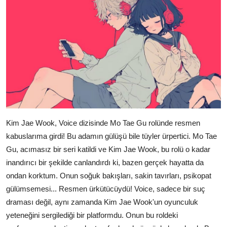
Kim Jae Wook, Voice dizisinde Mo Tae Gu rolünde resmen
kabuslarıma girdi! Bu adamın gülüşü bile tüyler ürpertici. Mo Tae
Gu, acımasız bir seri katildi ve Kim Jae Wook, bu rolü o kadar
inandırıcı bir şekilde canlandırdı ki, bazen gerçek hayatta da
ondan korktum. Onun soğuk bakışları, sakin tavırları, psikopat
gülümsemesi... Resmen ürkütücüydü! Voice, sadece bir suç
draması değil, aynı zamanda Kim Jae Wook'un oyunculuk
yeteneğini sergilediği bir platformdu. Onun bu roldeki