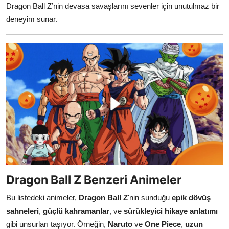
Dragon Ball Z’nin devasa savaşlarını sevenler için unutulmaz bir
deneyim sunar.
Dragon Ball Z Benzeri Animeler
Bu listedeki animeler,
Dragon Ball Z
'nin sunduğu
epik dövüş
sahneleri
,
güçlü kahramanlar
, ve
sürükleyici hikaye anlatımı
gibi unsurları taşıyor. Örneğin,
Naruto
ve
One Piece
,
uzun