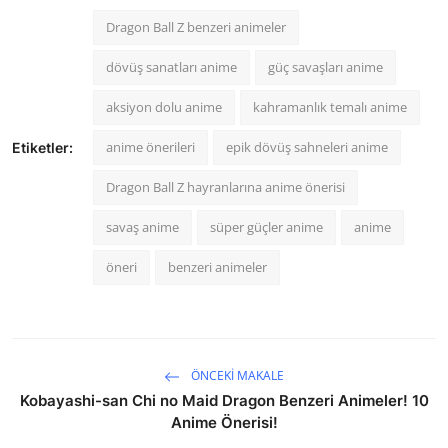
Dragon Ball Z benzeri animeler
dövüş sanatları anime
güç savaşları anime
aksiyon dolu anime
kahramanlık temalı anime
anime önerileri
epik dövüş sahneleri anime
Etiketler:
Dragon Ball Z hayranlarına anime önerisi
savaş anime
süper güçler anime
anime
öneri
benzeri animeler
ÖNCEKI MAKALE
Kobayashi-san Chi no Maid Dragon Benzeri Animeler! 10
Anime Önerisi!