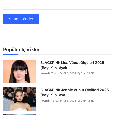
Yorum Gönder
Popüler İçerikler
BLACKPINK Lisa Vücut Ölçüleri 2025
(Boy-Kilo-Ayak ...
Kozmik Yolcu
Eylül 6, 2024
0
13.3K
BLACKPINK Jennie Vücut Ölçüleri 2025
(Boy-Kilo-Aya...
Kozmik Yolcu
Eylül 6, 2024
0
12.3K