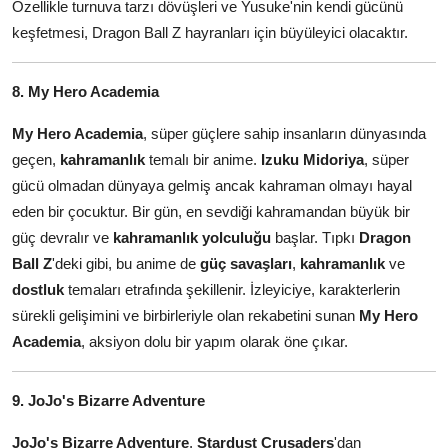
Özellikle turnuva tarzı dövüşleri ve Yusuke'nin kendi gücünü
keşfetmesi, Dragon Ball Z hayranları için büyüleyici olacaktır.
8. My Hero Academia
My Hero Academia
, süper güçlere sahip insanların dünyasında
geçen,
kahramanlık
temalı bir anime.
Izuku Midoriya
, süper
gücü olmadan dünyaya gelmiş ancak kahraman olmayı hayal
eden bir çocuktur. Bir gün, en sevdiği kahramandan büyük bir
güç devralır ve
kahramanlık yolculuğu
başlar. Tıpkı
Dragon
Ball Z
'deki gibi, bu anime de
güç savaşları
,
kahramanlık
ve
dostluk
temaları etrafında şekillenir. İzleyiciye, karakterlerin
sürekli gelişimini ve birbirleriyle olan rekabetini sunan
My Hero
Academia
, aksiyon dolu bir yapım olarak öne çıkar.
9. JoJo's Bizarre Adventure
JoJo's Bizarre Adventure
,
Stardust Crusaders
'dan