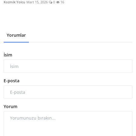
Kozmik Yolcu
Mart 15, 2026
0
16
Yorumlar
İsim
E-posta
Yorum