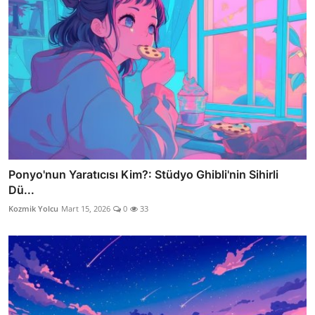
Ponyo'nun Yaratıcısı Kim?: Stüdyo Ghibli'nin Sihirli
Dü...
Kozmik Yolcu
Mart 15, 2026
0
33