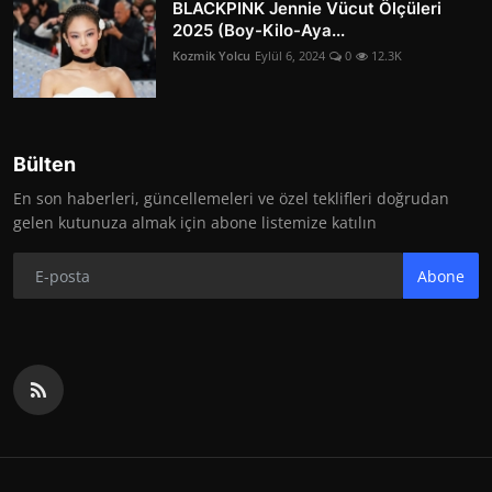
BLACKPINK Jennie Vücut Ölçüleri
2025 (Boy-Kilo-Aya...
Kozmik Yolcu
Eylül 6, 2024
0
12.3K
Bülten
En son haberleri, güncellemeleri ve özel teklifleri doğrudan
gelen kutunuza almak için abone listemize katılın
Abone