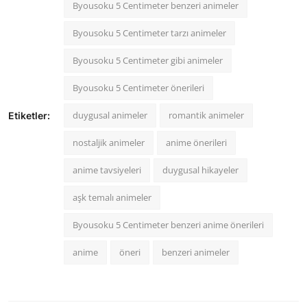
Byousoku 5 Centimeter benzeri animeler
Byousoku 5 Centimeter tarzı animeler
Byousoku 5 Centimeter gibi animeler
Byousoku 5 Centimeter önerileri
duygusal animeler
romantik animeler
Etiketler:
nostaljik animeler
anime önerileri
anime tavsiyeleri
duygusal hikayeler
aşk temalı animeler
Byousoku 5 Centimeter benzeri anime önerileri
anime
öneri
benzeri animeler