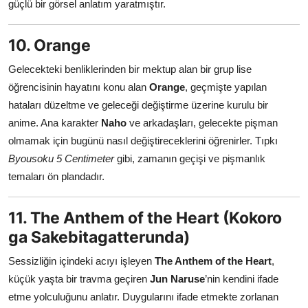
güçlü bir görsel anlatım yaratmıştır.
10. Orange
Gelecekteki benliklerinden bir mektup alan bir grup lise
öğrencisinin hayatını konu alan
Orange
, geçmişte yapılan
hataları düzeltme ve geleceği değiştirme üzerine kurulu bir
anime. Ana karakter
Naho
ve arkadaşları, gelecekte pişman
olmamak için bugünü nasıl değiştireceklerini öğrenirler. Tıpkı
Byousoku 5 Centimeter
gibi, zamanın geçişi ve pişmanlık
temaları ön plandadır.
11. The Anthem of the Heart (Kokoro
ga Sakebitagatterunda)
Sessizliğin içindeki acıyı işleyen
The Anthem of the Heart
,
küçük yaşta bir travma geçiren
Jun Naruse
’nin kendini ifade
etme yolculuğunu anlatır. Duygularını ifade etmekte zorlanan