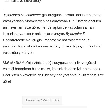
Tamako Love Story
Byousoku 5 Centimeter
gibi duygusal, nostalji dolu ve zamana
karşı yarışan hikayelerden hoşlanıyorsanız, bu listede önerilen
animeler tam size göre. Her biri aşkın ve kaybolan zamanın
izlerini taşıyan derin anlatımlar sunuyor.
Byousoku 5
Centimeter
’de olduğu gibi, mesafe ve hatıralar teması bu
yapımlarda da sıkça karşımıza çıkıyor, ve izleyiciyi hüzünlü bir
yolculuğa çıkarıyor.
Makoto Shinkai
’nin izini sürdüğü duygusal derinlik ve görsel
estetiği barındıran bu animeler, kalbinizde derin izler bırakacak.
Eğer içten hikayelerle dolu bir seyir arıyorsanız, bu liste tam size
göre!
Byousoku 5 Centimeter