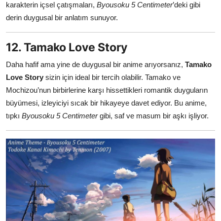
karakterin içsel çatışmaları,
Byousoku 5 Centimeter
’deki gibi
derin duygusal bir anlatım sunuyor.
12. Tamako Love Story
Daha hafif ama yine de duygusal bir anime arıyorsanız,
Tamako
Love Story
sizin için ideal bir tercih olabilir. Tamako ve
Mochizou’nun birbirlerine karşı hissettikleri romantik duyguların
büyümesi, izleyiciyi sıcak bir hikayeye davet ediyor. Bu anime,
tıpkı
Byousoku 5 Centimeter
gibi, saf ve masum bir aşkı işliyor.