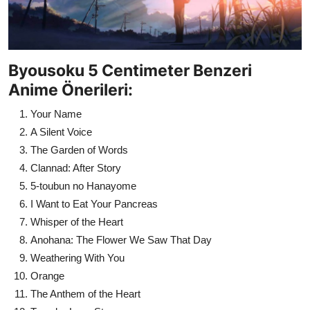
Byousoku 5 Centimeter Benzeri
Anime Önerileri:
Your Name
A Silent Voice
The Garden of Words
Clannad: After Story
5-toubun no Hanayome
I Want to Eat Your Pancreas
Whisper of the Heart
Anohana: The Flower We Saw That Day
Weathering With You
Orange
The Anthem of the Heart