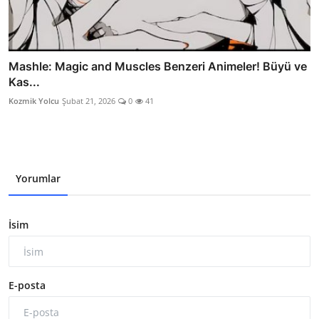
Mashle: Magic and Muscles Benzeri Animeler! Büyü ve
Kas...
Kozmik Yolcu
Şubat 21, 2026
0
41
Yorumlar
İsim
E-posta