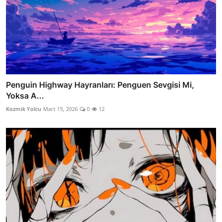
Penguin Highway Hayranları: Penguen Sevgisi Mi,
Yoksa A...
Kozmik Yolcu
Mart 15, 2026
0
12