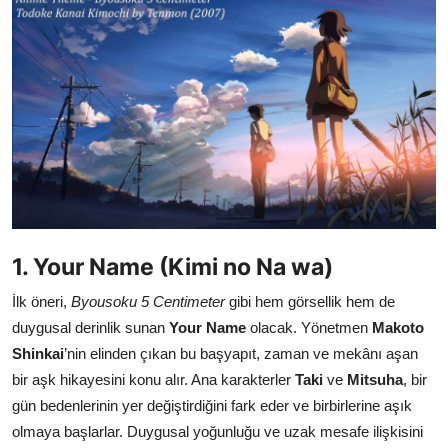
Testler
1. Your Name (Kimi no Na wa)
İlk öneri,
Byousoku 5 Centimeter
gibi hem görsellik hem de
duygusal derinlik sunan
Your Name
olacak. Yönetmen
Makoto
Shinkai
’nin elinden çıkan bu başyapıt, zaman ve mekânı aşan
bir aşk hikayesini konu alır. Ana karakterler
Taki
ve
Mitsuha
, bir
gün bedenlerinin yer değiştirdiğini fark eder ve birbirlerine aşık
olmaya başlarlar. Duygusal yoğunluğu ve uzak mesafe ilişkisini