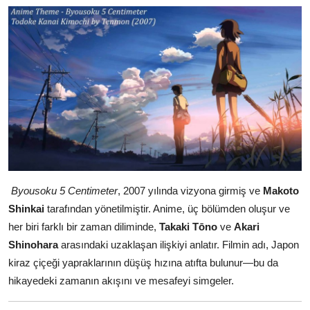
Byousoku 5 Centimeter
, 2007 yılında vizyona girmiş ve
Makoto
Shinkai
tarafından yönetilmiştir. Anime, üç bölümden oluşur ve
her biri farklı bir zaman diliminde,
Takaki Tōno
ve
Akari
Shinohara
arasındaki uzaklaşan ilişkiyi anlatır. Filmin adı, Japon
kiraz çiçeği yapraklarının düşüş hızına atıfta bulunur—bu da
hikayedeki zamanın akışını ve mesafeyi simgeler.