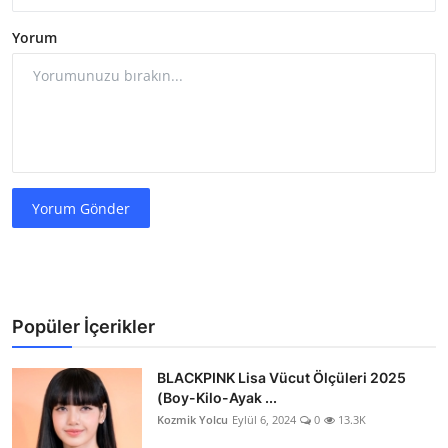
Yorum
Yorum Gönder
Popüler İçerikler
BLACKPINK Lisa Vücut Ölçüleri 2025
(Boy-Kilo-Ayak ...
Kozmik Yolcu
Eylül 6, 2024
0
13.3K