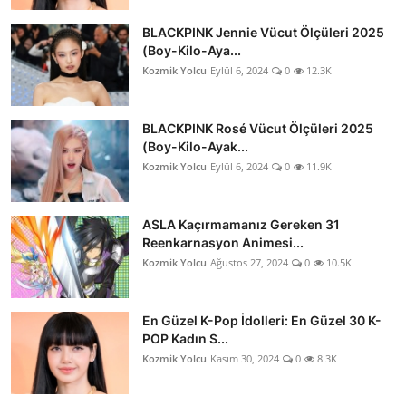
BLACKPINK Jennie Vücut Ölçüleri 2025
(Boy-Kilo-Aya...
Kozmik Yolcu
Eylül 6, 2024
0
12.3K
BLACKPINK Rosé Vücut Ölçüleri 2025
(Boy-Kilo-Ayak...
Kozmik Yolcu
Eylül 6, 2024
0
11.9K
ASLA Kaçırmamanız Gereken 31
Reenkarnasyon Animesi...
Kozmik Yolcu
Ağustos 27, 2024
0
10.5K
En Güzel K-Pop İdolleri: En Güzel 30 K-
POP Kadın S...
Kozmik Yolcu
Kasım 30, 2024
0
8.3K