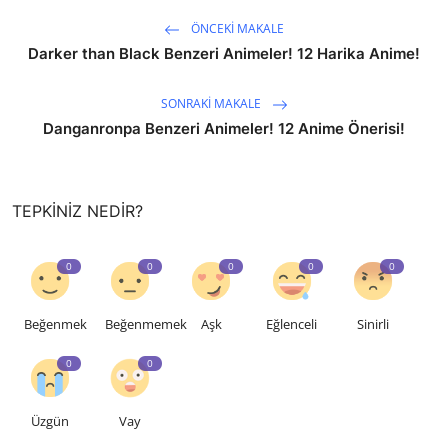
ÖNCEKI MAKALE
Darker than Black Benzeri Animeler! 12 Harika Anime!
SONRAKI MAKALE
Danganronpa Benzeri Animeler! 12 Anime Önerisi!
TEPKINIZ NEDIR?
0
0
0
0
0
Beğenmek
Beğenmemek
Aşk
Eğlenceli
Sinirli
0
0
Üzgün
Vay