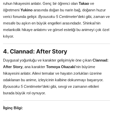
ruhun hikayesini anlatır. Genç bir öğrenci olan
Takao
ve
öğretmeni
Yukino
arasında doğan bu narin bağ, doğanın huzur
verici fonunda gelişir.
Byousoku 5 Centimeter
’deki gibi, zaman ve
mesafe bu aşkın en büyük engelleri arasındadır. Shinkai’nin
melankolik hikaye anlatımı ve görsel estetiği bu animeyi çok özel
kılıyor.
4. Clannad: After Story
Duygusal yoğunluğu ve karakter gelişimiyle öne çıkan
Clannad:
After Story
, ana karakter
Tomoya Okazaki
’nin büyüme
hikayesini anlatır. Ailevi temalar ve hayatın zorlukları üzerine
odaklanan bu anime, izleyicinin kalbine dokunmayı başarıyor.
Byousoku 5 Centimeter
’deki gibi, sevgi ve zamanın etkileri
burada büyük rol oynuyor.
İlginç Bilgi: