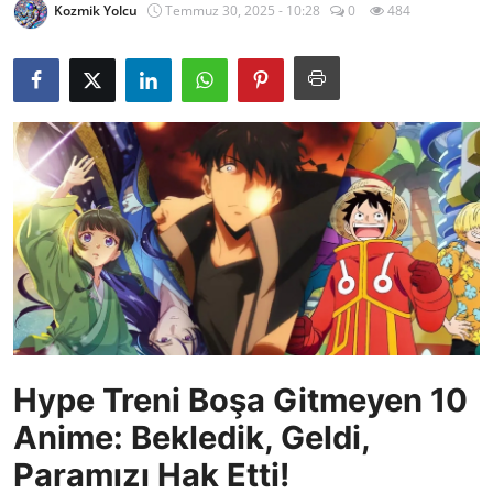
Kozmik Yolcu
Temmuz 30, 2025 - 10:28
0
484
Testler
Hype Treni Boşa Gitmeyen 10
Anime: Bekledik, Geldi,
Paramızı Hak Etti!