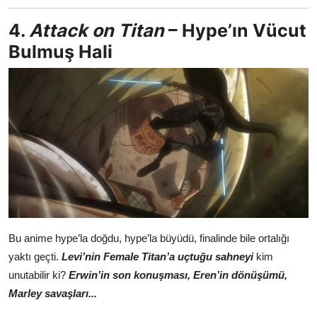
4.
Attack on Titan
– Hype’ın Vücut
Bulmuş Hali
Bu anime hype’la doğdu, hype’la büyüdü, finalinde bile ortalığı
yaktı geçti.
Levi’nin Female Titan’a uçtuğu sahneyi
kim
unutabilir ki?
Erwin’in son konuşması, Eren’in dönüşümü,
Marley savaşları...