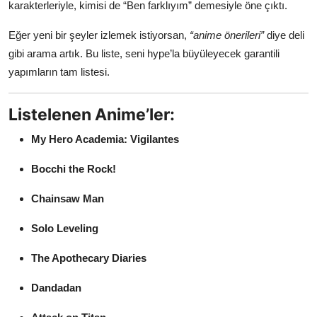
karakterleriyle, kimisi de “Ben farklıyım” demesiyle öne çıktı.
Eğer yeni bir şeyler izlemek istiyorsan,
“anime önerileri”
diye deli
gibi arama artık. Bu liste, seni hype’la büyüleyecek garantili
yapımların tam listesi.
Listelenen Anime’ler:
My Hero Academia: Vigilantes
Bocchi the Rock!
Chainsaw Man
Solo Leveling
The Apothecary Diaries
Dandadan