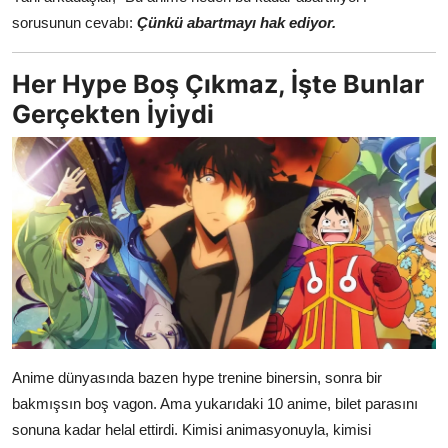
sorusunun cevabı:
Çünkü abartmayı hak ediyor.
Her Hype Boş Çıkmaz, İşte Bunlar
Gerçekten İyiydi
Anime dünyasında bazen hype trenine binersin, sonra bir
bakmışsın boş vagon. Ama yukarıdaki 10 anime, bilet parasını
sonuna kadar helal ettirdi. Kimisi animasyonuyla, kimisi