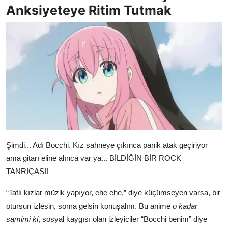
Anksiyeteye Ritim Tutmak
Şimdi... Adı Bocchi. Kız sahneye çıkınca panik atak geçiriyor
ama gitarı eline alınca var ya... BİLDİĞİN BİR ROCK
TANRIÇASI!
“Tatlı kızlar müzik yapıyor, ehe ehe,” diye küçümseyen varsa, bir
otursun izlesin, sonra gelsin konuşalım. Bu anime
o kadar
samimi ki
, sosyal kaygısı olan izleyiciler “Bocchi benim” diye