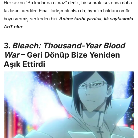
Her sezon “Bu kadar da olmaz” dedik, bir sonraki sezonda daha
fazlasını verdiler. Finali tartışmalı olsa da, hype’ın hakkını ömür
boyu vermiş serilerden biri.
Anime tarihi yazılsa, ilk sayfasında
AoT olur.
3.
Bleach: Thousand-Year Blood
War
– Geri Dönüp Bize Yeniden
Aşık Ettirdi