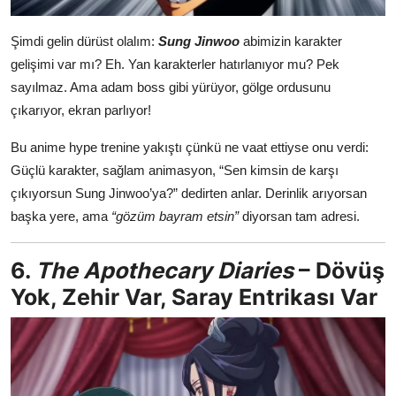
Şimdi gelin dürüst olalım:
Sung Jinwoo
abimizin karakter
gelişimi var mı? Eh. Yan karakterler hatırlanıyor mu? Pek
sayılmaz. Ama adam boss gibi yürüyor, gölge ordusunu
çıkarıyor, ekran parlıyor!
Bu anime hype trenine yakıştı çünkü ne vaat ettiyse onu verdi:
Güçlü karakter, sağlam animasyon, “Sen kimsin de karşı
çıkıyorsun Sung Jinwoo’ya?” dedirten anlar. Derinlik arıyorsan
başka yere, ama
“gözüm bayram etsin”
diyorsan tam adresi.
6.
The Apothecary Diaries
– Dövüş
Yok, Zehir Var, Saray Entrikası Var