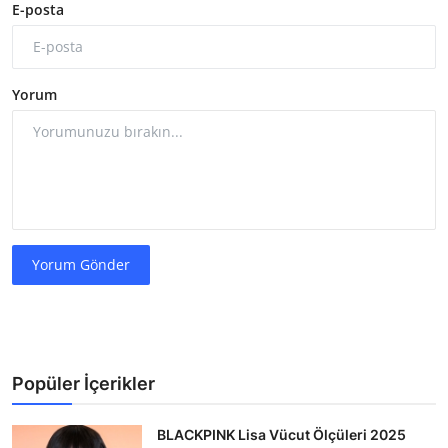
E-posta
Yorum
Yorum Gönder
Popüler İçerikler
BLACKPINK Lisa Vücut Ölçüleri 2025