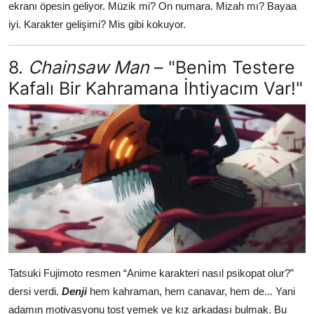
ekranı öpesin geliyor. Müzik mi? On numara. Mizah mı? Bayaa
iyi. Karakter gelişimi? Mis gibi kokuyor.
8.
Chainsaw Man
– "Benim Testere
Kafalı Bir Kahramana İhtiyacım Var!"
Tatsuki Fujimoto resmen “Anime karakteri nasıl psikopat olur?”
dersi verdi.
Denji
hem kahraman, hem canavar, hem de... Yani
adamın motivasyonu tost yemek ve kız arkadaşı bulmak. Bu