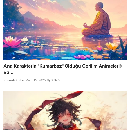
Ana Karakterin "Kumarbaz" Olduğu Gerilim Animeleri!:
Ba...
Kozmik Yolcu
Mart 15, 2026
0
16