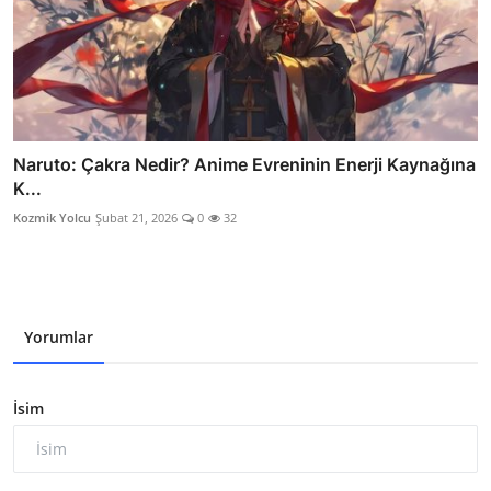
Naruto: Çakra Nedir? Anime Evreninin Enerji Kaynağına
K...
Kozmik Yolcu
Şubat 21, 2026
0
32
Yorumlar
İsim