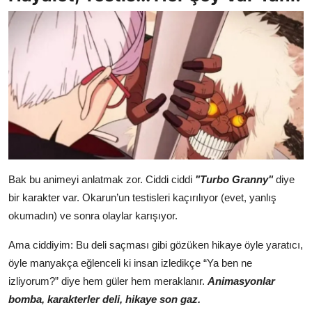
Bak bu animeyi anlatmak zor. Ciddi ciddi
"Turbo Granny"
diye
bir karakter var. Okarun’un testisleri kaçırılıyor (evet, yanlış
okumadın) ve sonra olaylar karışıyor.
Ama ciddiyim: Bu deli saçması gibi gözüken hikaye öyle yaratıcı,
öyle manyakça eğlenceli ki insan izledikçe “Ya ben ne
izliyorum?” diye hem güler hem meraklanır.
Animasyonlar
bomba, karakterler deli, hikaye son gaz.