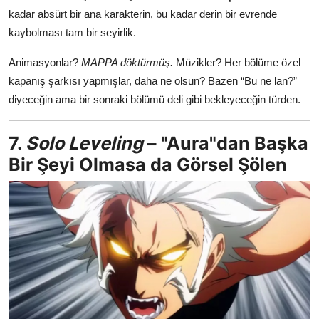
kadar absürt bir ana karakterin, bu kadar derin bir evrende
kaybolması tam bir seyirlik.
Animasyonlar?
MAPPA döktürmüş.
Müzikler? Her bölüme özel
kapanış şarkısı yapmışlar, daha ne olsun? Bazen “Bu ne lan?”
diyeceğin ama bir sonraki bölümü deli gibi bekleyeceğin türden.
7.
Solo Leveling
– "Aura"dan Başka
Bir Şeyi Olmasa da Görsel Şölen