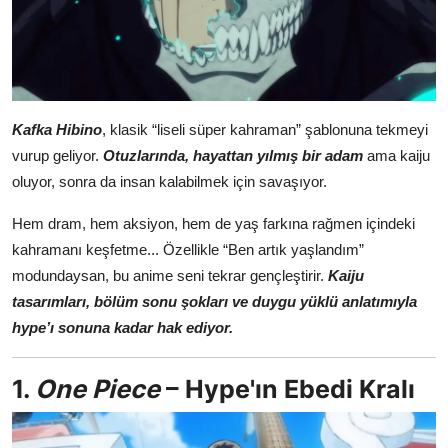
Kafka Hibino
, klasik “liseli süper kahraman” şablonuna tekmeyi
vurup geliyor.
Otuzlarında, hayattan yılmış bir adam
ama kaiju
oluyor, sonra da insan kalabilmek için savaşıyor.
Hem dram, hem aksiyon, hem de yaş farkına rağmen içindeki
kahramanı keşfetme... Özellikle “Ben artık yaşlandım”
modundaysan, bu anime seni tekrar gençleştirir.
Kaiju
tasarımları, bölüm sonu şokları ve duygu yüklü anlatımıyla
hype’ı sonuna kadar hak ediyor.
1.
One Piece
– Hype'ın Ebedi Kralı