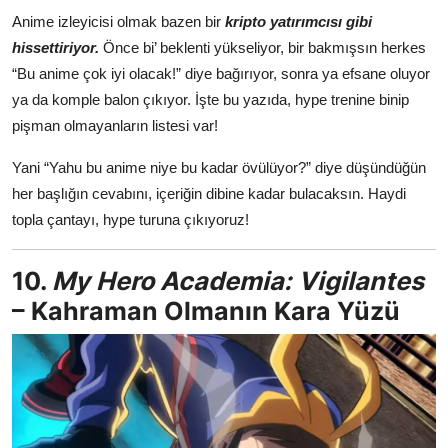
Anime izleyicisi olmak bazen bir
kripto yatırımcısı gibi
hissettiriyor.
Önce bi’ beklenti yükseliyor, bir bakmışsın herkes
“Bu anime çok iyi olacak!” diye bağırıyor, sonra ya efsane oluyor
ya da komple balon çıkıyor. İşte bu yazıda, hype trenine binip
pişman olmayanların listesi var!
Yani “Yahu bu anime niye bu kadar övülüyor?” diye düşündüğün
her başlığın cevabını, içeriğin dibine kadar bulacaksın. Haydi
topla çantayı, hype turuna çıkıyoruz!
10.
My Hero Academia: Vigilantes
– Kahraman Olmanın Kara Yüzü