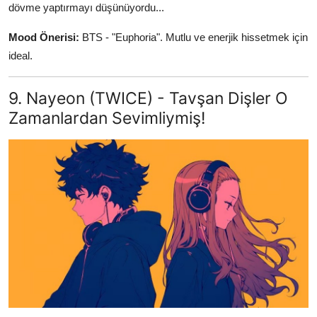
dövme yaptırmayı düşünüyordu...
Mood Önerisi:
BTS - "Euphoria". Mutlu ve enerjik hissetmek için
ideal.
9. Nayeon (TWICE) - Tavşan Dişler O
Zamanlardan Sevimliymiş!