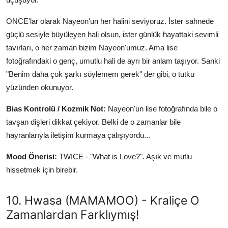
ONCE'lar olarak Nayeon'un her halini seviyoruz. İster sahnede
güçlü sesiyle büyüleyen hali olsun, ister günlük hayattaki sevimli
tavırları, o her zaman bizim Nayeon'umuz. Ama lise
fotoğrafındaki o genç, umutlu hali de ayrı bir anlam taşıyor. Sanki
"Benim daha çok şarkı söylemem gerek" der gibi, o tutku
yüzünden okunuyor.
Bias Kontrolü / Kozmik Not:
Nayeon'un lise fotoğrafında bile o
tavşan dişleri dikkat çekiyor. Belki de o zamanlar bile
hayranlarıyla iletişim kurmaya çalışıyordu...
Mood Önerisi:
TWICE - "What is Love?". Aşık ve mutlu
hissetmek için birebir.
10. Hwasa (MAMAMOO) - Kraliçe O
Zamanlardan Farklıymış!