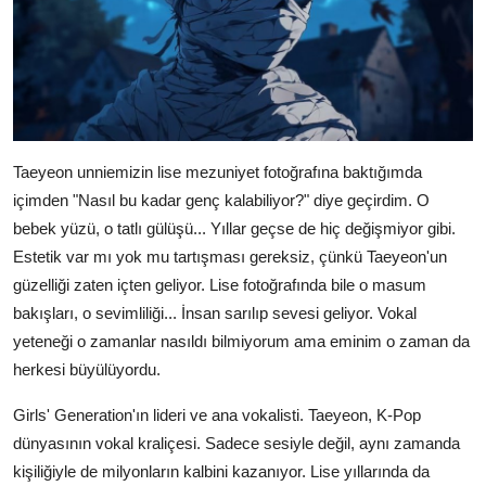
Taeyeon unniemizin lise mezuniyet fotoğrafına baktığımda
içimden "Nasıl bu kadar genç kalabiliyor?" diye geçirdim. O
bebek yüzü, o tatlı gülüşü... Yıllar geçse de hiç değişmiyor gibi.
Estetik var mı yok mu tartışması gereksiz, çünkü Taeyeon'un
güzelliği zaten içten geliyor. Lise fotoğrafında bile o masum
bakışları, o sevimliliği... İnsan sarılıp sevesi geliyor. Vokal
yeteneği o zamanlar nasıldı bilmiyorum ama eminim o zaman da
herkesi büyülüyordu.
Girls' Generation'ın lideri ve ana vokalisti. Taeyeon, K-Pop
dünyasının vokal kraliçesi. Sadece sesiyle değil, aynı zamanda
kişiliğiyle de milyonların kalbini kazanıyor. Lise yıllarında da