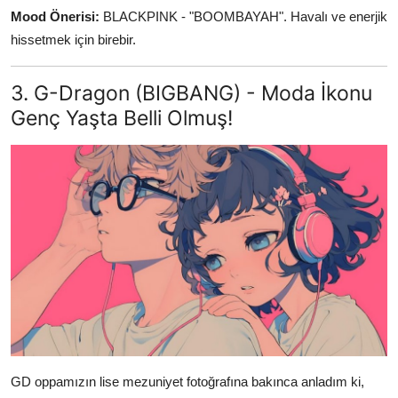
Mood Önerisi:
BLACKPINK - "BOOMBAYAH". Havalı ve enerjik
hissetmek için birebir.
3. G-Dragon (BIGBANG) - Moda İkonu
Genç Yaşta Belli Olmuş!
GD oppamızın lise mezuniyet fotoğrafına bakınca anladım ki,