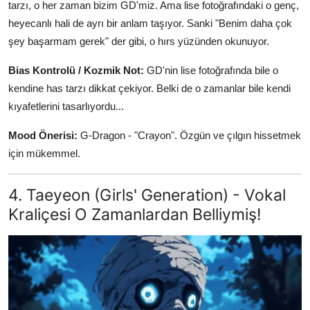
tarzı, o her zaman bizim GD'miz. Ama lise fotoğrafındaki o genç,
heyecanlı hali de ayrı bir anlam taşıyor. Sanki "Benim daha çok
şey başarmam gerek" der gibi, o hırs yüzünden okunuyor.
Bias Kontrolü / Kozmik Not:
GD'nin lise fotoğrafında bile o
kendine has tarzı dikkat çekiyor. Belki de o zamanlar bile kendi
kıyafetlerini tasarlıyordu...
Mood Önerisi:
G-Dragon - "Crayon". Özgün ve çılgın hissetmek
için mükemmel.
4. Taeyeon (Girls' Generation) - Vokal
Kraliçesi O Zamanlardan Belliymiş!