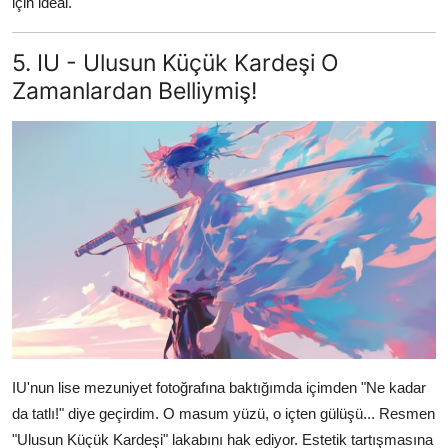
için ideal.
5. IU - Ulusun Küçük Kardeşi O
Zamanlardan Belliymiş!
IU'nun lise mezuniyet fotoğrafına baktığımda içimden "Ne kadar
da tatlı!" diye geçirdim. O masum yüzü, o içten gülüşü... Resmen
"Ulusun Küçük Kardeşi" lakabını hak ediyor. Estetik tartışmasına