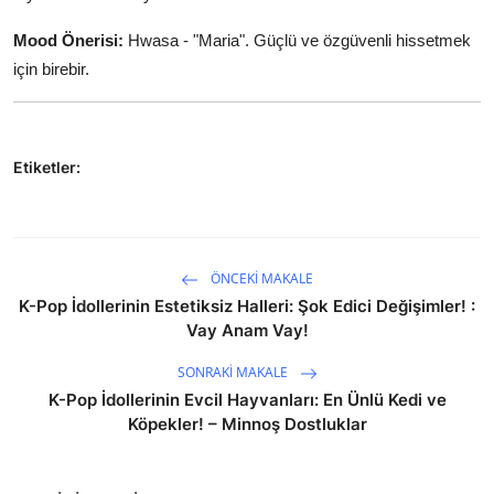
Mood Önerisi:
Hwasa - "Maria". Güçlü ve özgüvenli hissetmek
için birebir.
Etiketler:
ÖNCEKI MAKALE
K-Pop İdollerinin Estetiksiz Halleri: Şok Edici Değişimler! :
Vay Anam Vay!
SONRAKI MAKALE
K-Pop İdollerinin Evcil Hayvanları: En Ünlü Kedi ve
Köpekler! – Minnoş Dostluklar