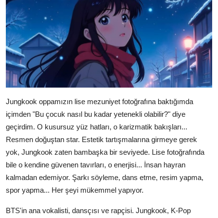
Jungkook oppamızın lise mezuniyet fotoğrafına baktığımda
içimden "Bu çocuk nasıl bu kadar yetenekli olabilir?" diye
geçirdim. O kusursuz yüz hatları, o karizmatik bakışları...
Resmen doğuştan star. Estetik tartışmalarına girmeye gerek
yok, Jungkook zaten bambaşka bir seviyede. Lise fotoğrafında
bile o kendine güvenen tavırları, o enerjisi... İnsan hayran
kalmadan edemiyor. Şarkı söyleme, dans etme, resim yapma,
spor yapma... Her şeyi mükemmel yapıyor.
BTS'in ana vokalisti, dansçısı ve rapçisi. Jungkook, K-Pop