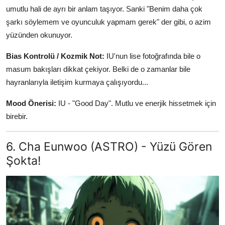
umutlu hali de ayrı bir anlam taşıyor. Sanki "Benim daha çok
şarkı söylemem ve oyunculuk yapmam gerek" der gibi, o azim
yüzünden okunuyor.
Bias Kontrolü / Kozmik Not:
IU'nun lise fotoğrafında bile o
masum bakışları dikkat çekiyor. Belki de o zamanlar bile
hayranlarıyla iletişim kurmaya çalışıyordu...
Mood Önerisi:
IU - "Good Day". Mutlu ve enerjik hissetmek için
birebir.
6. Cha Eunwoo (ASTRO) - Yüzü Gören
Şokta!