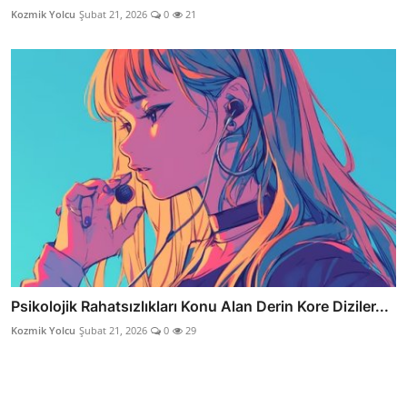
Kozmik Yolcu
Şubat 21, 2026
0
21
Psikolojik Rahatsızlıkları Konu Alan Derin Kore Diziler...
Kozmik Yolcu
Şubat 21, 2026
0
29