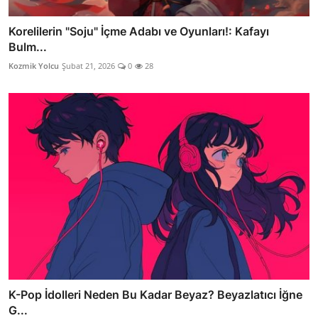
Korelilerin "Soju" İçme Adabı ve Oyunları!: Kafayı
Bulm...
Kozmik Yolcu
Şubat 21, 2026
0
28
K-Pop İdolleri Neden Bu Kadar Beyaz? Beyazlatıcı İğne
G...