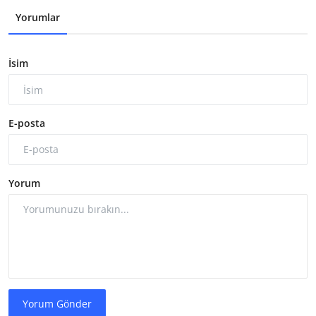
Yorumlar
İsim
E-posta
Yorum
Yorum Gönder