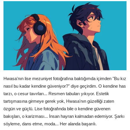
Hwasa'nın lise mezuniyet fotoğrafına baktığımda içimden "Bu kız
nasıl bu kadar kendine güveniyor?" diye geçirdim. O kendine has
tarzı, o cesur tavırları... Resmen tabuları yıkıyor. Estetik
tartışmasına girmeye gerek yok, Hwasa'nın güzelliği zaten
özgün ve güçlü. Lise fotoğrafında bile o kendine güvenen
bakışları, o karizması... İnsan hayran kalmadan edemiyor. Şarkı
söyleme, dans etme, moda... Her alanda başarılı.