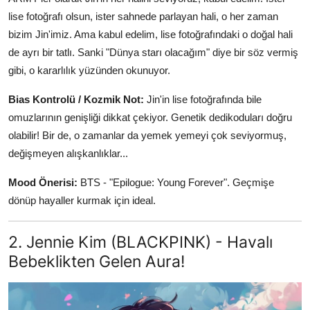
lise fotoğrafı olsun, ister sahnede parlayan hali, o her zaman
bizim Jin'imiz. Ama kabul edelim, lise fotoğrafındaki o doğal hali
de ayrı bir tatlı. Sanki "Dünya starı olacağım" diye bir söz vermiş
gibi, o kararlılık yüzünden okunuyor.
Bias Kontrolü / Kozmik Not:
Jin'in lise fotoğrafında bile
omuzlarının genişliği dikkat çekiyor. Genetik dedikoduları doğru
olabilir! Bir de, o zamanlar da yemek yemeyi çok seviyormuş,
değişmeyen alışkanlıklar...
Mood Önerisi:
BTS - "Epilogue: Young Forever". Geçmişe
dönüp hayaller kurmak için ideal.
2. Jennie Kim (BLACKPINK) - Havalı
Bebeklikten Gelen Aura!