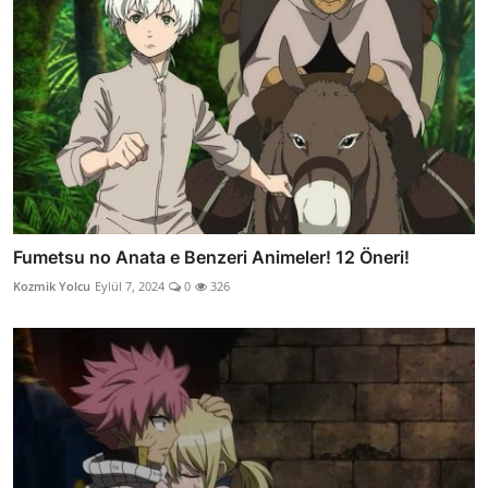
Fumetsu no Anata e Benzeri Animeler! 12 Öneri!
Kozmik Yolcu
Eylül 7, 2024
0
326