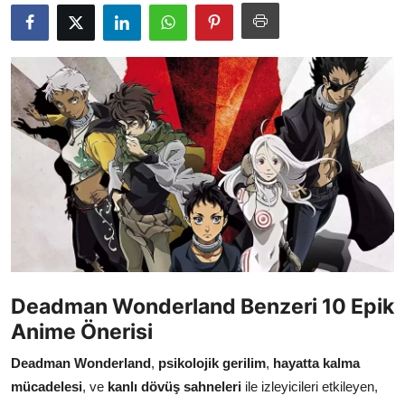
Testler
Deadman Wonderland Benzeri 10 Epik
Anime Önerisi
Deadman Wonderland
,
psikolojik gerilim
,
hayatta kalma
mücadelesi
, ve
kanlı dövüş sahneleri
ile izleyicileri etkileyen,