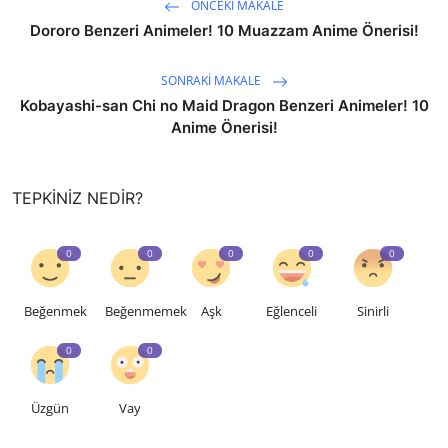
ÖNCEKI MAKALE
Dororo Benzeri Animeler! 10 Muazzam Anime Önerisi!
SONRAKI MAKALE
Kobayashi-san Chi no Maid Dragon Benzeri Animeler! 10
Anime Önerisi!
TEPKINIZ NEDIR?
0
0
0
0
0
Beğenmek
Beğenmemek
Aşk
Eğlenceli
Sinirli
0
0
Üzgün
Vay