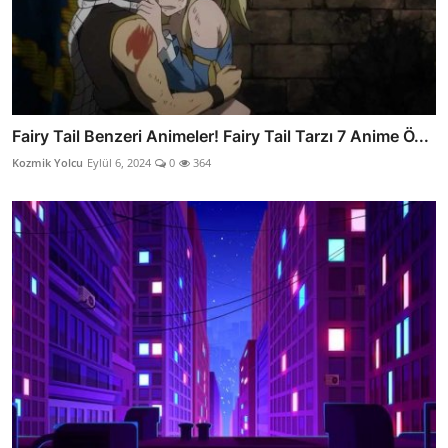
Fairy Tail Benzeri Animeler! Fairy Tail Tarzı 7 Anime Ö...
Kozmik Yolcu
Eylül 6, 2024
0
364