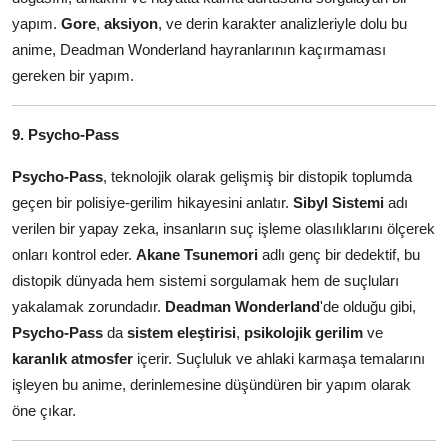
yapım.
Gore
,
aksiyon
, ve derin karakter analizleriyle dolu bu
anime, Deadman Wonderland hayranlarının kaçırmaması
gereken bir yapım.
9. Psycho-Pass
Psycho-Pass
, teknolojik olarak gelişmiş bir distopik toplumda
geçen bir polisiye-gerilim hikayesini anlatır.
Sibyl Sistemi
adı
verilen bir yapay zeka, insanların suç işleme olasılıklarını ölçerek
onları kontrol eder.
Akane Tsunemori
adlı genç bir dedektif, bu
distopik dünyada hem sistemi sorgulamak hem de suçluları
yakalamak zorundadır.
Deadman Wonderland
'de olduğu gibi,
Psycho-Pass
da
sistem eleştirisi
,
psikolojik gerilim
ve
karanlık atmosfer
içerir. Suçluluk ve ahlaki karmaşa temalarını
işleyen bu anime, derinlemesine düşündüren bir yapım olarak
öne çıkar.