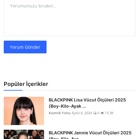
Yorum Gönder
Popüler İçerikler
BLACKPINK Lisa Vücut Ölçüleri 2025
(Boy-Kilo-Ayak ...
Kozmik Yolcu
Eylül 6, 2024
0
13.3K
BLACKPINK Jennie Vücut Ölçüleri 2025
(Boy-Kilo-Aya...