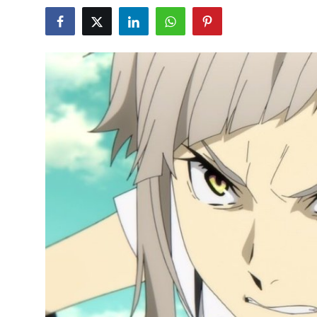
Testler