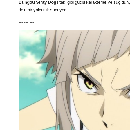
Bungou Stray Dogs
’taki gibi güçlü karakterler ve suç dü
dolu bir yolculuk sunuyor.
---
---
---