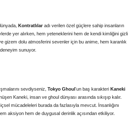
 dünyada,
Kontratlılar
adı verilen özel güçlere sahip insanların
revlerde yer alırken, hem yeteneklerini hem de kendi kimliğini gizli
e gizem dolu atmosferini sevenler için bu anime, hem karanlık
r deneyim sunuyor.
atışmalarını sevdiyseniz,
Tokyo Ghoul
'un baş karakteri
Kaneki
nüşen Kaneki, insan ve ghoul dünyası arasında sıkışıp kalır.
 içsel mücadeleleri burada da fazlasıyla mevcut. İnsanlığını
em aksiyon hem de duygusal derinlik açısından etkiliyor.