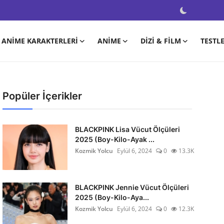
ANIME KARAKTERLERI
ANIME
DIZI & FILM
TESTL
Popüler İçerikler
BLACKPINK Lisa Vücut Ölçüleri
2025 (Boy-Kilo-Ayak ...
Kozmik Yolcu
Eylül 6, 2024
0
13.3K
BLACKPINK Jennie Vücut Ölçüleri
2025 (Boy-Kilo-Aya...
Kozmik Yolcu
Eylül 6, 2024
0
12.3K