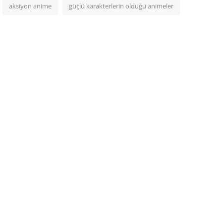
aksiyon anime
güçlü karakterlerin olduğu animeler