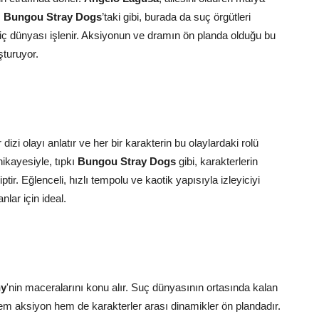
ı
Bungou Stray Dogs
’taki gibi, burada da suç örgütleri
 iç dünyası işlenir. Aksiyonun ve dramın ön planda olduğu bu
şturuyor.
 dizi olayı anlatır ve her bir karakterin bu olaylardaki rolü
ikayesiyle, tıpkı
Bungou Stray Dogs
gibi, karakterlerin
ptir. Eğlenceli, hızlı tempolu ve kaotik yapısıyla izleyiciyi
lar için ideal.
ny
'nin maceralarını konu alır. Suç dünyasının ortasında kalan
n, hem aksiyon hem de karakterler arası dinamikler ön plandadır.