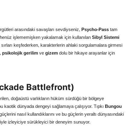
örgütleri arasındaki savaşları sevdiyseniz,
Psycho-Pass
tam
ı henüz işlememişken yakalamak için kullanılan
Sibyl Sistemi
 sırları keşfederken, karakterlerin ahlaki sorgulamalara girmesi
,
psikolojik gerilim
ve
gizem
dolu bir hikaye arayanlar için
ckade Battlefront)
rilen, doğaüstü varlıkların hüküm sürdüğü bir bölgeye
 bu kaotik dünyada dengeyi sağlamaya çalışıyor. Tıpkı
Bungou
güçlerini nasıl kullandıklarını ve bu güçlerin yeraltı dünyasındaki
iyle izleyiciye sürükleyici bir deneyim sunuyor.