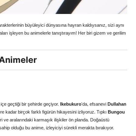
rakterlerinin büyüleyici dünyasına hayran kaldıysanız, sizi aynı
aları işleyen bu animelerle tanıştırayım! Her biri gizem ve gerilim
 Animeler
içe geçtiği bir şehirde geçiyor.
Ikebukuro
'da, efsanevi
Dullahan
 kadar birçok farklı figürün hikayesini izliyoruz. Tıpkı
Bungou
eri ve aralarındaki karmaşık ilişkiler ön planda. Doğaüstü
sahip olduğu bu anime, izleyiciyi sürekli merakta bırakıyor.